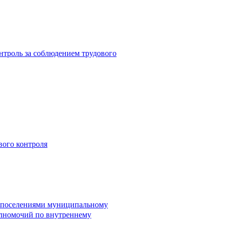
троль за соблюдением трудового
вого контроля
и поселениями муниципальному
лномочий по внутреннему