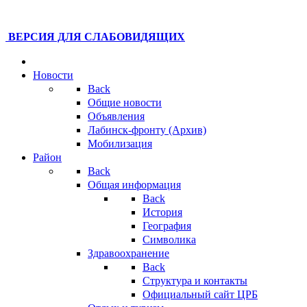
ВЕРСИЯ ДЛЯ СЛАБОВИДЯЩИХ
Новости
Back
Общие новости
Объявления
Лабинск-фронту (Архив)
Мобилизация
Район
Back
Общая информация
Back
История
География
Символика
Здравоохранение
Back
Структура и контакты
Официальный сайт ЦРБ