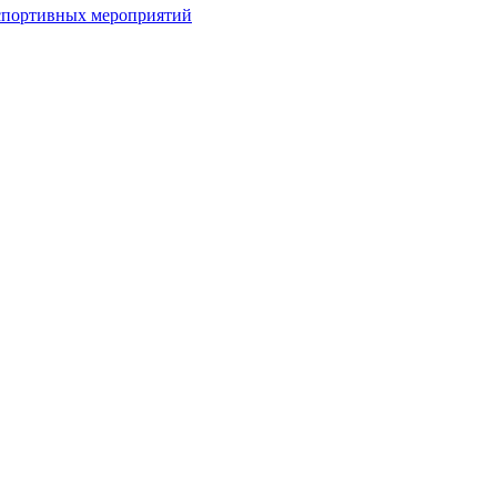
спортивных мероприятий