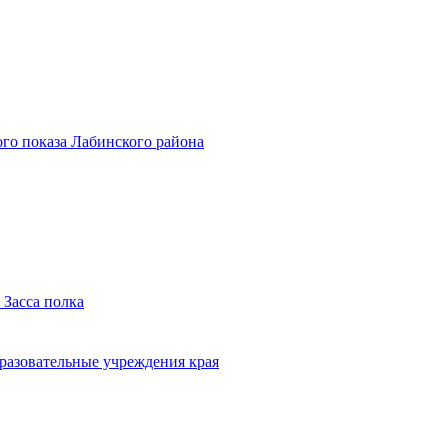
го показа Лабинского района
 Засса полка
бразовательные учреждения края