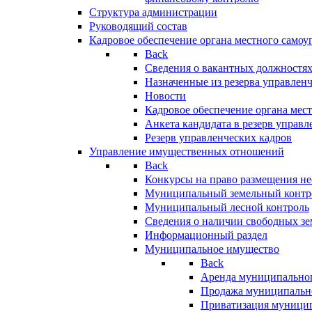
Структура администрации
Руководящий состав
Кадровое обеспечение органа местного самоу
Back
Сведения о вакантных должностя
Назначенные из резерва управлен
Новости
Кадровое обеспечение органа мес
Анкета кандидата в резерв управл
Резерв управленческих кадров
Управление имущественных отношений
Back
Конкурсы на право размещения н
Муниципальный земельный контр
Муниципальный лесной контроль
Сведения о наличии свободных зе
Информационный раздел
Муниципальное имущество
Back
Аренда муниципально
Продажа муниципальн
Приватизация муници