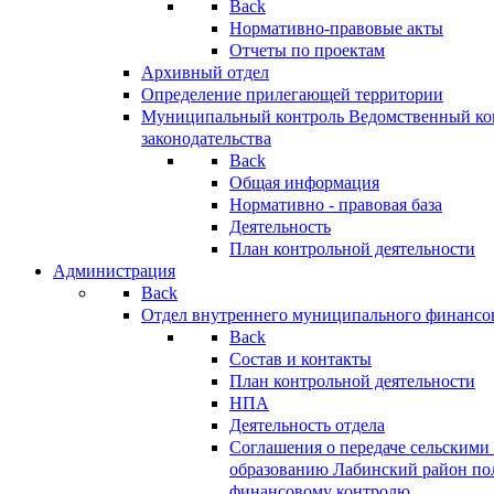
Back
Нормативно-правовые акты
Отчеты по проектам
Архивный отдел
Определение прилегающей территории
Муниципальный контроль
Ведомственный кон
законодательства
Back
Общая информация
Нормативно - правовая база
Деятельность
План контрольной деятельности
Администрация
Back
Отдел внутреннего муниципального финансо
Back
Состав и контакты
План контрольной деятельности
НПА
Деятельность отдела
Соглашения о передаче сельским
образованию Лабинский район по
финансовому контролю