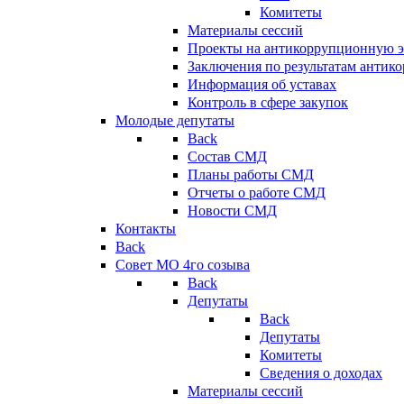
Комитеты
Материалы сессий
Проекты на антикоррупционную э
Заключения по результатам антик
Информация об уставах
Контроль в сфере закупок
Молодые депутаты
Back
Состав СМД
Планы работы СМД
Отчеты о работе СМД
Новости СМД
Контакты
Back
Совет МО 4го созыва
Back
Депутаты
Back
Депутаты
Комитеты
Сведения о доходах
Материалы сессий