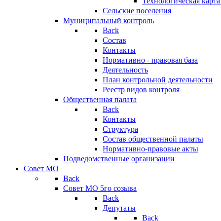
Технологическая карт
Сельские поселения
Муниципальный контроль
Back
Состав
Контакты
Нормативно - правовая база
Деятельность
План контрольной деятельности
Реестр видов контроля
Общественная палата
Back
Контакты
Структура
Состав общественной палаты
Нормативно-правовые акты
Подведомственные организации
Совет МО
Back
Совет МО 5го созыва
Back
Депутаты
Back