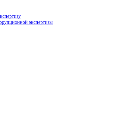
кспертизу
оррупционной экспертизы