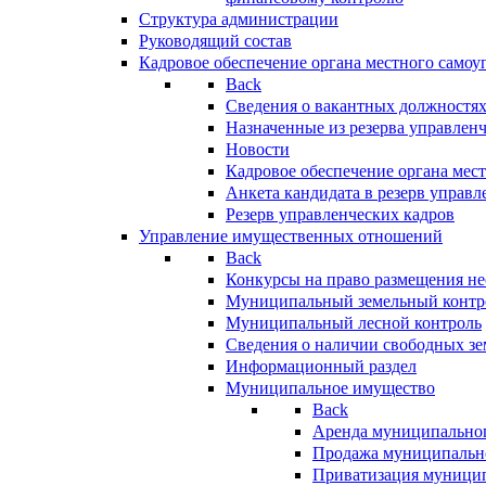
Структура администрации
Руководящий состав
Кадровое обеспечение органа местного самоу
Back
Сведения о вакантных должностя
Назначенные из резерва управлен
Новости
Кадровое обеспечение органа мес
Анкета кандидата в резерв управл
Резерв управленческих кадров
Управление имущественных отношений
Back
Конкурсы на право размещения н
Муниципальный земельный контр
Муниципальный лесной контроль
Сведения о наличии свободных зе
Информационный раздел
Муниципальное имущество
Back
Аренда муниципально
Продажа муниципальн
Приватизация муници