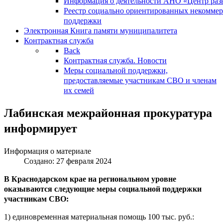
Информация о деятельности АНО «Центр разв
Реестр социально ориентированных некоммер
поддержки
Электронная Книга памяти муниципалитета
Контрактная служба
Back
Контрактная служба. Новости
Меры социальной поддержки,
предоставляемые участникам СВО и членам
их семей
Лабинская межрайонная прокуратура
информирует
Информация о материале
Создано: 27 февраля 2024
В Краснодарском крае на региональном уровне
оказываются следующие меры социальной поддержки
участникам СВО:
1) единовременная материальная помощь 100 тыс. руб.: