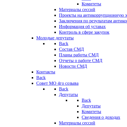
Комитеты
Материалы сессий
Проекты на антикоррупционную э
Заключения по результатам антик
Информация об уставах
Контроль в сфере закупок
Молодые депутаты
Back
Состав СМД
Планы работы СМД
Отчеты о работе СМД
Новости СМД
Контакты
Back
Совет МО 4го созыва
Back
Депутаты
Back
Депутаты
Комитеты
Сведения о доходах
Материалы сессий