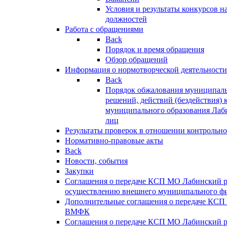
Условия и результаты конкурсов 
должностей
Работа с обращениями
Back
Порядок и время обращения
Обзор обращений
Информация о нормотворческой деятельности
Back
Порядок обжалования муниципаль
решений, действий (бездействия) 
муниципального образования Лаб
лиц
Результаты проверок в отношении контрольно
Нормативно-правовые акты
Back
Новости, события
Закупки
Соглашения о передаче КСП МО Лабинский 
осуществлению внешнего муниципального фи
Дополнительные соглашения о передаче КСП
ВМФК
Соглашения о передаче КСП МО Лабинский 