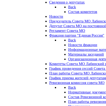
Сведения о депутатах
Back
Состав комитетов
Новости
Председатель Совета МО Лабинск
Депутат Совета МО на постоянной
Регламент Совета МО
Фракция партии "Единая Россия"
Back
Новости фракции
Информационные мат
Материалы заседаний
Организационная деят
Комитеты Совета МО Лабинский р
График проведения сессий Совет
План работы Совета МО Лабинск
График приема жителей депутата
Ревизионная комиссия совета МО
Back
Нормативные докумен
Состав Ревизионной к
План работы ревизион