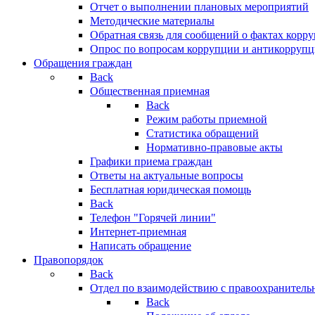
Отчет о выполнении плановых мероприятий
Методические материалы
Обратная связь для сообщений о фактах корр
Опрос по вопросам коррупции и антикоррупц
Обращения граждан
Back
Общественная приемная
Back
Режим работы приемной
Статистика обращений
Нормативно-правовые акты
Графики приема граждан
Ответы на актуальные вопросы
Бесплатная юридическая помощь
Back
Телефон "Горячей линии"
Интернет-приемная
Написать обращение
Правопорядок
Back
Отдел по взаимодействию с правоохранительн
Back