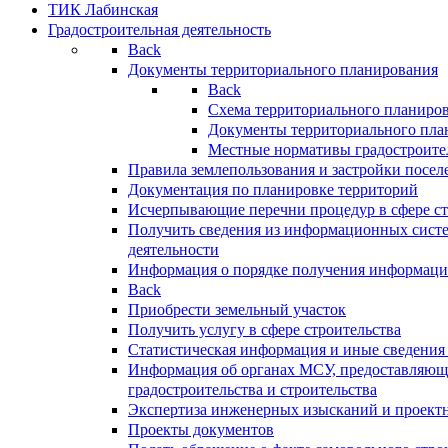
ТИК Лабинская
Градостроительная деятельность
Back
Документы территориального планирования
Back
Схема территориального планиро
Документы территориального пла
Местные нормативы градостроите
Правила землепользования и застройки посел
Документация по планировке территорий
Исчерпывающие перечни процедур в сфере ст
Получить сведения из информационных систе
деятельности
Информация о порядке получения информации
Back
Приобрести земельный участок
Получить услугу в сфере строительства
Статистическая информация и иные сведения 
Информация об органах МСУ, предоставляющи
градостроительства и строительства
Экспертиза инженерных изысканий и проект
Проекты документов