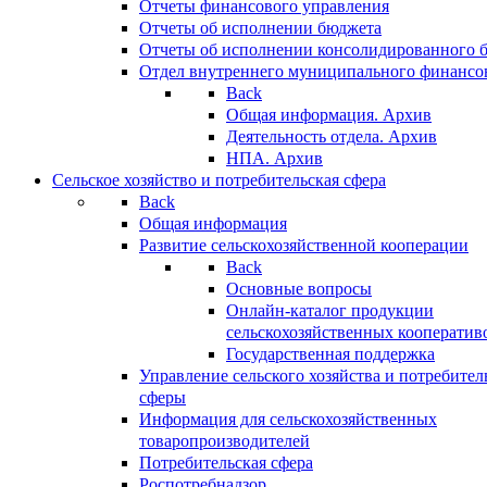
Отчеты финансового управления
Отчеты об исполнении бюджета
Отчеты об исполнении консолидированного 
Отдел внутреннего муниципального финансо
Back
Общая информация. Архив
Деятельность отдела. Архив
НПА. Архив
Сельское хозяйство и потребительская сфера
Back
Общая информация
Развитие сельскохозяйственной кооперации
Back
Основные вопросы
Онлайн-каталог продукции
сельскохозяйственных кооператив
Государственная поддержка
Управление сельского хозяйства и потребител
сферы
Информация для сельскохозяйственных
товаропроизводителей
Потребительская сфера
Роспотребнадзор