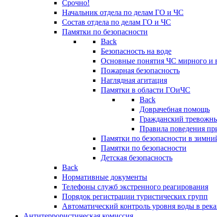
Срочно!
Начальник отдела по делам ГО и ЧС
Состав отдела по делам ГО и ЧС
Памятки по безопасности
Back
Безопасность на воде
Основные понятия ЧС мирного и 
Пожарная безопасность
Наглядная агитация
Памятки в области ГОиЧС
Back
Доврачебная помощь
Гражданский тревожн
Правила поведения пр
Памятки по безопасности в зимни
Памятки по безопасности
Детская безопасность
Back
Нормативные документы
Телефоны служб экстренного реагирования
Порядок регистрации туристических групп
Автоматический контроль уровня воды в река
Антитеррористическая комиссия