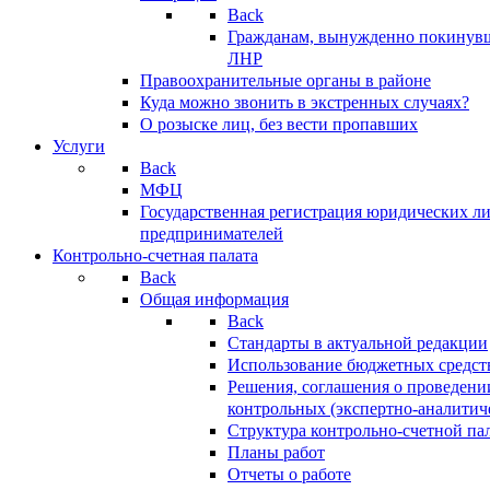
Back
Гражданам, вынужденно покинув
ЛНР
Правоохранительные органы в районе
Куда можно звонить в экстренных случаях?
О розыске лиц, без вести пропавших
Услуги
Back
МФЦ
Государственная регистрация юридических л
предпринимателей
Контрольно-счетная палата
Back
Общая информация
Back
Стандарты в актуальной редакции
Использование бюджетных средст
Решения, соглашения о проведени
контрольных (экспертно-аналитич
Структура контрольно-счетной па
Планы работ
Отчеты о работе