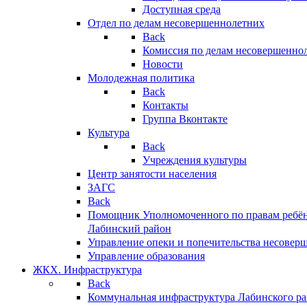
Доступная среда
Отдел по делам несовершеннолетних
Back
Комиссия по делам несовершенно
Новости
Молодежная политика
Back
Контакты
Группа Вконтакте
Культура
Back
Учреждения культуры
Центр занятости населения
ЗАГС
Back
Помощник Уполномоченного по правам ребён
Лабинский район
Управление опеки и попечительства несовер
Управление образования
ЖКХ. Инфраструктура
Back
Коммунальная инфраструктура Лабинского р