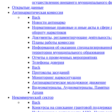
осуществлению внешнего муниципального фин
Открытые данные
Антинаркотическая комиссия
Back
Новости антинарко
Нормативные правовые и иные акты в сфере 
обороту наркотиков
Документы, регламентирующие деятельность
Планы работы комиссии
Информация об оказании специализированно
территории муниципального образования
Отчеты о проведенных мероприятиях
Телефоны доверия
Back
Протоколы заседаний
Мониторинг наркоситуации
Антинаркотическое молодежное движение
Видеоматериалы. Аудиоматериалы. Памятки
Архив
Некоммерческий сектор
Back
Конкурсы на соискание грантовой поддержки