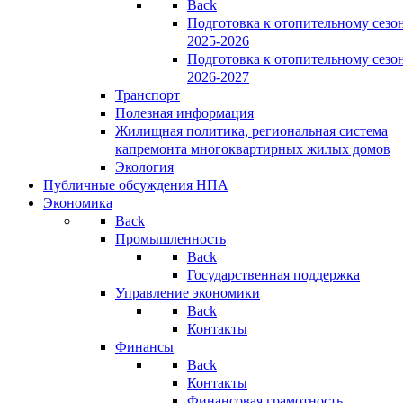
Back
Подготовка к отопительному сезо
2025-2026
Подготовка к отопительному сезо
2026-2027
Транспорт
Полезная информация
Жилищная политика, региональная система
капремонта многоквартирных жилых домов
Экология
Публичные обсуждения НПА
Экономика
Back
Промышленность
Back
Государственная поддержка
Управление экономики
Back
Контакты
Финансы
Back
Контакты
Финансовая грамотность