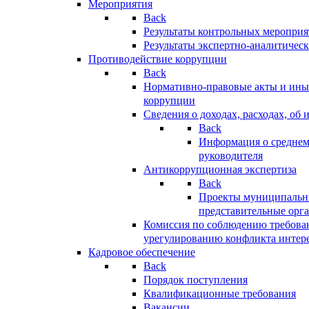
Мероприятия
Back
Результаты контрольных меропри
Результаты экспертно-аналитичес
Противодействие коррупции
Back
Нормативно-правовые акты и иные
коррупции
Сведения о доходах, расходах, об 
Back
Информация о среднем
руководителя
Антикоррупционная экспертиза
Back
Проекты муниципальны
представительные орг
Комиссия по соблюдению требова
урегулированию конфликта интер
Кадровое обеспечение
Back
Порядок поступления
Квалификационные требования
Вакансии