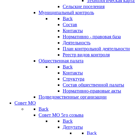
Технологическая карт
Сельские поселения
Муниципальный контроль
Back
Состав
Контакты
Нормативно - правовая база
Деятельность
План контрольной деятельности
Реестр видов контроля
Общественная палата
Back
Контакты
Структура
Состав общественной палаты
Нормативно-правовые акты
Подведомственные организации
Совет МО
Back
Совет МО 5го созыва
Back
Депутаты
Back