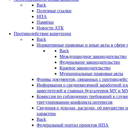
Back
Полезные ссылки
НПА
Памятки
Новости АТК
Противодействие коррупции
Back
Нормативные правовые и иные акты в сфере 
Back
Международное законодательство
Федеральное законодательство
Краевое законодательство
Муниципальные правовые акты
Формы документов, связанных с противодейс
Информация о среднемесячной заработной пла
заместителей и главных бухгалтеров МУ и М
Комиссия по соблюдению требований к служ
урегулированию конфликта интересов
Сведения о доходах, расходах, об имуществе 
характера
Back
Федеральный портал проектов НПА