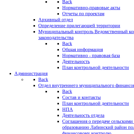
Back
Нормативно-правовые акты
Отчеты по проектам
Архивный отдел
Определение прилегающей территории
Муниципальный контроль
Ведомственный кон
законодательства
Back
Общая информация
Нормативно - правовая база
Деятельность
План контрольной деятельности
Администрация
Back
Отдел внутреннего муниципального финансо
Back
Состав и контакты
План контрольной деятельности
НПА
Деятельность отдела
Соглашения о передаче сельским
образованию Лабинский район по
финансовому контролю