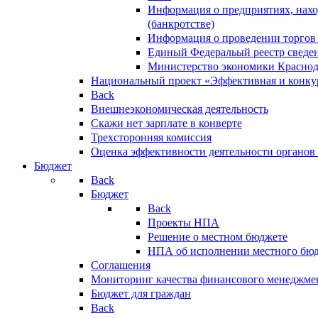
Информация о предприятиях, нахо
(банкротстве)
Информация о проведении торгов
Единый Федеральый реестр сведен
Министерство экономики Краснод
Национальный проект «Эффективная и конкур
Back
Внешнеэкономическая деятельность
Скажи нет зарплате в конверте
Трехсторонняя комиссия
Оценка эффективности деятельности органов
Бюджет
Back
Бюджет
Back
Проекты НПА
Решение о местном бюджете
НПА об исполнении местного бю
Соглашения
Мониторинг качества финансового менеджме
Бюджет для граждан
Back