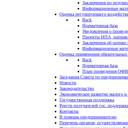
Заключения по резуль
Информационные мат
Оценка регулирующего воздейств
Back
Нормативная база
Уведомления о провед
Проекты НПА, направл
Заключения об оценке
Информационные мат
Оценка применения обязательных
Back
Нормативная база
План проведения ОФ
Заседания Совета по предпринима
Новости
Законодательство
Экономическое развитие малого и 
Государственная поддержка
Реестр получателей гос. поддержк
Контакты
В помощь предпринимателю
Перечень органов, осуществляющи