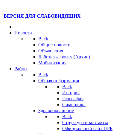
ВЕРСИЯ ДЛЯ СЛАБОВИДЯЩИХ
Новости
Back
Общие новости
Объявления
Лабинск-фронту (Архив)
Мобилизация
Район
Back
Общая информация
Back
История
География
Символика
Здравоохранение
Back
Структура и контакты
Официальный сайт ЦРБ