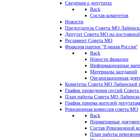
Сведения о депутатах
Back
Состав комитетов
Новости
Председатель Совета МО Лабинск
Депутат Совета МО на постоянной
Регламент Совета МО
Фракция партии "Единая Россия"
Back
Новости фракции
Информационные мат
Материалы заседаний
Организационная деят
Комитеты Совета МО Лабинский р
График проведения сессий Совет
План работы Совета МО Лабинск
График приема жителей депутата
Ревизионная комиссия совета МО
Back
Нормативные докумен
Состав Ревизионной к
План работы ревизион