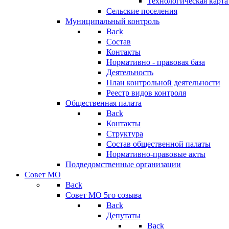
Технологическая карт
Сельские поселения
Муниципальный контроль
Back
Состав
Контакты
Нормативно - правовая база
Деятельность
План контрольной деятельности
Реестр видов контроля
Общественная палата
Back
Контакты
Структура
Состав общественной палаты
Нормативно-правовые акты
Подведомственные организации
Совет МО
Back
Совет МО 5го созыва
Back
Депутаты
Back