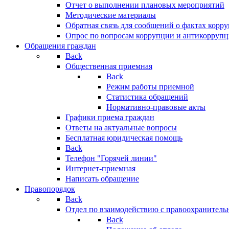
Отчет о выполнении плановых мероприятий
Методические материалы
Обратная связь для сообщений о фактах корр
Опрос по вопросам коррупции и антикоррупц
Обращения граждан
Back
Общественная приемная
Back
Режим работы приемной
Статистика обращений
Нормативно-правовые акты
Графики приема граждан
Ответы на актуальные вопросы
Бесплатная юридическая помощь
Back
Телефон "Горячей линии"
Интернет-приемная
Написать обращение
Правопорядок
Back
Отдел по взаимодействию с правоохранительн
Back