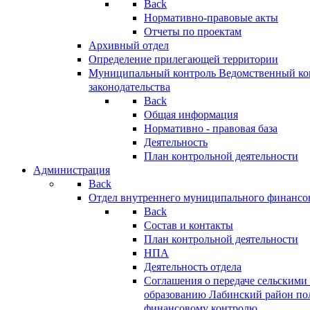
Back
Нормативно-правовые акты
Отчеты по проектам
Архивный отдел
Определение прилегающей территории
Муниципальный контроль
Ведомственный кон
законодательства
Back
Общая информация
Нормативно - правовая база
Деятельность
План контрольной деятельности
Администрация
Back
Отдел внутреннего муниципального финансо
Back
Состав и контакты
План контрольной деятельности
НПА
Деятельность отдела
Соглашения о передаче сельским
образованию Лабинский район по
финансовому контролю