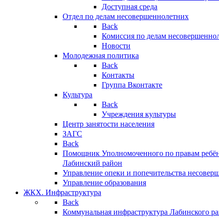
Доступная среда
Отдел по делам несовершеннолетних
Back
Комиссия по делам несовершенно
Новости
Молодежная политика
Back
Контакты
Группа Вконтакте
Культура
Back
Учреждения культуры
Центр занятости населения
ЗАГС
Back
Помощник Уполномоченного по правам ребён
Лабинский район
Управление опеки и попечительства несовер
Управление образования
ЖКХ. Инфраструктура
Back
Коммунальная инфраструктура Лабинского р