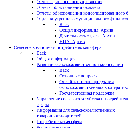
Отчеты финансового управления
Отчеты об исполнении бюджета
Отчеты об исполнении консолидированного 
Отдел внутреннего муниципального финансо
Back
Общая информация. Архив
Деятельность отдела. Архив
НПА. Архив
Сельское хозяйство и потребительская сфера
Back
Общая информация
Развитие сельскохозяйственной кооперации
Back
Основные вопросы
Онлайн-каталог продукции
сельскохозяйственных кооператив
Государственная поддержка
Управление сельского хозяйства и потребител
сферы
Информация для сельскохозяйственных
товаропроизводителей
Потребительская сфера
Роспотребнадзор