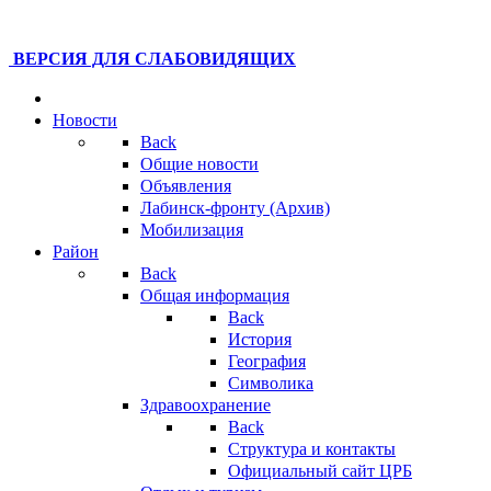
ВЕРСИЯ ДЛЯ СЛАБОВИДЯЩИХ
Новости
Back
Общие новости
Объявления
Лабинск-фронту (Архив)
Мобилизация
Район
Back
Общая информация
Back
История
География
Символика
Здравоохранение
Back
Структура и контакты
Официальный сайт ЦРБ