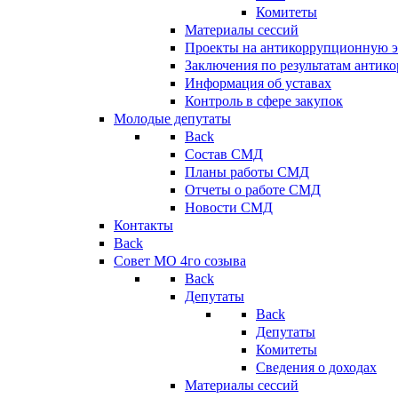
Комитеты
Материалы сессий
Проекты на антикоррупционную э
Заключения по результатам антик
Информация об уставах
Контроль в сфере закупок
Молодые депутаты
Back
Состав СМД
Планы работы СМД
Отчеты о работе СМД
Новости СМД
Контакты
Back
Совет МО 4го созыва
Back
Депутаты
Back
Депутаты
Комитеты
Сведения о доходах
Материалы сессий