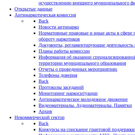
осуществлению внешнего муниципального фин
Открытые данные
Антинаркотическая комиссия
Back
Новости антинарко
Нормативные правовые и иные акты в сфере 
обороту наркотиков
Документы, регламентирующие деятельность
Планы работы комиссии
Информация об оказании специализированно
территории муниципального образования
Отчеты о проведенных мероприятиях
Телефоны доверия
Back
Протоколы заседаний
Мониторинг наркоситуации
Антинаркотическое молодежное движение
Видеоматериалы. Аудиоматериалы. Памятки
Архив
Некоммерческий сектор
Back
Конкурсы на соискание грантовой поддержки