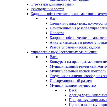
Структура администрации
Руководящий состав
Кадровое обеспечение органа местного самоу
Back
Сведения о вакантных должностя
Назначенные из резерва управлен
Новости
Кадровое обеспечение органа мес
Анкета кандидата в резерв управл
Резерв управленческих кадров
Управление имущественных отношений
Back
Конкурсы на право размещения н
Муниципальный земельный контр
Муниципальный лесной контроль
Сведения о наличии свободных зе
Информационный раздел
Муниципальное имущество
Back
Аренда муниципально
Продажа муниципальн
Приватизация муници