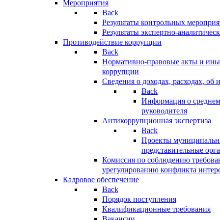
Мероприятия
Back
Результаты контрольных меропри
Результаты экспертно-аналитичес
Противодействие коррупции
Back
Нормативно-правовые акты и иные
коррупции
Сведения о доходах, расходах, об 
Back
Информация о среднем
руководителя
Антикоррупционная экспертиза
Back
Проекты муниципальны
представительные орг
Комиссия по соблюдению требова
урегулированию конфликта интер
Кадровое обеспечение
Back
Порядок поступления
Квалификационные требования
Вакансии