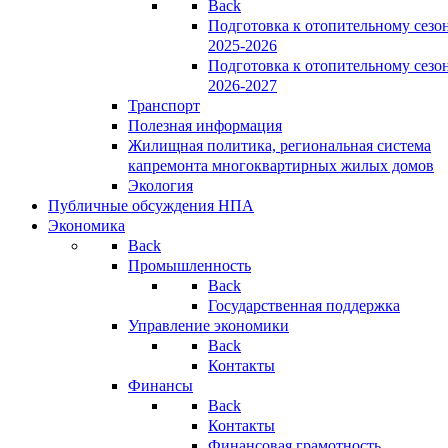
Back
Подготовка к отопительному сезо
2025-2026
Подготовка к отопительному сезо
2026-2027
Транспорт
Полезная информация
Жилищная политика, региональная система
капремонта многоквартирных жилых домов
Экология
Публичные обсуждения НПА
Экономика
Back
Промышленность
Back
Государственная поддержка
Управление экономики
Back
Контакты
Финансы
Back
Контакты
Финансовая грамотность