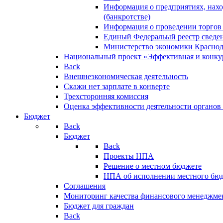
Информация о предприятиях, нахо
(банкротстве)
Информация о проведении торгов
Единый Федеральый реестр сведен
Министерство экономики Краснод
Национальный проект «Эффективная и конкур
Back
Внешнеэкономическая деятельность
Скажи нет зарплате в конверте
Трехсторонняя комиссия
Оценка эффективности деятельности органов
Бюджет
Back
Бюджет
Back
Проекты НПА
Решение о местном бюджете
НПА об исполнении местного бю
Соглашения
Мониторинг качества финансового менеджме
Бюджет для граждан
Back