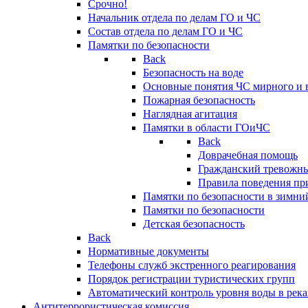
Срочно!
Начальник отдела по делам ГО и ЧС
Состав отдела по делам ГО и ЧС
Памятки по безопасности
Back
Безопасность на воде
Основные понятия ЧС мирного и 
Пожарная безопасность
Наглядная агитация
Памятки в области ГОиЧС
Back
Доврачебная помощь
Гражданский тревожн
Правила поведения пр
Памятки по безопасности в зимни
Памятки по безопасности
Детская безопасность
Back
Нормативные документы
Телефоны служб экстренного реагирования
Порядок регистрации туристических групп
Автоматический контроль уровня воды в река
Антитеррористическая комиссия