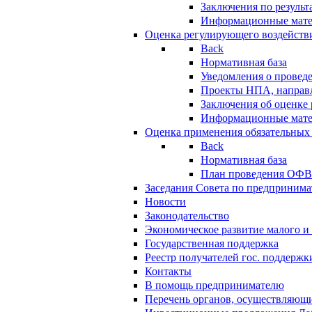
Заключения по резуль
Информационные мат
Оценка регулирующего воздейств
Back
Нормативная база
Уведомления о провед
Проекты НПА, направл
Заключения об оценке
Информационные мат
Оценка применения обязательных
Back
Нормативная база
План проведения ОФ
Заседания Совета по предпринима
Новости
Законодательство
Экономическое развитие малого и 
Государственная поддержка
Реестр получателей гос. поддержк
Контакты
В помощь предпринимателю
Перечень органов, осуществляющи