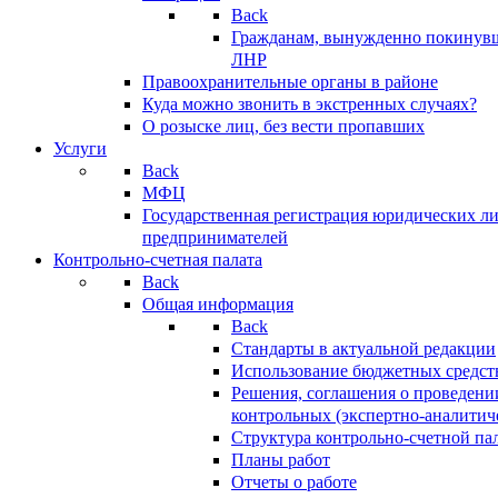
Back
Гражданам, вынужденно покинув
ЛНР
Правоохранительные органы в районе
Куда можно звонить в экстренных случаях?
О розыске лиц, без вести пропавших
Услуги
Back
МФЦ
Государственная регистрация юридических л
предпринимателей
Контрольно-счетная палата
Back
Общая информация
Back
Стандарты в актуальной редакции
Использование бюджетных средст
Решения, соглашения о проведени
контрольных (экспертно-аналитич
Структура контрольно-счетной па
Планы работ
Отчеты о работе