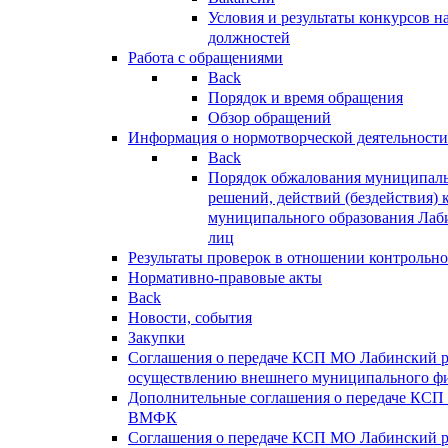
Условия и результаты конкурсов 
должностей
Работа с обращениями
Back
Порядок и время обращения
Обзор обращений
Информация о нормотворческой деятельности
Back
Порядок обжалования муниципаль
решений, действий (бездействия) 
муниципального образования Лаб
лиц
Результаты проверок в отношении контрольно
Нормативно-правовые акты
Back
Новости, события
Закупки
Соглашения о передаче КСП МО Лабинский 
осуществлению внешнего муниципального фи
Дополнительные соглашения о передаче КСП
ВМФК
Соглашения о передаче КСП МО Лабинский 