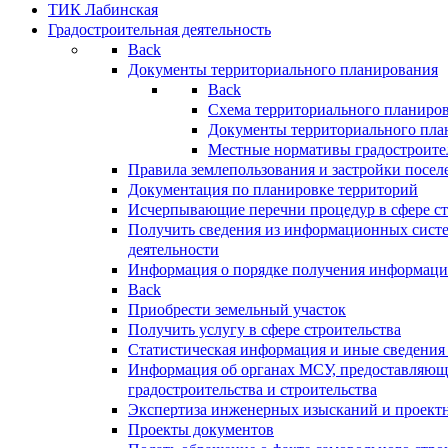
ТИК Лабинская
Градостроительная деятельность
Back
Документы территориального планирования
Back
Схема территориального планиро
Документы территориального пла
Местные нормативы градостроите
Правила землепользования и застройки посел
Документация по планировке территорий
Исчерпывающие перечни процедур в сфере ст
Получить сведения из информационных систе
деятельности
Информация о порядке получения информации
Back
Приобрести земельный участок
Получить услугу в сфере строительства
Статистическая информация и иные сведения 
Информация об органах МСУ, предоставляющи
градостроительства и строительства
Экспертиза инженерных изысканий и проект
Проекты документов