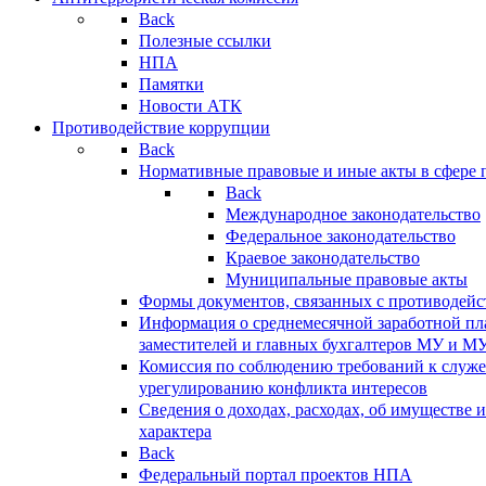
Back
Полезные ссылки
НПА
Памятки
Новости АТК
Противодействие коррупции
Back
Нормативные правовые и иные акты в сфере 
Back
Международное законодательство
Федеральное законодательство
Краевое законодательство
Муниципальные правовые акты
Формы документов, связанных с противодейс
Информация о среднемесячной заработной пла
заместителей и главных бухгалтеров МУ и М
Комиссия по соблюдению требований к служ
урегулированию конфликта интересов
Сведения о доходах, расходах, об имуществе 
характера
Back
Федеральный портал проектов НПА