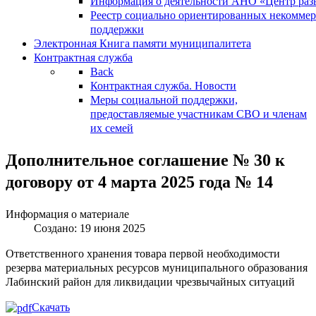
Информация о деятельности АНО «Центр разв
Реестр социально ориентированных некоммер
поддержки
Электронная Книга памяти муниципалитета
Контрактная служба
Back
Контрактная служба. Новости
Меры социальной поддержки,
предоставляемые участникам СВО и членам
их семей
Дополнительное соглашение № 30 к
договору от 4 марта 2025 года № 14
Информация о материале
Создано: 19 июня 2025
Ответственного хранения товара первой необходимости
резерва материальных ресурсов муниципального образования
Лабинский район для ликвидации чрезвычайных ситуаций
Скачать