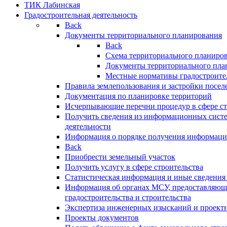
ТИК Лабинская
Градостроительная деятельность
Back
Документы территориального планирования
Back
Схема территориального планиро
Документы территориального пла
Местные нормативы градостроите
Правила землепользования и застройки посел
Документация по планировке территорий
Исчерпывающие перечни процедур в сфере ст
Получить сведения из информационных систе
деятельности
Информация о порядке получения информации
Back
Приобрести земельный участок
Получить услугу в сфере строительства
Статистическая информация и иные сведения 
Информация об органах МСУ, предоставляющи
градостроительства и строительства
Экспертиза инженерных изысканий и проект
Проекты документов