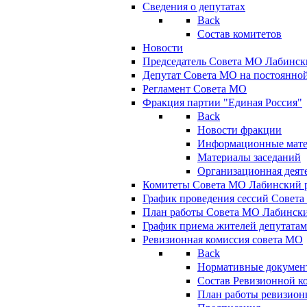
Сведения о депутатах
Back
Состав комитетов
Новости
Председатель Совета МО Лабинск
Депутат Совета МО на постоянной
Регламент Совета МО
Фракция партии "Единая Россия"
Back
Новости фракции
Информационные мат
Материалы заседаний
Организационная деят
Комитеты Совета МО Лабинский р
График проведения сессий Совет
План работы Совета МО Лабинск
График приема жителей депутата
Ревизионная комиссия совета МО
Back
Нормативные докумен
Состав Ревизионной к
План работы ревизион