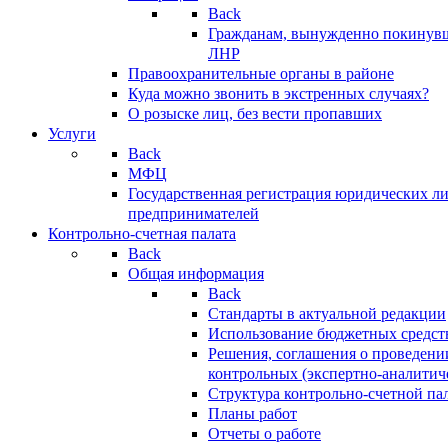
Back
Гражданам, вынужденно покинув
ЛНР
Правоохранительные органы в районе
Куда можно звонить в экстренных случаях?
О розыске лиц, без вести пропавших
Услуги
Back
МФЦ
Государственная регистрация юридических л
предпринимателей
Контрольно-счетная палата
Back
Общая информация
Back
Стандарты в актуальной редакции
Использование бюджетных средст
Решения, соглашения о проведени
контрольных (экспертно-аналитич
Структура контрольно-счетной па
Планы работ
Отчеты о работе