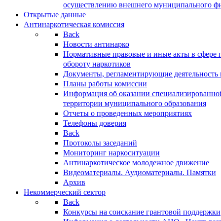
осуществлению внешнего муниципального фин
Открытые данные
Антинаркотическая комиссия
Back
Новости антинарко
Нормативные правовые и иные акты в сфере 
обороту наркотиков
Документы, регламентирующие деятельность
Планы работы комиссии
Информация об оказании специализированно
территории муниципального образования
Отчеты о проведенных мероприятиях
Телефоны доверия
Back
Протоколы заседаний
Мониторинг наркоситуации
Антинаркотическое молодежное движение
Видеоматериалы. Аудиоматериалы. Памятки
Архив
Некоммерческий сектор
Back
Конкурсы на соискание грантовой поддержки