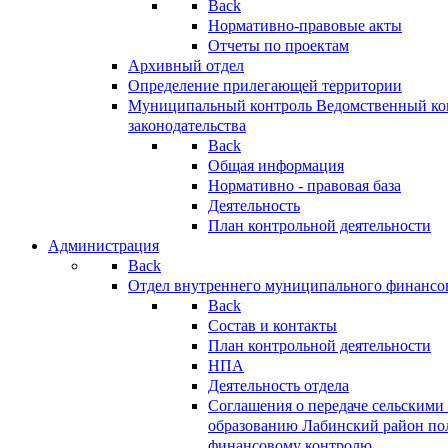
Back
Нормативно-правовые акты
Отчеты по проектам
Архивный отдел
Определение прилегающей территории
Муниципальный контроль
Ведомственный кон
законодательства
Back
Общая информация
Нормативно - правовая база
Деятельность
План контрольной деятельности
Администрация
Back
Отдел внутреннего муниципального финансо
Back
Состав и контакты
План контрольной деятельности
НПА
Деятельность отдела
Соглашения о передаче сельским
образованию Лабинский район по
финансовому контролю