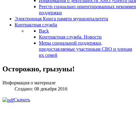
Информация о деятельности АНО «Центр разв
Реестр социально ориентированных некоммер
поддержки
Электронная Книга памяти муниципалитета
Контрактная служба
Back
Контрактная служба. Новости
Меры социальной поддержки,
предоставляемые участникам СВО и членам
их семей
Осторожно, грызуны!
Информация о материале
Создано: 08 декабря 2016
Скачать