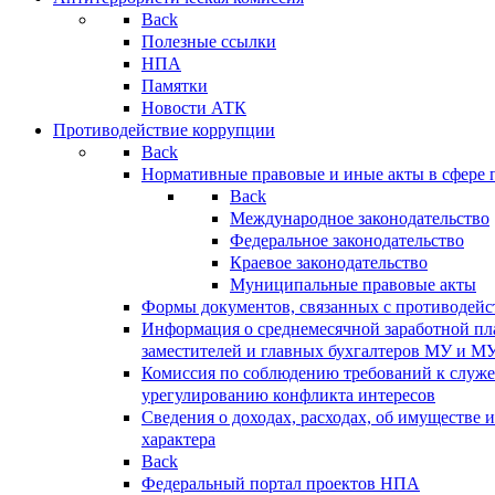
Back
Полезные ссылки
НПА
Памятки
Новости АТК
Противодействие коррупции
Back
Нормативные правовые и иные акты в сфере 
Back
Международное законодательство
Федеральное законодательство
Краевое законодательство
Муниципальные правовые акты
Формы документов, связанных с противодейс
Информация о среднемесячной заработной пла
заместителей и главных бухгалтеров МУ и М
Комиссия по соблюдению требований к служ
урегулированию конфликта интересов
Сведения о доходах, расходах, об имуществе 
характера
Back
Федеральный портал проектов НПА