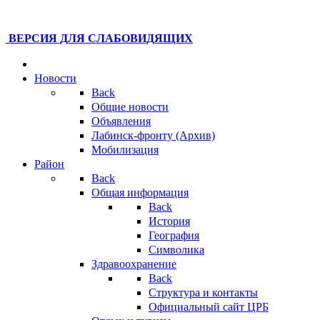
ВЕРСИЯ ДЛЯ СЛАБОВИДЯЩИХ
Новости
Back
Общие новости
Объявления
Лабинск-фронту (Архив)
Мобилизация
Район
Back
Общая информация
Back
История
География
Символика
Здравоохранение
Back
Структура и контакты
Официальный сайт ЦРБ