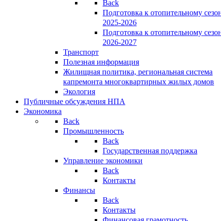
Back
Подготовка к отопительному сезо
2025-2026
Подготовка к отопительному сезо
2026-2027
Транспорт
Полезная информация
Жилищная политика, региональная система
капремонта многоквартирных жилых домов
Экология
Публичные обсуждения НПА
Экономика
Back
Промышленность
Back
Государственная поддержка
Управление экономики
Back
Контакты
Финансы
Back
Контакты
Финансовая грамотность