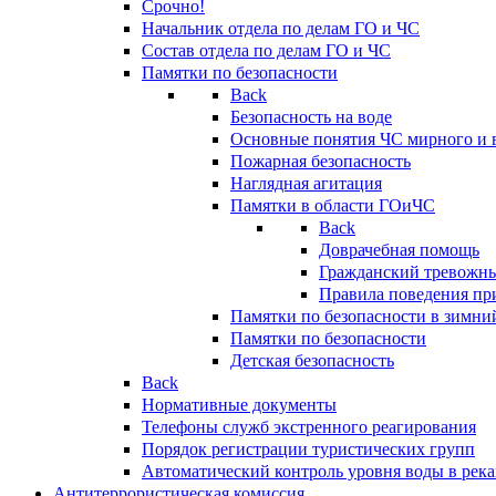
Срочно!
Начальник отдела по делам ГО и ЧС
Состав отдела по делам ГО и ЧС
Памятки по безопасности
Back
Безопасность на воде
Основные понятия ЧС мирного и 
Пожарная безопасность
Наглядная агитация
Памятки в области ГОиЧС
Back
Доврачебная помощь
Гражданский тревожн
Правила поведения пр
Памятки по безопасности в зимни
Памятки по безопасности
Детская безопасность
Back
Нормативные документы
Телефоны служб экстренного реагирования
Порядок регистрации туристических групп
Автоматический контроль уровня воды в река
Антитеррористическая комиссия