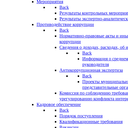
Мероприятия
Back
Результаты контрольных меропри
Результаты экспертно-аналитичес
Противодействие коррупции
Back
Нормативно-правовые акты и иные
коррупции
Сведения о доходах, расходах, об 
Back
Информация о среднем
руководителя
Антикоррупционная экспертиза
Back
Проекты муниципальны
представительные орг
Комиссия по соблюдению требова
урегулированию конфликта интер
Кадровое обеспечение
Back
Порядок поступления
Квалификационные требования
Вакансии