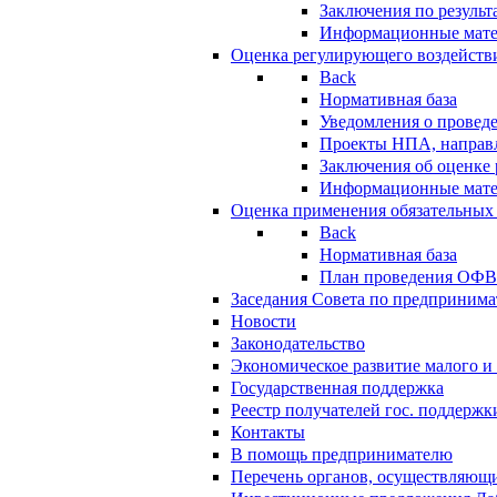
Заключения по резуль
Информационные мат
Оценка регулирующего воздейств
Back
Нормативная база
Уведомления о провед
Проекты НПА, направл
Заключения об оценке
Информационные мат
Оценка применения обязательных
Back
Нормативная база
План проведения ОФ
Заседания Совета по предпринима
Новости
Законодательство
Экономическое развитие малого и 
Государственная поддержка
Реестр получателей гос. поддержк
Контакты
В помощь предпринимателю
Перечень органов, осуществляющи