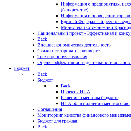
Информация о предприятиях, нахо
(банкротстве)
Информация о проведении торгов
Единый Федеральый реестр сведен
Министерство экономики Краснод
Национальный проект «Эффективная и конкур
Back
Внешнеэкономическая деятельность
Скажи нет зарплате в конверте
Трехсторонняя комиссия
Оценка эффективности деятельности органов
Бюджет
Back
Бюджет
Back
Проекты НПА
Решение о местном бюджете
НПА об исполнении местного бю
Соглашения
Мониторинг качества финансового менеджме
Бюджет для граждан
Back