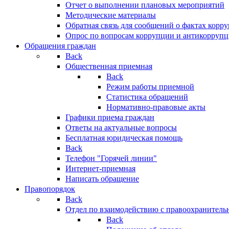
Отчет о выполнении плановых мероприятий
Методические материалы
Обратная связь для сообщений о фактах корр
Опрос по вопросам коррупции и антикоррупц
Обращения граждан
Back
Общественная приемная
Back
Режим работы приемной
Статистика обращений
Нормативно-правовые акты
Графики приема граждан
Ответы на актуальные вопросы
Бесплатная юридическая помощь
Back
Телефон "Горячей линии"
Интернет-приемная
Написать обращение
Правопорядок
Back
Отдел по взаимодействию с правоохранительн
Back