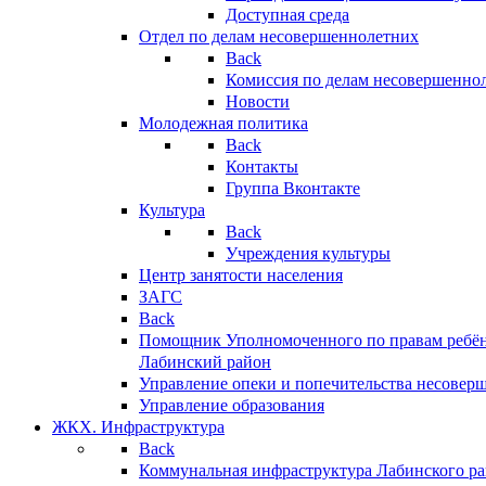
Доступная среда
Отдел по делам несовершеннолетних
Back
Комиссия по делам несовершенно
Новости
Молодежная политика
Back
Контакты
Группа Вконтакте
Культура
Back
Учреждения культуры
Центр занятости населения
ЗАГС
Back
Помощник Уполномоченного по правам ребён
Лабинский район
Управление опеки и попечительства несовер
Управление образования
ЖКХ. Инфраструктура
Back
Коммунальная инфраструктура Лабинского р