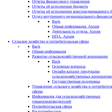
Отчеты финансового управления
Отчеты об исполнении бюджета
Отчеты об исполнении консолидированного 
Отдел внутреннего муниципального финансо
Back
Общая информация. Архив
Деятельность отдела. Архив
НПА. Архив
Сельское хозяйство и потребительская сфера
Back
Общая информация
Развитие сельскохозяйственной кооперации
Back
Основные вопросы
Онлайн-каталог продукции
сельскохозяйственных кооператив
Государственная поддержка
Управление сельского хозяйства и потребител
сферы
Информация для сельскохозяйственных
товаропроизводителей
Потребительская сфера
Роспотребнадзор