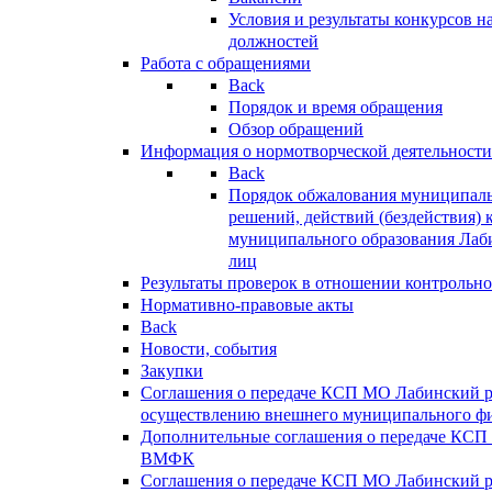
Условия и результаты конкурсов 
должностей
Работа с обращениями
Back
Порядок и время обращения
Обзор обращений
Информация о нормотворческой деятельности
Back
Порядок обжалования муниципаль
решений, действий (бездействия) 
муниципального образования Лаб
лиц
Результаты проверок в отношении контрольно
Нормативно-правовые акты
Back
Новости, события
Закупки
Соглашения о передаче КСП МО Лабинский 
осуществлению внешнего муниципального фи
Дополнительные соглашения о передаче КСП
ВМФК
Соглашения о передаче КСП МО Лабинский 