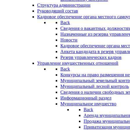
Структура администрации
Руководящий состав
Кадровое обеспечение органа местного самоу
Back
Сведения о вакантных должностя
Назначенные из резерва управлен
Новости
Кадровое обеспечение органа мес
Анкета кандидата в резерв управл
Резерв управленческих кадров
Управление имущественных отношений
Back
Конкурсы на право размещения н
Муниципальный земельный контр
Муниципальный лесной контроль
Сведения о наличии свободных зе
Информационный раздел
Муниципальное имущество
Back
Аренда муниципально
Продажа муниципальн
Приватизация муници