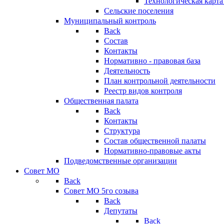
Технологическая карт
Сельские поселения
Муниципальный контроль
Back
Состав
Контакты
Нормативно - правовая база
Деятельность
План контрольной деятельности
Реестр видов контроля
Общественная палата
Back
Контакты
Структура
Состав общественной палаты
Нормативно-правовые акты
Подведомственные организации
Совет МО
Back
Совет МО 5го созыва
Back
Депутаты
Back