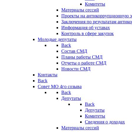
Комитеты
Материалы сессий
Проекты на антикоррупционную э
Заключения по результатам антик
Информация об уставах
Контроль в сфере закупок
Молодые депутаты
Back
Состав СМД
Планы работы СМД
Отчеты о работе СМД
Новости СМД
Контакты
Back
Совет МО 4го созыва
Back
Депутаты
Back
Депутаты
Комитеты
Сведения о доходах
Материалы сессий