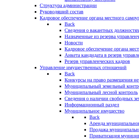
Структура администрации
Руководящий состав
Кадровое обеспечение органа местного самоу
Back
Сведения о вакантных должностя
Назначенные из резерва управлен
Новости
Кадровое обеспечение органа мес
Анкета кандидата в резерв управл
Резерв управленческих кадров
Управление имущественных отношений
Back
Конкурсы на право размещения н
Муниципальный земельный контр
Муниципальный лесной контроль
Сведения о наличии свободных зе
Информационный раздел
Муниципальное имущество
Back
Аренда муниципально
Продажа муниципальн
Приватизация муници