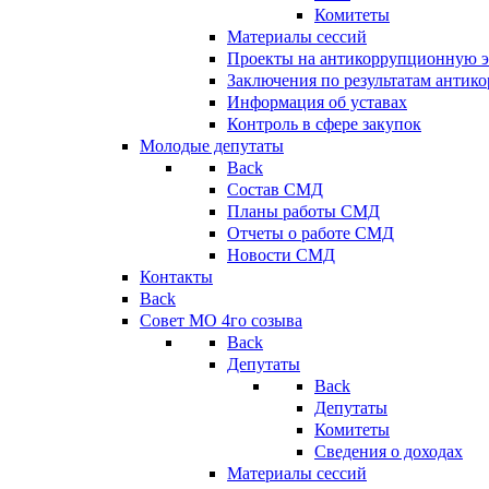
Комитеты
Материалы сессий
Проекты на антикоррупционную э
Заключения по результатам антик
Информация об уставах
Контроль в сфере закупок
Молодые депутаты
Back
Состав СМД
Планы работы СМД
Отчеты о работе СМД
Новости СМД
Контакты
Back
Совет МО 4го созыва
Back
Депутаты
Back
Депутаты
Комитеты
Сведения о доходах
Материалы сессий