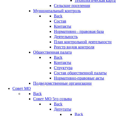
Технологическая карт
Сельские поселения
Муниципальный контроль
Back
Состав
Контакты
Нормативно - правовая база
Деятельность
План контрольной деятельности
Реестр видов контроля
Общественная палата
Back
Контакты
Структура
Состав общественной палаты
Нормативно-правовые акты
Подведомственные организации
Совет МО
Back
Совет МО 5го созыва
Back
Депутаты
Back