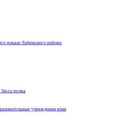
го показа Лабинского района
 Засса полка
бразовательные учреждения края