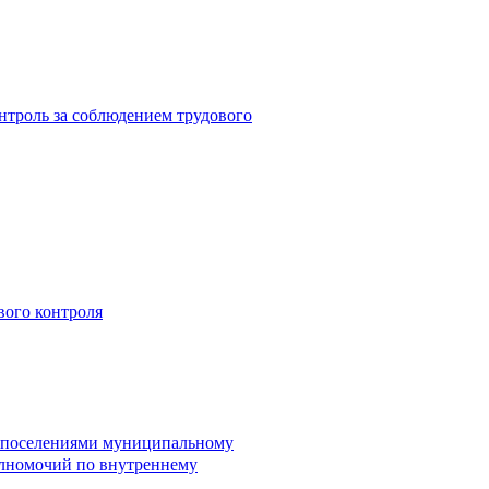
троль за соблюдением трудового
вого контроля
и поселениями муниципальному
лномочий по внутреннему