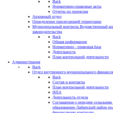
Back
Нормативно-правовые акты
Отчеты по проектам
Архивный отдел
Определение прилегающей территории
Муниципальный контроль
Ведомственный кон
законодательства
Back
Общая информация
Нормативно - правовая база
Деятельность
План контрольной деятельности
Администрация
Back
Отдел внутреннего муниципального финансо
Back
Состав и контакты
План контрольной деятельности
НПА
Деятельность отдела
Соглашения о передаче сельским
образованию Лабинский район по
финансовому контролю