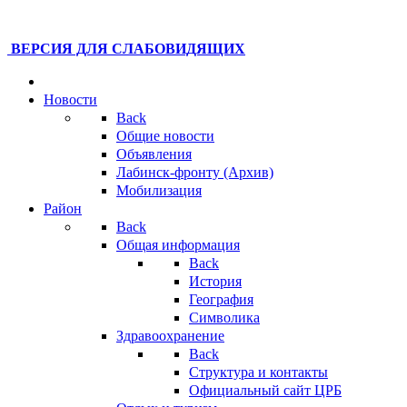
ВЕРСИЯ ДЛЯ СЛАБОВИДЯЩИХ
Новости
Back
Общие новости
Объявления
Лабинск-фронту (Архив)
Мобилизация
Район
Back
Общая информация
Back
История
География
Символика
Здравоохранение
Back
Структура и контакты
Официальный сайт ЦРБ