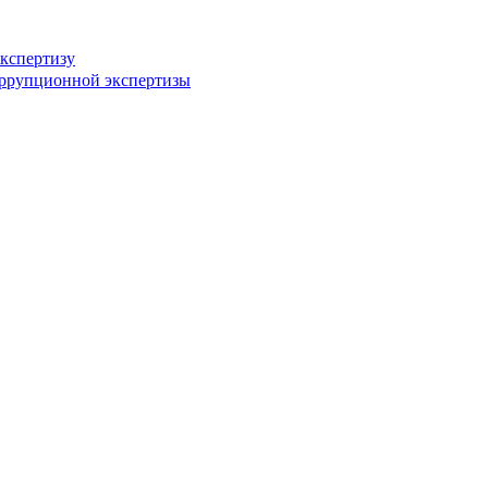
кспертизу
оррупционной экспертизы