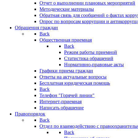
Отчет о выполнении плановых мероприятий
Методические материалы
Обратная связь для сообщений о фактах корр
Опрос по вопросам коррупции и антикоррупц
Обращения граждан
Back
Общественная приемная
Back
Режим работы приемной
Статистика обращений
Нормативно-правовые акты
Графики приема граждан
Ответы на актуальные вопросы
Бесплатная юридическая помощь
Back
Телефон "Горячей линии"
Интернет-приемная
Написать обращение
Правопорядок
Back
Отдел по взаимодействию с правоохранительн
Back