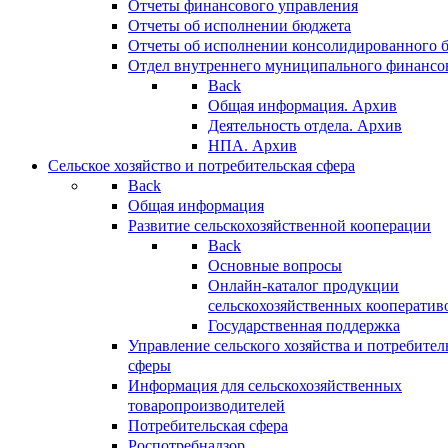
Отчеты финансового управления
Отчеты об исполнении бюджета
Отчеты об исполнении консолидированного 
Отдел внутреннего муниципального финансо
Back
Общая информация. Архив
Деятельность отдела. Архив
НПА. Архив
Сельское хозяйство и потребительская сфера
Back
Общая информация
Развитие сельскохозяйственной кооперации
Back
Основные вопросы
Онлайн-каталог продукции
сельскохозяйственных кооператив
Государственная поддержка
Управление сельского хозяйства и потребител
сферы
Информация для сельскохозяйственных
товаропроизводителей
Потребительская сфера
Роспотребнадзор