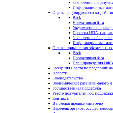
Заключения по резуль
Информационные мат
Оценка регулирующего воздейств
Back
Нормативная база
Уведомления о провед
Проекты НПА, направл
Заключения об оценке
Информационные мат
Оценка применения обязательных
Back
Нормативная база
План проведения ОФ
Заседания Совета по предпринима
Новости
Законодательство
Экономическое развитие малого и 
Государственная поддержка
Реестр получателей гос. поддержк
Контакты
В помощь предпринимателю
Перечень органов, осуществляющи