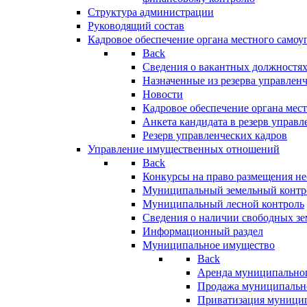
Структура администрации
Руководящий состав
Кадровое обеспечение органа местного самоу
Back
Сведения о вакантных должностя
Назначенные из резерва управлен
Новости
Кадровое обеспечение органа мес
Анкета кандидата в резерв управл
Резерв управленческих кадров
Управление имущественных отношений
Back
Конкурсы на право размещения н
Муниципальный земельный контр
Муниципальный лесной контроль
Сведения о наличии свободных зе
Информационный раздел
Муниципальное имущество
Back
Аренда муниципально
Продажа муниципальн
Приватизация муници