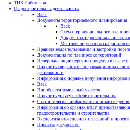
ТИК Лабинская
Градостроительная деятельность
Back
Документы территориального планирования
Back
Схема территориального планиро
Документы территориального пла
Местные нормативы градостроите
Правила землепользования и застройки посел
Документация по планировке территорий
Исчерпывающие перечни процедур в сфере ст
Получить сведения из информационных систе
деятельности
Информация о порядке получения информации
Back
Приобрести земельный участок
Получить услугу в сфере строительства
Статистическая информация и иные сведения 
Информация об органах МСУ, предоставляющи
градостроительства и строительства
Экспертиза инженерных изысканий и проект
Проекты документов