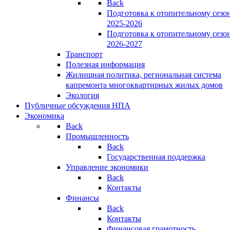
Back
Подготовка к отопительному сезо
2025-2026
Подготовка к отопительному сезо
2026-2027
Транспорт
Полезная информация
Жилищная политика, региональная система
капремонта многоквартирных жилых домов
Экология
Публичные обсуждения НПА
Экономика
Back
Промышленность
Back
Государственная поддержка
Управление экономики
Back
Контакты
Финансы
Back
Контакты
Финансовая грамотность