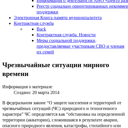
Информация о деятельности АНО «Центр разв
Реестр социально ориентированных некоммер
поддержки
Электронная Книга памяти муниципалитета
Контрактная служба
Back
Контрактная служба. Новости
Меры социальной поддержки,
предоставляемые участникам СВО и членам
их семей
Чрезвычайные ситуации мирного
времени
Информация о материале
Создано: 20 марта 2014
В федеральном законе “О защите населения и территорий от
чрезвычайных ситуаций (ЧС) природного и техногенного
характера” ЧС определяется как “обстановка на определенной
территории (акватории), сложившаяся в результате аварии,
опасного природного явления, катастрофы, стихийного или