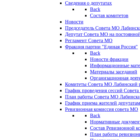
Сведения о депутатах
Back
Состав комитетов
Новости
Председатель Совета МО Лабинск
Депутат Совета МО на постоянной
Регламент Совета МО
Фракция партии "Единая Россия"
Back
Новости фракции
Информационные мат
Материалы заседаний
Организационная деят
Комитеты Совета МО Лабинский р
График проведения сессий Совет
План работы Совета МО Лабинск
График приема жителей депутата
Ревизионная комиссия совета МО
Back
Нормативные докумен
Состав Ревизионной к
План работы ревизион