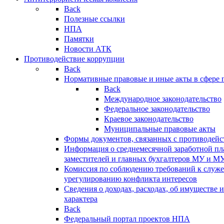
Back
Полезные ссылки
НПА
Памятки
Новости АТК
Противодействие коррупции
Back
Нормативные правовые и иные акты в сфере 
Back
Международное законодательство
Федеральное законодательство
Краевое законодательство
Муниципальные правовые акты
Формы документов, связанных с противодейс
Информация о среднемесячной заработной пла
заместителей и главных бухгалтеров МУ и М
Комиссия по соблюдению требований к служ
урегулированию конфликта интересов
Сведения о доходах, расходах, об имуществе 
характера
Back
Федеральный портал проектов НПА