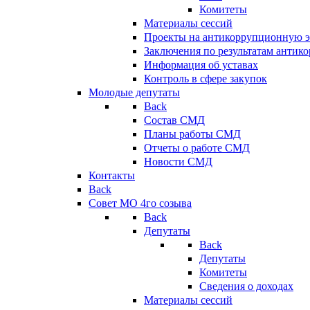
Комитеты
Материалы сессий
Проекты на антикоррупционную э
Заключения по результатам антик
Информация об уставах
Контроль в сфере закупок
Молодые депутаты
Back
Состав СМД
Планы работы СМД
Отчеты о работе СМД
Новости СМД
Контакты
Back
Совет МО 4го созыва
Back
Депутаты
Back
Депутаты
Комитеты
Сведения о доходах
Материалы сессий