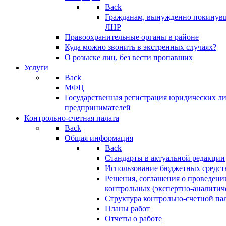
Back
Гражданам, вынужденно покинув
ЛНР
Правоохранительные органы в районе
Куда можно звонить в экстренных случаях?
О розыске лиц, без вести пропавших
Услуги
Back
МФЦ
Государственная регистрация юридических л
предпринимателей
Контрольно-счетная палата
Back
Общая информация
Back
Стандарты в актуальной редакции
Использование бюджетных средст
Решения, соглашения о проведени
контрольных (экспертно-аналитич
Структура контрольно-счетной па
Планы работ
Отчеты о работе