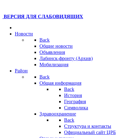
ВЕРСИЯ ДЛЯ СЛАБОВИДЯЩИХ
Новости
Back
Общие новости
Объявления
Лабинск-фронту (Архив)
Мобилизация
Район
Back
Общая информация
Back
История
География
Символика
Здравоохранение
Back
Структура и контакты
Официальный сайт ЦРБ