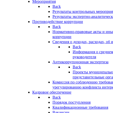
Мероприятия
Back
Результаты контрольных меропри
Результаты экспертно-аналитичес
Противодействие коррупции
Back
Нормативно-правовые акты и иные
коррупции
Сведения о доходах, расходах, об 
Back
Информация о среднем
руководителя
Антикоррупционная экспертиза
Back
Проекты муниципальны
представительные орг
Комиссия по соблюдению требова
урегулированию конфликта интер
Кадровое обеспечение
Back
Порядок поступления
Квалификационные требования
Вакансии