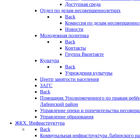
Доступная среда
Отдел по делам несовершеннолетних
Back
Комиссия по делам несовершенно
Новости
Молодежная политика
Back
Контакты
Группа Вконтакте
Культура
Back
Учреждения культуры
Центр занятости населения
ЗАГС
Back
Помощник Уполномоченного по правам ребён
Лабинский район
Управление опеки и попечительства несовер
Управление образования
ЖКХ. Инфраструктура
Back
Коммунальная инфраструктура Лабинского р