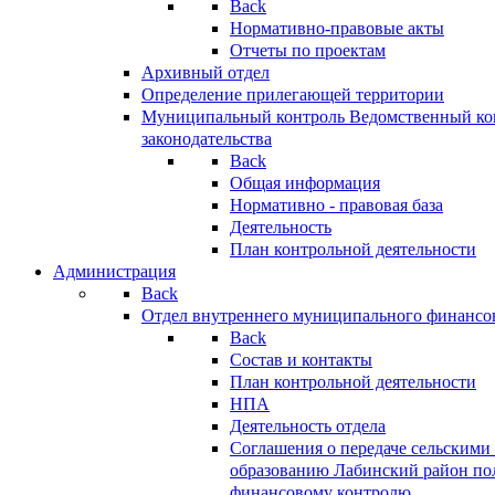
Back
Нормативно-правовые акты
Отчеты по проектам
Архивный отдел
Определение прилегающей территории
Муниципальный контроль
Ведомственный кон
законодательства
Back
Общая информация
Нормативно - правовая база
Деятельность
План контрольной деятельности
Администрация
Back
Отдел внутреннего муниципального финансо
Back
Состав и контакты
План контрольной деятельности
НПА
Деятельность отдела
Соглашения о передаче сельским
образованию Лабинский район по
финансовому контролю