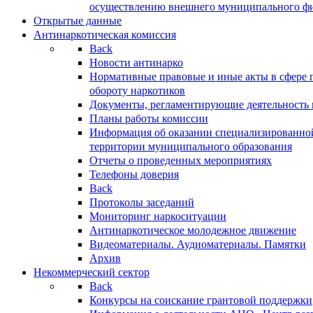
осуществлению внешнего муниципального фин
Открытые данные
Антинаркотическая комиссия
Back
Новости антинарко
Нормативные правовые и иные акты в сфере 
обороту наркотиков
Документы, регламентирующие деятельность
Планы работы комиссии
Информация об оказании специализированно
территории муниципального образования
Отчеты о проведенных мероприятиях
Телефоны доверия
Back
Протоколы заседаний
Мониторинг наркоситуации
Антинаркотическое молодежное движение
Видеоматериалы. Аудиоматериалы. Памятки
Архив
Некоммерческий сектор
Back
Конкурсы на соискание грантовой поддержки