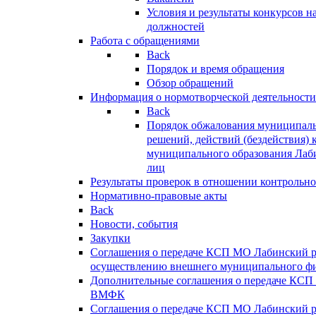
Условия и результаты конкурсов 
должностей
Работа с обращениями
Back
Порядок и время обращения
Обзор обращений
Информация о нормотворческой деятельности
Back
Порядок обжалования муниципаль
решений, действий (бездействия) 
муниципального образования Лаб
лиц
Результаты проверок в отношении контрольно
Нормативно-правовые акты
Back
Новости, события
Закупки
Соглашения о передаче КСП МО Лабинский 
осуществлению внешнего муниципального фи
Дополнительные соглашения о передаче КСП
ВМФК
Соглашения о передаче КСП МО Лабинский 