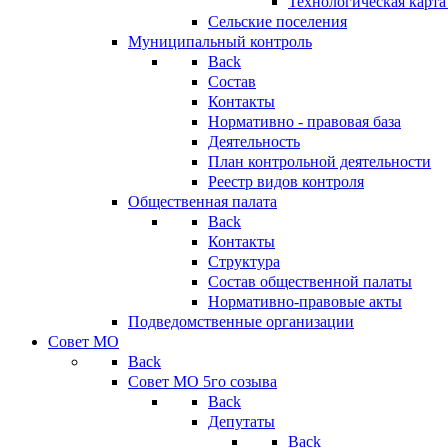
Технологическая карт
Сельские поселения
Муниципальный контроль
Back
Состав
Контакты
Нормативно - правовая база
Деятельность
План контрольной деятельности
Реестр видов контроля
Общественная палата
Back
Контакты
Структура
Состав общественной палаты
Нормативно-правовые акты
Подведомственные организации
Совет МО
Back
Совет МО 5го созыва
Back
Депутаты
Back