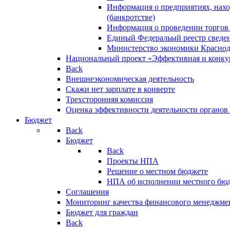
Информация о предприятиях, нахо
(банкротстве)
Информация о проведении торгов
Единый Федеральый реестр сведен
Министерство экономики Краснод
Национальный проект «Эффективная и конкур
Back
Внешнеэкономическая деятельность
Скажи нет зарплате в конверте
Трехсторонняя комиссия
Оценка эффективности деятельности органов
Бюджет
Back
Бюджет
Back
Проекты НПА
Решение о местном бюджете
НПА об исполнении местного бю
Соглашения
Мониторинг качества финансового менеджме
Бюджет для граждан
Back