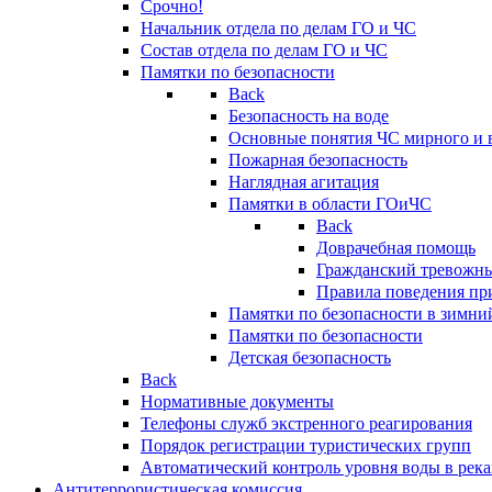
Срочно!
Начальник отдела по делам ГО и ЧС
Состав отдела по делам ГО и ЧС
Памятки по безопасности
Back
Безопасность на воде
Основные понятия ЧС мирного и 
Пожарная безопасность
Наглядная агитация
Памятки в области ГОиЧС
Back
Доврачебная помощь
Гражданский тревожн
Правила поведения пр
Памятки по безопасности в зимни
Памятки по безопасности
Детская безопасность
Back
Нормативные документы
Телефоны служб экстренного реагирования
Порядок регистрации туристических групп
Автоматический контроль уровня воды в река
Антитеррористическая комиссия