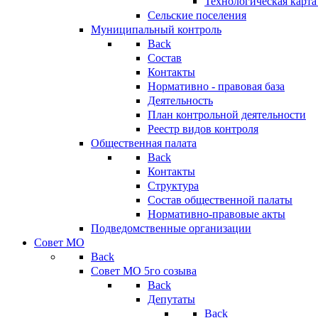
Технологическая карт
Сельские поселения
Муниципальный контроль
Back
Состав
Контакты
Нормативно - правовая база
Деятельность
План контрольной деятельности
Реестр видов контроля
Общественная палата
Back
Контакты
Структура
Состав общественной палаты
Нормативно-правовые акты
Подведомственные организации
Совет МО
Back
Совет МО 5го созыва
Back
Депутаты
Back