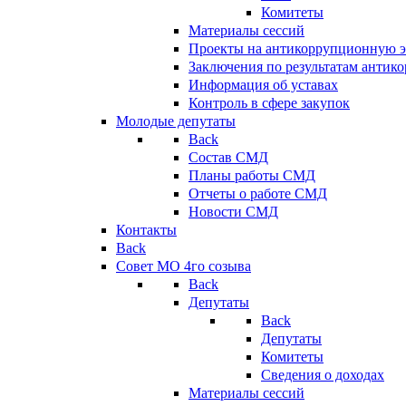
Комитеты
Материалы сессий
Проекты на антикоррупционную э
Заключения по результатам антик
Информация об уставах
Контроль в сфере закупок
Молодые депутаты
Back
Состав СМД
Планы работы СМД
Отчеты о работе СМД
Новости СМД
Контакты
Back
Совет МО 4го созыва
Back
Депутаты
Back
Депутаты
Комитеты
Сведения о доходах
Материалы сессий