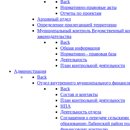
Back
Нормативно-правовые акты
Отчеты по проектам
Архивный отдел
Определение прилегающей территории
Муниципальный контроль
Ведомственный кон
законодательства
Back
Общая информация
Нормативно - правовая база
Деятельность
План контрольной деятельности
Администрация
Back
Отдел внутреннего муниципального финансо
Back
Состав и контакты
План контрольной деятельности
НПА
Деятельность отдела
Соглашения о передаче сельским
образованию Лабинский район по
финансовому контролю