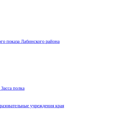
го показа Лабинского района
 Засса полка
бразовательные учреждения края