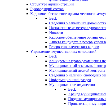
Структура администрации
Руководящий состав
Кадровое обеспечение органа местного самоу
Back
Сведения о вакантных должностя
Назначенные из резерва управлен
Новости
Кадровое обеспечение органа мес
Анкета кандидата в резерв управл
Резерв управленческих кадров
Управление имущественных отношений
Back
Конкурсы на право размещения н
Муниципальный земельный контр
Муниципальный лесной контроль
Сведения о наличии свободных зе
Информационный раздел
Муниципальное имущество
Back
Аренда муниципально
Продажа муниципальн
Приватизация муници