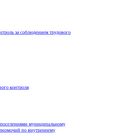
троль за соблюдением трудового
вого контроля
и поселениями муниципальному
лномочий по внутреннему