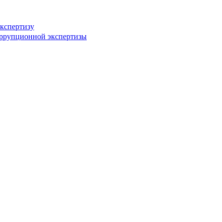
кспертизу
оррупционной экспертизы