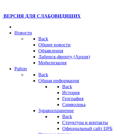
ВЕРСИЯ ДЛЯ СЛАБОВИДЯЩИХ
Новости
Back
Общие новости
Объявления
Лабинск-фронту (Архив)
Мобилизация
Район
Back
Общая информация
Back
История
География
Символика
Здравоохранение
Back
Структура и контакты
Официальный сайт ЦРБ