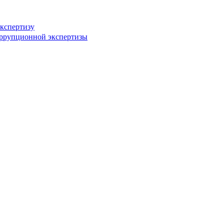
кспертизу
оррупционной экспертизы