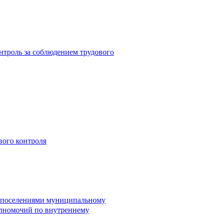
троль за соблюдением трудового
вого контроля
и поселениями муниципальному
лномочий по внутреннему