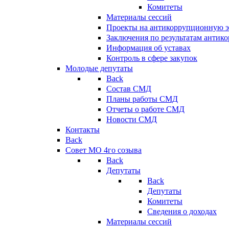
Комитеты
Материалы сессий
Проекты на антикоррупционную э
Заключения по результатам антик
Информация об уставах
Контроль в сфере закупок
Молодые депутаты
Back
Состав СМД
Планы работы СМД
Отчеты о работе СМД
Новости СМД
Контакты
Back
Совет МО 4го созыва
Back
Депутаты
Back
Депутаты
Комитеты
Сведения о доходах
Материалы сессий