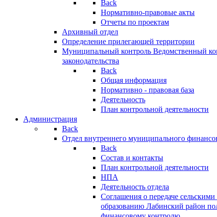
Back
Нормативно-правовые акты
Отчеты по проектам
Архивный отдел
Определение прилегающей территории
Муниципальный контроль
Ведомственный кон
законодательства
Back
Общая информация
Нормативно - правовая база
Деятельность
План контрольной деятельности
Администрация
Back
Отдел внутреннего муниципального финансо
Back
Состав и контакты
План контрольной деятельности
НПА
Деятельность отдела
Соглашения о передаче сельским
образованию Лабинский район по
финансовому контролю