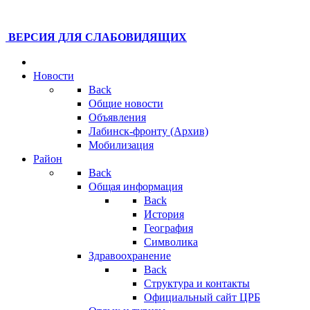
ВЕРСИЯ ДЛЯ СЛАБОВИДЯЩИХ
Новости
Back
Общие новости
Объявления
Лабинск-фронту (Архив)
Мобилизация
Район
Back
Общая информация
Back
История
География
Символика
Здравоохранение
Back
Структура и контакты
Официальный сайт ЦРБ