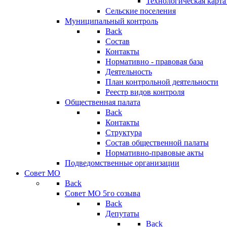
Технологическая карт
Сельские поселения
Муниципальный контроль
Back
Состав
Контакты
Нормативно - правовая база
Деятельность
План контрольной деятельности
Реестр видов контроля
Общественная палата
Back
Контакты
Структура
Состав общественной палаты
Нормативно-правовые акты
Подведомственные организации
Совет МО
Back
Совет МО 5го созыва
Back
Депутаты
Back