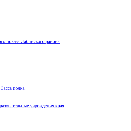
го показа Лабинского района
 Засса полка
бразовательные учреждения края