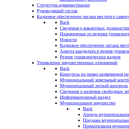
Структура администрации
Руководящий состав
Кадровое обеспечение органа местного самоу
Back
Сведения о вакантных должностя
Назначенные из резерва управлен
Новости
Кадровое обеспечение органа мес
Анкета кандидата в резерв управл
Резерв управленческих кадров
Управление имущественных отношений
Back
Конкурсы на право размещения н
Муниципальный земельный контр
Муниципальный лесной контроль
Сведения о наличии свободных зе
Информационный раздел
Муниципальное имущество
Back
Аренда муниципально
Продажа муниципальн
Приватизация муници