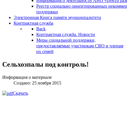
Информация о деятельности АНО «Центр разв
Реестр социально ориентированных некоммер
поддержки
Электронная Книга памяти муниципалитета
Контрактная служба
Back
Контрактная служба. Новости
Меры социальной поддержки,
предоставляемые участникам СВО и членам
их семей
Сельхозпалы под контроль!
Информация о материале
Создано: 25 ноября 2015
Скачать