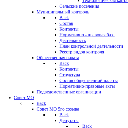
Технологическая карт
Сельские поселения
Муниципальный контроль
Back
Состав
Контакты
Нормативно - правовая база
Деятельность
План контрольной деятельности
Реестр видов контроля
Общественная палата
Back
Контакты
Структура
Состав общественной палаты
Нормативно-правовые акты
Подведомственные организации
Совет МО
Back
Совет МО 5го созыва
Back
Депутаты
Back