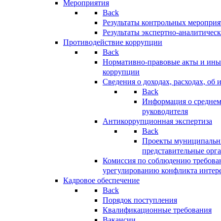
Мероприятия
Back
Результаты контрольных меропри
Результаты экспертно-аналитичес
Противодействие коррупции
Back
Нормативно-правовые акты и иные
коррупции
Сведения о доходах, расходах, об 
Back
Информация о среднем
руководителя
Антикоррупционная экспертиза
Back
Проекты муниципальны
представительные орг
Комиссия по соблюдению требова
урегулированию конфликта интер
Кадровое обеспечение
Back
Порядок поступления
Квалификационные требования
Вакансии