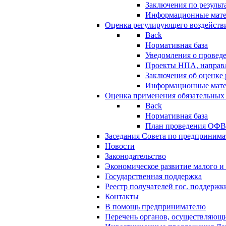
Заключения по резуль
Информационные мат
Оценка регулирующего воздейств
Back
Нормативная база
Уведомления о провед
Проекты НПА, направл
Заключения об оценке
Информационные мат
Оценка применения обязательных
Back
Нормативная база
План проведения ОФ
Заседания Совета по предпринима
Новости
Законодательство
Экономическое развитие малого и 
Государственная поддержка
Реестр получателей гос. поддержк
Контакты
В помощь предпринимателю
Перечень органов, осуществляющи