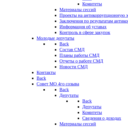
Комитеты
Материалы сессий
Проекты на антикоррупционную э
Заключения по результатам антик
Информация об уставах
Контроль в сфере закупок
Молодые депутаты
Back
Состав СМД
Планы работы СМД
Отчеты о работе СМД
Новости СМД
Контакты
Back
Совет МО 4го созыва
Back
Депутаты
Back
Депутаты
Комитеты
Сведения о доходах
Материалы сессий