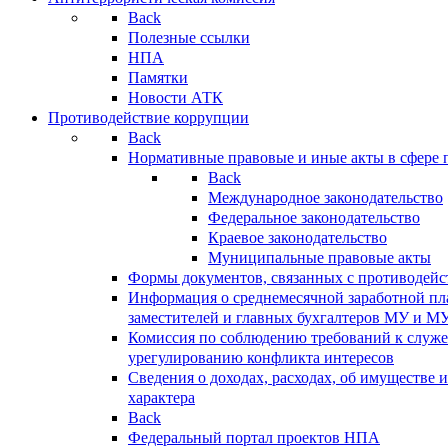
Back
Полезные ссылки
НПА
Памятки
Новости АТК
Противодействие коррупции
Back
Нормативные правовые и иные акты в сфере 
Back
Международное законодательство
Федеральное законодательство
Краевое законодательство
Муниципальные правовые акты
Формы документов, связанных с противодейс
Информация о среднемесячной заработной пла
заместителей и главных бухгалтеров МУ и М
Комиссия по соблюдению требований к служ
урегулированию конфликта интересов
Сведения о доходах, расходах, об имуществе 
характера
Back
Федеральный портал проектов НПА