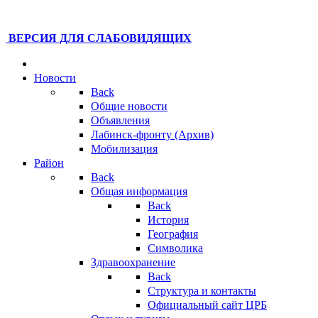
ВЕРСИЯ ДЛЯ СЛАБОВИДЯЩИХ
Новости
Back
Общие новости
Объявления
Лабинск-фронту (Архив)
Мобилизация
Район
Back
Общая информация
Back
История
География
Символика
Здравоохранение
Back
Структура и контакты
Официальный сайт ЦРБ