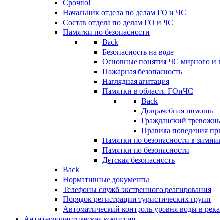
Срочно!
Начальник отдела по делам ГО и ЧС
Состав отдела по делам ГО и ЧС
Памятки по безопасности
Back
Безопасность на воде
Основные понятия ЧС мирного и 
Пожарная безопасность
Наглядная агитация
Памятки в области ГОиЧС
Back
Доврачебная помощь
Гражданский тревожн
Правила поведения пр
Памятки по безопасности в зимни
Памятки по безопасности
Детская безопасность
Back
Нормативные документы
Телефоны служб экстренного реагирования
Порядок регистрации туристических групп
Автоматический контроль уровня воды в река
Антитеррористическая комиссия