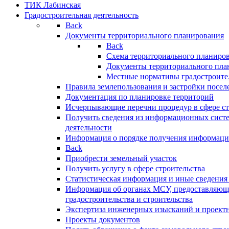
ТИК Лабинская
Градостроительная деятельность
Back
Документы территориального планирования
Back
Схема территориального планиро
Документы территориального пла
Местные нормативы градостроите
Правила землепользования и застройки посел
Документация по планировке территорий
Исчерпывающие перечни процедур в сфере ст
Получить сведения из информационных систе
деятельности
Информация о порядке получения информации
Back
Приобрести земельный участок
Получить услугу в сфере строительства
Статистическая информация и иные сведения 
Информация об органах МСУ, предоставляющи
градостроительства и строительства
Экспертиза инженерных изысканий и проект
Проекты документов