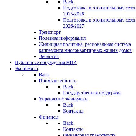
Back
Подготовка к отопительному сезо
2025-2026
Подготовка к отопительному сезо
2026-2027
Транспорт
Полезная информация
Жилищная политика, региональная система
капремонта многоквартирных жилых домов
Экология
Публичные обсуждения НПА
Экономика
Back
Промышленность
Back
Государственная поддержка
Управление экономики
Back
Контакты
Финансы
Back
Контакты
Финансовая грамотность