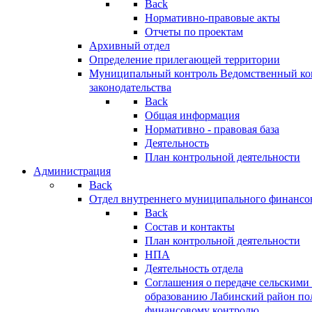
Back
Нормативно-правовые акты
Отчеты по проектам
Архивный отдел
Определение прилегающей территории
Муниципальный контроль
Ведомственный кон
законодательства
Back
Общая информация
Нормативно - правовая база
Деятельность
План контрольной деятельности
Администрация
Back
Отдел внутреннего муниципального финансо
Back
Состав и контакты
План контрольной деятельности
НПА
Деятельность отдела
Соглашения о передаче сельским
образованию Лабинский район по
финансовому контролю