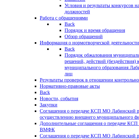
Условия и результаты конкурсов 
должностей
Работа с обращениями
Back
Порядок и время обращения
Обзор обращений
Информация о нормотворческой деятельности
Back
Порядок обжалования муниципаль
решений, действий (бездействия) 
муниципального образования Лаб
лиц
Результаты проверок в отношении контрольно
Нормативно-правовые акты
Back
Новости, события
Закупки
Соглашения о передаче КСП МО Лабинский 
осуществлению внешнего муниципального фи
Дополнительные соглашения о передаче КСП
ВМФК
Соглашения о передаче КСП МО Лабинский 