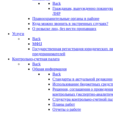
Back
Гражданам, вынужденно покинув
ЛНР
Правоохранительные органы в районе
Куда можно звонить в экстренных случаях?
О розыске лиц, без вести пропавших
Услуги
Back
МФЦ
Государственная регистрация юридических л
предпринимателей
Контрольно-счетная палата
Back
Общая информация
Back
Стандарты в актуальной редакции
Использование бюджетных средст
Решения, соглашения о проведени
контрольных (экспертно-аналитич
Структура контрольно-счетной па
Планы работ
Отчеты о работе