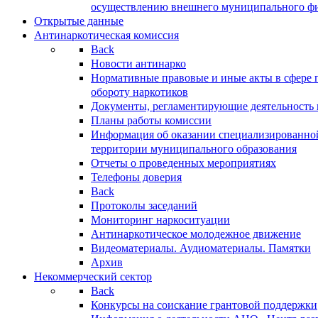
осуществлению внешнего муниципального фин
Открытые данные
Антинаркотическая комиссия
Back
Новости антинарко
Нормативные правовые и иные акты в сфере 
обороту наркотиков
Документы, регламентирующие деятельность
Планы работы комиссии
Информация об оказании специализированно
территории муниципального образования
Отчеты о проведенных мероприятиях
Телефоны доверия
Back
Протоколы заседаний
Мониторинг наркоситуации
Антинаркотическое молодежное движение
Видеоматериалы. Аудиоматериалы. Памятки
Архив
Некоммерческий сектор
Back
Конкурсы на соискание грантовой поддержки