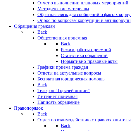
Отчет о выполнении плановых мероприятий
Методические материалы
Обратная связь для сообщений о фактах корр
Опрос по вопросам коррупции и антикоррупц
Обращения граждан
Back
Общественная приемная
Back
Режим работы приемной
Статистика обращений
Нормативно-правовые акты
Графики приема граждан
Ответы на актуальные вопросы
Бесплатная юридическая помощь
Back
Телефон "Горячей линии"
Интернет-приемная
Написать обращение
Правопорядок
Back
Отдел по взаимодействию с правоохранительн
Back