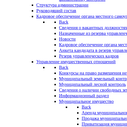
Структура администрации
Руководящий состав
Кадровое обеспечение органа местного самоу
Back
Сведения о вакантных должностя
Назначенные из резерва управлен
Новости
Кадровое обеспечение органа мес
Анкета кандидата в резерв управл
Резерв управленческих кадров
Управление имущественных отношений
Back
Конкурсы на право размещения н
Муниципальный земельный контр
Муниципальный лесной контроль
Сведения о наличии свободных зе
Информационный раздел
Муниципальное имущество
Back
Аренда муниципально
Продажа муниципальн
Приватизация муници