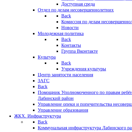
Доступная среда
Отдел по делам несовершеннолетних
Back
Комиссия по делам несовершенно
Новости
Молодежная политика
Back
Контакты
Группа Вконтакте
Культура
Back
Учреждения культуры
Центр занятости населения
ЗАГС
Back
Помощник Уполномоченного по правам ребён
Лабинский район
Управление опеки и попечительства несовер
Управление образования
ЖКХ. Инфраструктура
Back
Коммунальная инфраструктура Лабинского р