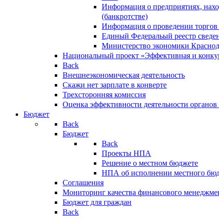
Информация о предприятиях, нахо
(банкротстве)
Информация о проведении торгов
Единый Федеральый реестр сведен
Министерство экономики Краснод
Национальный проект «Эффективная и конкур
Back
Внешнеэкономическая деятельность
Скажи нет зарплате в конверте
Трехсторонняя комиссия
Оценка эффективности деятельности органов
Бюджет
Back
Бюджет
Back
Проекты НПА
Решение о местном бюджете
НПА об исполнении местного бю
Соглашения
Мониторинг качества финансового менеджме
Бюджет для граждан
Back