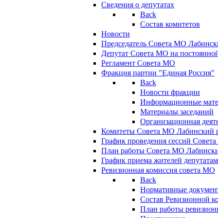
Сведения о депутатах
Back
Состав комитетов
Новости
Председатель Совета МО Лабинск
Депутат Совета МО на постоянной
Регламент Совета МО
Фракция партии "Единая Россия"
Back
Новости фракции
Информационные мат
Материалы заседаний
Организационная деят
Комитеты Совета МО Лабинский р
График проведения сессий Совет
План работы Совета МО Лабинск
График приема жителей депутата
Ревизионная комиссия совета МО
Back
Нормативные докумен
Состав Ревизионной к
План работы ревизион