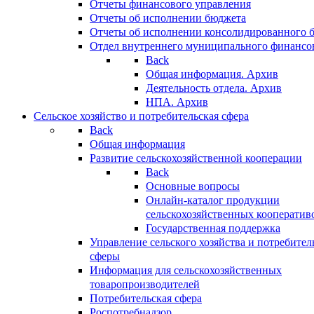
Отчеты финансового управления
Отчеты об исполнении бюджета
Отчеты об исполнении консолидированного 
Отдел внутреннего муниципального финансо
Back
Общая информация. Архив
Деятельность отдела. Архив
НПА. Архив
Сельское хозяйство и потребительская сфера
Back
Общая информация
Развитие сельскохозяйственной кооперации
Back
Основные вопросы
Онлайн-каталог продукции
сельскохозяйственных кооператив
Государственная поддержка
Управление сельского хозяйства и потребител
сферы
Информация для сельскохозяйственных
товаропроизводителей
Потребительская сфера
Роспотребнадзор