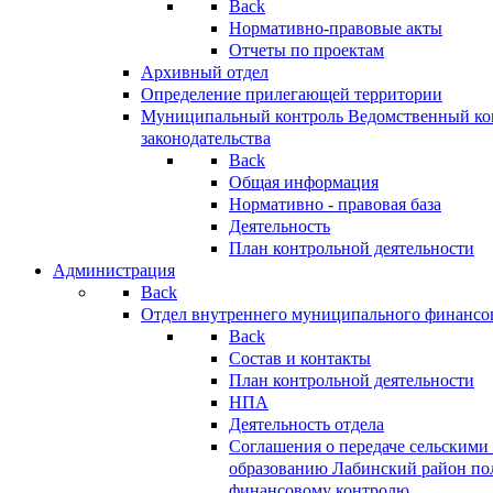
Back
Нормативно-правовые акты
Отчеты по проектам
Архивный отдел
Определение прилегающей территории
Муниципальный контроль
Ведомственный кон
законодательства
Back
Общая информация
Нормативно - правовая база
Деятельность
План контрольной деятельности
Администрация
Back
Отдел внутреннего муниципального финансо
Back
Состав и контакты
План контрольной деятельности
НПА
Деятельность отдела
Соглашения о передаче сельским
образованию Лабинский район по
финансовому контролю