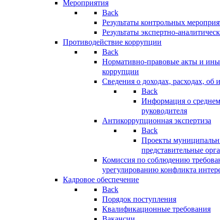
Мероприятия
Back
Результаты контрольных меропри
Результаты экспертно-аналитичес
Противодействие коррупции
Back
Нормативно-правовые акты и иные
коррупции
Сведения о доходах, расходах, об 
Back
Информация о среднем
руководителя
Антикоррупционная экспертиза
Back
Проекты муниципальны
представительные орг
Комиссия по соблюдению требова
урегулированию конфликта интер
Кадровое обеспечение
Back
Порядок поступления
Квалификационные требования
Вакансии