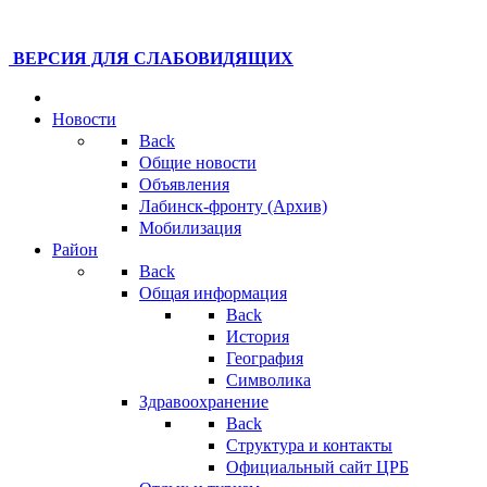
ВЕРСИЯ ДЛЯ СЛАБОВИДЯЩИХ
Новости
Back
Общие новости
Объявления
Лабинск-фронту (Архив)
Мобилизация
Район
Back
Общая информация
Back
История
География
Символика
Здравоохранение
Back
Структура и контакты
Официальный сайт ЦРБ