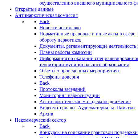
осуществлению внешнего муниципального фин
Открытые данные
Антинаркотическая комиссия
Back
Новости антинарко
Нормативные правовые и иные акты в сфере 
обороту наркотиков
Документы, регламентирующие деятельность
Планы работы комиссии
Информация об оказании специализированно
территории муниципального образования
Отчеты о проведенных мероприятиях
Телефоны доверия
Back
Протоколы заседаний
Мониторинг наркоситуации
Антинаркотическое молодежное движение
Видеоматериалы. Аудиоматериалы. Памятки
Архив
Некоммерческий сектор
Back
Конкурсы на соискание грантовой поддержки