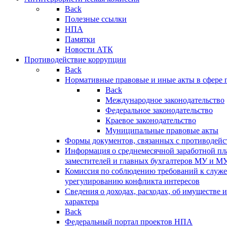
Back
Полезные ссылки
НПА
Памятки
Новости АТК
Противодействие коррупции
Back
Нормативные правовые и иные акты в сфере 
Back
Международное законодательство
Федеральное законодательство
Краевое законодательство
Муниципальные правовые акты
Формы документов, связанных с противодейс
Информация о среднемесячной заработной пла
заместителей и главных бухгалтеров МУ и М
Комиссия по соблюдению требований к служ
урегулированию конфликта интересов
Сведения о доходах, расходах, об имуществе 
характера
Back
Федеральный портал проектов НПА