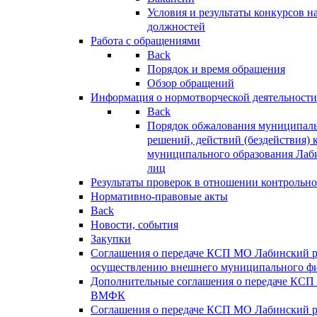
Условия и результаты конкурсов 
должностей
Работа с обращениями
Back
Порядок и время обращения
Обзор обращений
Информация о нормотворческой деятельности
Back
Порядок обжалования муниципаль
решений, действий (бездействия) 
муниципального образования Лаб
лиц
Результаты проверок в отношении контрольно
Нормативно-правовые акты
Back
Новости, события
Закупки
Соглашения о передаче КСП МО Лабинский 
осуществлению внешнего муниципального фи
Дополнительные соглашения о передаче КСП
ВМФК
Соглашения о передаче КСП МО Лабинский 