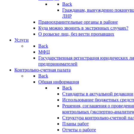
Back
Гражданам, вынужденно покинув
ЛНР
Правоохранительные органы в районе
Куда можно звонить в экстренных случаях?
О розыске лиц, без вести пропавших
Услуги
Back
МФЦ
Государственная регистрация юридических л
предпринимателей
Контрольно-счетная палата
Back
Общая информация
Back
Стандарты в актуальной редакции
Использование бюджетных средст
Решения, соглашения о проведени
контрольных (экспертно-аналитич
Структура контрольно-счетной па
Планы работ
Отчеты о работе