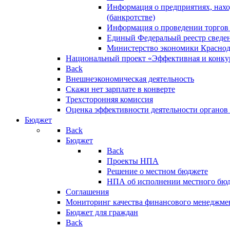
Информация о предприятиях, нахо
(банкротстве)
Информация о проведении торгов
Единый Федеральый реестр сведен
Министерство экономики Краснод
Национальный проект «Эффективная и конкур
Back
Внешнеэкономическая деятельность
Скажи нет зарплате в конверте
Трехсторонняя комиссия
Оценка эффективности деятельности органов
Бюджет
Back
Бюджет
Back
Проекты НПА
Решение о местном бюджете
НПА об исполнении местного бю
Соглашения
Мониторинг качества финансового менеджме
Бюджет для граждан
Back