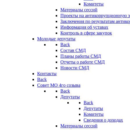
Комитеты
Материалы сессий
Проекты на антикоррупционную э
Заключения по результатам антик
Информация об уставах
Контроль в сфере закупок
Молодые депутаты
Back
Состав СМД
Планы работы СМД
Отчеты о работе СМД
Новости СМД
Контакты
Back
Совет МО 4го созыва
Back
Депутаты
Back
Депутаты
Комитеты
Сведения о доходах
Материалы сессий