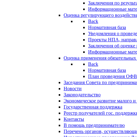
Заключения по резуль
Информационные мат
Оценка регулирующего воздейств
Back
Нормативная база
Уведомления о провед
Проекты НПА, направл
Заключения об оценке
Информационные мат
Оценка применения обязательных
Back
Нормативная база
План проведения ОФ
Заседания Совета по предпринима
Новости
Законодательство
Экономическое развитие малого и 
Государственная поддержка
Реестр получателей гос. поддержк
Контакты
В помощь предпринимателю
Перечень органов, осуществляющи