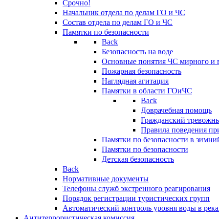
Срочно!
Начальник отдела по делам ГО и ЧС
Состав отдела по делам ГО и ЧС
Памятки по безопасности
Back
Безопасность на воде
Основные понятия ЧС мирного и 
Пожарная безопасность
Наглядная агитация
Памятки в области ГОиЧС
Back
Доврачебная помощь
Гражданский тревожн
Правила поведения пр
Памятки по безопасности в зимни
Памятки по безопасности
Детская безопасность
Back
Нормативные документы
Телефоны служб экстренного реагирования
Порядок регистрации туристических групп
Автоматический контроль уровня воды в река
Антитеррористическая комиссия