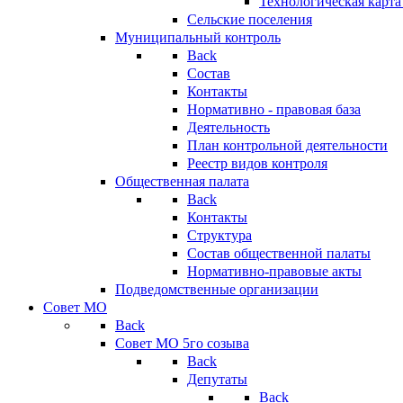
Технологическая карт
Сельские поселения
Муниципальный контроль
Back
Состав
Контакты
Нормативно - правовая база
Деятельность
План контрольной деятельности
Реестр видов контроля
Общественная палата
Back
Контакты
Структура
Состав общественной палаты
Нормативно-правовые акты
Подведомственные организации
Совет МО
Back
Совет МО 5го созыва
Back
Депутаты
Back