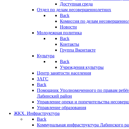
Доступная среда
Отдел по делам несовершеннолетних
Back
Комиссия по делам несовершенно
Новости
Молодежная политика
Back
Контакты
Группа Вконтакте
Культура
Back
Учреждения культуры
Центр занятости населения
ЗАГС
Back
Помощник Уполномоченного по правам ребён
Лабинский район
Управление опеки и попечительства несовер
Управление образования
ЖКХ. Инфраструктура
Back
Коммунальная инфраструктура Лабинского р