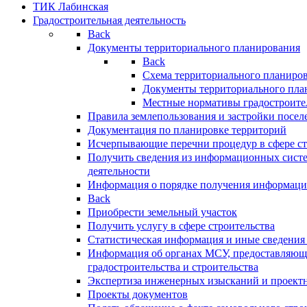
ТИК Лабинская
Градостроительная деятельность
Back
Документы территориального планирования
Back
Схема территориального планиро
Документы территориального пла
Местные нормативы градостроите
Правила землепользования и застройки посел
Документация по планировке территорий
Исчерпывающие перечни процедур в сфере ст
Получить сведения из информационных систе
деятельности
Информация о порядке получения информации
Back
Приобрести земельный участок
Получить услугу в сфере строительства
Статистическая информация и иные сведения 
Информация об органах МСУ, предоставляющи
градостроительства и строительства
Экспертиза инженерных изысканий и проект
Проекты документов