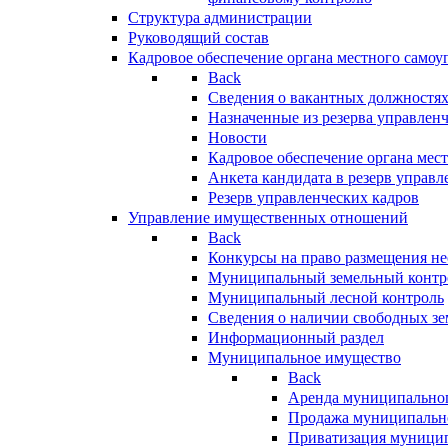
Структура администрации
Руководящий состав
Кадровое обеспечение органа местного самоу
Back
Сведения о вакантных должностя
Назначенные из резерва управлен
Новости
Кадровое обеспечение органа мес
Анкета кандидата в резерв управл
Резерв управленческих кадров
Управление имущественных отношений
Back
Конкурсы на право размещения н
Муниципальный земельный контр
Муниципальный лесной контроль
Сведения о наличии свободных зе
Информационный раздел
Муниципальное имущество
Back
Аренда муниципально
Продажа муниципальн
Приватизация муници