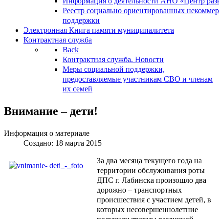
Информация о деятельности АНО «Центр разв
Реестр социально ориентированных некоммер
поддержки
Электронная Книга памяти муниципалитета
Контрактная служба
Back
Контрактная служба. Новости
Меры социальной поддержки,
предоставляемые участникам СВО и членам
их семей
Внимание – дети!
Информация о материале
Создано: 18 марта 2015
За два месяца текущего года на
территории обслуживания роты
ДПС г. Лабинска произошло два
дорожно – транспортных
происшествия с участием детей, в
которых несовершеннолетние