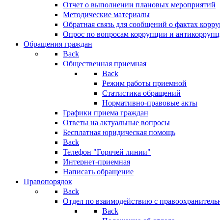
Отчет о выполнении плановых мероприятий
Методические материалы
Обратная связь для сообщений о фактах корр
Опрос по вопросам коррупции и антикоррупц
Обращения граждан
Back
Общественная приемная
Back
Режим работы приемной
Статистика обращений
Нормативно-правовые акты
Графики приема граждан
Ответы на актуальные вопросы
Бесплатная юридическая помощь
Back
Телефон "Горячей линии"
Интернет-приемная
Написать обращение
Правопорядок
Back
Отдел по взаимодействию с правоохранительн
Back