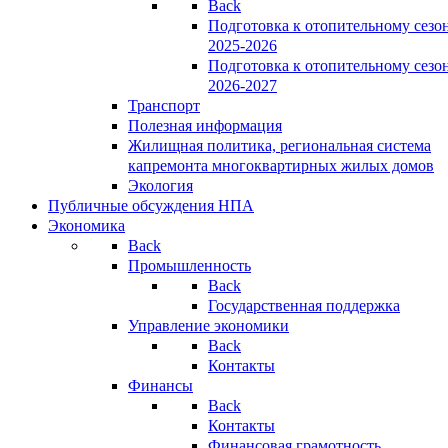
Back
Подготовка к отопительному сезо
2025-2026
Подготовка к отопительному сезо
2026-2027
Транспорт
Полезная информация
Жилищная политика, региональная система
капремонта многоквартирных жилых домов
Экология
Публичные обсуждения НПА
Экономика
Back
Промышленность
Back
Государственная поддержка
Управление экономики
Back
Контакты
Финансы
Back
Контакты
Финансовая грамотность