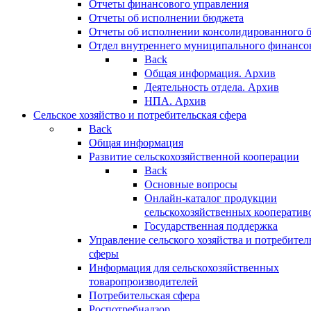
Отчеты финансового управления
Отчеты об исполнении бюджета
Отчеты об исполнении консолидированного 
Отдел внутреннего муниципального финансо
Back
Общая информация. Архив
Деятельность отдела. Архив
НПА. Архив
Сельское хозяйство и потребительская сфера
Back
Общая информация
Развитие сельскохозяйственной кооперации
Back
Основные вопросы
Онлайн-каталог продукции
сельскохозяйственных кооператив
Государственная поддержка
Управление сельского хозяйства и потребител
сферы
Информация для сельскохозяйственных
товаропроизводителей
Потребительская сфера
Роспотребнадзор