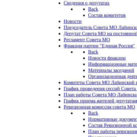
Сведения о депутатах
Back
Состав комитетов
Новости
Председатель Совета МО Лабинск
Депутат Совета МО на постоянной
Регламент Совета МО
Фракция партии "Единая Россия"
Back
Новости фракции
Информационные мат
Материалы заседаний
Организационная деят
Комитеты Совета МО Лабинский р
График проведения сессий Совет
План работы Совета МО Лабинск
График приема жителей депутата
Ревизионная комиссия совета МО
Back
Нормативные докумен
Состав Ревизионной к
План работы ревизион