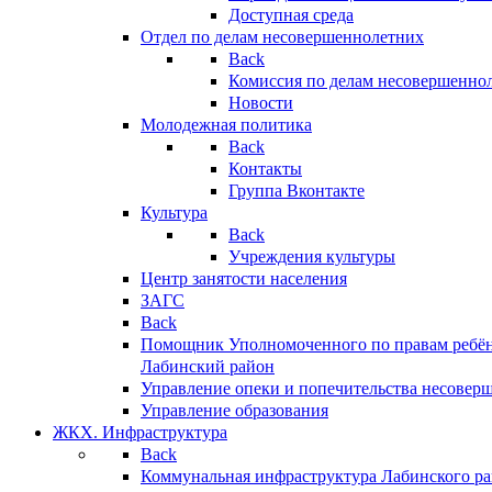
Доступная среда
Отдел по делам несовершеннолетних
Back
Комиссия по делам несовершенно
Новости
Молодежная политика
Back
Контакты
Группа Вконтакте
Культура
Back
Учреждения культуры
Центр занятости населения
ЗАГС
Back
Помощник Уполномоченного по правам ребён
Лабинский район
Управление опеки и попечительства несовер
Управление образования
ЖКХ. Инфраструктура
Back
Коммунальная инфраструктура Лабинского р