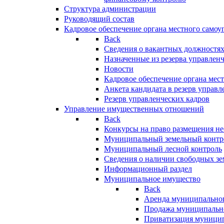
Структура администрации
Руководящий состав
Кадровое обеспечение органа местного самоу
Back
Сведения о вакантных должностя
Назначенные из резерва управлен
Новости
Кадровое обеспечение органа мес
Анкета кандидата в резерв управл
Резерв управленческих кадров
Управление имущественных отношений
Back
Конкурсы на право размещения н
Муниципальный земельный контр
Муниципальный лесной контроль
Сведения о наличии свободных зе
Информационный раздел
Муниципальное имущество
Back
Аренда муниципально
Продажа муниципальн
Приватизация муници