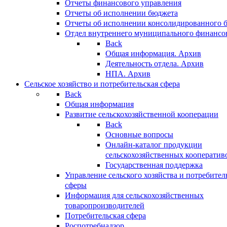
Отчеты финансового управления
Отчеты об исполнении бюджета
Отчеты об исполнении консолидированного 
Отдел внутреннего муниципального финансо
Back
Общая информация. Архив
Деятельность отдела. Архив
НПА. Архив
Сельское хозяйство и потребительская сфера
Back
Общая информация
Развитие сельскохозяйственной кооперации
Back
Основные вопросы
Онлайн-каталог продукции
сельскохозяйственных кооператив
Государственная поддержка
Управление сельского хозяйства и потребител
сферы
Информация для сельскохозяйственных
товаропроизводителей
Потребительская сфера
Роспотребнадзор