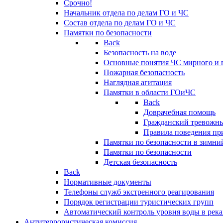
Срочно!
Начальник отдела по делам ГО и ЧС
Состав отдела по делам ГО и ЧС
Памятки по безопасности
Back
Безопасность на воде
Основные понятия ЧС мирного и 
Пожарная безопасность
Наглядная агитация
Памятки в области ГОиЧС
Back
Доврачебная помощь
Гражданский тревожн
Правила поведения пр
Памятки по безопасности в зимни
Памятки по безопасности
Детская безопасность
Back
Нормативные документы
Телефоны служб экстренного реагирования
Порядок регистрации туристических групп
Автоматический контроль уровня воды в река
Антитеррористическая комиссия