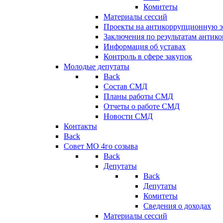
Комитеты
Материалы сессий
Проекты на антикоррупционную э
Заключения по результатам антик
Информация об уставах
Контроль в сфере закупок
Молодые депутаты
Back
Состав СМД
Планы работы СМД
Отчеты о работе СМД
Новости СМД
Контакты
Back
Совет МО 4го созыва
Back
Депутаты
Back
Депутаты
Комитеты
Сведения о доходах
Материалы сессий