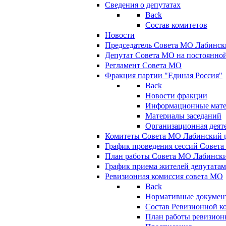
Сведения о депутатах
Back
Состав комитетов
Новости
Председатель Совета МО Лабинск
Депутат Совета МО на постоянной
Регламент Совета МО
Фракция партии "Единая Россия"
Back
Новости фракции
Информационные мат
Материалы заседаний
Организационная деят
Комитеты Совета МО Лабинский р
График проведения сессий Совет
План работы Совета МО Лабинск
График приема жителей депутата
Ревизионная комиссия совета МО
Back
Нормативные докумен
Состав Ревизионной к
План работы ревизион