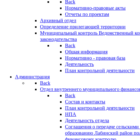
Back
Нормативно-правовые акты
Отчеты по проектам
Архивный отдел
Определение прилегающей территории
Муниципальный контроль
Ведомственный кон
законодательства
Back
Общая информация
Нормативно - правовая база
Деятельность
План контрольной деятельности
Администрация
Back
Отдел внутреннего муниципального финансо
Back
Состав и контакты
План контрольной деятельности
НПА
Деятельность отдела
Соглашения о передаче сельским
образованию Лабинский район по
финансовому контролю