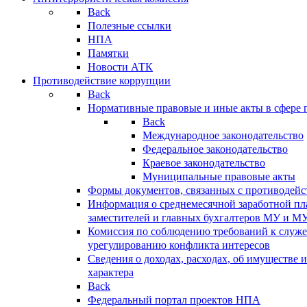
Back
Полезные ссылки
НПА
Памятки
Новости АТК
Противодействие коррупции
Back
Нормативные правовые и иные акты в сфере 
Back
Международное законодательство
Федеральное законодательство
Краевое законодательство
Муниципальные правовые акты
Формы документов, связанных с противодейс
Информация о среднемесячной заработной пла
заместителей и главных бухгалтеров МУ и М
Комиссия по соблюдению требований к служ
урегулированию конфликта интересов
Сведения о доходах, расходах, об имуществе 
характера
Back
Федеральный портал проектов НПА