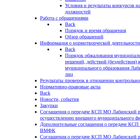
Условия и результаты конкурсов 
должностей
Работа с обращениями
Back
Порядок и время обращения
Обзор обращений
Информация о нормотворческой деятельности
Back
Порядок обжалования муниципаль
решений, действий (бездействия) 
муниципального образования Лаб
лиц
Результаты проверок в отношении контрольно
Нормативно-правовые акты
Back
Новости, события
Закупки
Соглашения о передаче КСП МО Лабинский 
осуществлению внешнего муниципального фи
Дополнительные соглашения о передаче КСП
ВМФК
Соглашения о передаче КСП МО Лабинский 