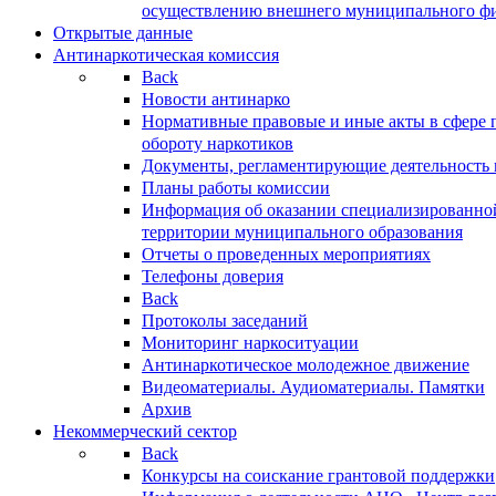
осуществлению внешнего муниципального фин
Открытые данные
Антинаркотическая комиссия
Back
Новости антинарко
Нормативные правовые и иные акты в сфере 
обороту наркотиков
Документы, регламентирующие деятельность
Планы работы комиссии
Информация об оказании специализированно
территории муниципального образования
Отчеты о проведенных мероприятиях
Телефоны доверия
Back
Протоколы заседаний
Мониторинг наркоситуации
Антинаркотическое молодежное движение
Видеоматериалы. Аудиоматериалы. Памятки
Архив
Некоммерческий сектор
Back
Конкурсы на соискание грантовой поддержки