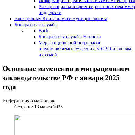
Информация о деятельности АНО «Центр разв
Реестр социально ориентированных некоммер
поддержки
Электронная Книга памяти муниципалитета
Контрактная служба
Back
Контрактная служба. Новости
Меры социальной поддержки,
предоставляемые участникам СВО и членам
их семей
Основные изменения в миграционном
законодательстве РФ с января 2025
года
Информация о материале
Создано: 13 марта 2025