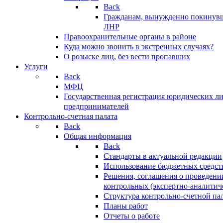
Back
Гражданам, вынужденно покинув
ЛНР
Правоохранительные органы в районе
Куда можно звонить в экстренных случаях?
О розыске лиц, без вести пропавших
Услуги
Back
МФЦ
Государственная регистрация юридических л
предпринимателей
Контрольно-счетная палата
Back
Общая информация
Back
Стандарты в актуальной редакции
Использование бюджетных средст
Решения, соглашения о проведени
контрольных (экспертно-аналитич
Структура контрольно-счетной па
Планы работ
Отчеты о работе