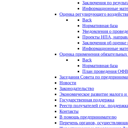
Заключения по резуль
Информационные мат
Оценка регулирующего воздейств
Back
Нормативная база
Уведомления о провед
Проекты НПА, направл
Заключения об оценке
Информационные мат
Оценка применения обязательных
Back
Нормативная база
План проведения ОФ
Заседания Совета по предпринима
Новости
Законодательство
Экономическое развитие малого и 
Государственная поддержка
Реестр получателей гос. поддержк
Контакты
В помощь предпринимателю
Перечень органов, осуществляющи