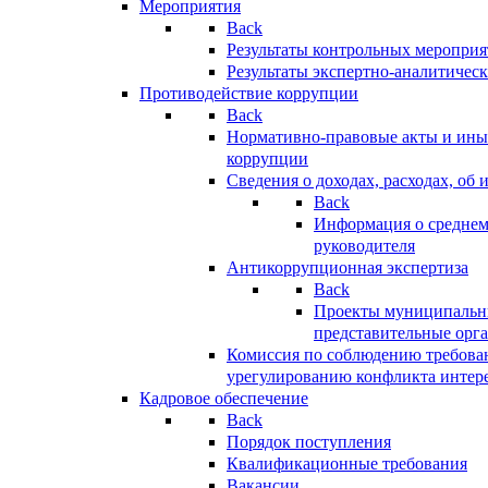
Мероприятия
Back
Результаты контрольных меропри
Результаты экспертно-аналитичес
Противодействие коррупции
Back
Нормативно-правовые акты и иные
коррупции
Сведения о доходах, расходах, об 
Back
Информация о среднем
руководителя
Антикоррупционная экспертиза
Back
Проекты муниципальны
представительные орг
Комиссия по соблюдению требова
урегулированию конфликта интер
Кадровое обеспечение
Back
Порядок поступления
Квалификационные требования
Вакансии