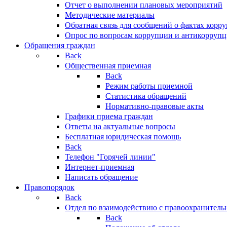
Отчет о выполнении плановых мероприятий
Методические материалы
Обратная связь для сообщений о фактах корр
Опрос по вопросам коррупции и антикоррупц
Обращения граждан
Back
Общественная приемная
Back
Режим работы приемной
Статистика обращений
Нормативно-правовые акты
Графики приема граждан
Ответы на актуальные вопросы
Бесплатная юридическая помощь
Back
Телефон "Горячей линии"
Интернет-приемная
Написать обращение
Правопорядок
Back
Отдел по взаимодействию с правоохранительн
Back