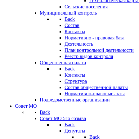
Технологическая карт
Сельские поселения
Муниципальный контроль
Back
Состав
Контакты
Нормативно - правовая база
Деятельность
План контрольной деятельности
Реестр видов контроля
Общественная палата
Back
Контакты
Структура
Состав общественной палаты
Нормативно-правовые акты
Подведомственные организации
Совет МО
Back
Совет МО 5го созыва
Back
Депутаты
Back