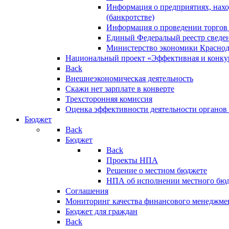
Информация о предприятиях, нахо
(банкротстве)
Информация о проведении торгов
Единый Федеральый реестр сведен
Министерство экономики Краснод
Национальный проект «Эффективная и конкур
Back
Внешнеэкономическая деятельность
Скажи нет зарплате в конверте
Трехсторонняя комиссия
Оценка эффективности деятельности органов
Бюджет
Back
Бюджет
Back
Проекты НПА
Решение о местном бюджете
НПА об исполнении местного бю
Соглашения
Мониторинг качества финансового менеджме
Бюджет для граждан
Back