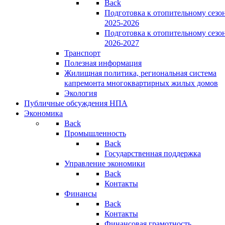
Back
Подготовка к отопительному сезо
2025-2026
Подготовка к отопительному сезо
2026-2027
Транспорт
Полезная информация
Жилищная политика, региональная система
капремонта многоквартирных жилых домов
Экология
Публичные обсуждения НПА
Экономика
Back
Промышленность
Back
Государственная поддержка
Управление экономики
Back
Контакты
Финансы
Back
Контакты
Финансовая грамотность