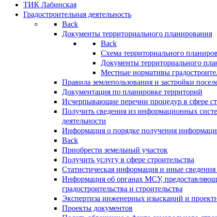
ТИК Лабинская
Градостроительная деятельность
Back
Документы территориального планирования
Back
Схема территориального планиро
Документы территориального пла
Местные нормативы градостроите
Правила землепользования и застройки посел
Документация по планировке территорий
Исчерпывающие перечни процедур в сфере ст
Получить сведения из информационных систе
деятельности
Информация о порядке получения информации
Back
Приобрести земельный участок
Получить услугу в сфере строительства
Статистическая информация и иные сведения 
Информация об органах МСУ, предоставляющи
градостроительства и строительства
Экспертиза инженерных изысканий и проект
Проекты документов