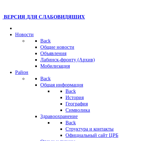
ВЕРСИЯ ДЛЯ СЛАБОВИДЯЩИХ
Новости
Back
Общие новости
Объявления
Лабинск-фронту (Архив)
Мобилизация
Район
Back
Общая информация
Back
История
География
Символика
Здравоохранение
Back
Структура и контакты
Официальный сайт ЦРБ