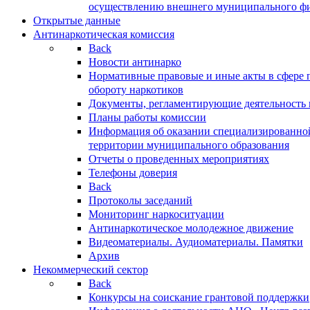
осуществлению внешнего муниципального фин
Открытые данные
Антинаркотическая комиссия
Back
Новости антинарко
Нормативные правовые и иные акты в сфере 
обороту наркотиков
Документы, регламентирующие деятельность
Планы работы комиссии
Информация об оказании специализированно
территории муниципального образования
Отчеты о проведенных мероприятиях
Телефоны доверия
Back
Протоколы заседаний
Мониторинг наркоситуации
Антинаркотическое молодежное движение
Видеоматериалы. Аудиоматериалы. Памятки
Архив
Некоммерческий сектор
Back
Конкурсы на соискание грантовой поддержки