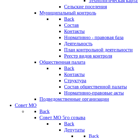
Технологическая карт
Сельские поселения
Муниципальный контроль
Back
Состав
Контакты
Нормативно - правовая база
Деятельность
План контрольной деятельности
Реестр видов контроля
Общественная палата
Back
Контакты
Структура
Состав общественной палаты
Нормативно-правовые акты
Подведомственные организации
Совет МО
Back
Совет МО 5го созыва
Back
Депутаты
Back