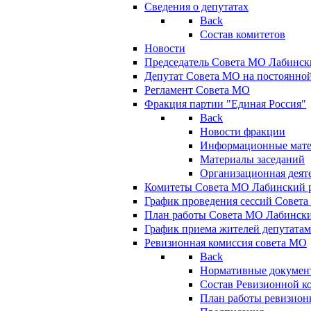
Сведения о депутатах
Back
Состав комитетов
Новости
Председатель Совета МО Лабинск
Депутат Совета МО на постоянной
Регламент Совета МО
Фракция партии "Единая Россия"
Back
Новости фракции
Информационные мат
Материалы заседаний
Организационная деят
Комитеты Совета МО Лабинский р
График проведения сессий Совет
План работы Совета МО Лабинск
График приема жителей депутата
Ревизионная комиссия совета МО
Back
Нормативные докумен
Состав Ревизионной к
План работы ревизион