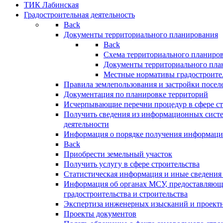
ТИК Лабинская
Градостроительная деятельность
Back
Документы территориального планирования
Back
Схема территориального планиро
Документы территориального пла
Местные нормативы градостроите
Правила землепользования и застройки посел
Документация по планировке территорий
Исчерпывающие перечни процедур в сфере ст
Получить сведения из информационных систе
деятельности
Информация о порядке получения информации
Back
Приобрести земельный участок
Получить услугу в сфере строительства
Статистическая информация и иные сведения 
Информация об органах МСУ, предоставляющи
градостроительства и строительства
Экспертиза инженерных изысканий и проект
Проекты документов