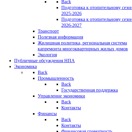
Back
Подготовка к отопительному сезо
2025-2026
Подготовка к отопительному сезо
2026-2027
Транспорт
Полезная информация
Жилищная политика, региональная система
капремонта многоквартирных жилых домов
Экология
Публичные обсуждения НПА
Экономика
Back
Промышленность
Back
Государственная поддержка
Управление экономики
Back
Контакты
Финансы
Back
Контакты
Финансовая грамотность