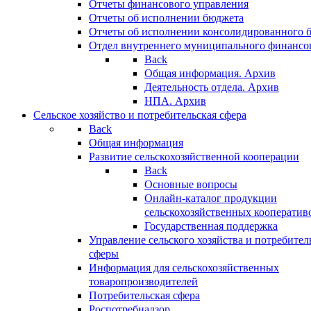
Отчеты финансового управления
Отчеты об исполнении бюджета
Отчеты об исполнении консолидированного 
Отдел внутреннего муниципального финансо
Back
Общая информация. Архив
Деятельность отдела. Архив
НПА. Архив
Сельское хозяйство и потребительская сфера
Back
Общая информация
Развитие сельскохозяйственной кооперации
Back
Основные вопросы
Онлайн-каталог продукции
сельскохозяйственных кооператив
Государственная поддержка
Управление сельского хозяйства и потребител
сферы
Информация для сельскохозяйственных
товаропроизводителей
Потребительская сфера
Роспотребнадзор