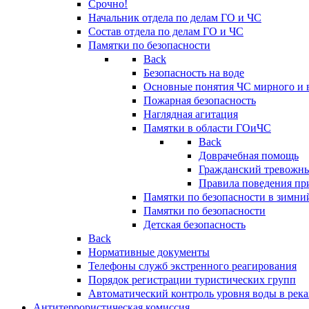
Срочно!
Начальник отдела по делам ГО и ЧС
Состав отдела по делам ГО и ЧС
Памятки по безопасности
Back
Безопасность на воде
Основные понятия ЧС мирного и 
Пожарная безопасность
Наглядная агитация
Памятки в области ГОиЧС
Back
Доврачебная помощь
Гражданский тревожн
Правила поведения пр
Памятки по безопасности в зимни
Памятки по безопасности
Детская безопасность
Back
Нормативные документы
Телефоны служб экстренного реагирования
Порядок регистрации туристических групп
Автоматический контроль уровня воды в река
Антитеррористическая комиссия