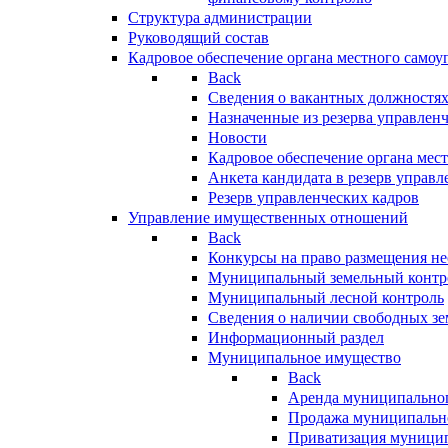
Структура администрации
Руководящий состав
Кадровое обеспечение органа местного самоу
Back
Сведения о вакантных должностя
Назначенные из резерва управлен
Новости
Кадровое обеспечение органа мес
Анкета кандидата в резерв управл
Резерв управленческих кадров
Управление имущественных отношений
Back
Конкурсы на право размещения н
Муниципальный земельный контр
Муниципальный лесной контроль
Сведения о наличии свободных зе
Информационный раздел
Муниципальное имущество
Back
Аренда муниципально
Продажа муниципальн
Приватизация муници