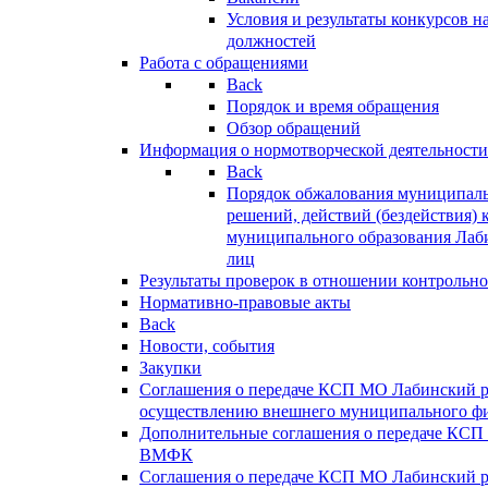
Условия и результаты конкурсов 
должностей
Работа с обращениями
Back
Порядок и время обращения
Обзор обращений
Информация о нормотворческой деятельности
Back
Порядок обжалования муниципаль
решений, действий (бездействия) 
муниципального образования Лаб
лиц
Результаты проверок в отношении контрольно
Нормативно-правовые акты
Back
Новости, события
Закупки
Соглашения о передаче КСП МО Лабинский 
осуществлению внешнего муниципального фи
Дополнительные соглашения о передаче КСП
ВМФК
Соглашения о передаче КСП МО Лабинский 