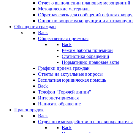
Отчет о выполнении плановых мероприятий
Методические материалы
Обратная связь для сообщений о фактах корр
Опрос по вопросам коррупции и антикоррупц
Обращения граждан
Back
Общественная приемная
Back
Режим работы приемной
Статистика обращений
Нормативно-правовые акты
Графики приема граждан
Ответы на актуальные вопросы
Бесплатная юридическая помощь
Back
Телефон "Горячей линии"
Интернет-приемная
Написать обращение
Правопорядок
Back
Отдел по взаимодействию с правоохранительн
Back