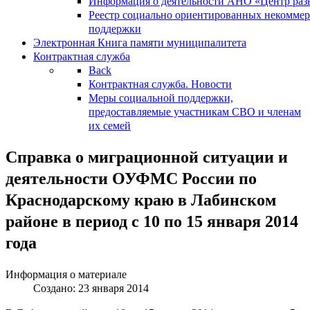
Информация о деятельности АНО «Центр разв
Реестр социально ориентированных некоммер
поддержки
Электронная Книга памяти муниципалитета
Контрактная служба
Back
Контрактная служба. Новости
Меры социальной поддержки,
предоставляемые участникам СВО и членам
их семей
Справка о миграционной ситуации и
деятельности ОУФМС России по
Краснодарскому краю в Лабинском
районе в период с 10 по 15 января 2014
года
Информация о материале
Создано: 23 января 2014