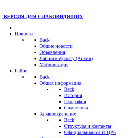
ВЕРСИЯ ДЛЯ СЛАБОВИДЯЩИХ
Новости
Back
Общие новости
Объявления
Лабинск-фронту (Архив)
Мобилизация
Район
Back
Общая информация
Back
История
География
Символика
Здравоохранение
Back
Структура и контакты
Официальный сайт ЦРБ