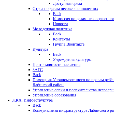
Доступная среда
Отдел по делам несовершеннолетних
Back
Комиссия по делам несовершенно
Новости
Молодежная политика
Back
Контакты
Группа Вконтакте
Культура
Back
Учреждения культуры
Центр занятости населения
ЗАГС
Back
Помощник Уполномоченного по правам ребён
Лабинский район
Управление опеки и попечительства несовер
Управление образования
ЖКХ. Инфраструктура
Back
Коммунальная инфраструктура Лабинского р