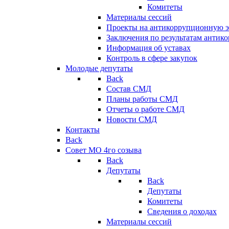
Комитеты
Материалы сессий
Проекты на антикоррупционную э
Заключения по результатам антик
Информация об уставах
Контроль в сфере закупок
Молодые депутаты
Back
Состав СМД
Планы работы СМД
Отчеты о работе СМД
Новости СМД
Контакты
Back
Совет МО 4го созыва
Back
Депутаты
Back
Депутаты
Комитеты
Сведения о доходах
Материалы сессий