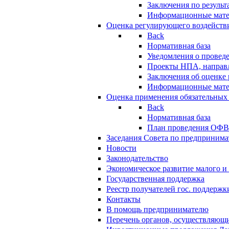
Заключения по резуль
Информационные мат
Оценка регулирующего воздейств
Back
Нормативная база
Уведомления о провед
Проекты НПА, направл
Заключения об оценке
Информационные мат
Оценка применения обязательных
Back
Нормативная база
План проведения ОФ
Заседания Совета по предпринима
Новости
Законодательство
Экономическое развитие малого и 
Государственная поддержка
Реестр получателей гос. поддержк
Контакты
В помощь предпринимателю
Перечень органов, осуществляющи