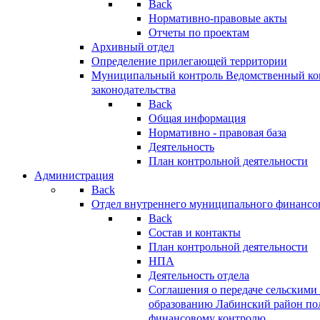
Back
Нормативно-правовые акты
Отчеты по проектам
Архивный отдел
Определение прилегающей территории
Муниципальный контроль
Ведомственный кон
законодательства
Back
Общая информация
Нормативно - правовая база
Деятельность
План контрольной деятельности
Администрация
Back
Отдел внутреннего муниципального финансо
Back
Состав и контакты
План контрольной деятельности
НПА
Деятельность отдела
Соглашения о передаче сельским
образованию Лабинский район по
финансовому контролю