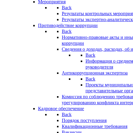
Мероприятия
Back
Результаты контрольных меропри
Результаты экспертно-аналитичес
Противодействие коррупции
Back
Нормативно-правовые акты и иные
коррупции
Сведения о доходах, расходах, об 
Back
Информация о среднем
руководителя
Антикоррупционная экспертиза
Back
Проекты муниципальны
представительные орг
Комиссия по соблюдению требова
урегулированию конфликта интер
Кадровое обеспечение
Back
Порядок поступления
Квалификационные требования
Вакансии