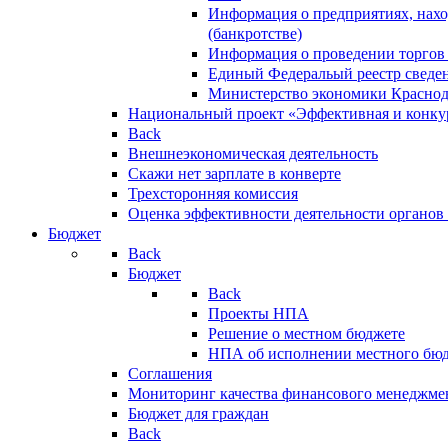
Информация о предприятиях, нахо
(банкротстве)
Информация о проведении торгов
Единый Федеральый реестр сведен
Министерство экономики Краснод
Национальный проект «Эффективная и конкур
Back
Внешнеэкономическая деятельность
Скажи нет зарплате в конверте
Трехсторонняя комиссия
Оценка эффективности деятельности органов
Бюджет
Back
Бюджет
Back
Проекты НПА
Решение о местном бюджете
НПА об исполнении местного бю
Соглашения
Мониторинг качества финансового менеджме
Бюджет для граждан
Back