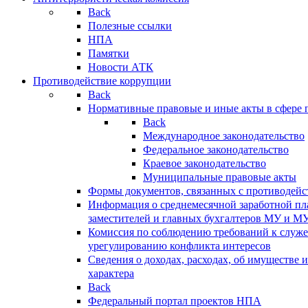
Back
Полезные ссылки
НПА
Памятки
Новости АТК
Противодействие коррупции
Back
Нормативные правовые и иные акты в сфере 
Back
Международное законодательство
Федеральное законодательство
Краевое законодательство
Муниципальные правовые акты
Формы документов, связанных с противодейс
Информация о среднемесячной заработной пла
заместителей и главных бухгалтеров МУ и М
Комиссия по соблюдению требований к служ
урегулированию конфликта интересов
Сведения о доходах, расходах, об имуществе 
характера
Back
Федеральный портал проектов НПА