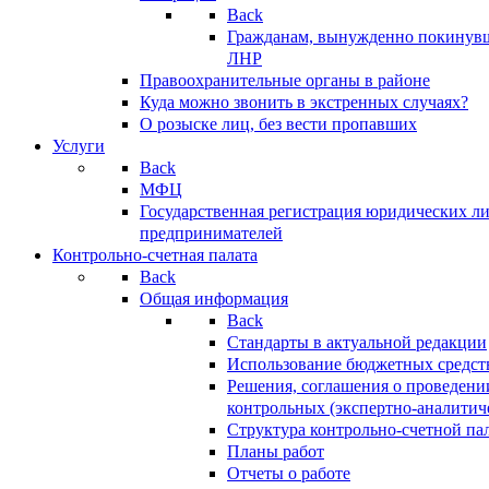
Back
Гражданам, вынужденно покинув
ЛНР
Правоохранительные органы в районе
Куда можно звонить в экстренных случаях?
О розыске лиц, без вести пропавших
Услуги
Back
МФЦ
Государственная регистрация юридических л
предпринимателей
Контрольно-счетная палата
Back
Общая информация
Back
Стандарты в актуальной редакции
Использование бюджетных средст
Решения, соглашения о проведени
контрольных (экспертно-аналитич
Структура контрольно-счетной па
Планы работ
Отчеты о работе