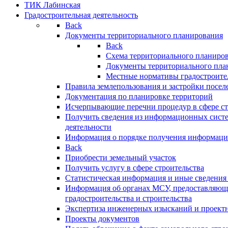
ТИК Лабинская
Градостроительная деятельность
Back
Документы территориального планирования
Back
Схема территориального планиро
Документы территориального пла
Местные нормативы градостроите
Правила землепользования и застройки посел
Документация по планировке территорий
Исчерпывающие перечни процедур в сфере ст
Получить сведения из информационных систе
деятельности
Информация о порядке получения информации
Back
Приобрести земельный участок
Получить услугу в сфере строительства
Статистическая информация и иные сведения 
Информация об органах МСУ, предоставляющи
градостроительства и строительства
Экспертиза инженерных изысканий и проект
Проекты документов