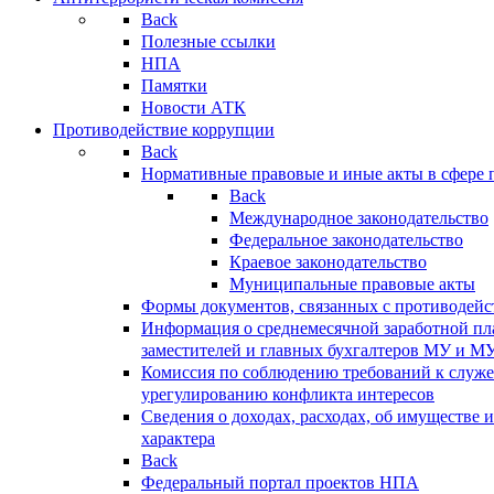
Back
Полезные ссылки
НПА
Памятки
Новости АТК
Противодействие коррупции
Back
Нормативные правовые и иные акты в сфере 
Back
Международное законодательство
Федеральное законодательство
Краевое законодательство
Муниципальные правовые акты
Формы документов, связанных с противодейс
Информация о среднемесячной заработной пла
заместителей и главных бухгалтеров МУ и М
Комиссия по соблюдению требований к служ
урегулированию конфликта интересов
Сведения о доходах, расходах, об имуществе 
характера
Back
Федеральный портал проектов НПА