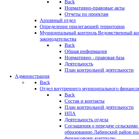
Back
Нормативно-правовые акты
Отчеты по проектам
Архивный отдел
Определение прилегающей территории
Муниципальный контроль
Ведомственный кон
законодательства
Back
Общая информация
Нормативно - правовая база
Деятельность
План контрольной деятельности
Администрация
Back
Отдел внутреннего муниципального финансо
Back
Состав и контакты
План контрольной деятельности
НПА
Деятельность отдела
Соглашения о передаче сельским
образованию Лабинский район по
финансовому контролю