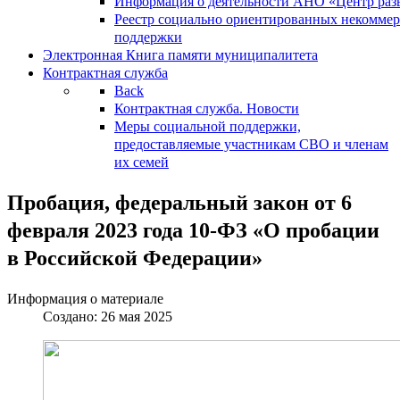
Информация о деятельности АНО «Центр разв
Реестр социально ориентированных некоммер
поддержки
Электронная Книга памяти муниципалитета
Контрактная служба
Back
Контрактная служба. Новости
Меры социальной поддержки,
предоставляемые участникам СВО и членам
их семей
Пробация, федеральный закон от 6
февраля 2023 года 10-ФЗ «О пробации
в Российской Федерации»
Информация о материале
Создано: 26 мая 2025