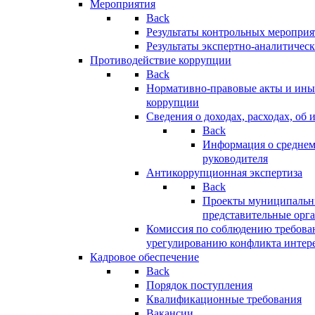
Мероприятия
Back
Результаты контрольных меропри
Результаты экспертно-аналитичес
Противодействие коррупции
Back
Нормативно-правовые акты и иные
коррупции
Сведения о доходах, расходах, об 
Back
Информация о среднем
руководителя
Антикоррупционная экспертиза
Back
Проекты муниципальны
представительные орг
Комиссия по соблюдению требова
урегулированию конфликта интер
Кадровое обеспечение
Back
Порядок поступления
Квалификационные требования
Вакансии