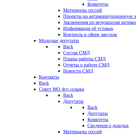
Комитеты
Материалы сессий
Проекты на антикоррупционную э
Заключения по результатам антик
Информация об уставах
Контроль в сфере закупок
Молодые депутаты
Back
Состав СМД
Планы работы СМД
Отчеты о работе СМД
Новости СМД
Контакты
Back
Совет МО 4го созыва
Back
Депутаты
Back
Депутаты
Комитеты
Сведения о доходах
Материалы сессий