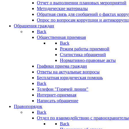
Отчет о выполнении плановых мероприятий
Методические материалы
Обратная связь для сообщений о фактах корр
Опрос по вопросам коррупции и антикоррупц
Обращения граждан
Back
Общественная приемная
Back
Режим работы приемной
Статистика обращений
Нормативно-правовые акты
Графики приема граждан
Ответы на актуальные вопросы
Бесплатная юридическая помощь
Back
Телефон "Горячей линии"
Интернет-приемная
Написать обращение
Правопорядок
Back
Отдел по взаимодействию с правоохранительн
Back