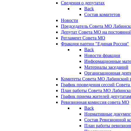
Сведения о депутатах
Back
Состав комитетов
Новости
Председатель Совета МО Лабинск
Депутат Совета МО на постоянной
Регламент Совета МО
Фракция партии "Единая Россия"
Back
Новости фракции
Информационные мат
Материалы заседаний
Организационная деят
Комитеты Совета МО Лабинский р
График проведения сессий Совет
План работы Совета МО Лабинск
График приема жителей депутата
Ревизионная комиссия совета МО
Back
Нормативные докумен
Состав Ревизионной к
План работы ревизион