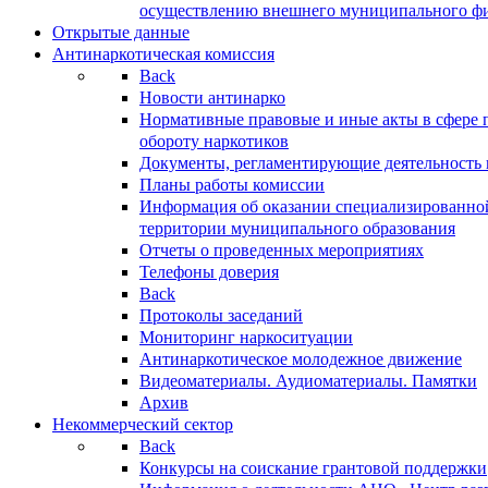
осуществлению внешнего муниципального фин
Открытые данные
Антинаркотическая комиссия
Back
Новости антинарко
Нормативные правовые и иные акты в сфере 
обороту наркотиков
Документы, регламентирующие деятельность
Планы работы комиссии
Информация об оказании специализированно
территории муниципального образования
Отчеты о проведенных мероприятиях
Телефоны доверия
Back
Протоколы заседаний
Мониторинг наркоситуации
Антинаркотическое молодежное движение
Видеоматериалы. Аудиоматериалы. Памятки
Архив
Некоммерческий сектор
Back
Конкурсы на соискание грантовой поддержки