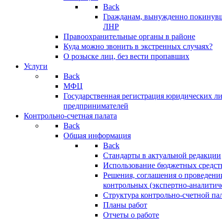
Back
Гражданам, вынужденно покинув
ЛНР
Правоохранительные органы в районе
Куда можно звонить в экстренных случаях?
О розыске лиц, без вести пропавших
Услуги
Back
МФЦ
Государственная регистрация юридических л
предпринимателей
Контрольно-счетная палата
Back
Общая информация
Back
Стандарты в актуальной редакции
Использование бюджетных средст
Решения, соглашения о проведени
контрольных (экспертно-аналитич
Структура контрольно-счетной па
Планы работ
Отчеты о работе