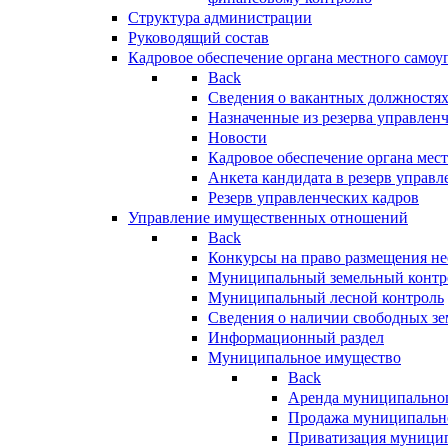
Структура администрации
Руководящий состав
Кадровое обеспечение органа местного самоу
Back
Сведения о вакантных должностя
Назначенные из резерва управлен
Новости
Кадровое обеспечение органа мес
Анкета кандидата в резерв управл
Резерв управленческих кадров
Управление имущественных отношений
Back
Конкурсы на право размещения н
Муниципальный земельный контр
Муниципальный лесной контроль
Сведения о наличии свободных зе
Информационный раздел
Муниципальное имущество
Back
Аренда муниципально
Продажа муниципальн
Приватизация муници