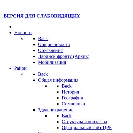
ВЕРСИЯ ДЛЯ СЛАБОВИДЯЩИХ
Новости
Back
Общие новости
Объявления
Лабинск-фронту (Архив)
Мобилизация
Район
Back
Общая информация
Back
История
География
Символика
Здравоохранение
Back
Структура и контакты
Официальный сайт ЦРБ