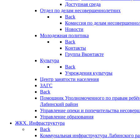
Доступная среда
Отдел по делам несовершеннолетних
Back
Комиссия по делам несовершенно
Новости
Молодежная политика
Back
Контакты
Группа Вконтакте
Культура
Back
Учреждения культуры
Центр занятости населения
ЗАГС
Back
Помощник Уполномоченного по правам ребён
Лабинский район
Управление опеки и попечительства несовер
Управление образования
ЖКХ. Инфраструктура
Back
Коммунальная инфраструктура Лабинского р