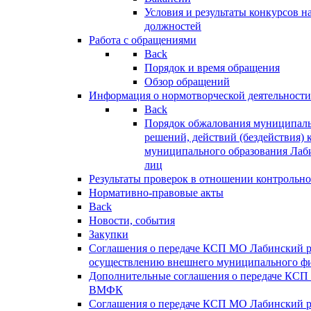
Условия и результаты конкурсов 
должностей
Работа с обращениями
Back
Порядок и время обращения
Обзор обращений
Информация о нормотворческой деятельности
Back
Порядок обжалования муниципаль
решений, действий (бездействия) 
муниципального образования Лаб
лиц
Результаты проверок в отношении контрольно
Нормативно-правовые акты
Back
Новости, события
Закупки
Соглашения о передаче КСП МО Лабинский 
осуществлению внешнего муниципального фи
Дополнительные соглашения о передаче КСП
ВМФК
Соглашения о передаче КСП МО Лабинский 