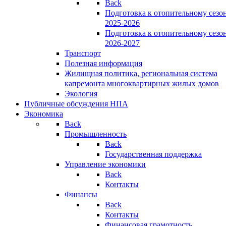
Back
Подготовка к отопительному сезо
2025-2026
Подготовка к отопительному сезо
2026-2027
Транспорт
Полезная информация
Жилищная политика, региональная система
капремонта многоквартирных жилых домов
Экология
Публичные обсуждения НПА
Экономика
Back
Промышленность
Back
Государственная поддержка
Управление экономики
Back
Контакты
Финансы
Back
Контакты
Финансовая грамотность