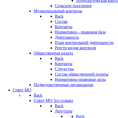
Технологическая карт
Сельские поселения
Муниципальный контроль
Back
Состав
Контакты
Нормативно - правовая база
Деятельность
План контрольной деятельности
Реестр видов контроля
Общественная палата
Back
Контакты
Структура
Состав общественной палаты
Нормативно-правовые акты
Подведомственные организации
Совет МО
Back
Совет МО 5го созыва
Back
Депутаты
Back