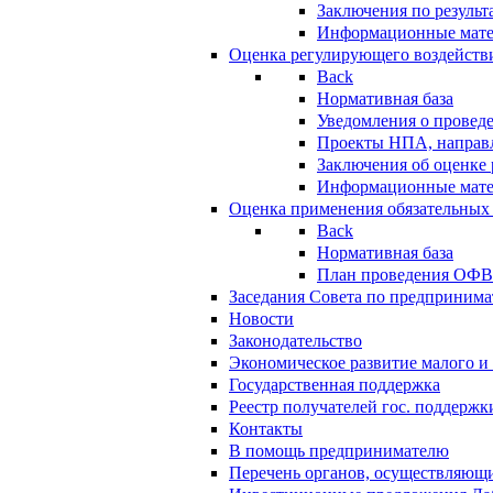
Заключения по резуль
Информационные мат
Оценка регулирующего воздейств
Back
Нормативная база
Уведомления о провед
Проекты НПА, направл
Заключения об оценке
Информационные мат
Оценка применения обязательных
Back
Нормативная база
План проведения ОФ
Заседания Совета по предпринима
Новости
Законодательство
Экономическое развитие малого и 
Государственная поддержка
Реестр получателей гос. поддержк
Контакты
В помощь предпринимателю
Перечень органов, осуществляющи