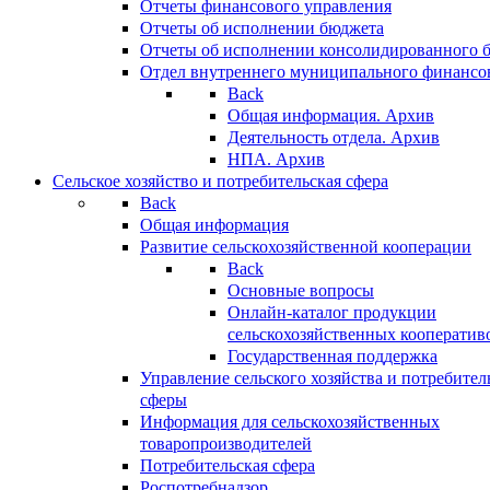
Отчеты финансового управления
Отчеты об исполнении бюджета
Отчеты об исполнении консолидированного 
Отдел внутреннего муниципального финансо
Back
Общая информация. Архив
Деятельность отдела. Архив
НПА. Архив
Сельское хозяйство и потребительская сфера
Back
Общая информация
Развитие сельскохозяйственной кооперации
Back
Основные вопросы
Онлайн-каталог продукции
сельскохозяйственных кооператив
Государственная поддержка
Управление сельского хозяйства и потребител
сферы
Информация для сельскохозяйственных
товаропроизводителей
Потребительская сфера
Роспотребнадзор