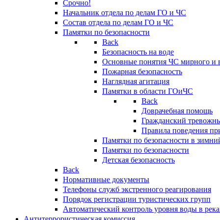
Срочно!
Начальник отдела по делам ГО и ЧС
Состав отдела по делам ГО и ЧС
Памятки по безопасности
Back
Безопасность на воде
Основные понятия ЧС мирного и 
Пожарная безопасность
Наглядная агитация
Памятки в области ГОиЧС
Back
Доврачебная помощь
Гражданский тревожн
Правила поведения пр
Памятки по безопасности в зимни
Памятки по безопасности
Детская безопасность
Back
Нормативные документы
Телефоны служб экстренного реагирования
Порядок регистрации туристических групп
Автоматический контроль уровня воды в река
Антитеррористическая комиссия