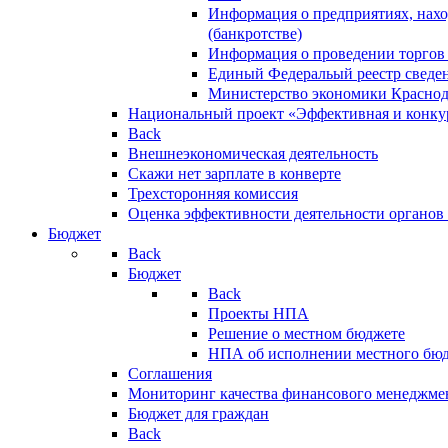
Информация о предприятиях, нахо
(банкротстве)
Информация о проведении торгов
Единый Федеральый реестр сведен
Министерство экономики Краснод
Национальный проект «Эффективная и конкур
Back
Внешнеэкономическая деятельность
Скажи нет зарплате в конверте
Трехсторонняя комиссия
Оценка эффективности деятельности органов
Бюджет
Back
Бюджет
Back
Проекты НПА
Решение о местном бюджете
НПА об исполнении местного бю
Соглашения
Мониторинг качества финансового менеджме
Бюджет для граждан
Back