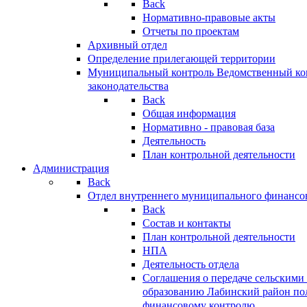
Back
Нормативно-правовые акты
Отчеты по проектам
Архивный отдел
Определение прилегающей территории
Муниципальный контроль
Ведомственный кон
законодательства
Back
Общая информация
Нормативно - правовая база
Деятельность
План контрольной деятельности
Администрация
Back
Отдел внутреннего муниципального финансо
Back
Состав и контакты
План контрольной деятельности
НПА
Деятельность отдела
Соглашения о передаче сельским
образованию Лабинский район по
финансовому контролю