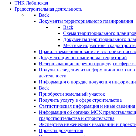
ТИК Лабинская
Градостроительная деятельность
Back
Документы территориального планирования
Back
Схема территориального планиро
Документы территориального пла
Местные нормативы градостроите
Правила землепользования и застройки посел
Документация по планировке территорий
Исчерпывающие перечни процедур в сфере ст
Получить сведения из информационных систе
деятельности
Информация о порядке получения информации
Back
Приобрести земельный участок
Получить услугу в сфере строительства
Статистическая информация и иные сведения 
Информация об органах МСУ, предоставляющи
градостроительства и строительства
Экспертиза инженерных изысканий и проект
Проекты документов