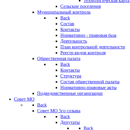
Технологическая карт
Сельские поселения
Муниципальный контроль
Back
Состав
Контакты
Нормативно - правовая база
Деятельность
План контрольной деятельности
Реестр видов контроля
Общественная палата
Back
Контакты
Структура
Состав общественной палаты
Нормативно-правовые акты
Подведомственные организации
Совет МО
Back
Совет МО 5го созыва
Back
Депутаты
Back