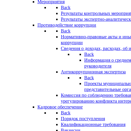
Мероприятия
Back
Результаты контрольных меропри
Результаты экспертно-аналитичес
Противодействие коррупции
Back
Нормативно-правовые акты и иные
коррупции
Сведения о доходах, расходах, об 
Back
Информация о среднем
руководителя
Антикоррупционная экспертиза
Back
Проекты муниципальны
представительные орг
Комиссия по соблюдению требова
урегулированию конфликта интер
Кадровое обеспечение
Back
Порядок поступления
Квалификационные требования
Вакансии