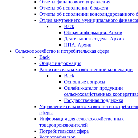
Отчеты финансового управления
Отчеты об исполнении бюджета
Отчеты об исполнении консолидированного 
Отдел внутреннего муниципального финансо
Back
Общая информация. Архив
Деятельность отдела. Архив
НПА. Архив
Сельское хозяйство и потребительская сфера
Back
Общая информация
Развитие сельскохозяйственной кооперации
Back
Основные вопросы
Онлайн-каталог продукции
сельскохозяйственных кооператив
Государственная поддержка
Управление сельского хозяйства и потребител
сферы
Информация для сельскохозяйственных
товаропроизводителей
Потребительская сфера
Роспотребнадзор