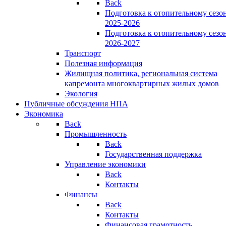
Back
Подготовка к отопительному сезо
2025-2026
Подготовка к отопительному сезо
2026-2027
Транспорт
Полезная информация
Жилищная политика, региональная система
капремонта многоквартирных жилых домов
Экология
Публичные обсуждения НПА
Экономика
Back
Промышленность
Back
Государственная поддержка
Управление экономики
Back
Контакты
Финансы
Back
Контакты
Финансовая грамотность