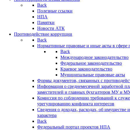
Back
Полезные ссылки
НПА
Памятки
Новости АТК
Противодействие коррупции
Back
Нормативные правовые и иные акты в сфере 
Back
Международное законодательство
Федеральное законодательство
Краевое законодательство
Муниципальные правовые акты
Формы документов, связанных с противодейс
Информация о среднемесячной заработной пла
заместителей и главных бухгалтеров МУ и М
Комиссия по соблюдению требований к служ
урегулированию конфликта интересов
Сведения о доходах, расходах, об имуществе 
характера
Back
Федеральный портал проектов НПА