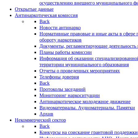
осуществлению внешнего муниципального фин
Открытые данные
Антинаркотическая комиссия
Back
Новости антинарко
Нормативные правовые и иные акты в сфере 
обороту наркотиков
Документы, регламентирующие деятельность
Планы работы комиссии
Информация об оказании специализированно
территории муниципального образования
Отчеты о проведенных мероприятиях
Телефоны доверия
Back
Протоколы заседаний
Мониторинг наркоситуации
Антинаркотическое молодежное движение
Видеоматериалы. Аудиоматериалы. Памятки
Архив
Некоммерческий сектор
Back
Конкурсы на соискание грантовой поддержки