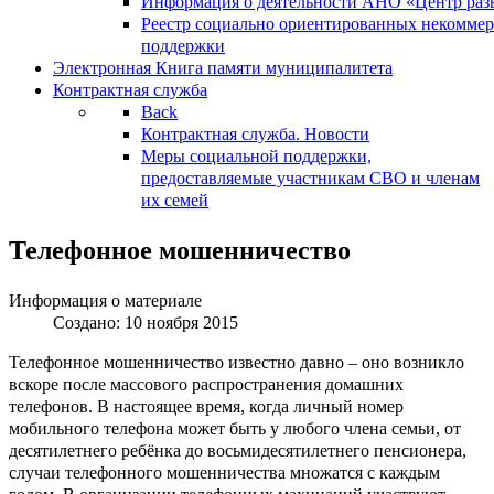
Информация о деятельности АНО «Центр разв
Реестр социально ориентированных некоммер
поддержки
Электронная Книга памяти муниципалитета
Контрактная служба
Back
Контрактная служба. Новости
Меры социальной поддержки,
предоставляемые участникам СВО и членам
их семей
Телефонное мошенничество
Информация о материале
Создано: 10 ноября 2015
Телефонное мошенничество известно давно – оно возникло
вскоре после массового распространения домашних
телефонов. В настоящее время, когда личный номер
мобильного телефона может быть у любого члена семьи, от
десятилетнего ребёнка до восьмидесятилетнего пенсионера,
случаи телефонного мошенничества множатся с каждым