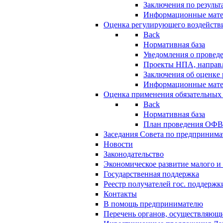
Заключения по резуль
Информационные мат
Оценка регулирующего воздейств
Back
Нормативная база
Уведомления о провед
Проекты НПА, направл
Заключения об оценке
Информационные мат
Оценка применения обязательных
Back
Нормативная база
План проведения ОФ
Заседания Совета по предпринима
Новости
Законодательство
Экономическое развитие малого и 
Государственная поддержка
Реестр получателей гос. поддержк
Контакты
В помощь предпринимателю
Перечень органов, осуществляющи