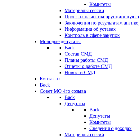
Комитеты
Материалы сессий
Проекты на антикоррупционную э
Заключения по результатам антик
Информация об уставах
Контроль в сфере закупок
Молодые депутаты
Back
Состав СМД
Планы работы СМД
Отчеты о работе СМД
Новости СМД
Контакты
Back
Совет МО 4го созыва
Back
Депутаты
Back
Депутаты
Комитеты
Сведения о доходах
Материалы сессий