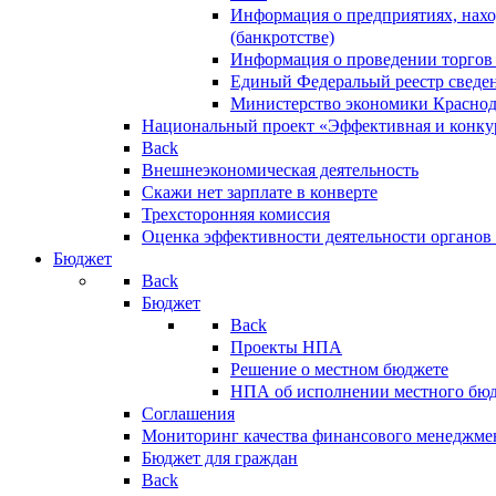
Информация о предприятиях, нахо
(банкротстве)
Информация о проведении торгов
Единый Федеральый реестр сведен
Министерство экономики Краснод
Национальный проект «Эффективная и конкур
Back
Внешнеэкономическая деятельность
Скажи нет зарплате в конверте
Трехсторонняя комиссия
Оценка эффективности деятельности органов
Бюджет
Back
Бюджет
Back
Проекты НПА
Решение о местном бюджете
НПА об исполнении местного бю
Соглашения
Мониторинг качества финансового менеджме
Бюджет для граждан
Back