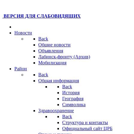
ВЕРСИЯ ДЛЯ СЛАБОВИДЯЩИХ
Новости
Back
Общие новости
Объявления
Лабинск-фронту (Архив)
Мобилизация
Район
Back
Общая информация
Back
История
География
Символика
Здравоохранение
Back
Структура и контакты
Официальный сайт ЦРБ