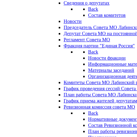
Сведения о депутатах
Back
Состав комитетов
Новости
Председатель Совета МО Лабинск
Депутат Совета МО на постоянной
Регламент Совета МО
Фракция партии "Единая Россия"
Back
Новости фракции
Информационные мат
Материалы заседаний
Организационная деят
Комитеты Совета МО Лабинский р
График проведения сессий Совет
План работы Совета МО Лабинск
График приема жителей депутата
Ревизионная комиссия совета МО
Back
Нормативные докумен
Состав Ревизионной к
План работы ревизион