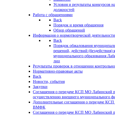
Условия и результаты конкурсов 
должностей
Работа с обращениями
Back
Порядок и время обращения
Обзор обращений
Информация о нормотворческой деятельности
Back
Порядок обжалования муниципаль
решений, действий (бездействия) 
муниципального образования Лаб
лиц
Результаты проверок в отношении контрольно
Нормативно-правовые акты
Back
Новости, события
Закупки
Соглашения о передаче КСП МО Лабинский 
осуществлению внешнего муниципального фи
Дополнительные соглашения о передаче КСП
ВМФК
Соглашения о передаче КСП МО Лабинский 