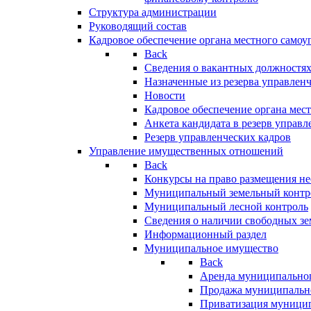
Структура администрации
Руководящий состав
Кадровое обеспечение органа местного самоу
Back
Сведения о вакантных должностя
Назначенные из резерва управлен
Новости
Кадровое обеспечение органа мес
Анкета кандидата в резерв управл
Резерв управленческих кадров
Управление имущественных отношений
Back
Конкурсы на право размещения н
Муниципальный земельный контр
Муниципальный лесной контроль
Сведения о наличии свободных зе
Информационный раздел
Муниципальное имущество
Back
Аренда муниципально
Продажа муниципальн
Приватизация муници