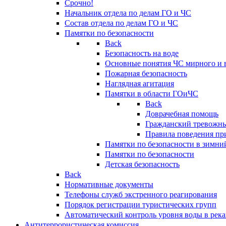
Срочно!
Начальник отдела по делам ГО и ЧС
Состав отдела по делам ГО и ЧС
Памятки по безопасности
Back
Безопасность на воде
Основные понятия ЧС мирного и 
Пожарная безопасность
Наглядная агитация
Памятки в области ГОиЧС
Back
Доврачебная помощь
Гражданский тревожн
Правила поведения пр
Памятки по безопасности в зимни
Памятки по безопасности
Детская безопасность
Back
Нормативные документы
Телефоны служб экстренного реагирования
Порядок регистрации туристических групп
Автоматический контроль уровня воды в река
Антитеррористическая комиссия