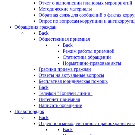
Отчет о выполнении плановых мероприятий
Методические материалы
Обратная связь для сообщений о фактах корр
Опрос по вопросам коррупции и антикоррупц
Обращения граждан
Back
Общественная приемная
Back
Режим работы приемной
Статистика обращений
Нормативно-правовые акты
Графики приема граждан
Ответы на актуальные вопросы
Бесплатная юридическая помощь
Back
Телефон "Горячей линии"
Интернет-приемная
Написать обращение
Правопорядок
Back
Отдел по взаимодействию с правоохранительн
Back