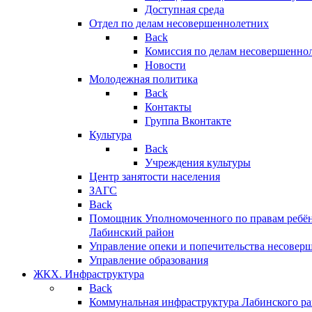
Доступная среда
Отдел по делам несовершеннолетних
Back
Комиссия по делам несовершенно
Новости
Молодежная политика
Back
Контакты
Группа Вконтакте
Культура
Back
Учреждения культуры
Центр занятости населения
ЗАГС
Back
Помощник Уполномоченного по правам ребён
Лабинский район
Управление опеки и попечительства несовер
Управление образования
ЖКХ. Инфраструктура
Back
Коммунальная инфраструктура Лабинского р