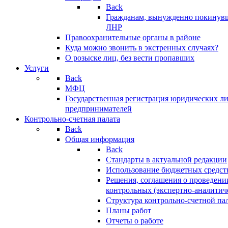
Back
Гражданам, вынужденно покинув
ЛНР
Правоохранительные органы в районе
Куда можно звонить в экстренных случаях?
О розыске лиц, без вести пропавших
Услуги
Back
МФЦ
Государственная регистрация юридических л
предпринимателей
Контрольно-счетная палата
Back
Общая информация
Back
Стандарты в актуальной редакции
Использование бюджетных средст
Решения, соглашения о проведени
контрольных (экспертно-аналитич
Структура контрольно-счетной па
Планы работ
Отчеты о работе