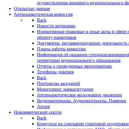
осуществлению внешнего муниципального фин
Открытые данные
Антинаркотическая комиссия
Back
Новости антинарко
Нормативные правовые и иные акты в сфере 
обороту наркотиков
Документы, регламентирующие деятельность
Планы работы комиссии
Информация об оказании специализированно
территории муниципального образования
Отчеты о проведенных мероприятиях
Телефоны доверия
Back
Протоколы заседаний
Мониторинг наркоситуации
Антинаркотическое молодежное движение
Видеоматериалы. Аудиоматериалы. Памятки
Архив
Некоммерческий сектор
Back
Конкурсы на соискание грантовой поддержки