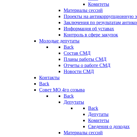
Комитеты
Материалы сессий
Проекты на антикоррупционную э
Заключения по результатам антик
Информация об уставах
Контроль в сфере закупок
Молодые депутаты
Back
Состав СМД
Планы работы СМД
Отчеты о работе СМД
Новости СМД
Контакты
Back
Совет МО 4го созыва
Back
Депутаты
Back
Депутаты
Комитеты
Сведения о доходах
Материалы сессий