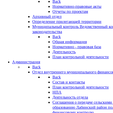
Back
Нормативно-правовые акты
Отчеты по проектам
Архивный отдел
Определение прилегающей территории
Муниципальный контроль
Ведомственный кон
законодательства
Back
Общая информация
Нормативно - правовая база
Деятельность
План контрольной деятельности
Администрация
Back
Отдел внутреннего муниципального финансо
Back
Состав и контакты
План контрольной деятельности
НПА
Деятельность отдела
Соглашения о передаче сельским
образованию Лабинский район по
финансовому контролю