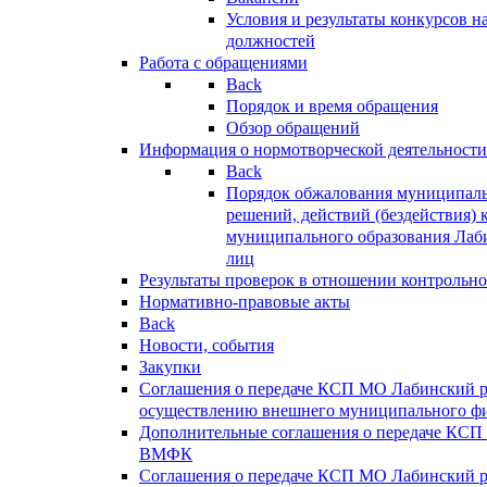
Условия и результаты конкурсов 
должностей
Работа с обращениями
Back
Порядок и время обращения
Обзор обращений
Информация о нормотворческой деятельности
Back
Порядок обжалования муниципаль
решений, действий (бездействия) 
муниципального образования Лаб
лиц
Результаты проверок в отношении контрольно
Нормативно-правовые акты
Back
Новости, события
Закупки
Соглашения о передаче КСП МО Лабинский 
осуществлению внешнего муниципального фи
Дополнительные соглашения о передаче КСП
ВМФК
Соглашения о передаче КСП МО Лабинский 