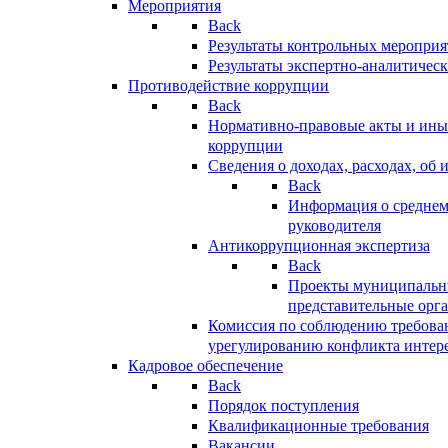
Мероприятия
Back
Результаты контрольных меропри
Результаты экспертно-аналитичес
Противодействие коррупции
Back
Нормативно-правовые акты и иные
коррупции
Сведения о доходах, расходах, об 
Back
Информация о среднем
руководителя
Антикоррупционная экспертиза
Back
Проекты муниципальны
представительные орг
Комиссия по соблюдению требова
урегулированию конфликта интер
Кадровое обеспечение
Back
Порядок поступления
Квалификационные требования
Вакансии