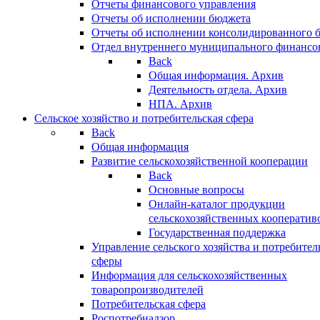
Отчеты финансового управления
Отчеты об исполнении бюджета
Отчеты об исполнении консолидированного 
Отдел внутреннего муниципального финансо
Back
Общая информация. Архив
Деятельность отдела. Архив
НПА. Архив
Сельское хозяйство и потребительская сфера
Back
Общая информация
Развитие сельскохозяйственной кооперации
Back
Основные вопросы
Онлайн-каталог продукции
сельскохозяйственных кооператив
Государственная поддержка
Управление сельского хозяйства и потребител
сферы
Информация для сельскохозяйственных
товаропроизводителей
Потребительская сфера
Роспотребнадзор