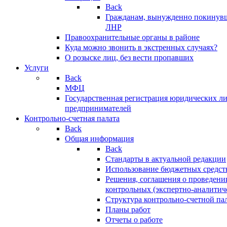
Back
Гражданам, вынужденно покинув
ЛНР
Правоохранительные органы в районе
Куда можно звонить в экстренных случаях?
О розыске лиц, без вести пропавших
Услуги
Back
МФЦ
Государственная регистрация юридических л
предпринимателей
Контрольно-счетная палата
Back
Общая информация
Back
Стандарты в актуальной редакции
Использование бюджетных средст
Решения, соглашения о проведени
контрольных (экспертно-аналитич
Структура контрольно-счетной па
Планы работ
Отчеты о работе