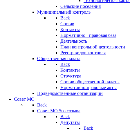
Технологическая карт
Сельские поселения
Муниципальный контроль
Back
Состав
Контакты
Нормативно - правовая база
Деятельность
План контрольной деятельности
Реестр видов контроля
Общественная палата
Back
Контакты
Структура
Состав общественной палаты
Нормативно-правовые акты
Подведомственные организации
Совет МО
Back
Совет МО 5го созыва
Back
Депутаты
Back