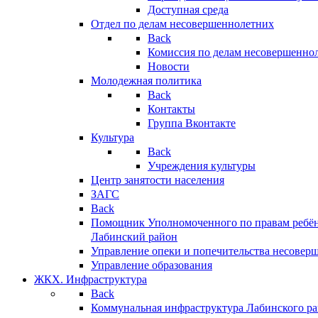
Доступная среда
Отдел по делам несовершеннолетних
Back
Комиссия по делам несовершенно
Новости
Молодежная политика
Back
Контакты
Группа Вконтакте
Культура
Back
Учреждения культуры
Центр занятости населения
ЗАГС
Back
Помощник Уполномоченного по правам ребён
Лабинский район
Управление опеки и попечительства несовер
Управление образования
ЖКХ. Инфраструктура
Back
Коммунальная инфраструктура Лабинского р