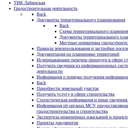
ТИК Лабинская
Градостроительная деятельность
Back
Документы территориального планирования
Back
Схема территориального планиро
Документы территориального пла
Местные нормативы градостроите
Правила землепользования и застройки посел
Документация по планировке территорий
Исчерпывающие перечни процедур в сфере ст
Получить сведения из информационных систе
деятельности
Информация о порядке получения информации
Back
Приобрести земельный участок
Получить услугу в сфере строительства
Статистическая информация и иные сведения 
Информация об органах МСУ, предоставляющи
градостроительства и строительства
Экспертиза инженерных изысканий и проект
Проекты документов