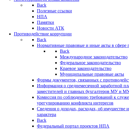
Back
Полезные ссылки
НПА
Памятки
Новости АТК
Противодействие коррупции
Back
Нормативные правовые и иные акты в сфере 
Back
Международное законодательство
Федеральное законодательство
Краевое законодательство
Муниципальные правовые акты
Формы документов, связанных с противодейс
Информация о среднемесячной заработной пла
заместителей и главных бухгалтеров МУ и М
Комиссия по соблюдению требований к служ
урегулированию конфликта интересов
Сведения о доходах, расходах, об имуществе 
характера
Back
Федеральный портал проектов НПА