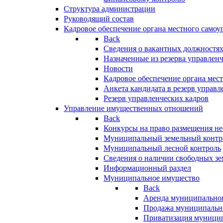
Структура администрации
Руководящий состав
Кадровое обеспечение органа местного самоу
Back
Сведения о вакантных должностя
Назначенные из резерва управлен
Новости
Кадровое обеспечение органа мес
Анкета кандидата в резерв управл
Резерв управленческих кадров
Управление имущественных отношений
Back
Конкурсы на право размещения н
Муниципальный земельный контр
Муниципальный лесной контроль
Сведения о наличии свободных зе
Информационный раздел
Муниципальное имущество
Back
Аренда муниципально
Продажа муниципальн
Приватизация муници