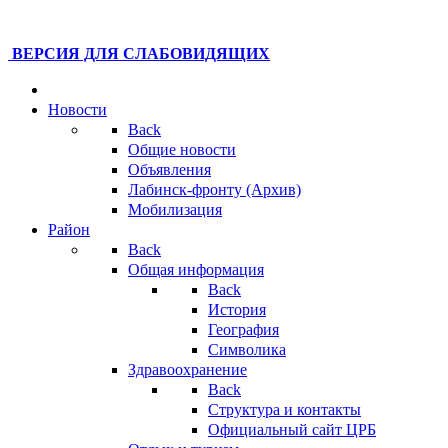
ВЕРСИЯ ДЛЯ СЛАБОВИДЯЩИХ
Новости
Back
Общие новости
Объявления
Лабинск-фронту (Архив)
Мобилизация
Район
Back
Общая информация
Back
История
География
Символика
Здравоохранение
Back
Структура и контакты
Официальный сайт ЦРБ