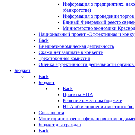
Информация о предприятиях, нахо
(банкротстве)
Информация о проведении торгов
Единый Федеральый реестр сведен
Министерство экономики Краснод
Национальный проект «Эффективная и конкур
Back
Внешнеэкономическая деятельность
Скажи нет зарплате в конверте
Трехсторонняя комиссия
Оценка эффективности деятельности органов
Бюджет
Back
Бюджет
Back
Проекты НПА
Решение о местном бюджете
НПА об исполнении местного бю
Соглашения
Мониторинг качества финансового менеджме
Бюджет для граждан
Back