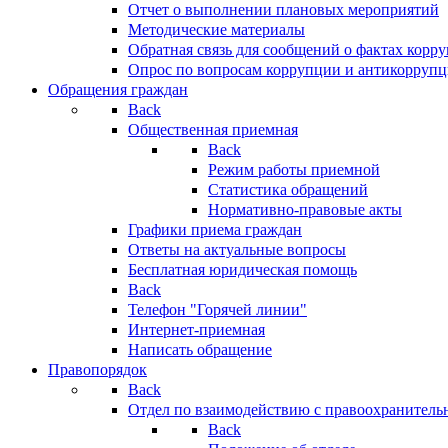
Отчет о выполнении плановых мероприятий
Методические материалы
Обратная связь для сообщений о фактах корр
Опрос по вопросам коррупции и антикоррупц
Обращения граждан
Back
Общественная приемная
Back
Режим работы приемной
Статистика обращений
Нормативно-правовые акты
Графики приема граждан
Ответы на актуальные вопросы
Бесплатная юридическая помощь
Back
Телефон "Горячей линии"
Интернет-приемная
Написать обращение
Правопорядок
Back
Отдел по взаимодействию с правоохранительн
Back