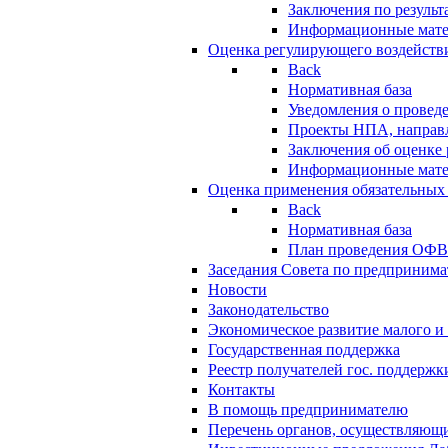
Заключения по резуль
Информационные мат
Оценка регулирующего воздейств
Back
Нормативная база
Уведомления о провед
Проекты НПА, направл
Заключения об оценке
Информационные мат
Оценка применения обязательных
Back
Нормативная база
План проведения ОФ
Заседания Совета по предпринима
Новости
Законодательство
Экономическое развитие малого и 
Государственная поддержка
Реестр получателей гос. поддержк
Контакты
В помощь предпринимателю
Перечень органов, осуществляющи