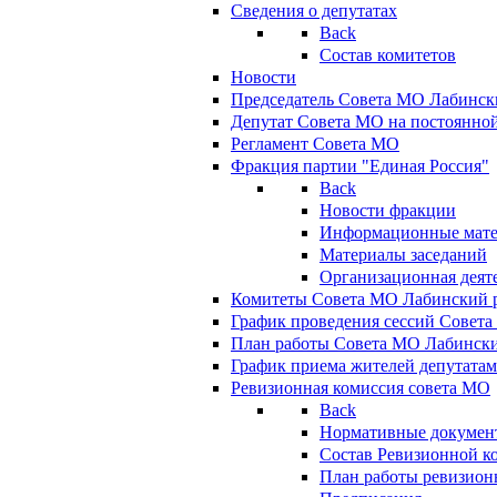
Сведения о депутатах
Back
Состав комитетов
Новости
Председатель Совета МО Лабинск
Депутат Совета МО на постоянной
Регламент Совета МО
Фракция партии "Единая Россия"
Back
Новости фракции
Информационные мат
Материалы заседаний
Организационная деят
Комитеты Совета МО Лабинский р
График проведения сессий Совет
План работы Совета МО Лабинск
График приема жителей депутата
Ревизионная комиссия совета МО
Back
Нормативные докумен
Состав Ревизионной к
План работы ревизион