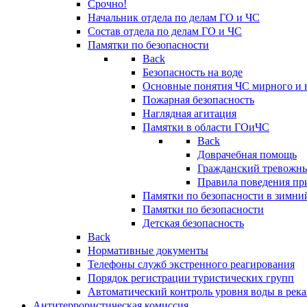
Срочно!
Начальник отдела по делам ГО и ЧС
Состав отдела по делам ГО и ЧС
Памятки по безопасности
Back
Безопасность на воде
Основные понятия ЧС мирного и 
Пожарная безопасность
Наглядная агитация
Памятки в области ГОиЧС
Back
Доврачебная помощь
Гражданский тревожн
Правила поведения пр
Памятки по безопасности в зимни
Памятки по безопасности
Детская безопасность
Back
Нормативные документы
Телефоны служб экстренного реагирования
Порядок регистрации туристических групп
Автоматический контроль уровня воды в река
Антитеррористическая комиссия