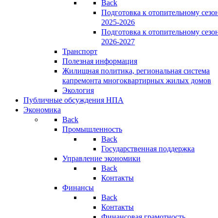
Back
Подготовка к отопительному сезо
2025-2026
Подготовка к отопительному сезо
2026-2027
Транспорт
Полезная информация
Жилищная политика, региональная система
капремонта многоквартирных жилых домов
Экология
Публичные обсуждения НПА
Экономика
Back
Промышленность
Back
Государственная поддержка
Управление экономики
Back
Контакты
Финансы
Back
Контакты
Финансовая грамотность