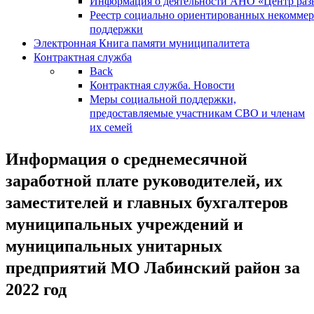
Информация о деятельности АНО «Центр разв
Реестр социально ориентированных некоммер
поддержки
Электронная Книга памяти муниципалитета
Контрактная служба
Back
Контрактная служба. Новости
Меры социальной поддержки,
предоставляемые участникам СВО и членам
их семей
Информация о среднемесячной
заработной плате руководителей, их
заместителей и главных бухгалтеров
муниципальных учреждений и
муниципальных унитарных
предприятий МО Лабинский район за
2022 год