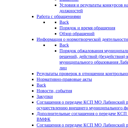
Условия и результаты конкурсов 
должностей
Работа с обращениями
Back
Порядок и время обращения
Обзор обращений
Информация о нормотворческой деятельности
Back
Порядок обжалования муниципаль
решений, действий (бездействия) 
муниципального образования Лаб
лиц
Результаты проверок в отношении контрольно
Нормативно-правовые акты
Back
Новости, события
Закупки
Соглашения о передаче КСП МО Лабинский 
осуществлению внешнего муниципального фи
Дополнительные соглашения о передаче КСП
ВМФК
Соглашения о передаче КСП МО Лабинский 