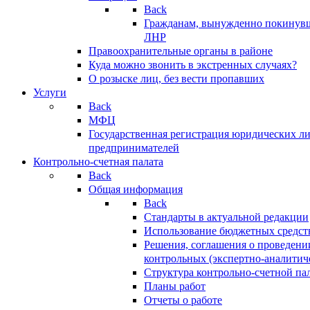
Back
Гражданам, вынужденно покинув
ЛНР
Правоохранительные органы в районе
Куда можно звонить в экстренных случаях?
О розыске лиц, без вести пропавших
Услуги
Back
МФЦ
Государственная регистрация юридических л
предпринимателей
Контрольно-счетная палата
Back
Общая информация
Back
Стандарты в актуальной редакции
Использование бюджетных средст
Решения, соглашения о проведени
контрольных (экспертно-аналитич
Структура контрольно-счетной па
Планы работ
Отчеты о работе