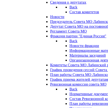
Сведения о депутатах
Back
Состав комитетов
Новости
Председатель Совета МО Лабинск
Депутат Совета МО на постоянной
Регламент Совета МО
Фракция партии "Единая Россия"
Back
Новости фракции
Информационные мат
Материалы заседаний
Организационная деят
Комитеты Совета МО Лабинский р
График проведения сессий Совет
План работы Совета МО Лабинск
График приема жителей депутата
Ревизионная комиссия совета МО
Back
Нормативные докумен
Состав Ревизионной к
План работы ревизион