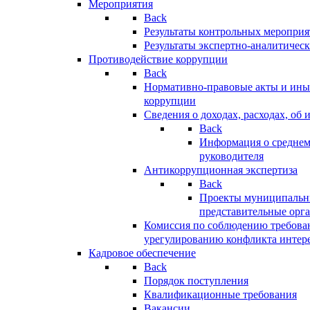
Мероприятия
Back
Результаты контрольных меропри
Результаты экспертно-аналитичес
Противодействие коррупции
Back
Нормативно-правовые акты и иные
коррупции
Сведения о доходах, расходах, об 
Back
Информация о среднем
руководителя
Антикоррупционная экспертиза
Back
Проекты муниципальны
представительные орг
Комиссия по соблюдению требова
урегулированию конфликта интер
Кадровое обеспечение
Back
Порядок поступления
Квалификационные требования
Вакансии