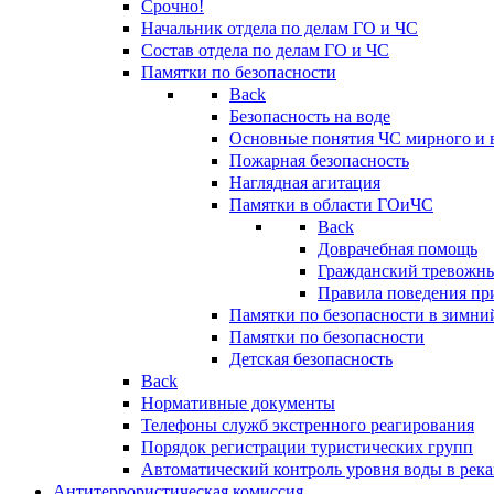
Срочно!
Начальник отдела по делам ГО и ЧС
Состав отдела по делам ГО и ЧС
Памятки по безопасности
Back
Безопасность на воде
Основные понятия ЧС мирного и 
Пожарная безопасность
Наглядная агитация
Памятки в области ГОиЧС
Back
Доврачебная помощь
Гражданский тревожн
Правила поведения пр
Памятки по безопасности в зимни
Памятки по безопасности
Детская безопасность
Back
Нормативные документы
Телефоны служб экстренного реагирования
Порядок регистрации туристических групп
Автоматический контроль уровня воды в река
Антитеррористическая комиссия