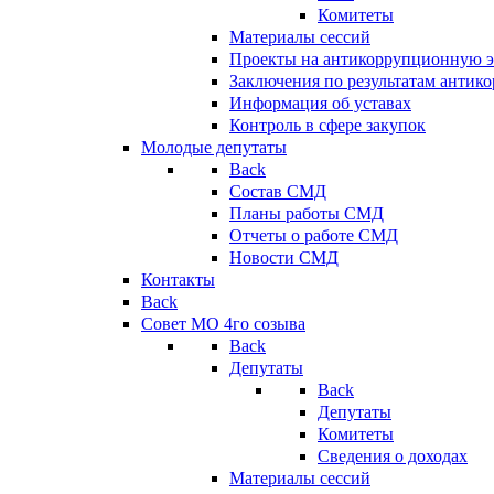
Комитеты
Материалы сессий
Проекты на антикоррупционную э
Заключения по результатам антик
Информация об уставах
Контроль в сфере закупок
Молодые депутаты
Back
Состав СМД
Планы работы СМД
Отчеты о работе СМД
Новости СМД
Контакты
Back
Совет МО 4го созыва
Back
Депутаты
Back
Депутаты
Комитеты
Сведения о доходах
Материалы сессий