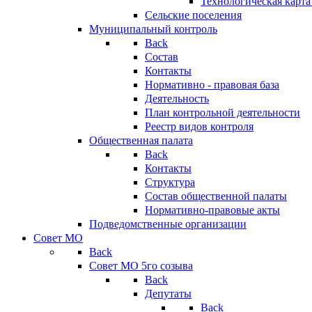
Технологическая карт
Сельские поселения
Муниципальный контроль
Back
Состав
Контакты
Нормативно - правовая база
Деятельность
План контрольной деятельности
Реестр видов контроля
Общественная палата
Back
Контакты
Структура
Состав общественной палаты
Нормативно-правовые акты
Подведомственные организации
Совет МО
Back
Совет МО 5го созыва
Back
Депутаты
Back