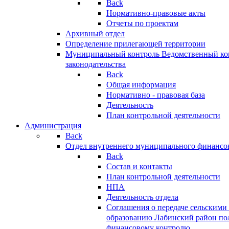
Back
Нормативно-правовые акты
Отчеты по проектам
Архивный отдел
Определение прилегающей территории
Муниципальный контроль
Ведомственный кон
законодательства
Back
Общая информация
Нормативно - правовая база
Деятельность
План контрольной деятельности
Администрация
Back
Отдел внутреннего муниципального финансо
Back
Состав и контакты
План контрольной деятельности
НПА
Деятельность отдела
Соглашения о передаче сельским
образованию Лабинский район по
финансовому контролю