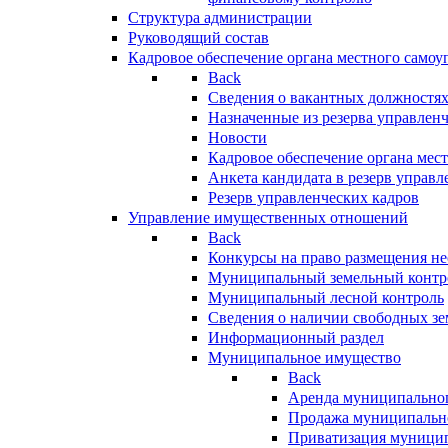
Структура администрации
Руководящий состав
Кадровое обеспечение органа местного самоу
Back
Сведения о вакантных должностя
Назначенные из резерва управлен
Новости
Кадровое обеспечение органа мес
Анкета кандидата в резерв управл
Резерв управленческих кадров
Управление имущественных отношений
Back
Конкурсы на право размещения н
Муниципальный земельный контр
Муниципальный лесной контроль
Сведения о наличии свободных зе
Информационный раздел
Муниципальное имущество
Back
Аренда муниципально
Продажа муниципальн
Приватизация муници