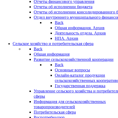
Отчеты финансового управления
Отчеты об исполнении бюджета
Отчеты об исполнении консолидированного 
Отдел внутреннего муниципального финансо
Back
Общая информация. Архив
Деятельность отдела. Архив
НПА. Архив
Сельское хозяйство и потребительская сфера
Back
Общая информация
Развитие сельскохозяйственной кооперации
Back
Основные вопросы
Онлайн-каталог продукции
сельскохозяйственных кооператив
Государственная поддержка
Управление сельского хозяйства и потребител
сферы
Информация для сельскохозяйственных
товаропроизводителей
Потребительская сфера
Роспотребнадзор