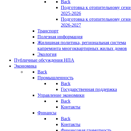
Back
Подготовка к отопительному сезо
2025-2026
Подготовка к отопительному сезо
2026-2027
Транспорт
Полезная информация
Жилищная политика, региональная система
капремонта многоквартирных жилых домов
Экология
Публичные обсуждения НПА
Экономика
Back
Промышленность
Back
Государственная поддержка
Управление экономики
Back
Контакты
Финансы
Back
Контакты
Финансовая грамотность