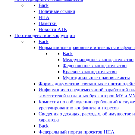
Back
Полезные ссылки
НПА
Памятки
Новости АТК
Противодействие коррупции
Back
Нормативные правовые и иные акты в сфере 
Back
Международное законодательство
Федеральное законодательство
Краевое законодательство
Муниципальные правовые акты
Формы документов, связанных с противодейс
Информация о среднемесячной заработной пла
заместителей и главных бухгалтеров МУ и М
Комиссия по соблюдению требований к служ
урегулированию конфликта интересов
Сведения о доходах, расходах, об имуществе 
характера
Back
Федеральный портал проектов НПА