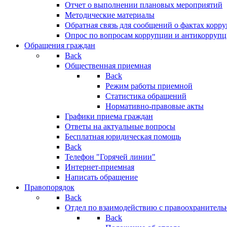
Отчет о выполнении плановых мероприятий
Методические материалы
Обратная связь для сообщений о фактах корр
Опрос по вопросам коррупции и антикоррупц
Обращения граждан
Back
Общественная приемная
Back
Режим работы приемной
Статистика обращений
Нормативно-правовые акты
Графики приема граждан
Ответы на актуальные вопросы
Бесплатная юридическая помощь
Back
Телефон "Горячей линии"
Интернет-приемная
Написать обращение
Правопорядок
Back
Отдел по взаимодействию с правоохранительн
Back