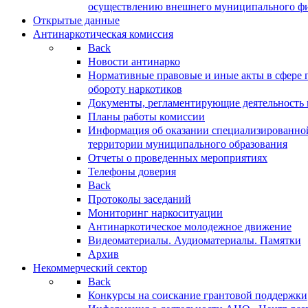
осуществлению внешнего муниципального фин
Открытые данные
Антинаркотическая комиссия
Back
Новости антинарко
Нормативные правовые и иные акты в сфере 
обороту наркотиков
Документы, регламентирующие деятельность
Планы работы комиссии
Информация об оказании специализированно
территории муниципального образования
Отчеты о проведенных мероприятиях
Телефоны доверия
Back
Протоколы заседаний
Мониторинг наркоситуации
Антинаркотическое молодежное движение
Видеоматериалы. Аудиоматериалы. Памятки
Архив
Некоммерческий сектор
Back
Конкурсы на соискание грантовой поддержки