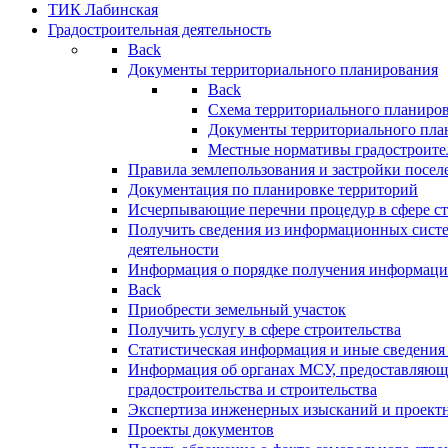
ТИК Лабинская
Градостроительная деятельность
Back
Документы территориального планирования
Back
Схема территориального планиро
Документы территориального пла
Местные нормативы градостроите
Правила землепользования и застройки посел
Документация по планировке территорий
Исчерпывающие перечни процедур в сфере ст
Получить сведения из информационных систе
деятельности
Информация о порядке получения информации
Back
Приобрести земельный участок
Получить услугу в сфере строительства
Статистическая информация и иные сведения 
Информация об органах МСУ, предоставляющи
градостроительства и строительства
Экспертиза инженерных изысканий и проект
Проекты документов