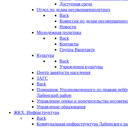
Доступная среда
Отдел по делам несовершеннолетних
Back
Комиссия по делам несовершенно
Новости
Молодежная политика
Back
Контакты
Группа Вконтакте
Культура
Back
Учреждения культуры
Центр занятости населения
ЗАГС
Back
Помощник Уполномоченного по правам ребён
Лабинский район
Управление опеки и попечительства несовер
Управление образования
ЖКХ. Инфраструктура
Back
Коммунальная инфраструктура Лабинского р