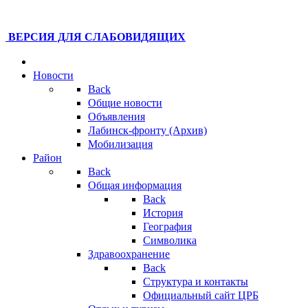
ВЕРСИЯ ДЛЯ СЛАБОВИДЯЩИХ
Новости
Back
Общие новости
Объявления
Лабинск-фронту (Архив)
Мобилизация
Район
Back
Общая информация
Back
История
География
Символика
Здравоохранение
Back
Структура и контакты
Официальный сайт ЦРБ