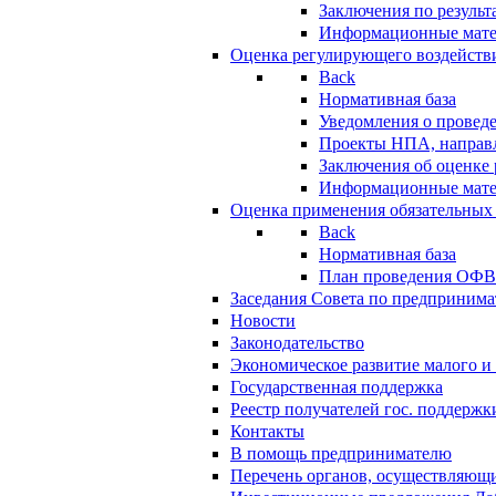
Заключения по резуль
Информационные мат
Оценка регулирующего воздейств
Back
Нормативная база
Уведомления о провед
Проекты НПА, направл
Заключения об оценке
Информационные мат
Оценка применения обязательных
Back
Нормативная база
План проведения ОФ
Заседания Совета по предпринима
Новости
Законодательство
Экономическое развитие малого и 
Государственная поддержка
Реестр получателей гос. поддержк
Контакты
В помощь предпринимателю
Перечень органов, осуществляющи