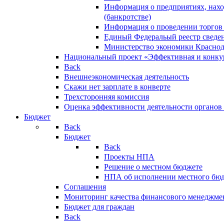
Информация о предприятиях, нахо
(банкротстве)
Информация о проведении торгов
Единый Федеральый реестр сведен
Министерство экономики Краснод
Национальный проект «Эффективная и конкур
Back
Внешнеэкономическая деятельность
Скажи нет зарплате в конверте
Трехсторонняя комиссия
Оценка эффективности деятельности органов
Бюджет
Back
Бюджет
Back
Проекты НПА
Решение о местном бюджете
НПА об исполнении местного бю
Соглашения
Мониторинг качества финансового менеджме
Бюджет для граждан
Back