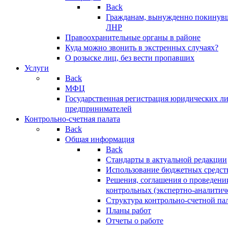
Back
Гражданам, вынужденно покинув
ЛНР
Правоохранительные органы в районе
Куда можно звонить в экстренных случаях?
О розыске лиц, без вести пропавших
Услуги
Back
МФЦ
Государственная регистрация юридических л
предпринимателей
Контрольно-счетная палата
Back
Общая информация
Back
Стандарты в актуальной редакции
Использование бюджетных средст
Решения, соглашения о проведени
контрольных (экспертно-аналитич
Структура контрольно-счетной па
Планы работ
Отчеты о работе