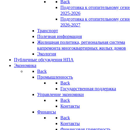
Back
Подготовка к отопительному сезо
2025-2026
Подготовка к отопительному сезо
2026-2027
Транспорт
Полезная информация
Жилищная политика, региональная система
капремонта многоквартирных жилых домов
Экология
Публичные обсуждения НПА
Экономика
Back
Промышленность
Back
Государственная поддержка
Управление экономики
Back
Контакты
Финансы
Back
Контакты
Финансовая грамотность