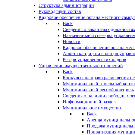
Структура администрации
Руководящий состав
Кадровое обеспечение органа местного самоу
Back
Сведения о вакантных должностя
Назначенные из резерва управлен
Новости
Кадровое обеспечение органа мес
Анкета кандидата в резерв управл
Резерв управленческих кадров
Управление имущественных отношений
Back
Конкурсы на право размещения н
Муниципальный земельный контр
Муниципальный лесной контроль
Сведения о наличии свободных зе
Информационный раздел
Муниципальное имущество
Back
Аренда муниципально
Продажа муниципальн
Приватизация муници