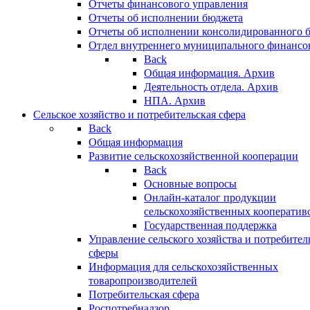
Отчеты финансового управления
Отчеты об исполнении бюджета
Отчеты об исполнении консолидированного 
Отдел внутреннего муниципального финансо
Back
Общая информация. Архив
Деятельность отдела. Архив
НПА. Архив
Сельское хозяйство и потребительская сфера
Back
Общая информация
Развитие сельскохозяйственной кооперации
Back
Основные вопросы
Онлайн-каталог продукции
сельскохозяйственных кооператив
Государственная поддержка
Управление сельского хозяйства и потребител
сферы
Информация для сельскохозяйственных
товаропроизводителей
Потребительская сфера
Роспотребнадзор