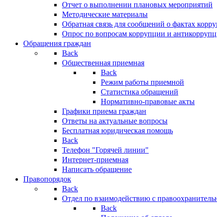
Отчет о выполнении плановых мероприятий
Методические материалы
Обратная связь для сообщений о фактах корр
Опрос по вопросам коррупции и антикоррупц
Обращения граждан
Back
Общественная приемная
Back
Режим работы приемной
Статистика обращений
Нормативно-правовые акты
Графики приема граждан
Ответы на актуальные вопросы
Бесплатная юридическая помощь
Back
Телефон "Горячей линии"
Интернет-приемная
Написать обращение
Правопорядок
Back
Отдел по взаимодействию с правоохранительн
Back