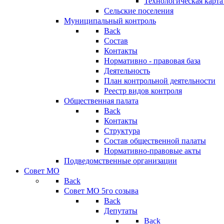
Технологическая карт
Сельские поселения
Муниципальный контроль
Back
Состав
Контакты
Нормативно - правовая база
Деятельность
План контрольной деятельности
Реестр видов контроля
Общественная палата
Back
Контакты
Структура
Состав общественной палаты
Нормативно-правовые акты
Подведомственные организации
Совет МО
Back
Совет МО 5го созыва
Back
Депутаты
Back