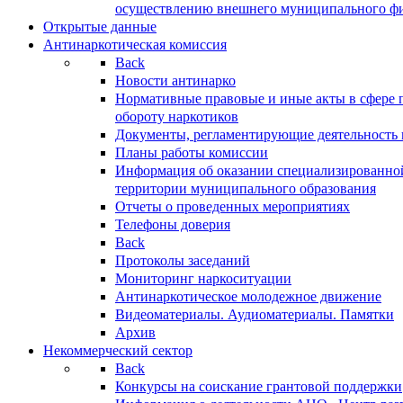
осуществлению внешнего муниципального фин
Открытые данные
Антинаркотическая комиссия
Back
Новости антинарко
Нормативные правовые и иные акты в сфере 
обороту наркотиков
Документы, регламентирующие деятельность
Планы работы комиссии
Информация об оказании специализированно
территории муниципального образования
Отчеты о проведенных мероприятиях
Телефоны доверия
Back
Протоколы заседаний
Мониторинг наркоситуации
Антинаркотическое молодежное движение
Видеоматериалы. Аудиоматериалы. Памятки
Архив
Некоммерческий сектор
Back
Конкурсы на соискание грантовой поддержки