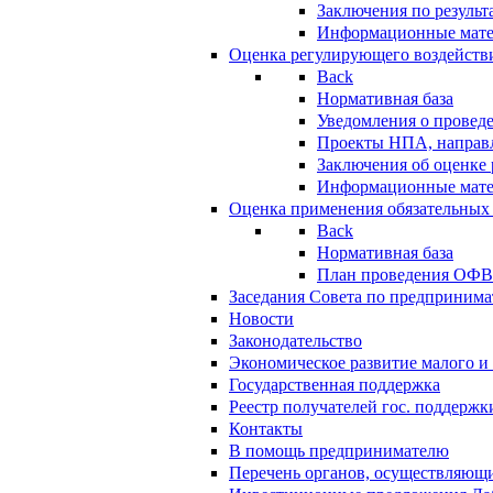
Заключения по резуль
Информационные мат
Оценка регулирующего воздейств
Back
Нормативная база
Уведомления о провед
Проекты НПА, направл
Заключения об оценке
Информационные мат
Оценка применения обязательных
Back
Нормативная база
План проведения ОФ
Заседания Совета по предпринима
Новости
Законодательство
Экономическое развитие малого и 
Государственная поддержка
Реестр получателей гос. поддержк
Контакты
В помощь предпринимателю
Перечень органов, осуществляющи