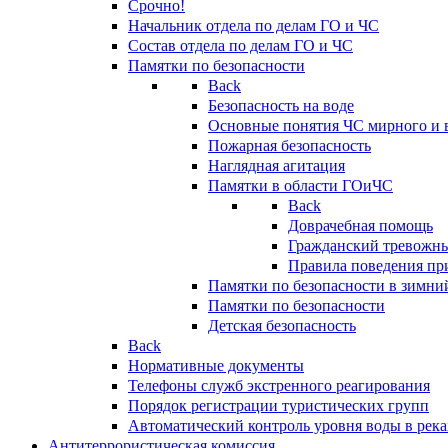
Срочно!
Начальник отдела по делам ГО и ЧС
Состав отдела по делам ГО и ЧС
Памятки по безопасности
Back
Безопасность на воде
Основные понятия ЧС мирного и 
Пожарная безопасность
Наглядная агитация
Памятки в области ГОиЧС
Back
Доврачебная помощь
Гражданский тревожн
Правила поведения пр
Памятки по безопасности в зимни
Памятки по безопасности
Детская безопасность
Back
Нормативные документы
Телефоны служб экстренного реагирования
Порядок регистрации туристических групп
Автоматический контроль уровня воды в река
Антитеррористическая комиссия