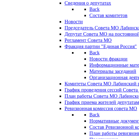
Сведения о депутатах
Back
Состав комитетов
Новости
Председатель Совета МО Лабинск
Депутат Совета МО на постоянной
Регламент Совета МО
Фракция партии "Единая Россия"
Back
Новости фракции
Информационные мат
Материалы заседаний
Организационная деят
Комитеты Совета МО Лабинский р
График проведения сессий Совет
План работы Совета МО Лабинск
График приема жителей депутата
Ревизионная комиссия совета МО
Back
Нормативные докумен
Состав Ревизионной к
План работы ревизион