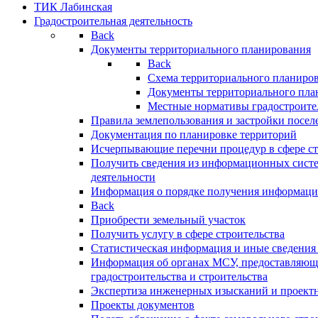
ТИК Лабинская
Градостроительная деятельность
Back
Документы территориального планирования
Back
Схема территориального планиро
Документы территориального пла
Местные нормативы градостроите
Правила землепользования и застройки посел
Документация по планировке территорий
Исчерпывающие перечни процедур в сфере ст
Получить сведения из информационных систе
деятельности
Информация о порядке получения информации
Back
Приобрести земельный участок
Получить услугу в сфере строительства
Статистическая информация и иные сведения 
Информация об органах МСУ, предоставляющи
градостроительства и строительства
Экспертиза инженерных изысканий и проект
Проекты документов