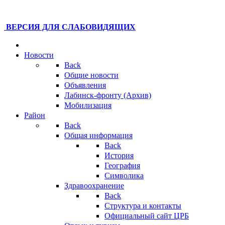
ВЕРСИЯ ДЛЯ СЛАБОВИДЯЩИХ
Новости
Back
Общие новости
Объявления
Лабинск-фронту (Архив)
Мобилизация
Район
Back
Общая информация
Back
История
География
Символика
Здравоохранение
Back
Структура и контакты
Официальный сайт ЦРБ