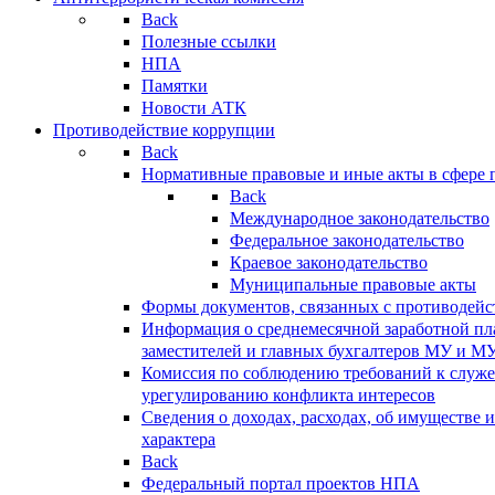
Back
Полезные ссылки
НПА
Памятки
Новости АТК
Противодействие коррупции
Back
Нормативные правовые и иные акты в сфере 
Back
Международное законодательство
Федеральное законодательство
Краевое законодательство
Муниципальные правовые акты
Формы документов, связанных с противодейс
Информация о среднемесячной заработной пла
заместителей и главных бухгалтеров МУ и М
Комиссия по соблюдению требований к служ
урегулированию конфликта интересов
Сведения о доходах, расходах, об имуществе 
характера
Back
Федеральный портал проектов НПА