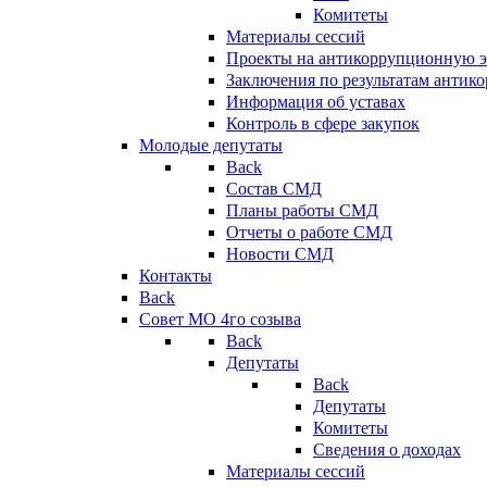
Комитеты
Материалы сессий
Проекты на антикоррупционную э
Заключения по результатам антик
Информация об уставах
Контроль в сфере закупок
Молодые депутаты
Back
Состав СМД
Планы работы СМД
Отчеты о работе СМД
Новости СМД
Контакты
Back
Совет МО 4го созыва
Back
Депутаты
Back
Депутаты
Комитеты
Сведения о доходах
Материалы сессий