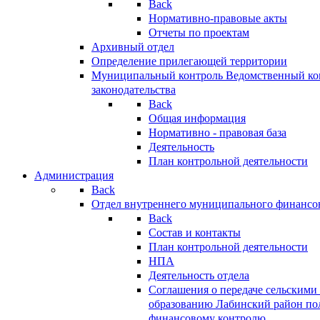
Back
Нормативно-правовые акты
Отчеты по проектам
Архивный отдел
Определение прилегающей территории
Муниципальный контроль
Ведомственный кон
законодательства
Back
Общая информация
Нормативно - правовая база
Деятельность
План контрольной деятельности
Администрация
Back
Отдел внутреннего муниципального финансо
Back
Состав и контакты
План контрольной деятельности
НПА
Деятельность отдела
Соглашения о передаче сельским
образованию Лабинский район по
финансовому контролю