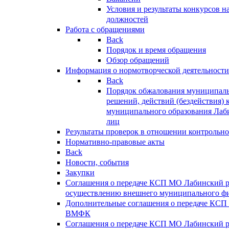
Условия и результаты конкурсов 
должностей
Работа с обращениями
Back
Порядок и время обращения
Обзор обращений
Информация о нормотворческой деятельности
Back
Порядок обжалования муниципаль
решений, действий (бездействия) 
муниципального образования Лаб
лиц
Результаты проверок в отношении контрольно
Нормативно-правовые акты
Back
Новости, события
Закупки
Соглашения о передаче КСП МО Лабинский 
осуществлению внешнего муниципального фи
Дополнительные соглашения о передаче КСП
ВМФК
Соглашения о передаче КСП МО Лабинский 