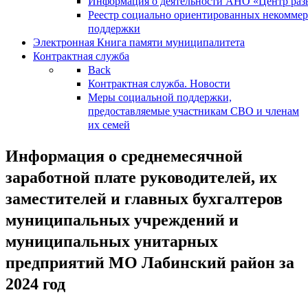
Информация о деятельности АНО «Центр разв
Реестр социально ориентированных некоммер
поддержки
Электронная Книга памяти муниципалитета
Контрактная служба
Back
Контрактная служба. Новости
Меры социальной поддержки,
предоставляемые участникам СВО и членам
их семей
Информация о среднемесячной
заработной плате руководителей, их
заместителей и главных бухгалтеров
муниципальных учреждений и
муниципальных унитарных
предприятий МО Лабинский район за
2024 год