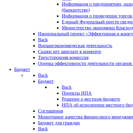
Информация о предприятиях, нахо
(банкротстве)
Информация о проведении торгов
Единый Федеральый реестр сведен
Министерство экономики Краснод
Национальный проект «Эффективная и конкур
Back
Внешнеэкономическая деятельность
Скажи нет зарплате в конверте
Трехсторонняя комиссия
Оценка эффективности деятельности органов
Бюджет
Back
Бюджет
Back
Проекты НПА
Решение о местном бюджете
НПА об исполнении местного бю
Соглашения
Мониторинг качества финансового менеджме
Бюджет для граждан
Back