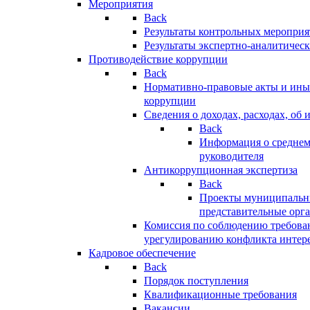
Мероприятия
Back
Результаты контрольных меропри
Результаты экспертно-аналитичес
Противодействие коррупции
Back
Нормативно-правовые акты и иные
коррупции
Сведения о доходах, расходах, об 
Back
Информация о среднем
руководителя
Антикоррупционная экспертиза
Back
Проекты муниципальны
представительные орг
Комиссия по соблюдению требова
урегулированию конфликта интер
Кадровое обеспечение
Back
Порядок поступления
Квалификационные требования
Вакансии