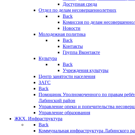
Доступная среда
Отдел по делам несовершеннолетних
Back
Комиссия по делам несовершенно
Новости
Молодежная политика
Back
Контакты
Группа Вконтакте
Культура
Back
Учреждения культуры
Центр занятости населения
ЗАГС
Back
Помощник Уполномоченного по правам ребён
Лабинский район
Управление опеки и попечительства несовер
Управление образования
ЖКХ. Инфраструктура
Back
Коммунальная инфраструктура Лабинского р