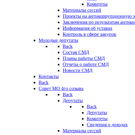
Комитеты
Материалы сессий
Проекты на антикоррупционную э
Заключения по результатам антик
Информация об уставах
Контроль в сфере закупок
Молодые депутаты
Back
Состав СМД
Планы работы СМД
Отчеты о работе СМД
Новости СМД
Контакты
Back
Совет МО 4го созыва
Back
Депутаты
Back
Депутаты
Комитеты
Сведения о доходах
Материалы сессий