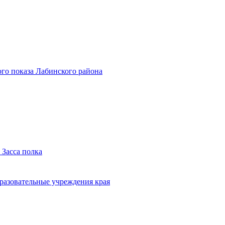
го показа Лабинского района
 Засса полка
бразовательные учреждения края