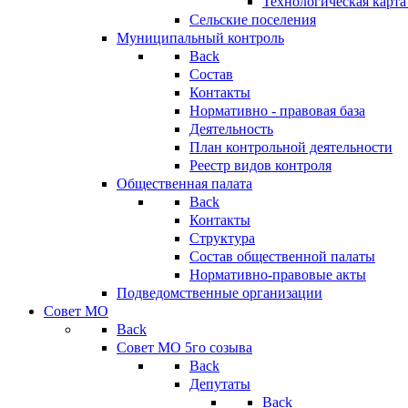
Технологическая карт
Сельские поселения
Муниципальный контроль
Back
Состав
Контакты
Нормативно - правовая база
Деятельность
План контрольной деятельности
Реестр видов контроля
Общественная палата
Back
Контакты
Структура
Состав общественной палаты
Нормативно-правовые акты
Подведомственные организации
Совет МО
Back
Совет МО 5го созыва
Back
Депутаты
Back