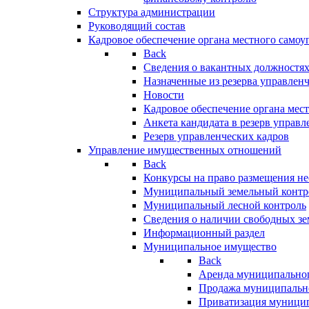
Структура администрации
Руководящий состав
Кадровое обеспечение органа местного самоу
Back
Сведения о вакантных должностя
Назначенные из резерва управлен
Новости
Кадровое обеспечение органа мес
Анкета кандидата в резерв управл
Резерв управленческих кадров
Управление имущественных отношений
Back
Конкурсы на право размещения н
Муниципальный земельный контр
Муниципальный лесной контроль
Сведения о наличии свободных зе
Информационный раздел
Муниципальное имущество
Back
Аренда муниципально
Продажа муниципальн
Приватизация муници