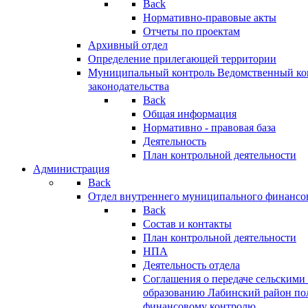
Back
Нормативно-правовые акты
Отчеты по проектам
Архивный отдел
Определение прилегающей территории
Муниципальный контроль
Ведомственный кон
законодательства
Back
Общая информация
Нормативно - правовая база
Деятельность
План контрольной деятельности
Администрация
Back
Отдел внутреннего муниципального финансо
Back
Состав и контакты
План контрольной деятельности
НПА
Деятельность отдела
Соглашения о передаче сельским
образованию Лабинский район по
финансовому контролю