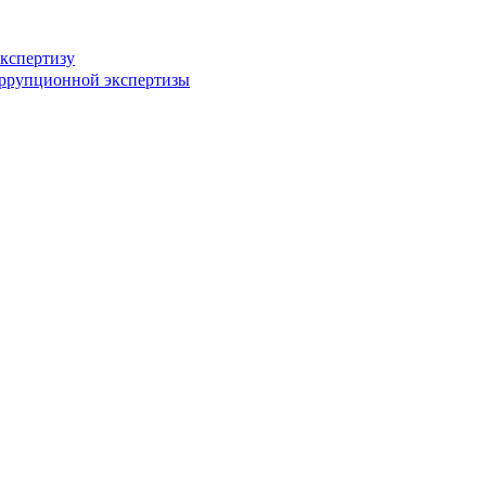
кспертизу
оррупционной экспертизы