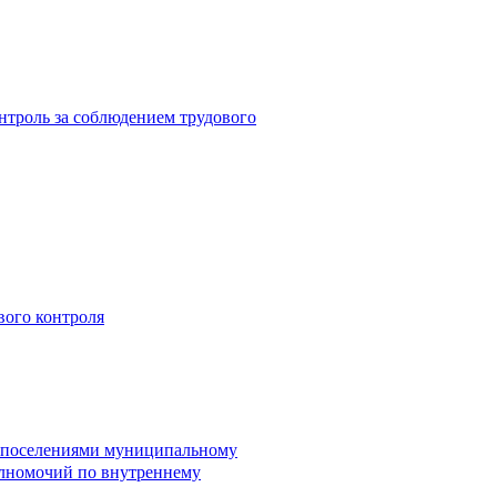
троль за соблюдением трудового
вого контроля
и поселениями муниципальному
лномочий по внутреннему