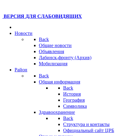
ВЕРСИЯ ДЛЯ СЛАБОВИДЯЩИХ
Новости
Back
Общие новости
Объявления
Лабинск-фронту (Архив)
Мобилизация
Район
Back
Общая информация
Back
История
География
Символика
Здравоохранение
Back
Структура и контакты
Официальный сайт ЦРБ