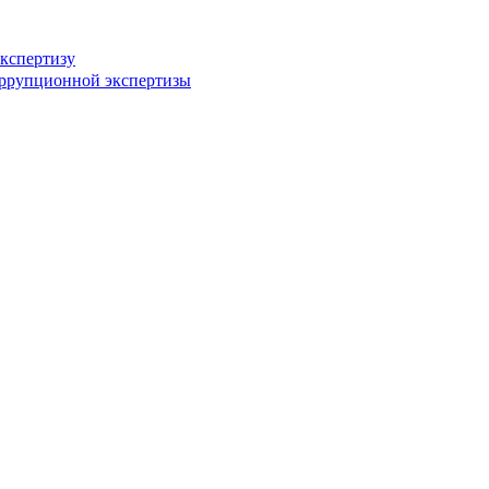
кспертизу
оррупционной экспертизы