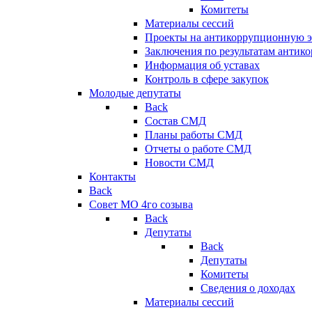
Комитеты
Материалы сессий
Проекты на антикоррупционную э
Заключения по результатам антик
Информация об уставах
Контроль в сфере закупок
Молодые депутаты
Back
Состав СМД
Планы работы СМД
Отчеты о работе СМД
Новости СМД
Контакты
Back
Совет МО 4го созыва
Back
Депутаты
Back
Депутаты
Комитеты
Сведения о доходах
Материалы сессий