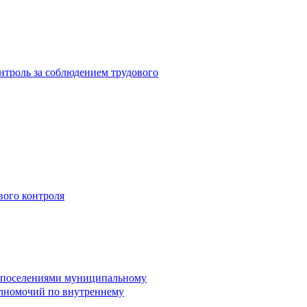
троль за соблюдением трудового
вого контроля
и поселениями муниципальному
лномочий по внутреннему