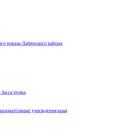
го показа Лабинского района
 Засса полка
бразовательные учреждения края