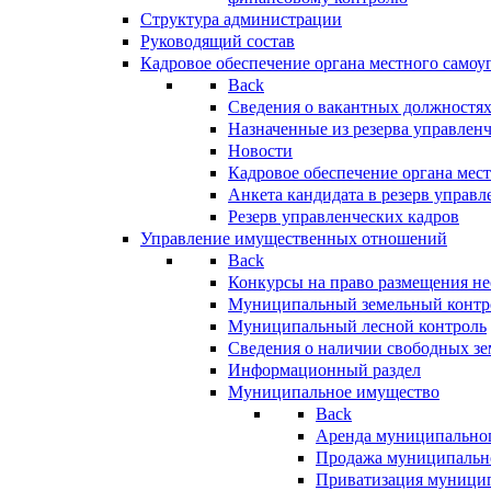
Структура администрации
Руководящий состав
Кадровое обеспечение органа местного самоу
Back
Сведения о вакантных должностя
Назначенные из резерва управлен
Новости
Кадровое обеспечение органа мес
Анкета кандидата в резерв управл
Резерв управленческих кадров
Управление имущественных отношений
Back
Конкурсы на право размещения н
Муниципальный земельный контр
Муниципальный лесной контроль
Сведения о наличии свободных зе
Информационный раздел
Муниципальное имущество
Back
Аренда муниципально
Продажа муниципальн
Приватизация муници