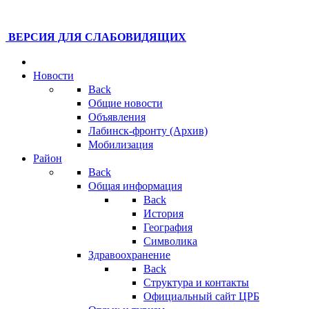
ВЕРСИЯ ДЛЯ СЛАБОВИДЯЩИХ
Новости
Back
Общие новости
Объявления
Лабинск-фронту (Архив)
Мобилизация
Район
Back
Общая информация
Back
История
География
Символика
Здравоохранение
Back
Структура и контакты
Официальный сайт ЦРБ