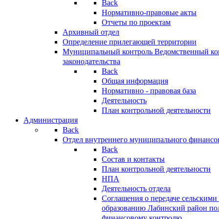
Back
Нормативно-правовые акты
Отчеты по проектам
Архивный отдел
Определение прилегающей территории
Муниципальный контроль
Ведомственный кон
законодательства
Back
Общая информация
Нормативно - правовая база
Деятельность
План контрольной деятельности
Администрация
Back
Отдел внутреннего муниципального финансо
Back
Состав и контакты
План контрольной деятельности
НПА
Деятельность отдела
Соглашения о передаче сельским
образованию Лабинский район по
финансовому контролю