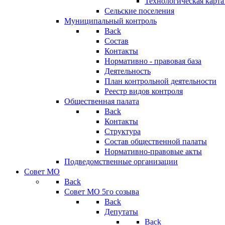
Технологическая карт
Сельские поселения
Муниципальный контроль
Back
Состав
Контакты
Нормативно - правовая база
Деятельность
План контрольной деятельности
Реестр видов контроля
Общественная палата
Back
Контакты
Структура
Состав общественной палаты
Нормативно-правовые акты
Подведомственные организации
Совет МО
Back
Совет МО 5го созыва
Back
Депутаты
Back