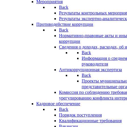
Мероприятия
Back
Результаты контрольных меропри
Результаты экспертно-аналитичес
Противодействие коррупции
Back
Нормативно-правовые акты и иные
коррупции
Сведения о доходах, расходах, об 
Back
Информация о среднем
руководителя
Антикоррупционная экспертиза
Back
Проекты муниципальны
представительные орг
Комиссия по соблюдению требова
урегулированию конфликта интер
Кадровое обеспечение
Back
Порядок поступления
Квалификационные требования
Вакансии