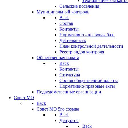
Технологическая карт
Сельские поселения
Муниципальный контроль
Back
Состав
Контакты
Нормативно - правовая база
Деятельность
План контрольной деятельности
Реестр видов контроля
Общественная палата
Back
Контакты
Структура
Состав общественной палаты
Нормативно-правовые акты
Подведомственные организации
Совет МО
Back
Совет МО 5го созыва
Back
Депутаты
Back