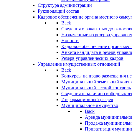
Структура администрации
Руководящий состав
Кадровое обеспечение органа местного самоу
Back
Сведения о вакантных должностя
Назначенные из резерва управлен
Новости
Кадровое обеспечение органа мес
Анкета кандидата в резерв управл
Резерв управленческих кадров
Управление имущественных отношений
Back
Конкурсы на право размещения н
Муниципальный земельный контр
Муниципальный лесной контроль
Сведения о наличии свободных зе
Информационный раздел
Муниципальное имущество
Back
Аренда муниципально
Продажа муниципальн
Приватизация муници