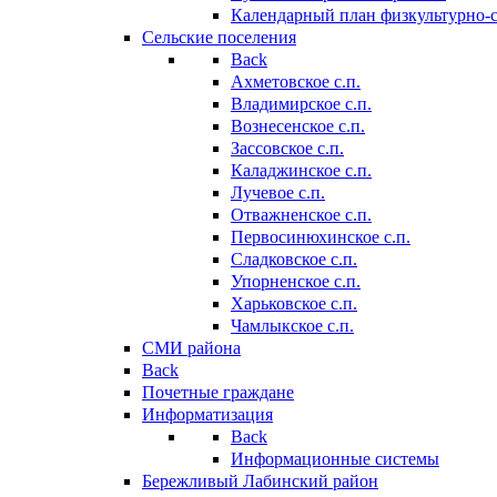
Календарный план физкультурно-
Сельские поселения
Back
Ахметовское с.п.
Владимирское с.п.
Вознесенское с.п.
Зассовское с.п.
Каладжинское с.п.
Лучевое с.п.
Отважненское с.п.
Первосинюхинское с.п.
Сладковское с.п.
Упорненское с.п.
Харьковское с.п.
Чамлыкское с.п.
СМИ района
Back
Почетные граждане
Информатизация
Back
Информационные системы
Бережливый Лабинский район