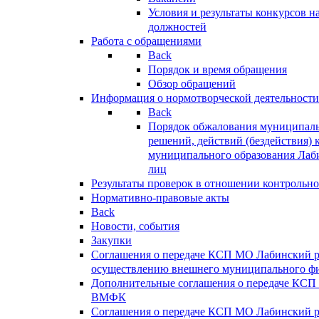
Условия и результаты конкурсов 
должностей
Работа с обращениями
Back
Порядок и время обращения
Обзор обращений
Информация о нормотворческой деятельности
Back
Порядок обжалования муниципаль
решений, действий (бездействия) 
муниципального образования Лаб
лиц
Результаты проверок в отношении контрольно
Нормативно-правовые акты
Back
Новости, события
Закупки
Соглашения о передаче КСП МО Лабинский 
осуществлению внешнего муниципального фи
Дополнительные соглашения о передаче КСП
ВМФК
Соглашения о передаче КСП МО Лабинский 