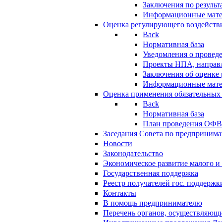
Заключения по резуль
Информационные мат
Оценка регулирующего воздейств
Back
Нормативная база
Уведомления о провед
Проекты НПА, направл
Заключения об оценке
Информационные мат
Оценка применения обязательных
Back
Нормативная база
План проведения ОФ
Заседания Совета по предпринима
Новости
Законодательство
Экономическое развитие малого и 
Государственная поддержка
Реестр получателей гос. поддержк
Контакты
В помощь предпринимателю
Перечень органов, осуществляющи