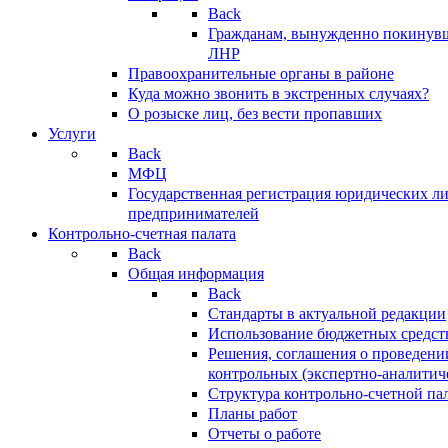
Back
Гражданам, вынужденно покинув
ЛНР
Правоохранительные органы в районе
Куда можно звонить в экстренных случаях?
О розыске лиц, без вести пропавших
Услуги
Back
МФЦ
Государственная регистрация юридических л
предпринимателей
Контрольно-счетная палата
Back
Общая информация
Back
Стандарты в актуальной редакции
Использование бюджетных средст
Решения, соглашения о проведени
контрольных (экспертно-аналитич
Структура контрольно-счетной па
Планы работ
Отчеты о работе