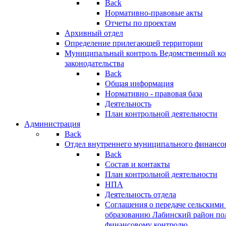
Back
Нормативно-правовые акты
Отчеты по проектам
Архивный отдел
Определение прилегающей территории
Муниципальный контроль
Ведомственный кон
законодательства
Back
Общая информация
Нормативно - правовая база
Деятельность
План контрольной деятельности
Администрация
Back
Отдел внутреннего муниципального финансо
Back
Состав и контакты
План контрольной деятельности
НПА
Деятельность отдела
Соглашения о передаче сельским
образованию Лабинский район по
финансовому контролю