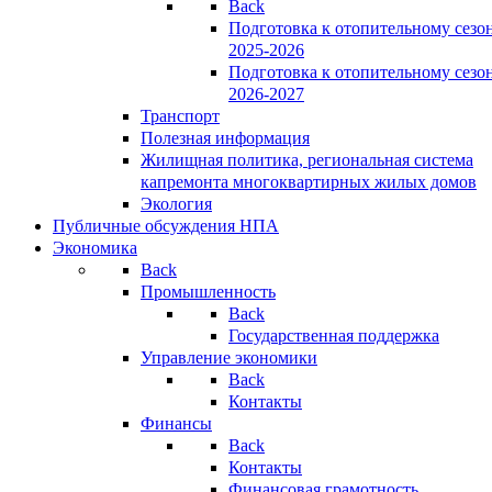
Back
Подготовка к отопительному сезо
2025-2026
Подготовка к отопительному сезо
2026-2027
Транспорт
Полезная информация
Жилищная политика, региональная система
капремонта многоквартирных жилых домов
Экология
Публичные обсуждения НПА
Экономика
Back
Промышленность
Back
Государственная поддержка
Управление экономики
Back
Контакты
Финансы
Back
Контакты
Финансовая грамотность