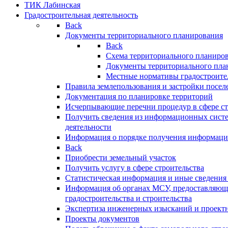
ТИК Лабинская
Градостроительная деятельность
Back
Документы территориального планирования
Back
Схема территориального планиро
Документы территориального пла
Местные нормативы градостроите
Правила землепользования и застройки посел
Документация по планировке территорий
Исчерпывающие перечни процедур в сфере ст
Получить сведения из информационных систе
деятельности
Информация о порядке получения информации
Back
Приобрести земельный участок
Получить услугу в сфере строительства
Статистическая информация и иные сведения 
Информация об органах МСУ, предоставляющи
градостроительства и строительства
Экспертиза инженерных изысканий и проект
Проекты документов