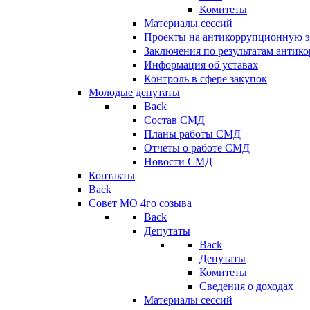
Комитеты
Материалы сессий
Проекты на антикоррупционную э
Заключения по результатам антик
Информация об уставах
Контроль в сфере закупок
Молодые депутаты
Back
Состав СМД
Планы работы СМД
Отчеты о работе СМД
Новости СМД
Контакты
Back
Совет МО 4го созыва
Back
Депутаты
Back
Депутаты
Комитеты
Сведения о доходах
Материалы сессий