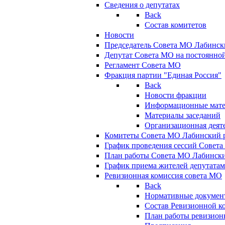
Сведения о депутатах
Back
Состав комитетов
Новости
Председатель Совета МО Лабинск
Депутат Совета МО на постоянной
Регламент Совета МО
Фракция партии "Единая Россия"
Back
Новости фракции
Информационные мат
Материалы заседаний
Организационная деят
Комитеты Совета МО Лабинский р
График проведения сессий Совет
План работы Совета МО Лабинск
График приема жителей депутата
Ревизионная комиссия совета МО
Back
Нормативные докумен
Состав Ревизионной к
План работы ревизион