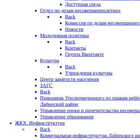
Доступная среда
Отдел по делам несовершеннолетних
Back
Комиссия по делам несовершенно
Новости
Молодежная политика
Back
Контакты
Группа Вконтакте
Культура
Back
Учреждения культуры
Центр занятости населения
ЗАГС
Back
Помощник Уполномоченного по правам ребён
Лабинский район
Управление опеки и попечительства несовер
Управление образования
ЖКХ. Инфраструктура
Back
Коммунальная инфраструктура Лабинского р