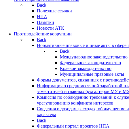
Back
Полезные ссылки
НПА
Памятки
Новости АТК
Противодействие коррупции
Back
Нормативные правовые и иные акты в сфере 
Back
Международное законодательство
Федеральное законодательство
Краевое законодательство
Муниципальные правовые акты
Формы документов, связанных с противодейс
Информация о среднемесячной заработной пла
заместителей и главных бухгалтеров МУ и М
Комиссия по соблюдению требований к служ
урегулированию конфликта интересов
Сведения о доходах, расходах, об имуществе 
характера
Back
Федеральный портал проектов НПА