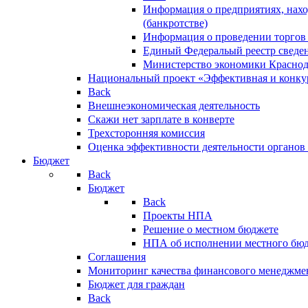
Информация о предприятиях, нахо
(банкротстве)
Информация о проведении торгов
Единый Федеральый реестр сведен
Министерство экономики Краснод
Национальный проект «Эффективная и конкур
Back
Внешнеэкономическая деятельность
Скажи нет зарплате в конверте
Трехсторонняя комиссия
Оценка эффективности деятельности органов
Бюджет
Back
Бюджет
Back
Проекты НПА
Решение о местном бюджете
НПА об исполнении местного бю
Соглашения
Мониторинг качества финансового менеджме
Бюджет для граждан
Back