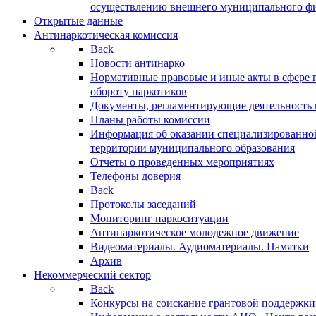
осуществлению внешнего муниципального фин
Открытые данные
Антинаркотическая комиссия
Back
Новости антинарко
Нормативные правовые и иные акты в сфере 
обороту наркотиков
Документы, регламентирующие деятельность
Планы работы комиссии
Информация об оказании специализированно
территории муниципального образования
Отчеты о проведенных мероприятиях
Телефоны доверия
Back
Протоколы заседаний
Мониторинг наркоситуации
Антинаркотическое молодежное движение
Видеоматериалы. Аудиоматериалы. Памятки
Архив
Некоммерческий сектор
Back
Конкурсы на соискание грантовой поддержки