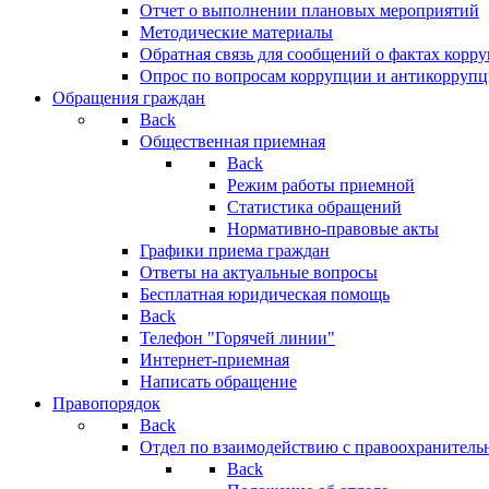
Отчет о выполнении плановых мероприятий
Методические материалы
Обратная связь для сообщений о фактах корр
Опрос по вопросам коррупции и антикоррупц
Обращения граждан
Back
Общественная приемная
Back
Режим работы приемной
Статистика обращений
Нормативно-правовые акты
Графики приема граждан
Ответы на актуальные вопросы
Бесплатная юридическая помощь
Back
Телефон "Горячей линии"
Интернет-приемная
Написать обращение
Правопорядок
Back
Отдел по взаимодействию с правоохранительн
Back