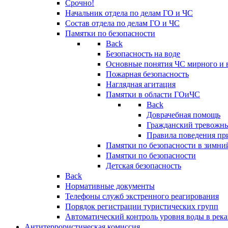
Срочно!
Начальник отдела по делам ГО и ЧС
Состав отдела по делам ГО и ЧС
Памятки по безопасности
Back
Безопасность на воде
Основные понятия ЧС мирного и 
Пожарная безопасность
Наглядная агитация
Памятки в области ГОиЧС
Back
Доврачебная помощь
Гражданский тревожн
Правила поведения пр
Памятки по безопасности в зимни
Памятки по безопасности
Детская безопасность
Back
Нормативные документы
Телефоны служб экстренного реагирования
Порядок регистрации туристических групп
Автоматический контроль уровня воды в река
Антитеррористическая комиссия