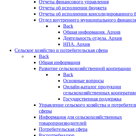
Отчеты финансового управления
Отчеты об исполнении бюджета
Отчеты об исполнении консолидированного 
Отдел внутреннего муниципального финансо
Back
Общая информация. Архив
Деятельность отдела. Архив
НПА. Архив
Сельское хозяйство и потребительская сфера
Back
Общая информация
Развитие сельскохозяйственной кооперации
Back
Основные вопросы
Онлайн-каталог продукции
сельскохозяйственных кооператив
Государственная поддержка
Управление сельского хозяйства и потребител
сферы
Информация для сельскохозяйственных
товаропроизводителей
Потребительская сфера
Роспотребнадзор