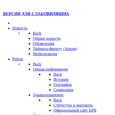
ВЕРСИЯ ДЛЯ СЛАБОВИДЯЩИХ
Новости
Back
Общие новости
Объявления
Лабинск-фронту (Архив)
Мобилизация
Район
Back
Общая информация
Back
История
География
Символика
Здравоохранение
Back
Структура и контакты
Официальный сайт ЦРБ