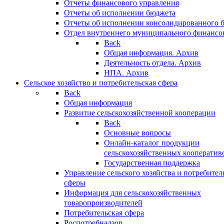
Отчеты финансового управления
Отчеты об исполнении бюджета
Отчеты об исполнении консолидированного 
Отдел внутреннего муниципального финансо
Back
Общая информация. Архив
Деятельность отдела. Архив
НПА. Архив
Сельское хозяйство и потребительская сфера
Back
Общая информация
Развитие сельскохозяйственной кооперации
Back
Основные вопросы
Онлайн-каталог продукции
сельскохозяйственных кооператив
Государственная поддержка
Управление сельского хозяйства и потребител
сферы
Информация для сельскохозяйственных
товаропроизводителей
Потребительская сфера
Роспотребнадзор