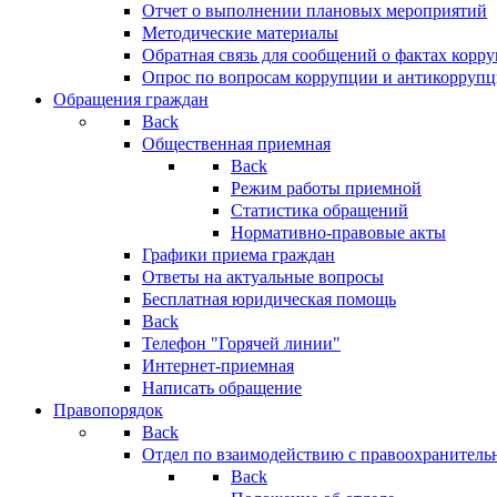
Отчет о выполнении плановых мероприятий
Методические материалы
Обратная связь для сообщений о фактах корр
Опрос по вопросам коррупции и антикоррупц
Обращения граждан
Back
Общественная приемная
Back
Режим работы приемной
Статистика обращений
Нормативно-правовые акты
Графики приема граждан
Ответы на актуальные вопросы
Бесплатная юридическая помощь
Back
Телефон "Горячей линии"
Интернет-приемная
Написать обращение
Правопорядок
Back
Отдел по взаимодействию с правоохранительн
Back