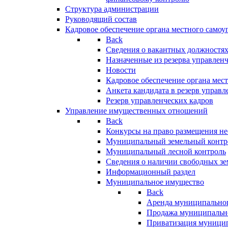
Структура администрации
Руководящий состав
Кадровое обеспечение органа местного самоу
Back
Сведения о вакантных должностя
Назначенные из резерва управлен
Новости
Кадровое обеспечение органа мес
Анкета кандидата в резерв управл
Резерв управленческих кадров
Управление имущественных отношений
Back
Конкурсы на право размещения н
Муниципальный земельный контр
Муниципальный лесной контроль
Сведения о наличии свободных зе
Информационный раздел
Муниципальное имущество
Back
Аренда муниципально
Продажа муниципальн
Приватизация муници