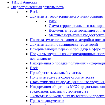
ТИК Лабинская
Градостроительная деятельность
Back
Документы территориального планирования
Back
Схема территориального планиро
Документы территориального пла
Местные нормативы градостроите
Правила землепользования и застройки посел
Документация по планировке территорий
Исчерпывающие перечни процедур в сфере ст
Получить сведения из информационных систе
деятельности
Информация о порядке получения информации
Back
Приобрести земельный участок
Получить услугу в сфере строительства
Статистическая информация и иные сведения 
Информация об органах МСУ, предоставляющи
градостроительства и строительства
Экспертиза инженерных изысканий и проект
Проекты документов