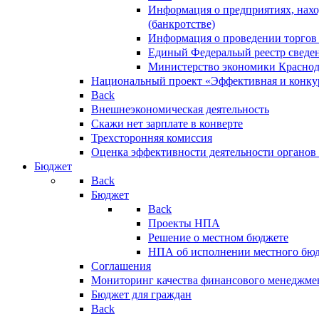
Информация о предприятиях, нахо
(банкротстве)
Информация о проведении торгов
Единый Федеральый реестр сведен
Министерство экономики Краснод
Национальный проект «Эффективная и конкур
Back
Внешнеэкономическая деятельность
Скажи нет зарплате в конверте
Трехсторонняя комиссия
Оценка эффективности деятельности органов
Бюджет
Back
Бюджет
Back
Проекты НПА
Решение о местном бюджете
НПА об исполнении местного бю
Соглашения
Мониторинг качества финансового менеджме
Бюджет для граждан
Back