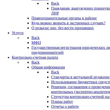
Back
Гражданам, вынужденно покинув
ЛНР
Правоохранительные органы в районе
Куда можно звонить в экстренных случаях?
О розыске лиц, без вести пропавших
Услуги
Back
МФЦ
Государственная регистрация юридических л
предпринимателей
Контрольно-счетная палата
Back
Общая информация
Back
Стандарты в актуальной редакции
Использование бюджетных средст
Решения, соглашения о проведени
контрольных (экспертно-аналитич
Структура контрольно-счетной па
Планы работ
Отчеты о работе