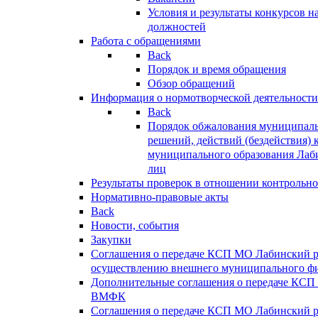
Условия и результаты конкурсов 
должностей
Работа с обращениями
Back
Порядок и время обращения
Обзор обращений
Информация о нормотворческой деятельности
Back
Порядок обжалования муниципаль
решений, действий (бездействия) 
муниципального образования Лаб
лиц
Результаты проверок в отношении контрольно
Нормативно-правовые акты
Back
Новости, события
Закупки
Соглашения о передаче КСП МО Лабинский 
осуществлению внешнего муниципального фи
Дополнительные соглашения о передаче КСП
ВМФК
Соглашения о передаче КСП МО Лабинский 