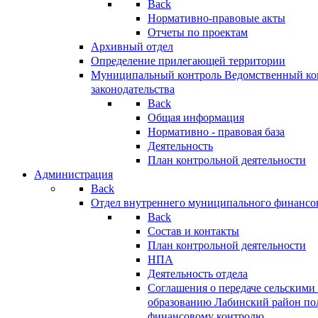
Back
Нормативно-правовые акты
Отчеты по проектам
Архивный отдел
Определение прилегающей территории
Муниципальный контроль
Ведомственный кон
законодательства
Back
Общая информация
Нормативно - правовая база
Деятельность
План контрольной деятельности
Администрация
Back
Отдел внутреннего муниципального финансо
Back
Состав и контакты
План контрольной деятельности
НПА
Деятельность отдела
Соглашения о передаче сельским
образованию Лабинский район по
финансовому контролю