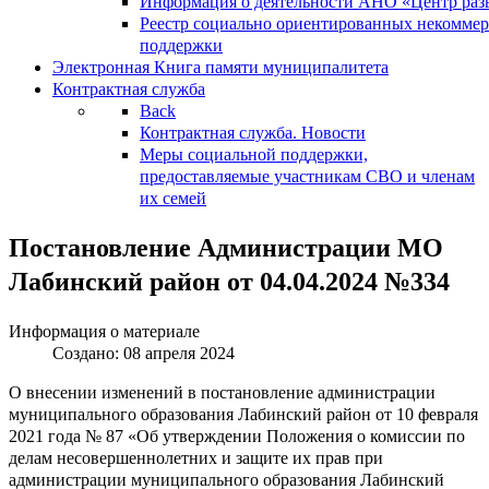
Информация о деятельности АНО «Центр разв
Реестр социально ориентированных некоммер
поддержки
Электронная Книга памяти муниципалитета
Контрактная служба
Back
Контрактная служба. Новости
Меры социальной поддержки,
предоставляемые участникам СВО и членам
их семей
Постановление Администрации МО
Лабинский район от 04.04.2024 №334
Информация о материале
Создано: 08 апреля 2024
О внесении изменений в постановление администрации
муниципального образования Лабинский район от 10 февраля
2021 года № 87 «Об утверждении Положения о комиссии по
делам несовершеннолетних и защите их прав при
администрации муниципального образования Лабинский