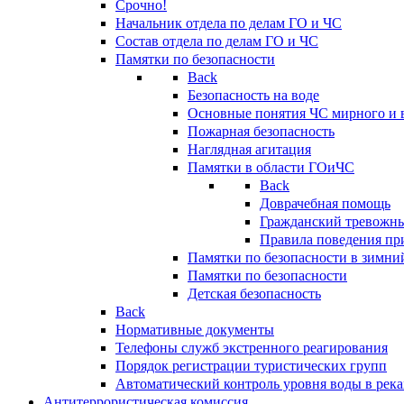
Срочно!
Начальник отдела по делам ГО и ЧС
Состав отдела по делам ГО и ЧС
Памятки по безопасности
Back
Безопасность на воде
Основные понятия ЧС мирного и 
Пожарная безопасность
Наглядная агитация
Памятки в области ГОиЧС
Back
Доврачебная помощь
Гражданский тревожн
Правила поведения пр
Памятки по безопасности в зимни
Памятки по безопасности
Детская безопасность
Back
Нормативные документы
Телефоны служб экстренного реагирования
Порядок регистрации туристических групп
Автоматический контроль уровня воды в река
Антитеррористическая комиссия