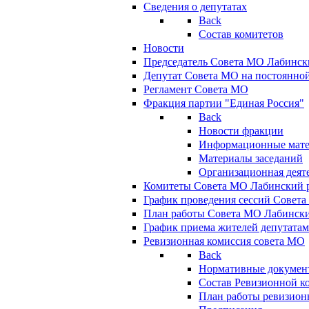
Сведения о депутатах
Back
Состав комитетов
Новости
Председатель Совета МО Лабинск
Депутат Совета МО на постоянной
Регламент Совета МО
Фракция партии "Единая Россия"
Back
Новости фракции
Информационные мат
Материалы заседаний
Организационная деят
Комитеты Совета МО Лабинский р
График проведения сессий Совет
План работы Совета МО Лабинск
График приема жителей депутата
Ревизионная комиссия совета МО
Back
Нормативные докумен
Состав Ревизионной к
План работы ревизион