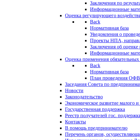
Заключения по резуль
Информационные мат
Оценка регулирующего воздейств
Back
Нормативная база
Уведомления о провед
Проекты НПА, направл
Заключения об оценке
Информационные мат
Оценка применения обязательных
Back
Нормативная база
План проведения ОФ
Заседания Совета по предпринима
Новости
Законодательство
Экономическое развитие малого и 
Государственная поддержка
Реестр получателей гос. поддержк
Контакты
В помощь предпринимателю
Перечень органов, осуществляющи