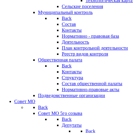
Технологическая карт
Сельские поселения
Муниципальный контроль
Back
Состав
Контакты
Нормативно - правовая база
Деятельность
План контрольной деятельности
Реестр видов контроля
Общественная палата
Back
Контакты
Структура
Состав общественной палаты
Нормативно-правовые акты
Подведомственные организации
Совет МО
Back
Совет МО 5го созыва
Back
Депутаты
Back