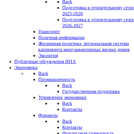
Back
Подготовка к отопительному сезо
2025-2026
Подготовка к отопительному сезо
2026-2027
Транспорт
Полезная информация
Жилищная политика, региональная система
капремонта многоквартирных жилых домов
Экология
Публичные обсуждения НПА
Экономика
Back
Промышленность
Back
Государственная поддержка
Управление экономики
Back
Контакты
Финансы
Back
Контакты
Финансовая грамотность