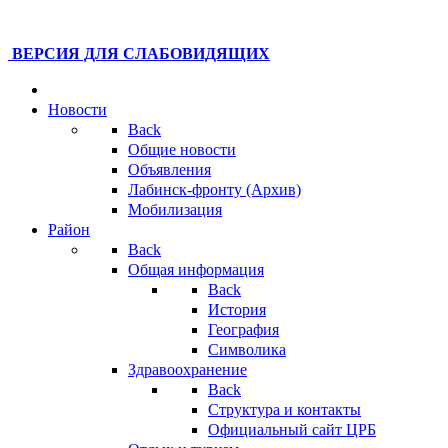
ВЕРСИЯ ДЛЯ СЛАБОВИДЯЩИХ
Новости
Back
Общие новости
Объявления
Лабинск-фронту (Архив)
Мобилизация
Район
Back
Общая информация
Back
История
География
Символика
Здравоохранение
Back
Структура и контакты
Официальный сайт ЦРБ