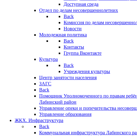
Доступная среда
Отдел по делам несовершеннолетних
Back
Комиссия по делам несовершенно
Новости
Молодежная политика
Back
Контакты
Группа Вконтакте
Культура
Back
Учреждения культуры
Центр занятости населения
ЗАГС
Back
Помощник Уполномоченного по правам ребён
Лабинский район
Управление опеки и попечительства несовер
Управление образования
ЖКХ. Инфраструктура
Back
Коммунальная инфраструктура Лабинского р