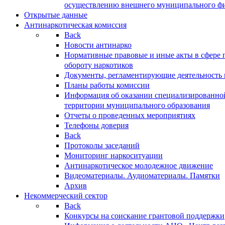
осуществлению внешнего муниципального фин
Открытые данные
Антинаркотическая комиссия
Back
Новости антинарко
Нормативные правовые и иные акты в сфере 
обороту наркотиков
Документы, регламентирующие деятельность
Планы работы комиссии
Информация об оказании специализированно
территории муниципального образования
Отчеты о проведенных мероприятиях
Телефоны доверия
Back
Протоколы заседаний
Мониторинг наркоситуации
Антинаркотическое молодежное движение
Видеоматериалы. Аудиоматериалы. Памятки
Архив
Некоммерческий сектор
Back
Конкурсы на соискание грантовой поддержки