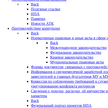
Back
Полезные ссылки
НПА
Памятки
Новости АТК
Противодействие коррупции
Back
Нормативные правовые и иные акты в сфере 
Back
Международное законодательство
Федеральное законодательство
Краевое законодательство
Муниципальные правовые акты
Формы документов, связанных с противодейс
Информация о среднемесячной заработной пла
заместителей и главных бухгалтеров МУ и М
Комиссия по соблюдению требований к служ
урегулированию конфликта интересов
Сведения о доходах, расходах, об имуществе 
характера
Back
Федеральный портал проектов НПА