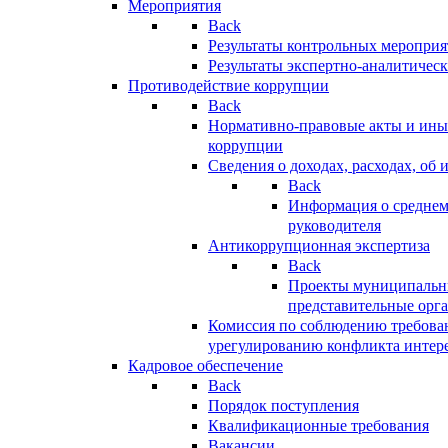
Мероприятия
Back
Результаты контрольных меропри
Результаты экспертно-аналитичес
Противодействие коррупции
Back
Нормативно-правовые акты и иные
коррупции
Сведения о доходах, расходах, об 
Back
Информация о среднем
руководителя
Антикоррупционная экспертиза
Back
Проекты муниципальны
представительные орг
Комиссия по соблюдению требова
урегулированию конфликта интер
Кадровое обеспечение
Back
Порядок поступления
Квалификационные требования
Вакансии