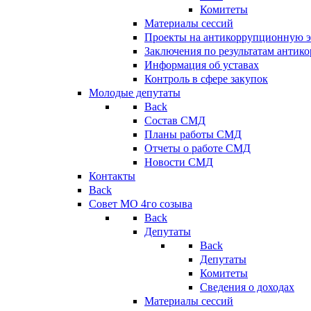
Комитеты
Материалы сессий
Проекты на антикоррупционную э
Заключения по результатам антик
Информация об уставах
Контроль в сфере закупок
Молодые депутаты
Back
Состав СМД
Планы работы СМД
Отчеты о работе СМД
Новости СМД
Контакты
Back
Совет МО 4го созыва
Back
Депутаты
Back
Депутаты
Комитеты
Сведения о доходах
Материалы сессий