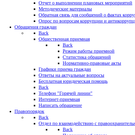
Отчет о выполнении плановых мероприятий
Методические материалы
Обратная связь для сообщений о фактах корр
Опрос по вопросам коррупции и антикоррупц
Обращения граждан
Back
Общественная приемная
Back
Режим работы приемной
Статистика обращений
Нормативно-правовые акты
Графики приема граждан
Ответы на актуальные вопросы
Бесплатная юридическая помощь
Back
Телефон "Горячей линии"
Интернет-приемная
Написать обращение
Правопорядок
Back
Отдел по взаимодействию с правоохранительн
Back