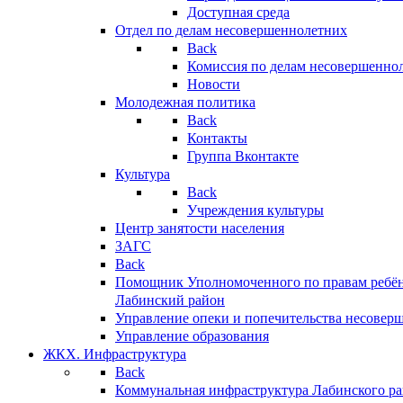
Доступная среда
Отдел по делам несовершеннолетних
Back
Комиссия по делам несовершенно
Новости
Молодежная политика
Back
Контакты
Группа Вконтакте
Культура
Back
Учреждения культуры
Центр занятости населения
ЗАГС
Back
Помощник Уполномоченного по правам ребён
Лабинский район
Управление опеки и попечительства несовер
Управление образования
ЖКХ. Инфраструктура
Back
Коммунальная инфраструктура Лабинского р