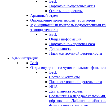
Back
Нормативно-правовые акты
Отчеты по проектам
Архивный отдел
Определение прилегающей территории
Муниципальный контроль
Ведомственный кон
законодательства
Back
Общая информация
Нормативно - правовая база
Деятельность
План контрольной деятельности
Администрация
Back
Отдел внутреннего муниципального финансо
Back
Состав и контакты
План контрольной деятельности
НПА
Деятельность отдела
Соглашения о передаче сельским
образованию Лабинский район по
финансовому контролю