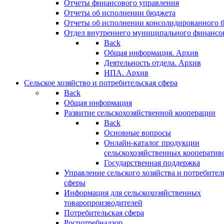
Отчеты финансового управления
Отчеты об исполнении бюджета
Отчеты об исполнении консолидированного 
Отдел внутреннего муниципального финансо
Back
Общая информация. Архив
Деятельность отдела. Архив
НПА. Архив
Сельское хозяйство и потребительская сфера
Back
Общая информация
Развитие сельскохозяйственной кооперации
Back
Основные вопросы
Онлайн-каталог продукции
сельскохозяйственных кооператив
Государственная поддержка
Управление сельского хозяйства и потребител
сферы
Информация для сельскохозяйственных
товаропроизводителей
Потребительская сфера
Роспотребнадзор