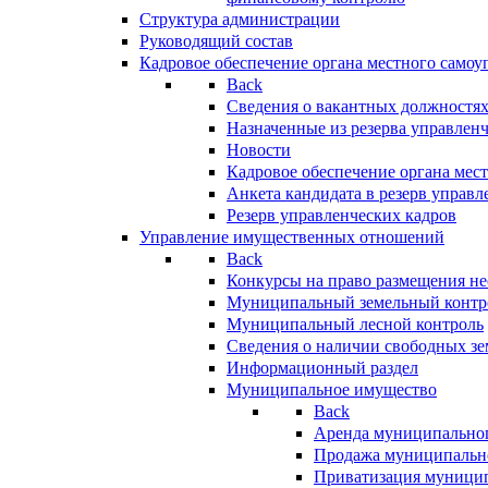
Структура администрации
Руководящий состав
Кадровое обеспечение органа местного самоу
Back
Сведения о вакантных должностя
Назначенные из резерва управлен
Новости
Кадровое обеспечение органа мес
Анкета кандидата в резерв управл
Резерв управленческих кадров
Управление имущественных отношений
Back
Конкурсы на право размещения н
Муниципальный земельный контр
Муниципальный лесной контроль
Сведения о наличии свободных зе
Информационный раздел
Муниципальное имущество
Back
Аренда муниципально
Продажа муниципальн
Приватизация муници