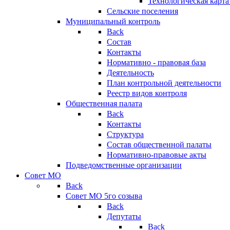
Технологическая карт
Сельские поселения
Муниципальный контроль
Back
Состав
Контакты
Нормативно - правовая база
Деятельность
План контрольной деятельности
Реестр видов контроля
Общественная палата
Back
Контакты
Структура
Состав общественной палаты
Нормативно-правовые акты
Подведомственные организации
Совет МО
Back
Совет МО 5го созыва
Back
Депутаты
Back