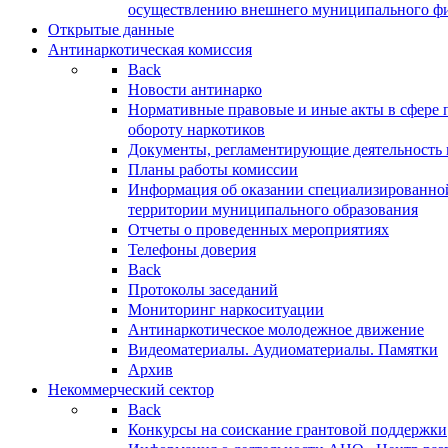
осуществлению внешнего муниципального фин
Открытые данные
Антинаркотическая комиссия
Back
Новости антинарко
Нормативные правовые и иные акты в сфере 
обороту наркотиков
Документы, регламентирующие деятельность
Планы работы комиссии
Информация об оказании специализированно
территории муниципального образования
Отчеты о проведенных мероприятиях
Телефоны доверия
Back
Протоколы заседаний
Мониторинг наркоситуации
Антинаркотическое молодежное движение
Видеоматериалы. Аудиоматериалы. Памятки
Архив
Некоммерческий сектор
Back
Конкурсы на соискание грантовой поддержки