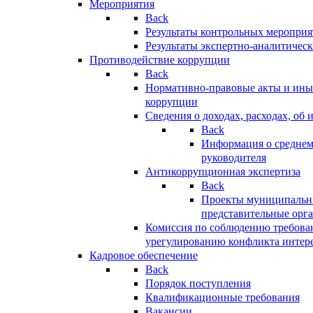
Мероприятия
Back
Результаты контрольных меропри
Результаты экспертно-аналитичес
Противодействие коррупции
Back
Нормативно-правовые акты и иные
коррупции
Сведения о доходах, расходах, об 
Back
Информация о среднем
руководителя
Антикоррупционная экспертиза
Back
Проекты муниципальны
представительные орг
Комиссия по соблюдению требова
урегулированию конфликта интер
Кадровое обеспечение
Back
Порядок поступления
Квалификационные требования
Вакансии