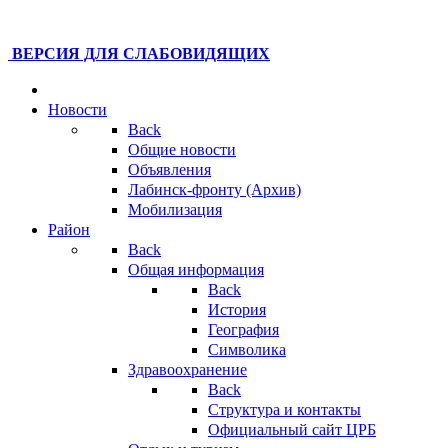
ВЕРСИЯ ДЛЯ СЛАБОВИДЯЩИХ
Новости
Back
Общие новости
Объявления
Лабинск-фронту (Архив)
Мобилизация
Район
Back
Общая информация
Back
История
География
Символика
Здравоохранение
Back
Структура и контакты
Официальный сайт ЦРБ