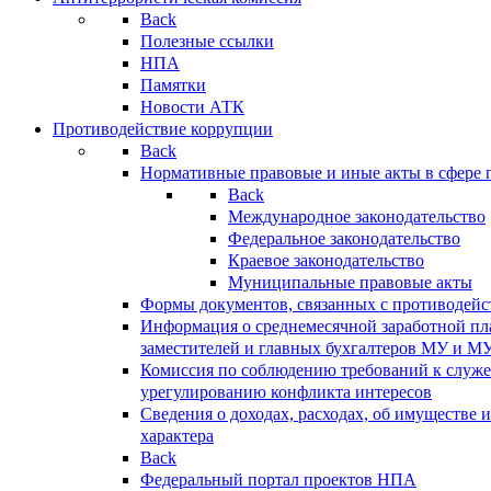
Back
Полезные ссылки
НПА
Памятки
Новости АТК
Противодействие коррупции
Back
Нормативные правовые и иные акты в сфере 
Back
Международное законодательство
Федеральное законодательство
Краевое законодательство
Муниципальные правовые акты
Формы документов, связанных с противодейс
Информация о среднемесячной заработной пла
заместителей и главных бухгалтеров МУ и М
Комиссия по соблюдению требований к служ
урегулированию конфликта интересов
Сведения о доходах, расходах, об имуществе 
характера
Back
Федеральный портал проектов НПА