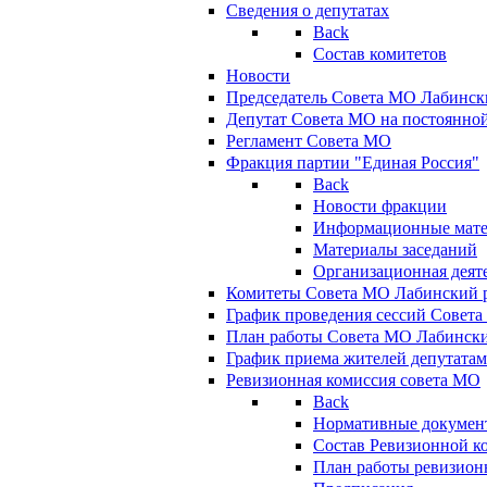
Сведения о депутатах
Back
Состав комитетов
Новости
Председатель Совета МО Лабинск
Депутат Совета МО на постоянной
Регламент Совета МО
Фракция партии "Единая Россия"
Back
Новости фракции
Информационные мат
Материалы заседаний
Организационная деят
Комитеты Совета МО Лабинский р
График проведения сессий Совет
План работы Совета МО Лабинск
График приема жителей депутата
Ревизионная комиссия совета МО
Back
Нормативные докумен
Состав Ревизионной к
План работы ревизион