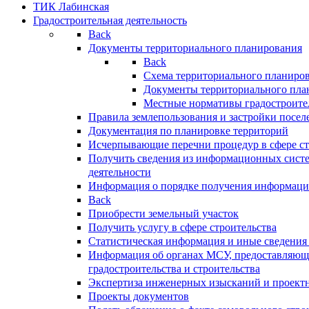
ТИК Лабинская
Градостроительная деятельность
Back
Документы территориального планирования
Back
Схема территориального планиро
Документы территориального пла
Местные нормативы градостроите
Правила землепользования и застройки посел
Документация по планировке территорий
Исчерпывающие перечни процедур в сфере ст
Получить сведения из информационных систе
деятельности
Информация о порядке получения информации
Back
Приобрести земельный участок
Получить услугу в сфере строительства
Статистическая информация и иные сведения 
Информация об органах МСУ, предоставляющи
градостроительства и строительства
Экспертиза инженерных изысканий и проект
Проекты документов