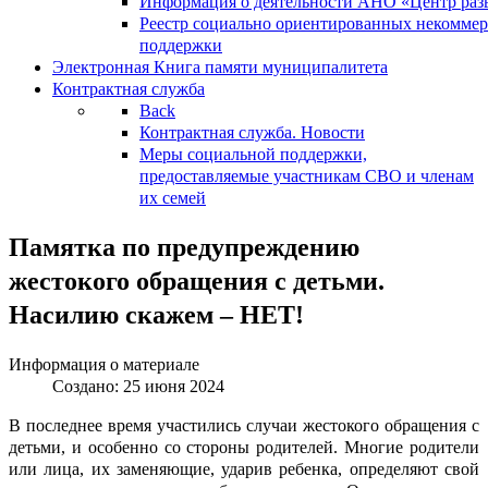
Информация о деятельности АНО «Центр разв
Реестр социально ориентированных некоммер
поддержки
Электронная Книга памяти муниципалитета
Контрактная служба
Back
Контрактная служба. Новости
Меры социальной поддержки,
предоставляемые участникам СВО и членам
их семей
Памятка по предупреждению
жестокого обращения с детьми.
Насилию скажем – НЕТ!
Информация о материале
Создано: 25 июня 2024
В последнее время участились случаи жестокого обращения с
детьми, и особенно со стороны родителей. Многие родители
или лица, их заменяющие, ударив ребенка, определяют свой