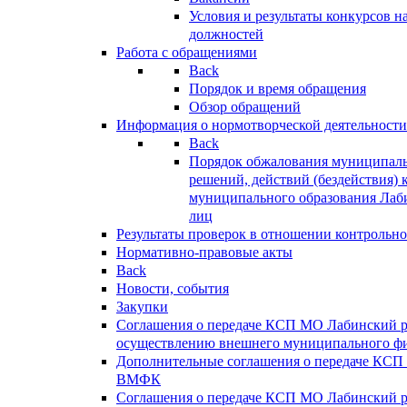
Условия и результаты конкурсов 
должностей
Работа с обращениями
Back
Порядок и время обращения
Обзор обращений
Информация о нормотворческой деятельности
Back
Порядок обжалования муниципаль
решений, действий (бездействия) 
муниципального образования Лаб
лиц
Результаты проверок в отношении контрольно
Нормативно-правовые акты
Back
Новости, события
Закупки
Соглашения о передаче КСП МО Лабинский 
осуществлению внешнего муниципального фи
Дополнительные соглашения о передаче КСП
ВМФК
Соглашения о передаче КСП МО Лабинский 