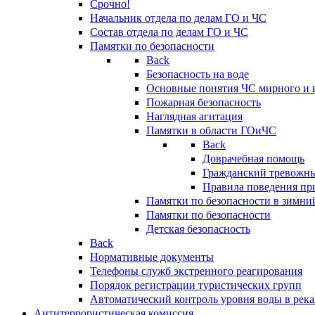
Срочно!
Начальник отдела по делам ГО и ЧС
Состав отдела по делам ГО и ЧС
Памятки по безопасности
Back
Безопасность на воде
Основные понятия ЧС мирного и 
Пожарная безопасность
Наглядная агитация
Памятки в области ГОиЧС
Back
Доврачебная помощь
Гражданский тревожн
Правила поведения пр
Памятки по безопасности в зимни
Памятки по безопасности
Детская безопасность
Back
Нормативные документы
Телефоны служб экстренного реагирования
Порядок регистрации туристических групп
Автоматический контроль уровня воды в река
Антитеррористическая комиссия