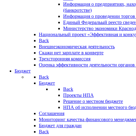
Информация о предприятиях, нахо
(банкротстве)
Информация о проведении торгов
Единый Федеральый реестр сведен
Министерство экономики Краснод
Национальный проект «Эффективная и конкур
Back
Внешнеэкономическая деятельность
Скажи нет зарплате в конверте
Трехсторонняя комиссия
Оценка эффективности деятельности органов
Бюджет
Back
Бюджет
Back
Проекты НПА
Решение о местном бюджете
НПА об исполнении местного бю
Соглашения
Мониторинг качества финансового менеджме
Бюджет для граждан
Back