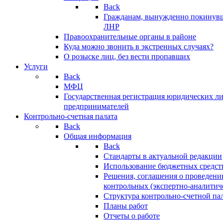
Back
Гражданам, вынужденно покинув
ЛНР
Правоохранительные органы в районе
Куда можно звонить в экстренных случаях?
О розыске лиц, без вести пропавших
Услуги
Back
МФЦ
Государственная регистрация юридических л
предпринимателей
Контрольно-счетная палата
Back
Общая информация
Back
Стандарты в актуальной редакции
Использование бюджетных средст
Решения, соглашения о проведени
контрольных (экспертно-аналитич
Структура контрольно-счетной па
Планы работ
Отчеты о работе