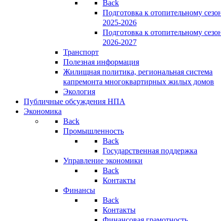
Back
Подготовка к отопительному сезо
2025-2026
Подготовка к отопительному сезо
2026-2027
Транспорт
Полезная информация
Жилищная политика, региональная система
капремонта многоквартирных жилых домов
Экология
Публичные обсуждения НПА
Экономика
Back
Промышленность
Back
Государственная поддержка
Управление экономики
Back
Контакты
Финансы
Back
Контакты
Финансовая грамотность