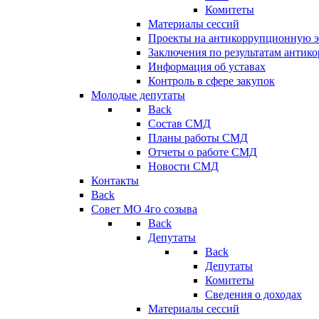
Комитеты
Материалы сессий
Проекты на антикоррупционную э
Заключения по результатам антик
Информация об уставах
Контроль в сфере закупок
Молодые депутаты
Back
Состав СМД
Планы работы СМД
Отчеты о работе СМД
Новости СМД
Контакты
Back
Совет МО 4го созыва
Back
Депутаты
Back
Депутаты
Комитеты
Сведения о доходах
Материалы сессий