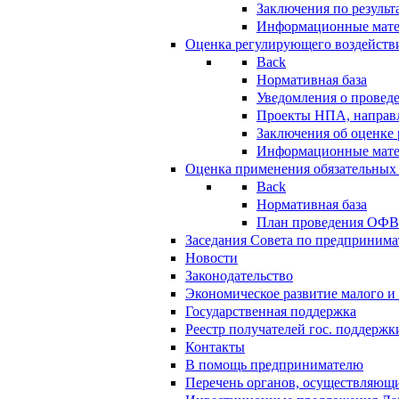
Заключения по резуль
Информационные мат
Оценка регулирующего воздейств
Back
Нормативная база
Уведомления о провед
Проекты НПА, направл
Заключения об оценке
Информационные мат
Оценка применения обязательных
Back
Нормативная база
План проведения ОФ
Заседания Совета по предпринима
Новости
Законодательство
Экономическое развитие малого и 
Государственная поддержка
Реестр получателей гос. поддержк
Контакты
В помощь предпринимателю
Перечень органов, осуществляющи