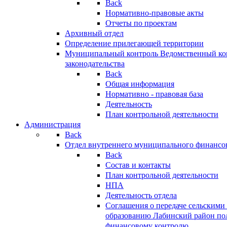
Back
Нормативно-правовые акты
Отчеты по проектам
Архивный отдел
Определение прилегающей территории
Муниципальный контроль
Ведомственный кон
законодательства
Back
Общая информация
Нормативно - правовая база
Деятельность
План контрольной деятельности
Администрация
Back
Отдел внутреннего муниципального финансо
Back
Состав и контакты
План контрольной деятельности
НПА
Деятельность отдела
Соглашения о передаче сельским
образованию Лабинский район по
финансовому контролю