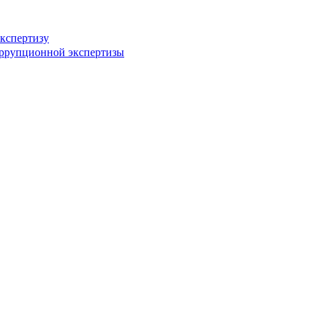
кспертизу
оррупционной экспертизы