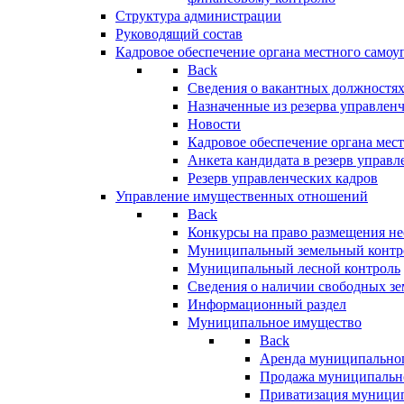
Структура администрации
Руководящий состав
Кадровое обеспечение органа местного самоу
Back
Сведения о вакантных должностя
Назначенные из резерва управлен
Новости
Кадровое обеспечение органа мес
Анкета кандидата в резерв управл
Резерв управленческих кадров
Управление имущественных отношений
Back
Конкурсы на право размещения н
Муниципальный земельный контр
Муниципальный лесной контроль
Сведения о наличии свободных зе
Информационный раздел
Муниципальное имущество
Back
Аренда муниципально
Продажа муниципальн
Приватизация муници