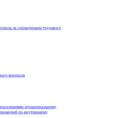
троль за соблюдением трудового
вого контроля
и поселениями муниципальному
лномочий по внутреннему