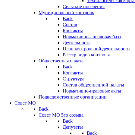
Технологическая карт
Сельские поселения
Муниципальный контроль
Back
Состав
Контакты
Нормативно - правовая база
Деятельность
План контрольной деятельности
Реестр видов контроля
Общественная палата
Back
Контакты
Структура
Состав общественной палаты
Нормативно-правовые акты
Подведомственные организации
Совет МО
Back
Совет МО 5го созыва
Back
Депутаты
Back