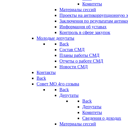
Комитеты
Материалы сессий
Проекты на антикоррупционную э
Заключения по результатам антик
Информация об уставах
Контроль в сфере закупок
Молодые депутаты
Back
Состав СМД
Планы работы СМД
Отчеты о работе СМД
Новости СМД
Контакты
Back
Совет МО 4го созыва
Back
Депутаты
Back
Депутаты
Комитеты
Сведения о доходах
Материалы сессий