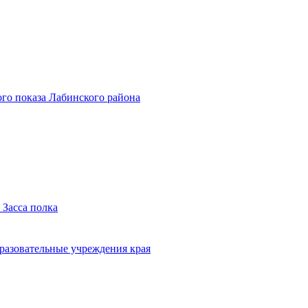
го показа Лабинского района
 Засса полка
бразовательные учреждения края