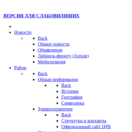
ВЕРСИЯ ДЛЯ СЛАБОВИДЯЩИХ
Новости
Back
Общие новости
Объявления
Лабинск-фронту (Архив)
Мобилизация
Район
Back
Общая информация
Back
История
География
Символика
Здравоохранение
Back
Структура и контакты
Официальный сайт ЦРБ