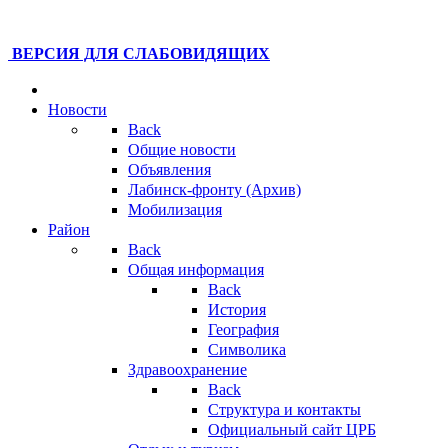
ВЕРСИЯ ДЛЯ СЛАБОВИДЯЩИХ
Новости
Back
Общие новости
Объявления
Лабинск-фронту (Архив)
Мобилизация
Район
Back
Общая информация
Back
История
География
Символика
Здравоохранение
Back
Структура и контакты
Официальный сайт ЦРБ