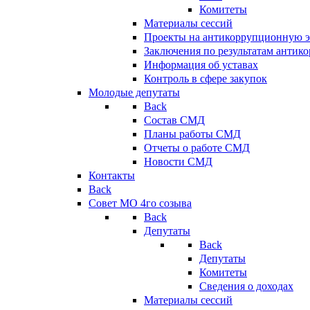
Комитеты
Материалы сессий
Проекты на антикоррупционную э
Заключения по результатам антик
Информация об уставах
Контроль в сфере закупок
Молодые депутаты
Back
Состав СМД
Планы работы СМД
Отчеты о работе СМД
Новости СМД
Контакты
Back
Совет МО 4го созыва
Back
Депутаты
Back
Депутаты
Комитеты
Сведения о доходах
Материалы сессий