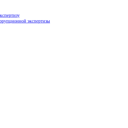
кспертизу
оррупционной экспертизы