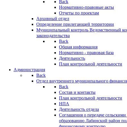
Back
Нормативно-правовые акты
Отчеты по проектам
Архивный отдел
Определение прилегающей территории
Муниципальный контроль
Ведомственный кон
законодательства
Back
Общая информация
Нормативно - правовая база
Деятельность
План контрольной деятельности
Администрация
Back
Отдел внутреннего муниципального финансо
Back
Состав и контакты
План контрольной деятельности
НПА
Деятельность отдела
Соглашения о передаче сельским
образованию Лабинский район по
финансовому контролю