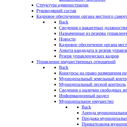
Структура администрации
Руководящий состав
Кадровое обеспечение органа местного самоу
Back
Сведения о вакантных должностя
Назначенные из резерва управлен
Новости
Кадровое обеспечение органа мес
Анкета кандидата в резерв управл
Резерв управленческих кадров
Управление имущественных отношений
Back
Конкурсы на право размещения н
Муниципальный земельный контр
Муниципальный лесной контроль
Сведения о наличии свободных зе
Информационный раздел
Муниципальное имущество
Back
Аренда муниципально
Продажа муниципальн
Приватизация муници