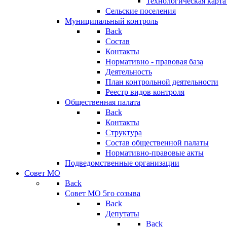
Технологическая карт
Сельские поселения
Муниципальный контроль
Back
Состав
Контакты
Нормативно - правовая база
Деятельность
План контрольной деятельности
Реестр видов контроля
Общественная палата
Back
Контакты
Структура
Состав общественной палаты
Нормативно-правовые акты
Подведомственные организации
Совет МО
Back
Совет МО 5го созыва
Back
Депутаты
Back