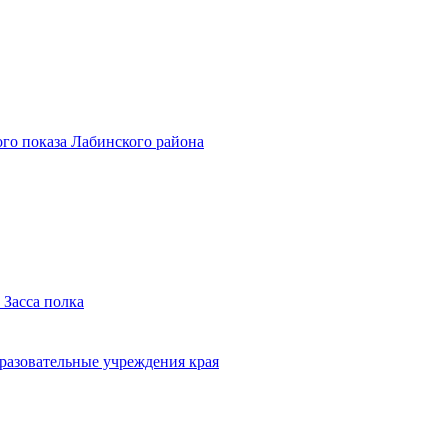
го показа Лабинского района
 Засса полка
бразовательные учреждения края