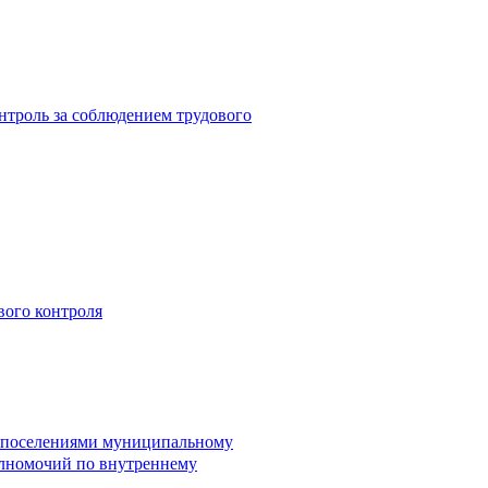
троль за соблюдением трудового
вого контроля
и поселениями муниципальному
лномочий по внутреннему