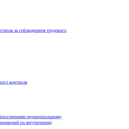
троль за соблюдением трудового
вого контроля
и поселениями муниципальному
лномочий по внутреннему