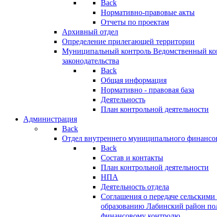
Back
Нормативно-правовые акты
Отчеты по проектам
Архивный отдел
Определение прилегающей территории
Муниципальный контроль
Ведомственный кон
законодательства
Back
Общая информация
Нормативно - правовая база
Деятельность
План контрольной деятельности
Администрация
Back
Отдел внутреннего муниципального финансо
Back
Состав и контакты
План контрольной деятельности
НПА
Деятельность отдела
Соглашения о передаче сельским
образованию Лабинский район по
финансовому контролю