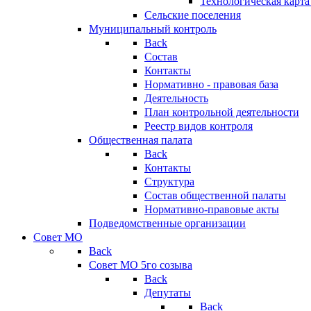
Технологическая карт
Сельские поселения
Муниципальный контроль
Back
Состав
Контакты
Нормативно - правовая база
Деятельность
План контрольной деятельности
Реестр видов контроля
Общественная палата
Back
Контакты
Структура
Состав общественной палаты
Нормативно-правовые акты
Подведомственные организации
Совет МО
Back
Совет МО 5го созыва
Back
Депутаты
Back