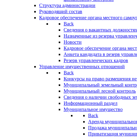
Структура администрации
Руководящий состав
Кадровое обеспечение органа местного самоу
Back
Сведения о вакантных должностя
Назначенные из резерва управлен
Новости
Кадровое обеспечение органа мес
Анкета кандидата в резерв управл
Резерв управленческих кадров
Управление имущественных отношений
Back
Конкурсы на право размещения н
Муниципальный земельный контр
Муниципальный лесной контроль
Сведения о наличии свободных зе
Информационный раздел
Муниципальное имущество
Back
Аренда муниципально
Продажа муниципальн
Приватизация муници