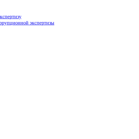
кспертизу
оррупционной экспертизы