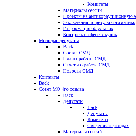
Комитеты
Материалы сессий
Проекты на антикоррупционную э
Заключения по результатам антик
Информация об уставах
Контроль в сфере закупок
Молодые депутаты
Back
Состав СМД
Планы работы СМД
Отчеты о работе СМД
Новости СМД
Контакты
Back
Совет МО 4го созыва
Back
Депутаты
Back
Депутаты
Комитеты
Сведения о доходах
Материалы сессий