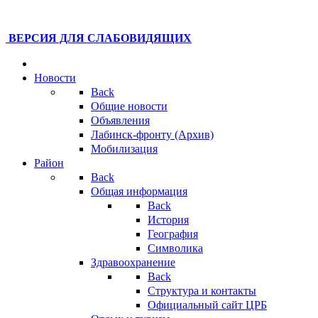
ВЕРСИЯ ДЛЯ СЛАБОВИДЯЩИХ
Новости
Back
Общие новости
Объявления
Лабинск-фронту (Архив)
Мобилизация
Район
Back
Общая информация
Back
История
География
Символика
Здравоохранение
Back
Структура и контакты
Официальный сайт ЦРБ