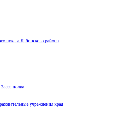
го показа Лабинского района
 Засса полка
бразовательные учреждения края