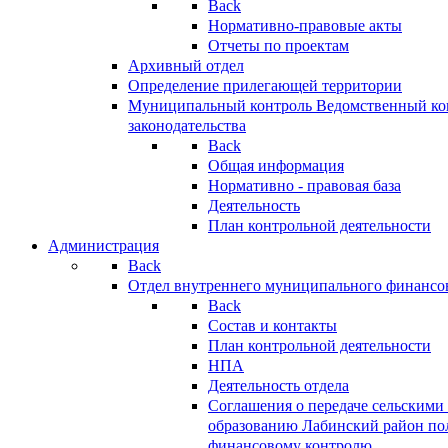
Back
Нормативно-правовые акты
Отчеты по проектам
Архивный отдел
Определение прилегающей территории
Муниципальный контроль
Ведомственный кон
законодательства
Back
Общая информация
Нормативно - правовая база
Деятельность
План контрольной деятельности
Администрация
Back
Отдел внутреннего муниципального финансо
Back
Состав и контакты
План контрольной деятельности
НПА
Деятельность отдела
Соглашения о передаче сельским
образованию Лабинский район по
финансовому контролю