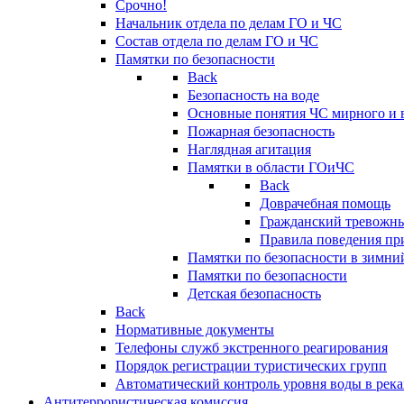
Срочно!
Начальник отдела по делам ГО и ЧС
Состав отдела по делам ГО и ЧС
Памятки по безопасности
Back
Безопасность на воде
Основные понятия ЧС мирного и 
Пожарная безопасность
Наглядная агитация
Памятки в области ГОиЧС
Back
Доврачебная помощь
Гражданский тревожн
Правила поведения пр
Памятки по безопасности в зимни
Памятки по безопасности
Детская безопасность
Back
Нормативные документы
Телефоны служб экстренного реагирования
Порядок регистрации туристических групп
Автоматический контроль уровня воды в река
Антитеррористическая комиссия