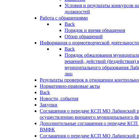
Условия и результаты конкурсов 
должностей
Работа с обращениями
Back
Порядок и время обращения
Обзор обращений
Информация о нормотворческой деятельности
Back
Порядок обжалования муниципаль
решений, действий (бездействия) 
муниципального образования Лаб
лиц
Результаты проверок в отношении контрольно
Нормативно-правовые акты
Back
Новости, события
Закупки
Соглашения о передаче КСП МО Лабинский 
осуществлению внешнего муниципального фи
Дополнительные соглашения о передаче КСП
ВМФК
Соглашения о передаче КСП МО Лабинский 