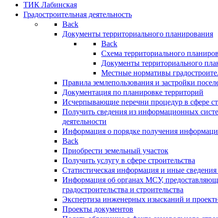
ТИК Лабинская
Градостроительная деятельность
Back
Документы территориального планирования
Back
Схема территориального планиро
Документы территориального пла
Местные нормативы градостроите
Правила землепользования и застройки посел
Документация по планировке территорий
Исчерпывающие перечни процедур в сфере ст
Получить сведения из информационных систе
деятельности
Информация о порядке получения информации
Back
Приобрести земельный участок
Получить услугу в сфере строительства
Статистическая информация и иные сведения 
Информация об органах МСУ, предоставляющи
градостроительства и строительства
Экспертиза инженерных изысканий и проект
Проекты документов