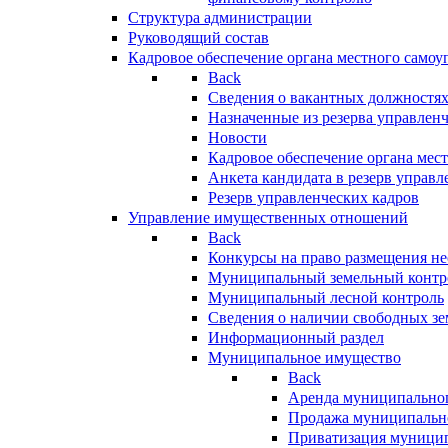
Структура администрации
Руководящий состав
Кадровое обеспечение органа местного самоу
Back
Сведения о вакантных должностя
Назначенные из резерва управлен
Новости
Кадровое обеспечение органа мес
Анкета кандидата в резерв управл
Резерв управленческих кадров
Управление имущественных отношений
Back
Конкурсы на право размещения н
Муниципальный земельный контр
Муниципальный лесной контроль
Сведения о наличии свободных зе
Информационный раздел
Муниципальное имущество
Back
Аренда муниципально
Продажа муниципальн
Приватизация муници