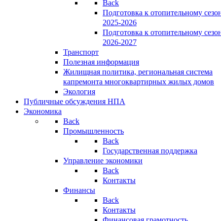
Back
Подготовка к отопительному сезо
2025-2026
Подготовка к отопительному сезо
2026-2027
Транспорт
Полезная информация
Жилищная политика, региональная система
капремонта многоквартирных жилых домов
Экология
Публичные обсуждения НПА
Экономика
Back
Промышленность
Back
Государственная поддержка
Управление экономики
Back
Контакты
Финансы
Back
Контакты
Финансовая грамотность