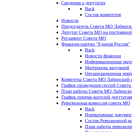
Сведения о депутатах
Back
Состав комитетов
Новости
Председатель Совета МО Лабинск
Депутат Совета МО на постоянной
Регламент Совета МО
Фракция партии "Единая Россия"
Back
Новости фракции
Информационные мат
Материалы заседаний
Организационная деят
Комитеты Совета МО Лабинский р
График проведения сессий Совет
План работы Совета МО Лабинск
График приема жителей депутата
Ревизионная комиссия совета МО
Back
Нормативные докумен
Состав Ревизионной к
План работы ревизион