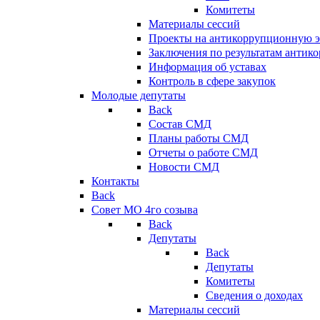
Комитеты
Материалы сессий
Проекты на антикоррупционную э
Заключения по результатам антик
Информация об уставах
Контроль в сфере закупок
Молодые депутаты
Back
Состав СМД
Планы работы СМД
Отчеты о работе СМД
Новости СМД
Контакты
Back
Совет МО 4го созыва
Back
Депутаты
Back
Депутаты
Комитеты
Сведения о доходах
Материалы сессий