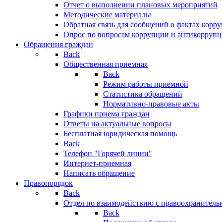
Отчет о выполнении плановых мероприятий
Методические материалы
Обратная связь для сообщений о фактах корр
Опрос по вопросам коррупции и антикоррупц
Обращения граждан
Back
Общественная приемная
Back
Режим работы приемной
Статистика обращений
Нормативно-правовые акты
Графики приема граждан
Ответы на актуальные вопросы
Бесплатная юридическая помощь
Back
Телефон "Горячей линии"
Интернет-приемная
Написать обращение
Правопорядок
Back
Отдел по взаимодействию с правоохранительн
Back