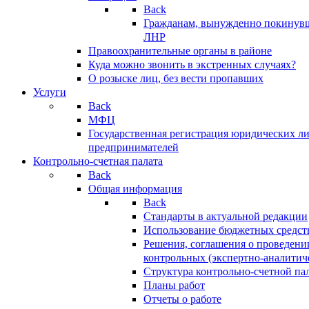
Back
Гражданам, вынужденно покинув
ЛНР
Правоохранительные органы в районе
Куда можно звонить в экстренных случаях?
О розыске лиц, без вести пропавших
Услуги
Back
МФЦ
Государственная регистрация юридических л
предпринимателей
Контрольно-счетная палата
Back
Общая информация
Back
Стандарты в актуальной редакции
Использование бюджетных средст
Решения, соглашения о проведени
контрольных (экспертно-аналитич
Структура контрольно-счетной па
Планы работ
Отчеты о работе