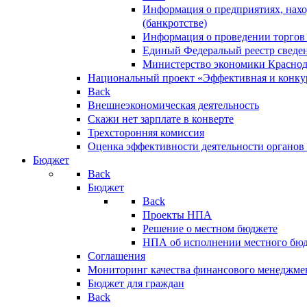
Информация о предприятиях, нахо
(банкротстве)
Информация о проведении торгов
Единый Федеральый реестр сведен
Министерство экономики Краснод
Национальный проект «Эффективная и конкур
Back
Внешнеэкономическая деятельность
Скажи нет зарплате в конверте
Трехсторонняя комиссия
Оценка эффективности деятельности органов
Бюджет
Back
Бюджет
Back
Проекты НПА
Решение о местном бюджете
НПА об исполнении местного бю
Соглашения
Мониторинг качества финансового менеджме
Бюджет для граждан
Back