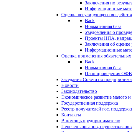
Заключения по резуль
Информационные мат
Оценка регулирующего воздейств
Back
Нормативная база
Уведомления о провед
Проекты НПА, направл
Заключения об оценке
Информационные мат
Оценка применения обязательных
Back
Нормативная база
План проведения ОФ
Заседания Совета по предпринима
Новости
Законодательство
Экономическое развитие малого и 
Государственная поддержка
Реестр получателей гос. поддержк
Контакты
В помощь предпринимателю
Перечень органов, осуществляющи