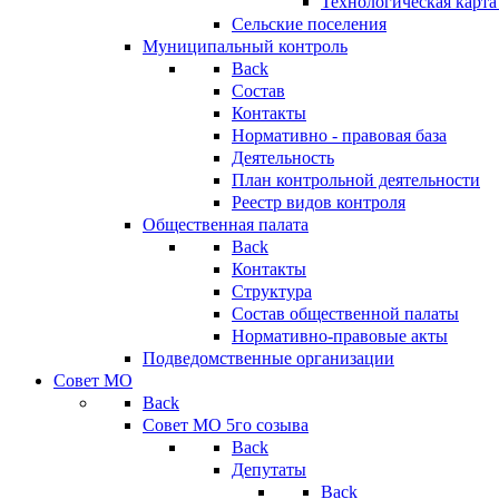
Технологическая карт
Сельские поселения
Муниципальный контроль
Back
Состав
Контакты
Нормативно - правовая база
Деятельность
План контрольной деятельности
Реестр видов контроля
Общественная палата
Back
Контакты
Структура
Состав общественной палаты
Нормативно-правовые акты
Подведомственные организации
Совет МО
Back
Совет МО 5го созыва
Back
Депутаты
Back