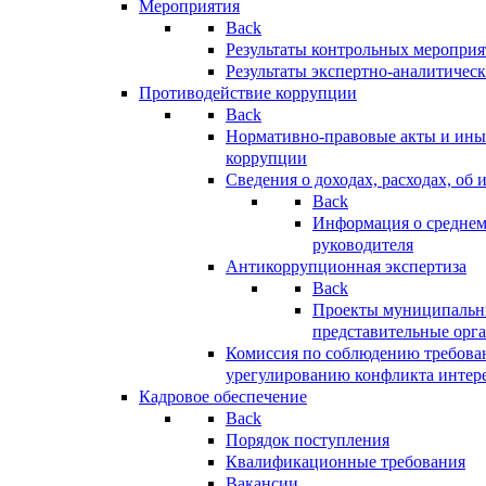
Мероприятия
Back
Результаты контрольных меропри
Результаты экспертно-аналитичес
Противодействие коррупции
Back
Нормативно-правовые акты и иные
коррупции
Сведения о доходах, расходах, об 
Back
Информация о среднем
руководителя
Антикоррупционная экспертиза
Back
Проекты муниципальны
представительные орг
Комиссия по соблюдению требова
урегулированию конфликта интер
Кадровое обеспечение
Back
Порядок поступления
Квалификационные требования
Вакансии