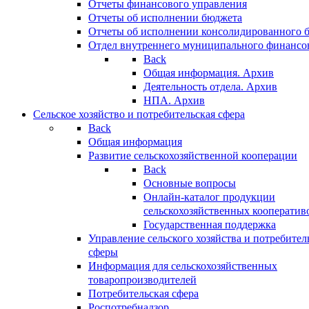
Отчеты финансового управления
Отчеты об исполнении бюджета
Отчеты об исполнении консолидированного 
Отдел внутреннего муниципального финансо
Back
Общая информация. Архив
Деятельность отдела. Архив
НПА. Архив
Сельское хозяйство и потребительская сфера
Back
Общая информация
Развитие сельскохозяйственной кооперации
Back
Основные вопросы
Онлайн-каталог продукции
сельскохозяйственных кооператив
Государственная поддержка
Управление сельского хозяйства и потребител
сферы
Информация для сельскохозяйственных
товаропроизводителей
Потребительская сфера
Роспотребнадзор