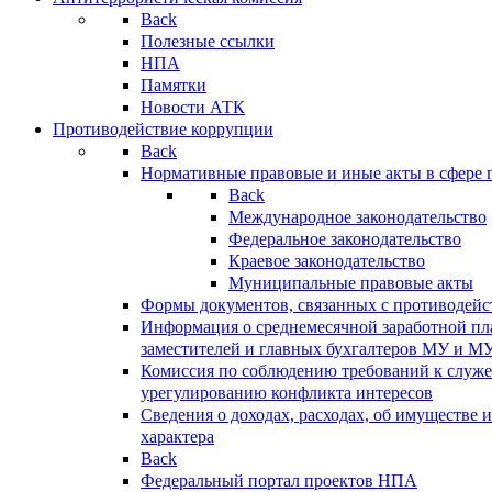
Back
Полезные ссылки
НПА
Памятки
Новости АТК
Противодействие коррупции
Back
Нормативные правовые и иные акты в сфере 
Back
Международное законодательство
Федеральное законодательство
Краевое законодательство
Муниципальные правовые акты
Формы документов, связанных с противодейс
Информация о среднемесячной заработной пла
заместителей и главных бухгалтеров МУ и М
Комиссия по соблюдению требований к служ
урегулированию конфликта интересов
Сведения о доходах, расходах, об имуществе 
характера
Back
Федеральный портал проектов НПА