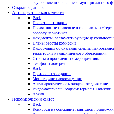
осуществлению внешнего муниципального фин
Открытые данные
Антинаркотическая комиссия
Back
Новости антинарко
Нормативные правовые и иные акты в сфере 
обороту наркотиков
Документы, регламентирующие деятельность
Планы работы комиссии
Информация об оказании специализированно
территории муниципального образования
Отчеты о проведенных мероприятиях
Телефоны доверия
Back
Протоколы заседаний
Мониторинг наркоситуации
Антинаркотическое молодежное движение
Видеоматериалы. Аудиоматериалы. Памятки
Архив
Некоммерческий сектор
Back
Конкурсы на соискание грантовой поддержки