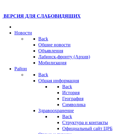
ВЕРСИЯ ДЛЯ СЛАБОВИДЯЩИХ
Новости
Back
Общие новости
Объявления
Лабинск-фронту (Архив)
Мобилизация
Район
Back
Общая информация
Back
История
География
Символика
Здравоохранение
Back
Структура и контакты
Официальный сайт ЦРБ