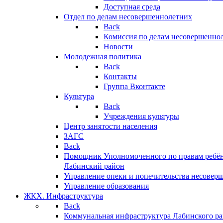
Доступная среда
Отдел по делам несовершеннолетних
Back
Комиссия по делам несовершенно
Новости
Молодежная политика
Back
Контакты
Группа Вконтакте
Культура
Back
Учреждения культуры
Центр занятости населения
ЗАГС
Back
Помощник Уполномоченного по правам ребён
Лабинский район
Управление опеки и попечительства несовер
Управление образования
ЖКХ. Инфраструктура
Back
Коммунальная инфраструктура Лабинского р