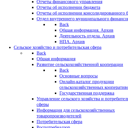
Отчеты финансового управления
Отчеты об исполнении бюджета
Отчеты об исполнении консолидированного 
Отдел внутреннего муниципального финансо
Back
Общая информация. Архив
Деятельность отдела. Архив
НПА. Архив
Сельское хозяйство и потребительская сфера
Back
Общая информация
Развитие сельскохозяйственной кооперации
Back
Основные вопросы
Онлайн-каталог продукции
сельскохозяйственных кооператив
Государственная поддержка
Управление сельского хозяйства и потребител
сферы
Информация для сельскохозяйственных
товаропроизводителей
Потребительская сфера
Роспотребнадзор