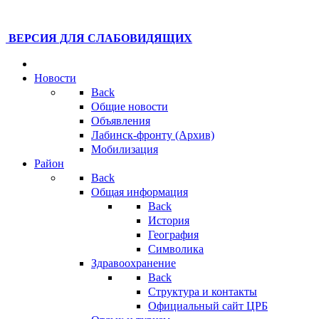
ВЕРСИЯ ДЛЯ СЛАБОВИДЯЩИХ
Новости
Back
Общие новости
Объявления
Лабинск-фронту (Архив)
Мобилизация
Район
Back
Общая информация
Back
История
География
Символика
Здравоохранение
Back
Структура и контакты
Официальный сайт ЦРБ