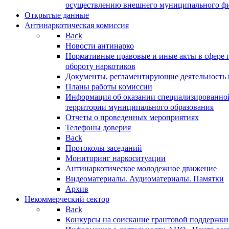
осуществлению внешнего муниципального фин
Открытые данные
Антинаркотическая комиссия
Back
Новости антинарко
Нормативные правовые и иные акты в сфере 
обороту наркотиков
Документы, регламентирующие деятельность
Планы работы комиссии
Информация об оказании специализированно
территории муниципального образования
Отчеты о проведенных мероприятиях
Телефоны доверия
Back
Протоколы заседаний
Мониторинг наркоситуации
Антинаркотическое молодежное движение
Видеоматериалы. Аудиоматериалы. Памятки
Архив
Некоммерческий сектор
Back
Конкурсы на соискание грантовой поддержки