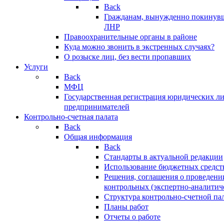
Back
Гражданам, вынужденно покинув
ЛНР
Правоохранительные органы в районе
Куда можно звонить в экстренных случаях?
О розыске лиц, без вести пропавших
Услуги
Back
МФЦ
Государственная регистрация юридических л
предпринимателей
Контрольно-счетная палата
Back
Общая информация
Back
Стандарты в актуальной редакции
Использование бюджетных средст
Решения, соглашения о проведени
контрольных (экспертно-аналитич
Структура контрольно-счетной па
Планы работ
Отчеты о работе