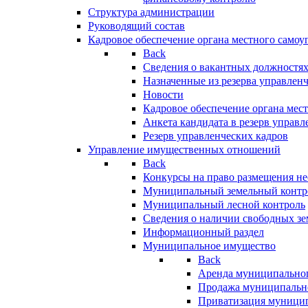
Структура администрации
Руководящий состав
Кадровое обеспечение органа местного самоу
Back
Сведения о вакантных должностя
Назначенные из резерва управлен
Новости
Кадровое обеспечение органа мес
Анкета кандидата в резерв управл
Резерв управленческих кадров
Управление имущественных отношений
Back
Конкурсы на право размещения н
Муниципальный земельный контр
Муниципальный лесной контроль
Сведения о наличии свободных зе
Информационный раздел
Муниципальное имущество
Back
Аренда муниципально
Продажа муниципальн
Приватизация муници