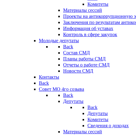
Комитеты
Материалы сессий
Проекты на антикоррупционную э
Заключения по результатам антик
Информация об уставах
Контроль в сфере закупок
Молодые депутаты
Back
Состав СМД
Планы работы СМД
Отчеты о работе СМД
Новости СМД
Контакты
Back
Совет МО 4го созыва
Back
Депутаты
Back
Депутаты
Комитеты
Сведения о доходах
Материалы сессий