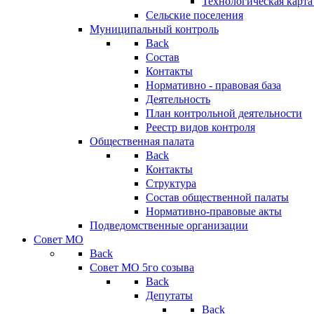
Технологическая карт
Сельские поселения
Муниципальный контроль
Back
Состав
Контакты
Нормативно - правовая база
Деятельность
План контрольной деятельности
Реестр видов контроля
Общественная палата
Back
Контакты
Структура
Состав общественной палаты
Нормативно-правовые акты
Подведомственные организации
Совет МО
Back
Совет МО 5го созыва
Back
Депутаты
Back