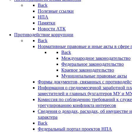
Back
Полезные ссылки
НПА
Памятки
Новости АТК
Противодействие коррупции
Back
Нормативные правовые и иные акты в сфере 
Back
Международное законодательство
Федеральное законодательство
Краевое законодательство
Муниципальные правовые акты
Формы документов, связанных с противодейс
Информация о среднемесячной заработной пла
заместителей и главных бухгалтеров МУ и М
Комиссия по соблюдению требований к служ
урегулированию конфликта интересов
Сведения о доходах, расходах, об имуществе 
характера
Back
Федеральный портал проектов НПА