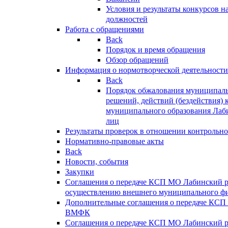
Условия и результаты конкурсов 
должностей
Работа с обращениями
Back
Порядок и время обращения
Обзор обращений
Информация о нормотворческой деятельности
Back
Порядок обжалования муниципаль
решений, действий (бездействия) 
муниципального образования Лаб
лиц
Результаты проверок в отношении контрольно
Нормативно-правовые акты
Back
Новости, события
Закупки
Соглашения о передаче КСП МО Лабинский 
осуществлению внешнего муниципального фи
Дополнительные соглашения о передаче КСП
ВМФК
Соглашения о передаче КСП МО Лабинский 