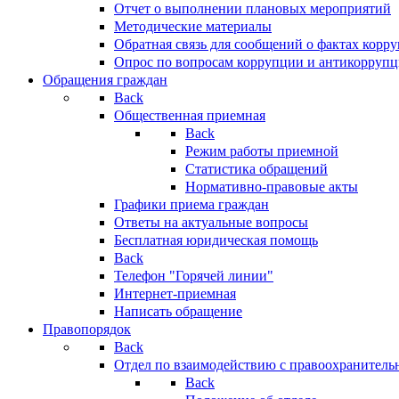
Отчет о выполнении плановых мероприятий
Методические материалы
Обратная связь для сообщений о фактах корр
Опрос по вопросам коррупции и антикоррупц
Обращения граждан
Back
Общественная приемная
Back
Режим работы приемной
Статистика обращений
Нормативно-правовые акты
Графики приема граждан
Ответы на актуальные вопросы
Бесплатная юридическая помощь
Back
Телефон "Горячей линии"
Интернет-приемная
Написать обращение
Правопорядок
Back
Отдел по взаимодействию с правоохранительн
Back