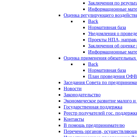
Заключения по резуль
Информационные мат
Оценка регулирующего воздейств
Back
Нормативная база
Уведомления о провед
Проекты НПА, направл
Заключения об оценке
Информационные мат
Оценка применения обязательных
Back
Нормативная база
План проведения ОФ
Заседания Совета по предпринима
Новости
Законодательство
Экономическое развитие малого и 
Государственная поддержка
Реестр получателей гос. поддержк
Контакты
В помощь предпринимателю
Перечень органов, осуществляющи