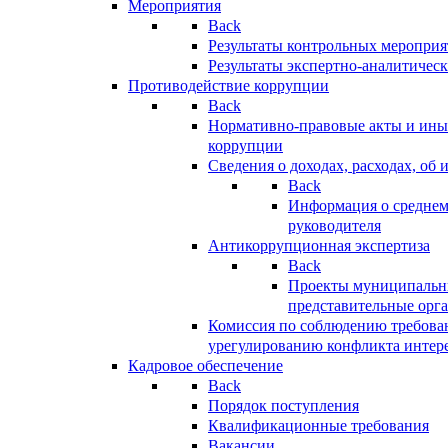
Мероприятия
Back
Результаты контрольных меропри
Результаты экспертно-аналитичес
Противодействие коррупции
Back
Нормативно-правовые акты и иные
коррупции
Сведения о доходах, расходах, об 
Back
Информация о среднем
руководителя
Антикоррупционная экспертиза
Back
Проекты муниципальны
представительные орг
Комиссия по соблюдению требова
урегулированию конфликта интер
Кадровое обеспечение
Back
Порядок поступления
Квалификационные требования
Вакансии