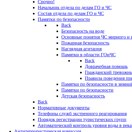
Срочно!
Начальник отдела по делам ГО и ЧС
Состав отдела по делам ГО и ЧС
Памятки по безопасности
Back
Безопасность на воде
Основные понятия ЧС мирного и 
Пожарная безопасность
Наглядная агитация
Памятки в области ГОиЧС
Back
Доврачебная помощь
Гражданский тревожн
Правила поведения пр
Памятки по безопасности в зимни
Памятки по безопасности
Детская безопасность
Back
Нормативные документы
Телефоны служб экстренного реагирования
Порядок регистрации туристических групп
Автоматический контроль уровня воды в река
Антитеррористическая комиссия