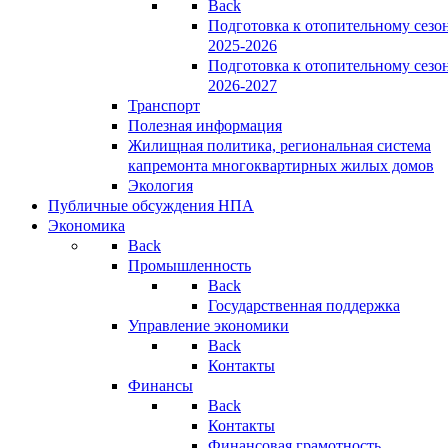
Back
Подготовка к отопительному сезо
2025-2026
Подготовка к отопительному сезо
2026-2027
Транспорт
Полезная информация
Жилищная политика, региональная система
капремонта многоквартирных жилых домов
Экология
Публичные обсуждения НПА
Экономика
Back
Промышленность
Back
Государственная поддержка
Управление экономики
Back
Контакты
Финансы
Back
Контакты
Финансовая грамотность