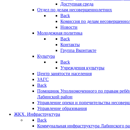
Доступная среда
Отдел по делам несовершеннолетних
Back
Комиссия по делам несовершенно
Новости
Молодежная политика
Back
Контакты
Группа Вконтакте
Культура
Back
Учреждения культуры
Центр занятости населения
ЗАГС
Back
Помощник Уполномоченного по правам ребён
Лабинский район
Управление опеки и попечительства несовер
Управление образования
ЖКХ. Инфраструктура
Back
Коммунальная инфраструктура Лабинского р