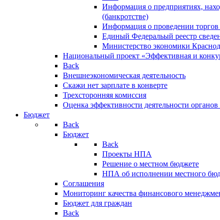
Информация о предприятиях, нахо
(банкротстве)
Информация о проведении торгов
Единый Федеральый реестр сведен
Министерство экономики Краснод
Национальный проект «Эффективная и конкур
Back
Внешнеэкономическая деятельность
Скажи нет зарплате в конверте
Трехсторонняя комиссия
Оценка эффективности деятельности органов
Бюджет
Back
Бюджет
Back
Проекты НПА
Решение о местном бюджете
НПА об исполнении местного бю
Соглашения
Мониторинг качества финансового менеджме
Бюджет для граждан
Back