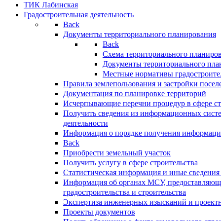
ТИК Лабинская
Градостроительная деятельность
Back
Документы территориального планирования
Back
Схема территориального планиро
Документы территориального пла
Местные нормативы градостроите
Правила землепользования и застройки посел
Документация по планировке территорий
Исчерпывающие перечни процедур в сфере ст
Получить сведения из информационных систе
деятельности
Информация о порядке получения информации
Back
Приобрести земельный участок
Получить услугу в сфере строительства
Статистическая информация и иные сведения 
Информация об органах МСУ, предоставляющи
градостроительства и строительства
Экспертиза инженерных изысканий и проект
Проекты документов