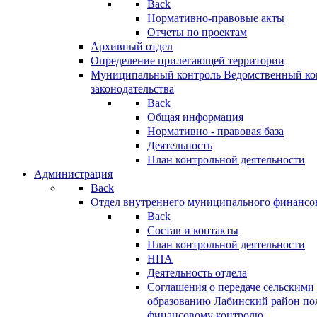
Back
Нормативно-правовые акты
Отчеты по проектам
Архивный отдел
Определение прилегающей территории
Муниципальный контроль
Ведомственный кон
законодательства
Back
Общая информация
Нормативно - правовая база
Деятельность
План контрольной деятельности
Администрация
Back
Отдел внутреннего муниципального финансо
Back
Состав и контакты
План контрольной деятельности
НПА
Деятельность отдела
Соглашения о передаче сельским
образованию Лабинский район по
финансовому контролю