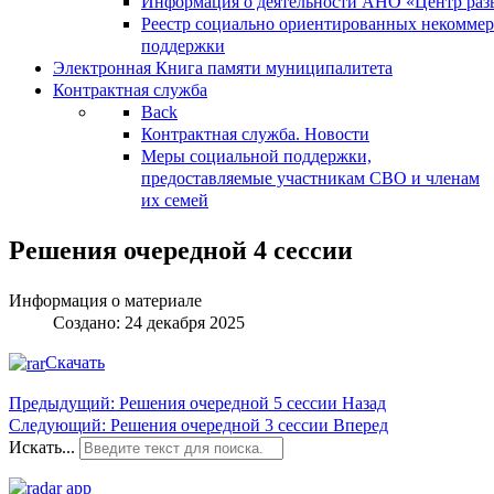
Информация о деятельности АНО «Центр разв
Реестр социально ориентированных некоммер
поддержки
Электронная Книга памяти муниципалитета
Контрактная служба
Back
Контрактная служба. Новости
Меры социальной поддержки,
предоставляемые участникам СВО и членам
их семей
Решения очередной 4 сессии
Информация о материале
Создано: 24 декабря 2025
Скачать
Предыдущий: Решения очередной 5 сессии
Назад
Следующий: Решения очередной 3 сессии
Вперед
Искать...