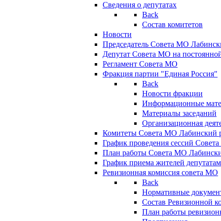
Сведения о депутатах
Back
Состав комитетов
Новости
Председатель Совета МО Лабинск
Депутат Совета МО на постоянной
Регламент Совета МО
Фракция партии "Единая Россия"
Back
Новости фракции
Информационные мат
Материалы заседаний
Организационная деят
Комитеты Совета МО Лабинский р
График проведения сессий Совет
План работы Совета МО Лабинск
График приема жителей депутата
Ревизионная комиссия совета МО
Back
Нормативные докумен
Состав Ревизионной к
План работы ревизион