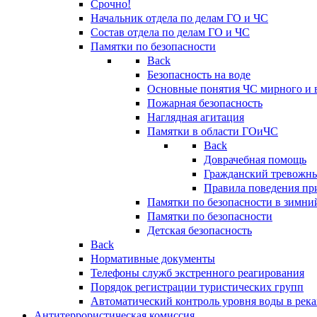
Срочно!
Начальник отдела по делам ГО и ЧС
Состав отдела по делам ГО и ЧС
Памятки по безопасности
Back
Безопасность на воде
Основные понятия ЧС мирного и 
Пожарная безопасность
Наглядная агитация
Памятки в области ГОиЧС
Back
Доврачебная помощь
Гражданский тревожн
Правила поведения пр
Памятки по безопасности в зимни
Памятки по безопасности
Детская безопасность
Back
Нормативные документы
Телефоны служб экстренного реагирования
Порядок регистрации туристических групп
Автоматический контроль уровня воды в река
Антитеррористическая комиссия