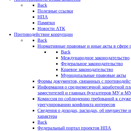
Back
Полезные ссылки
НПА
Памятки
Новости АТК
Противодействие коррупции
Back
Нормативные правовые и иные акты в сфере 
Back
Международное законодательство
Федеральное законодательство
Краевое законодательство
Муниципальные правовые акты
Формы документов, связанных с противодейс
Информация о среднемесячной заработной пла
заместителей и главных бухгалтеров МУ и М
Комиссия по соблюдению требований к служ
урегулированию конфликта интересов
Сведения о доходах, расходах, об имуществе 
характера
Back
Федеральный портал проектов НПА