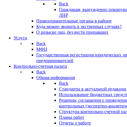
Back
Гражданам, вынужденно покинув
ЛНР
Правоохранительные органы в районе
Куда можно звонить в экстренных случаях?
О розыске лиц, без вести пропавших
Услуги
Back
МФЦ
Государственная регистрация юридических л
предпринимателей
Контрольно-счетная палата
Back
Общая информация
Back
Стандарты в актуальной редакции
Использование бюджетных средст
Решения, соглашения о проведени
контрольных (экспертно-аналитич
Структура контрольно-счетной па
Планы работ
Отчеты о работе