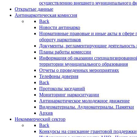
осуществлению внешнего муниципального фин
Открытые данные
Антинаркотическая комиссия
Back
Новости антинарко
Нормативные правовые и иные акты в сфере 
обороту наркотиков
Документы, регламентирующие деятельность
Планы работы комиссии
Информация об оказании специализированно
территории муниципального образования
Отчеты о проведенных мероприятиях
Телефоны доверия
Back
Протоколы заседаний
Мониторинг наркоситуации
Антинаркотическое молодежное движение
Видеоматериалы. Аудиоматериалы. Памятки
Архив
Некоммерческий сектор
Back
Конкурсы на соискание грантовой поддержки