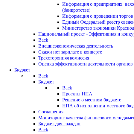
Информация о предприятиях, нахо
(банкротстве)
Информация о проведении торгов
Единый Федеральый реестр сведен
Министерство экономики Краснод
Национальный проект «Эффективная и конкур
Back
Внешнеэкономическая деятельность
Скажи нет зарплате в конверте
Трехсторонняя комиссия
Оценка эффективности деятельности органов
Бюджет
Back
Бюджет
Back
Проекты НПА
Решение о местном бюджете
НПА об исполнении местного бю
Соглашения
Мониторинг качества финансового менеджме
Бюджет для граждан
Back