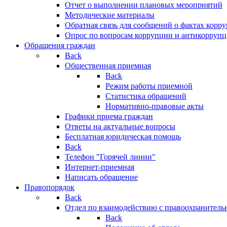
Отчет о выполнении плановых мероприятий
Методические материалы
Обратная связь для сообщений о фактах корр
Опрос по вопросам коррупции и антикоррупц
Обращения граждан
Back
Общественная приемная
Back
Режим работы приемной
Статистика обращений
Нормативно-правовые акты
Графики приема граждан
Ответы на актуальные вопросы
Бесплатная юридическая помощь
Back
Телефон "Горячей линии"
Интернет-приемная
Написать обращение
Правопорядок
Back
Отдел по взаимодействию с правоохранительн
Back