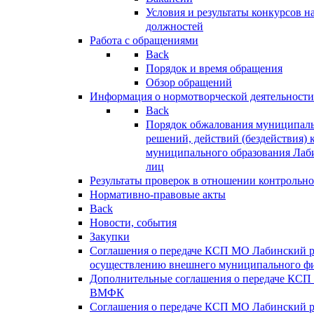
Условия и результаты конкурсов 
должностей
Работа с обращениями
Back
Порядок и время обращения
Обзор обращений
Информация о нормотворческой деятельности
Back
Порядок обжалования муниципаль
решений, действий (бездействия) 
муниципального образования Лаб
лиц
Результаты проверок в отношении контрольно
Нормативно-правовые акты
Back
Новости, события
Закупки
Соглашения о передаче КСП МО Лабинский 
осуществлению внешнего муниципального фи
Дополнительные соглашения о передаче КСП
ВМФК
Соглашения о передаче КСП МО Лабинский 