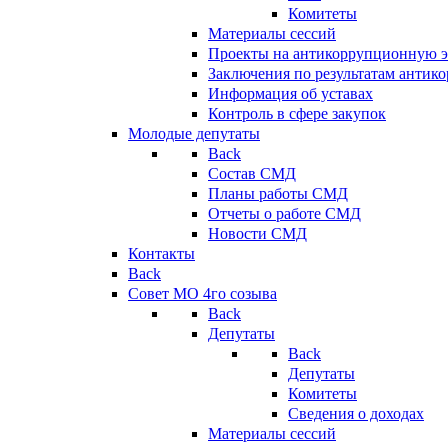
Комитеты
Материалы сессий
Проекты на антикоррупционную э
Заключения по результатам антик
Информация об уставах
Контроль в сфере закупок
Молодые депутаты
Back
Состав СМД
Планы работы СМД
Отчеты о работе СМД
Новости СМД
Контакты
Back
Совет МО 4го созыва
Back
Депутаты
Back
Депутаты
Комитеты
Сведения о доходах
Материалы сессий