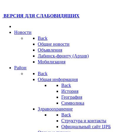
ВЕРСИЯ ДЛЯ СЛАБОВИДЯЩИХ
Новости
Back
Общие новости
Объявления
Лабинск-фронту (Архив)
Мобилизация
Район
Back
Общая информация
Back
История
География
Символика
Здравоохранение
Back
Структура и контакты
Официальный сайт ЦРБ