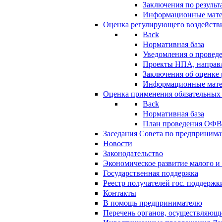
Заключения по резуль
Информационные мат
Оценка регулирующего воздейств
Back
Нормативная база
Уведомления о провед
Проекты НПА, направл
Заключения об оценке
Информационные мат
Оценка применения обязательных
Back
Нормативная база
План проведения ОФ
Заседания Совета по предпринима
Новости
Законодательство
Экономическое развитие малого и 
Государственная поддержка
Реестр получателей гос. поддержк
Контакты
В помощь предпринимателю
Перечень органов, осуществляющи