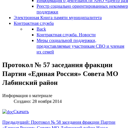
Информация о деятельности АНО «Центр разв
Реестр социально ориентированных некоммер
поддержки
Электронная Книга памяти муниципалитета
Контрактная служба
Back
Контрактная служба. Новости
Меры социальной поддержки,
предоставляемые участникам СВО и членам
их семей
Протокол № 57 заседания фракции
Партии «Единая Россия» Совета МО
Лабинский район
Информация о материале
Создано: 28 ноября 2014
Скачать
Предыдущий: Протокол № 58 заседания фракции Партии
«Единая Россия» Совета МО Лабинский район
Назад