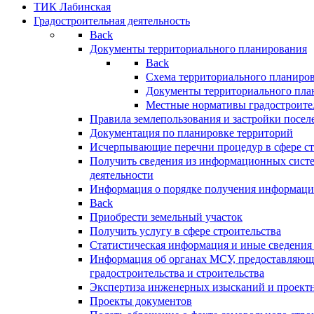
ТИК Лабинская
Градостроительная деятельность
Back
Документы территориального планирования
Back
Схема территориального планиро
Документы территориального пла
Местные нормативы градостроите
Правила землепользования и застройки посел
Документация по планировке территорий
Исчерпывающие перечни процедур в сфере ст
Получить сведения из информационных систе
деятельности
Информация о порядке получения информации
Back
Приобрести земельный участок
Получить услугу в сфере строительства
Статистическая информация и иные сведения 
Информация об органах МСУ, предоставляющи
градостроительства и строительства
Экспертиза инженерных изысканий и проект
Проекты документов