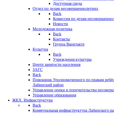
Доступная среда
Отдел по делам несовершеннолетних
Back
Комиссия по делам несовершенно
Новости
Молодежная политика
Back
Контакты
Группа Вконтакте
Культура
Back
Учреждения культуры
Центр занятости населения
ЗАГС
Back
Помощник Уполномоченного по правам ребён
Лабинский район
Управление опеки и попечительства несовер
Управление образования
ЖКХ. Инфраструктура
Back
Коммунальная инфраструктура Лабинского р