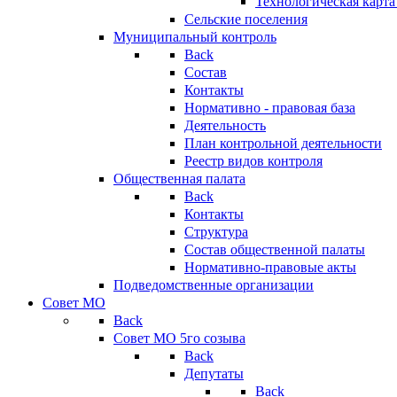
Технологическая карт
Сельские поселения
Муниципальный контроль
Back
Состав
Контакты
Нормативно - правовая база
Деятельность
План контрольной деятельности
Реестр видов контроля
Общественная палата
Back
Контакты
Структура
Состав общественной палаты
Нормативно-правовые акты
Подведомственные организации
Совет МО
Back
Совет МО 5го созыва
Back
Депутаты
Back