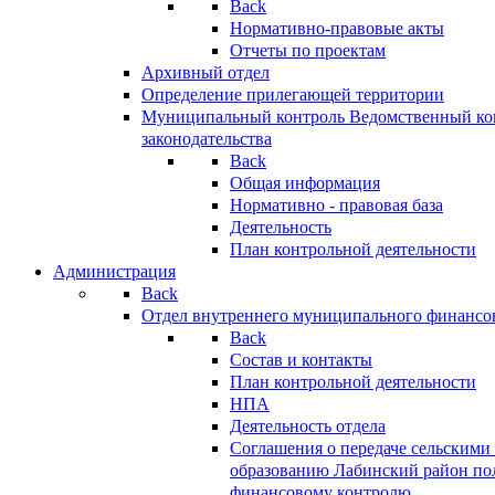
Back
Нормативно-правовые акты
Отчеты по проектам
Архивный отдел
Определение прилегающей территории
Муниципальный контроль
Ведомственный кон
законодательства
Back
Общая информация
Нормативно - правовая база
Деятельность
План контрольной деятельности
Администрация
Back
Отдел внутреннего муниципального финансо
Back
Состав и контакты
План контрольной деятельности
НПА
Деятельность отдела
Соглашения о передаче сельским
образованию Лабинский район по
финансовому контролю