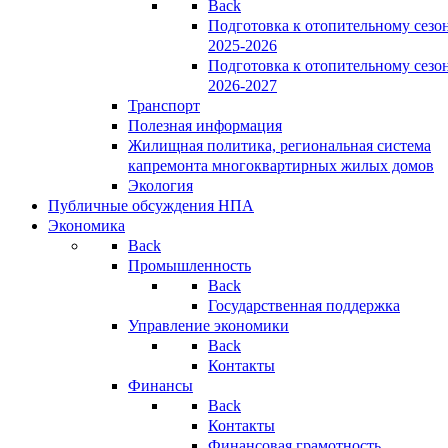
Back
Подготовка к отопительному сезо
2025-2026
Подготовка к отопительному сезо
2026-2027
Транспорт
Полезная информация
Жилищная политика, региональная система
капремонта многоквартирных жилых домов
Экология
Публичные обсуждения НПА
Экономика
Back
Промышленность
Back
Государственная поддержка
Управление экономики
Back
Контакты
Финансы
Back
Контакты
Финансовая грамотность