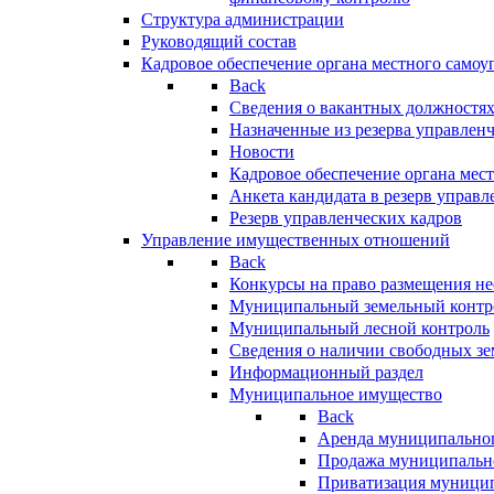
Структура администрации
Руководящий состав
Кадровое обеспечение органа местного самоу
Back
Сведения о вакантных должностя
Назначенные из резерва управлен
Новости
Кадровое обеспечение органа мес
Анкета кандидата в резерв управл
Резерв управленческих кадров
Управление имущественных отношений
Back
Конкурсы на право размещения н
Муниципальный земельный контр
Муниципальный лесной контроль
Сведения о наличии свободных зе
Информационный раздел
Муниципальное имущество
Back
Аренда муниципально
Продажа муниципальн
Приватизация муници