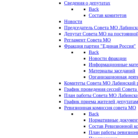
Сведения о депутатах
Back
Состав комитетов
Новости
Председатель Совета МО Лабинск
Депутат Совета МО на постоянной
Регламент Совета МО
Фракция партии "Единая Россия"
Back
Новости фракции
Информационные мат
Материалы заседаний
Организационная деят
Комитеты Совета МО Лабинский р
График проведения сессий Совет
План работы Совета МО Лабинск
График приема жителей депутата
Ревизионная комиссия совета МО
Back
Нормативные докумен
Состав Ревизионной к
План работы ревизион