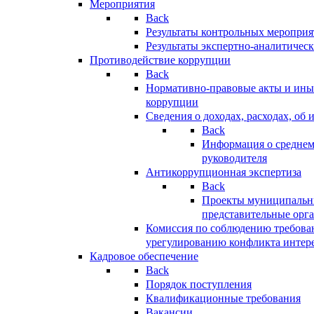
Мероприятия
Back
Результаты контрольных меропри
Результаты экспертно-аналитичес
Противодействие коррупции
Back
Нормативно-правовые акты и иные
коррупции
Сведения о доходах, расходах, об 
Back
Информация о среднем
руководителя
Антикоррупционная экспертиза
Back
Проекты муниципальны
представительные орг
Комиссия по соблюдению требова
урегулированию конфликта интер
Кадровое обеспечение
Back
Порядок поступления
Квалификационные требования
Вакансии