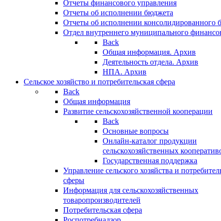
Отчеты финансового управления
Отчеты об исполнении бюджета
Отчеты об исполнении консолидированного 
Отдел внутреннего муниципального финансо
Back
Общая информация. Архив
Деятельность отдела. Архив
НПА. Архив
Сельское хозяйство и потребительская сфера
Back
Общая информация
Развитие сельскохозяйственной кооперации
Back
Основные вопросы
Онлайн-каталог продукции
сельскохозяйственных кооператив
Государственная поддержка
Управление сельского хозяйства и потребител
сферы
Информация для сельскохозяйственных
товаропроизводителей
Потребительская сфера
Роспотребнадзор