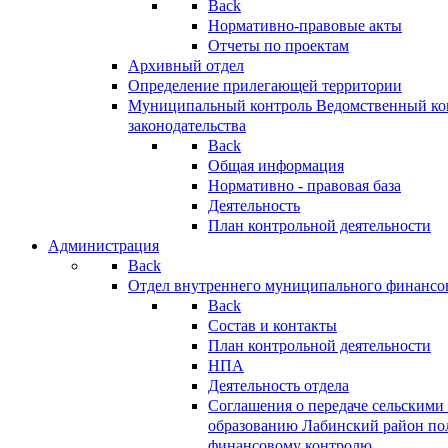
Back
Нормативно-правовые акты
Отчеты по проектам
Архивный отдел
Определение прилегающей территории
Муниципальный контроль
Ведомственный кон
законодательства
Back
Общая информация
Нормативно - правовая база
Деятельность
План контрольной деятельности
Администрация
Back
Отдел внутреннего муниципального финансо
Back
Состав и контакты
План контрольной деятельности
НПА
Деятельность отдела
Соглашения о передаче сельским
образованию Лабинский район по
финансовому контролю