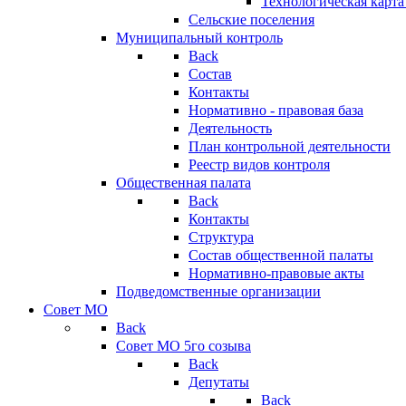
Технологическая карт
Сельские поселения
Муниципальный контроль
Back
Состав
Контакты
Нормативно - правовая база
Деятельность
План контрольной деятельности
Реестр видов контроля
Общественная палата
Back
Контакты
Структура
Состав общественной палаты
Нормативно-правовые акты
Подведомственные организации
Совет МО
Back
Совет МО 5го созыва
Back
Депутаты
Back