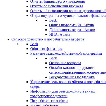
Отчеты финансового управления
Отчеты об исполнении бюджета
Отчеты об исполнении консолидированного 
Отдел внутреннего муниципального финансо
Back
Общая информация. Архив
Деятельность отдела. Архив
НПА. Архив
Сельское хозяйство и потребительская сфера
Back
Общая информация
Развитие сельскохозяйственной кооперации
Back
Основные вопросы
Онлайн-каталог продукции
сельскохозяйственных кооператив
Государственная поддержка
Управление сельского хозяйства и потребител
сферы
Информация для сельскохозяйственных
товаропроизводителей
Потребительская сфера
Роспотребнадзор