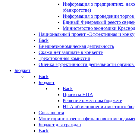
Информация о предприятиях, нахо
(банкротстве)
Информация о проведении торгов
Единый Федеральый реестр сведен
Министерство экономики Краснод
Национальный проект «Эффективная и конкур
Back
Внешнеэкономическая деятельность
Скажи нет зарплате в конверте
Трехсторонняя комиссия
Оценка эффективности деятельности органов
Бюджет
Back
Бюджет
Back
Проекты НПА
Решение о местном бюджете
НПА об исполнении местного бю
Соглашения
Мониторинг качества финансового менеджме
Бюджет для граждан
Back