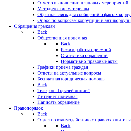
Отчет о выполнении плановых мероприятий
Методические материалы
Обратная связь для сообщений о фактах корр
Опрос по вопросам коррупции и антикоррупц
Обращения граждан
Back
Общественная приемная
Back
Режим работы приемной
Статистика обращений
Нормативно-правовые акты
Графики приема граждан
Ответы на актуальные вопросы
Бесплатная юридическая помощь
Back
Телефон "Горячей линии"
Интернет-приемная
Написать обращение
Правопорядок
Back
Отдел по взаимодействию с правоохранительн
Back