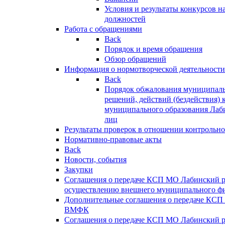
Условия и результаты конкурсов 
должностей
Работа с обращениями
Back
Порядок и время обращения
Обзор обращений
Информация о нормотворческой деятельности
Back
Порядок обжалования муниципаль
решений, действий (бездействия) 
муниципального образования Лаб
лиц
Результаты проверок в отношении контрольно
Нормативно-правовые акты
Back
Новости, события
Закупки
Соглашения о передаче КСП МО Лабинский 
осуществлению внешнего муниципального фи
Дополнительные соглашения о передаче КСП
ВМФК
Соглашения о передаче КСП МО Лабинский 