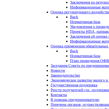
Заключения по резуль
Информационные мат
Оценка регулирующего воздейств
Back
Нормативная база
Уведомления о провед
Проекты НПА, направл
Заключения об оценке
Информационные мат
Оценка применения обязательных
Back
Нормативная база
План проведения ОФ
Заседания Совета по предпринима
Новости
Законодательство
Экономическое развитие малого и 
Государственная поддержка
Реестр получателей гос. поддержк
Контакты
В помощь предпринимателю
Перечень органов, осуществляющи