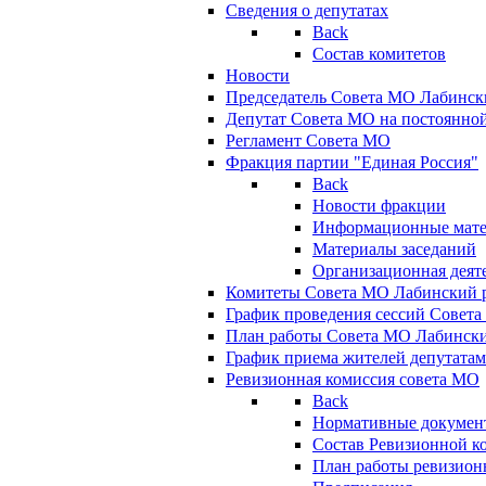
Сведения о депутатах
Back
Состав комитетов
Новости
Председатель Совета МО Лабинск
Депутат Совета МО на постоянной
Регламент Совета МО
Фракция партии "Единая Россия"
Back
Новости фракции
Информационные мат
Материалы заседаний
Организационная деят
Комитеты Совета МО Лабинский р
График проведения сессий Совет
План работы Совета МО Лабинск
График приема жителей депутата
Ревизионная комиссия совета МО
Back
Нормативные докумен
Состав Ревизионной к
План работы ревизион