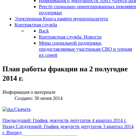
Информация о деятельности АНО «Центр разв
Реестр социально ориентированных некоммер
поддержки
Электронная Книга памяти муниципалитета
Контрактная служба
Back
Контрактная служба. Новости
Меры социальной поддержки,
предоставляемые участникам СВО и членам
их семей
План работы фракции на 2 полугодие
2014 г.
Информация о материале
Создано: 30 июня 2014
Скачать
Предыдущий: График дежурств депутатов 4 квартал 2014 г.
Назад
Следующий: График дежурств депутатов 3 квартал 2014
г.
Вперед