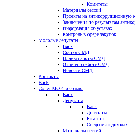
Комитеты
Материалы сессий
Проекты на антикоррупционную э
Заключения по результатам антик
Информация об уставах
Контроль в сфере закупок
Молодые депутаты
Back
Состав СМД
Планы работы СМД
Отчеты о работе СМД
Новости СМД
Контакты
Back
Совет МО 4го созыва
Back
Депутаты
Back
Депутаты
Комитеты
Сведения о доходах
Материалы сессий