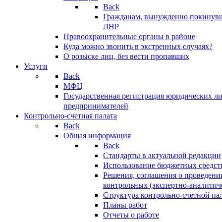
Back
Гражданам, вынужденно покинув
ЛНР
Правоохранительные органы в районе
Куда можно звонить в экстренных случаях?
О розыске лиц, без вести пропавших
Услуги
Back
МФЦ
Государственная регистрация юридических л
предпринимателей
Контрольно-счетная палата
Back
Общая информация
Back
Стандарты в актуальной редакции
Использование бюджетных средст
Решения, соглашения о проведени
контрольных (экспертно-аналитич
Структура контрольно-счетной па
Планы работ
Отчеты о работе