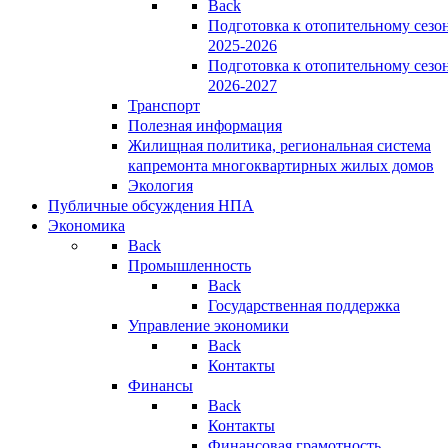
Back
Подготовка к отопительному сезо
2025-2026
Подготовка к отопительному сезо
2026-2027
Транспорт
Полезная информация
Жилищная политика, региональная система
капремонта многоквартирных жилых домов
Экология
Публичные обсуждения НПА
Экономика
Back
Промышленность
Back
Государственная поддержка
Управление экономики
Back
Контакты
Финансы
Back
Контакты
Финансовая грамотность