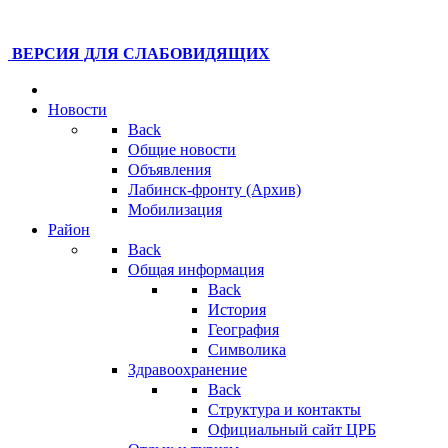
ВЕРСИЯ ДЛЯ СЛАБОВИДЯЩИХ
Новости
Back
Общие новости
Объявления
Лабинск-фронту (Архив)
Мобилизация
Район
Back
Общая информация
Back
История
География
Символика
Здравоохранение
Back
Структура и контакты
Официальный сайт ЦРБ