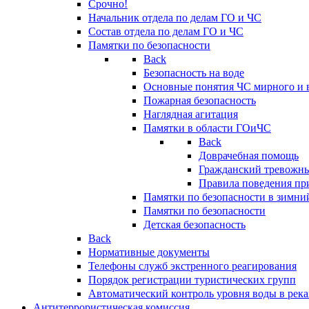
Срочно!
Начальник отдела по делам ГО и ЧС
Состав отдела по делам ГО и ЧС
Памятки по безопасности
Back
Безопасность на воде
Основные понятия ЧС мирного и 
Пожарная безопасность
Наглядная агитация
Памятки в области ГОиЧС
Back
Доврачебная помощь
Гражданский тревожн
Правила поведения пр
Памятки по безопасности в зимни
Памятки по безопасности
Детская безопасность
Back
Нормативные документы
Телефоны служб экстренного реагирования
Порядок регистрации туристических групп
Автоматический контроль уровня воды в река
Антитеррористическая комиссия