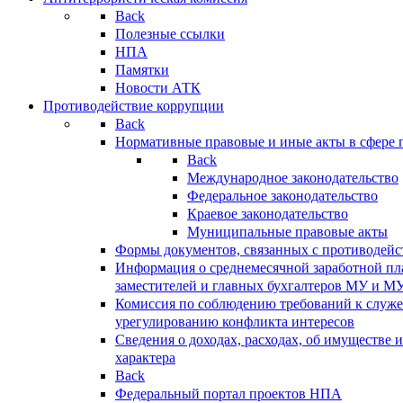
Back
Полезные ссылки
НПА
Памятки
Новости АТК
Противодействие коррупции
Back
Нормативные правовые и иные акты в сфере 
Back
Международное законодательство
Федеральное законодательство
Краевое законодательство
Муниципальные правовые акты
Формы документов, связанных с противодейс
Информация о среднемесячной заработной пла
заместителей и главных бухгалтеров МУ и М
Комиссия по соблюдению требований к служ
урегулированию конфликта интересов
Сведения о доходах, расходах, об имуществе 
характера
Back
Федеральный портал проектов НПА