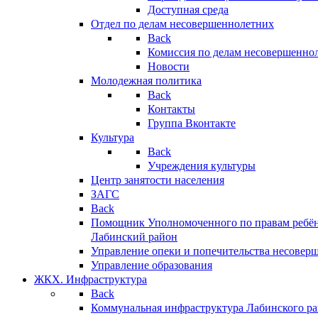
Доступная среда
Отдел по делам несовершеннолетних
Back
Комиссия по делам несовершенно
Новости
Молодежная политика
Back
Контакты
Группа Вконтакте
Культура
Back
Учреждения культуры
Центр занятости населения
ЗАГС
Back
Помощник Уполномоченного по правам ребён
Лабинский район
Управление опеки и попечительства несовер
Управление образования
ЖКХ. Инфраструктура
Back
Коммунальная инфраструктура Лабинского р