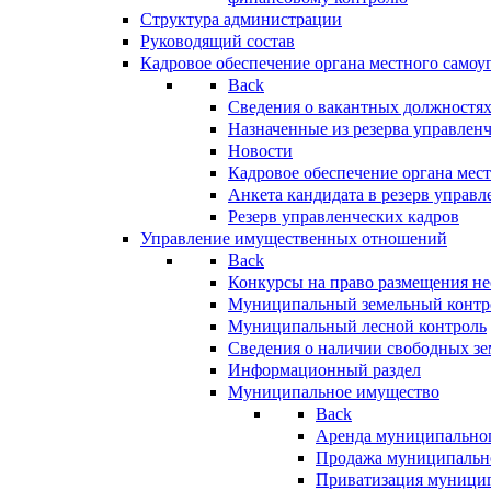
Структура администрации
Руководящий состав
Кадровое обеспечение органа местного самоу
Back
Сведения о вакантных должностя
Назначенные из резерва управлен
Новости
Кадровое обеспечение органа мес
Анкета кандидата в резерв управл
Резерв управленческих кадров
Управление имущественных отношений
Back
Конкурсы на право размещения н
Муниципальный земельный контр
Муниципальный лесной контроль
Сведения о наличии свободных зе
Информационный раздел
Муниципальное имущество
Back
Аренда муниципально
Продажа муниципальн
Приватизация муници