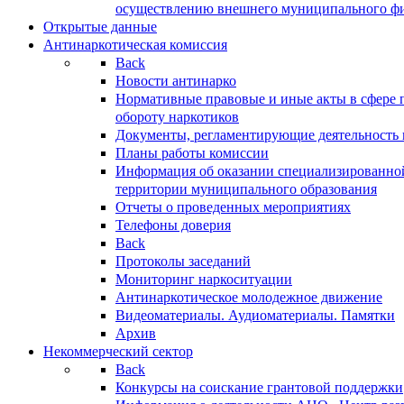
осуществлению внешнего муниципального фин
Открытые данные
Антинаркотическая комиссия
Back
Новости антинарко
Нормативные правовые и иные акты в сфере 
обороту наркотиков
Документы, регламентирующие деятельность
Планы работы комиссии
Информация об оказании специализированно
территории муниципального образования
Отчеты о проведенных мероприятиях
Телефоны доверия
Back
Протоколы заседаний
Мониторинг наркоситуации
Антинаркотическое молодежное движение
Видеоматериалы. Аудиоматериалы. Памятки
Архив
Некоммерческий сектор
Back
Конкурсы на соискание грантовой поддержки