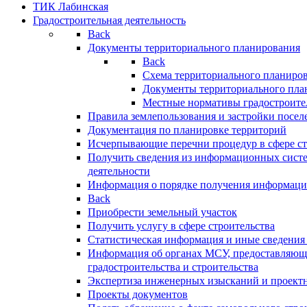
ТИК Лабинская
Градостроительная деятельность
Back
Документы территориального планирования
Back
Схема территориального планиро
Документы территориального пла
Местные нормативы градостроите
Правила землепользования и застройки посел
Документация по планировке территорий
Исчерпывающие перечни процедур в сфере ст
Получить сведения из информационных систе
деятельности
Информация о порядке получения информации
Back
Приобрести земельный участок
Получить услугу в сфере строительства
Статистическая информация и иные сведения 
Информация об органах МСУ, предоставляющи
градостроительства и строительства
Экспертиза инженерных изысканий и проект
Проекты документов