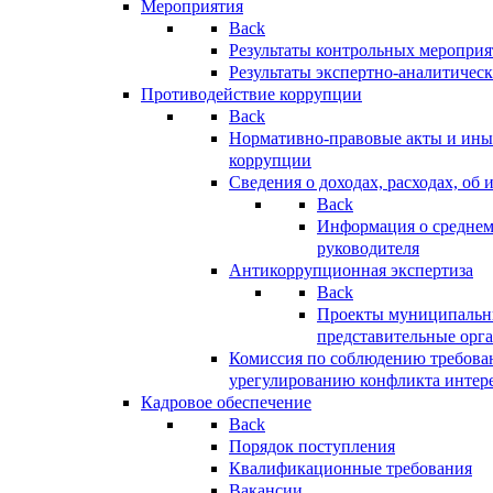
Мероприятия
Back
Результаты контрольных меропри
Результаты экспертно-аналитичес
Противодействие коррупции
Back
Нормативно-правовые акты и иные
коррупции
Сведения о доходах, расходах, об 
Back
Информация о среднем
руководителя
Антикоррупционная экспертиза
Back
Проекты муниципальны
представительные орг
Комиссия по соблюдению требова
урегулированию конфликта интер
Кадровое обеспечение
Back
Порядок поступления
Квалификационные требования
Вакансии