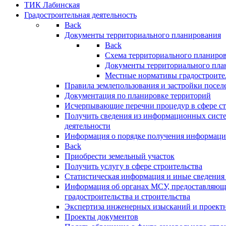
ТИК Лабинская
Градостроительная деятельность
Back
Документы территориального планирования
Back
Схема территориального планиро
Документы территориального пла
Местные нормативы градостроите
Правила землепользования и застройки посел
Документация по планировке территорий
Исчерпывающие перечни процедур в сфере ст
Получить сведения из информационных систе
деятельности
Информация о порядке получения информации
Back
Приобрести земельный участок
Получить услугу в сфере строительства
Статистическая информация и иные сведения 
Информация об органах МСУ, предоставляющи
градостроительства и строительства
Экспертиза инженерных изысканий и проект
Проекты документов