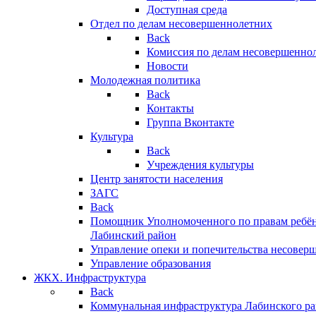
Доступная среда
Отдел по делам несовершеннолетних
Back
Комиссия по делам несовершенно
Новости
Молодежная политика
Back
Контакты
Группа Вконтакте
Культура
Back
Учреждения культуры
Центр занятости населения
ЗАГС
Back
Помощник Уполномоченного по правам ребён
Лабинский район
Управление опеки и попечительства несовер
Управление образования
ЖКХ. Инфраструктура
Back
Коммунальная инфраструктура Лабинского р