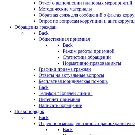
Отчет о выполнении плановых мероприятий
Методические материалы
Обратная связь для сообщений о фактах корр
Опрос по вопросам коррупции и антикоррупц
Обращения граждан
Back
Общественная приемная
Back
Режим работы приемной
Статистика обращений
Нормативно-правовые акты
Графики приема граждан
Ответы на актуальные вопросы
Бесплатная юридическая помощь
Back
Телефон "Горячей линии"
Интернет-приемная
Написать обращение
Правопорядок
Back
Отдел по взаимодействию с правоохранительн
Back