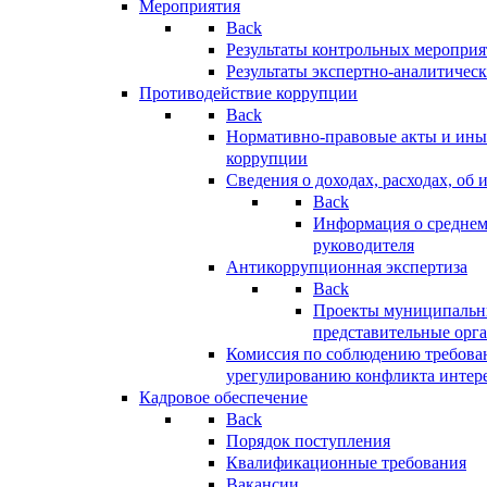
Мероприятия
Back
Результаты контрольных меропри
Результаты экспертно-аналитичес
Противодействие коррупции
Back
Нормативно-правовые акты и иные
коррупции
Сведения о доходах, расходах, об 
Back
Информация о среднем
руководителя
Антикоррупционная экспертиза
Back
Проекты муниципальны
представительные орг
Комиссия по соблюдению требова
урегулированию конфликта интер
Кадровое обеспечение
Back
Порядок поступления
Квалификационные требования
Вакансии