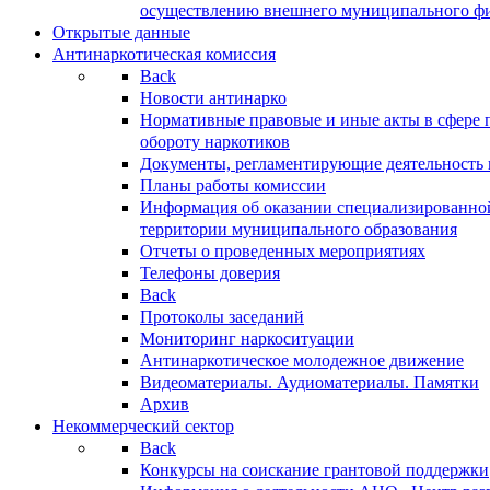
осуществлению внешнего муниципального фин
Открытые данные
Антинаркотическая комиссия
Back
Новости антинарко
Нормативные правовые и иные акты в сфере 
обороту наркотиков
Документы, регламентирующие деятельность
Планы работы комиссии
Информация об оказании специализированно
территории муниципального образования
Отчеты о проведенных мероприятиях
Телефоны доверия
Back
Протоколы заседаний
Мониторинг наркоситуации
Антинаркотическое молодежное движение
Видеоматериалы. Аудиоматериалы. Памятки
Архив
Некоммерческий сектор
Back
Конкурсы на соискание грантовой поддержки