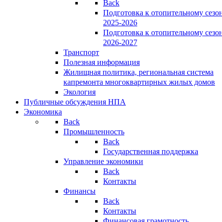
Back
Подготовка к отопительному сезо
2025-2026
Подготовка к отопительному сезо
2026-2027
Транспорт
Полезная информация
Жилищная политика, региональная система
капремонта многоквартирных жилых домов
Экология
Публичные обсуждения НПА
Экономика
Back
Промышленность
Back
Государственная поддержка
Управление экономики
Back
Контакты
Финансы
Back
Контакты
Финансовая грамотность