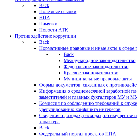
Back
Полезные ссылки
НПА
Памятки
Новости АТК
Противодействие коррупции
Back
Нормативные правовые и иные акты в сфере 
Back
Международное законодательство
Федеральное законодательство
Краевое законодательство
Муниципальные правовые акты
Формы документов, связанных с противодейс
Информация о среднемесячной заработной пла
заместителей и главных бухгалтеров МУ и М
Комиссия по соблюдению требований к служ
урегулированию конфликта интересов
Сведения о доходах, расходах, об имуществе 
характера
Back
Федеральный портал проектов НПА