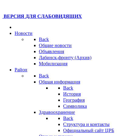
ВЕРСИЯ ДЛЯ СЛАБОВИДЯЩИХ
Новости
Back
Общие новости
Объявления
Лабинск-фронту (Архив)
Мобилизация
Район
Back
Общая информация
Back
История
География
Символика
Здравоохранение
Back
Структура и контакты
Официальный сайт ЦРБ