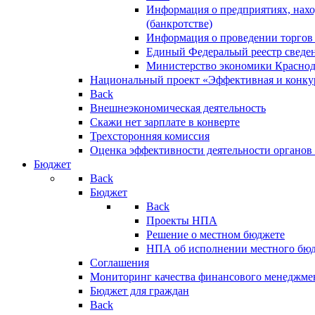
Информация о предприятиях, нахо
(банкротстве)
Информация о проведении торгов
Единый Федеральый реестр сведен
Министерство экономики Краснод
Национальный проект «Эффективная и конкур
Back
Внешнеэкономическая деятельность
Скажи нет зарплате в конверте
Трехсторонняя комиссия
Оценка эффективности деятельности органов
Бюджет
Back
Бюджет
Back
Проекты НПА
Решение о местном бюджете
НПА об исполнении местного бю
Соглашения
Мониторинг качества финансового менеджме
Бюджет для граждан
Back