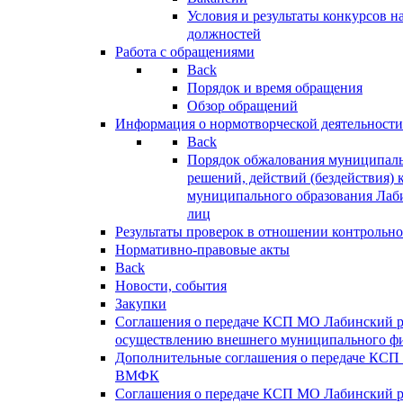
Условия и результаты конкурсов 
должностей
Работа с обращениями
Back
Порядок и время обращения
Обзор обращений
Информация о нормотворческой деятельности
Back
Порядок обжалования муниципаль
решений, действий (бездействия) 
муниципального образования Лаб
лиц
Результаты проверок в отношении контрольно
Нормативно-правовые акты
Back
Новости, события
Закупки
Соглашения о передаче КСП МО Лабинский 
осуществлению внешнего муниципального фи
Дополнительные соглашения о передаче КСП
ВМФК
Соглашения о передаче КСП МО Лабинский 