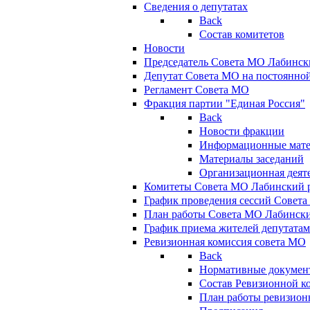
Сведения о депутатах
Back
Состав комитетов
Новости
Председатель Совета МО Лабинск
Депутат Совета МО на постоянной
Регламент Совета МО
Фракция партии "Единая Россия"
Back
Новости фракции
Информационные мат
Материалы заседаний
Организационная деят
Комитеты Совета МО Лабинский р
График проведения сессий Совет
План работы Совета МО Лабинск
График приема жителей депутата
Ревизионная комиссия совета МО
Back
Нормативные докумен
Состав Ревизионной к
План работы ревизион