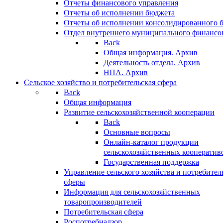
Отчеты финансового управления
Отчеты об исполнении бюджета
Отчеты об исполнении консолидированного 
Отдел внутреннего муниципального финансо
Back
Общая информация. Архив
Деятельность отдела. Архив
НПА. Архив
Сельское хозяйство и потребительская сфера
Back
Общая информация
Развитие сельскохозяйственной кооперации
Back
Основные вопросы
Онлайн-каталог продукции
сельскохозяйственных кооператив
Государственная поддержка
Управление сельского хозяйства и потребител
сферы
Информация для сельскохозяйственных
товаропроизводителей
Потребительская сфера
Роспотребнадзор