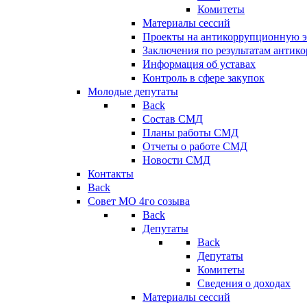
Комитеты
Материалы сессий
Проекты на антикоррупционную э
Заключения по результатам антик
Информация об уставах
Контроль в сфере закупок
Молодые депутаты
Back
Состав СМД
Планы работы СМД
Отчеты о работе СМД
Новости СМД
Контакты
Back
Совет МО 4го созыва
Back
Депутаты
Back
Депутаты
Комитеты
Сведения о доходах
Материалы сессий