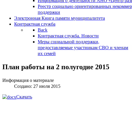
Информация о деятельности АНО «Центр разв
Реестр социально ориентированных некоммер
поддержки
Электронная Книга памяти муниципалитета
Контрактная служба
Back
Контрактная служба. Новости
Меры социальной поддержки,
предоставляемые участникам СВО и членам
их семей
План работы на 2 полугодие 2015
Информация о материале
Создано: 27 июля 2015
Скачать