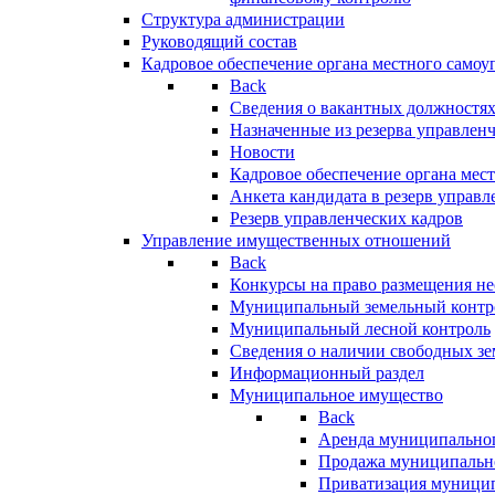
Структура администрации
Руководящий состав
Кадровое обеспечение органа местного самоу
Back
Сведения о вакантных должностя
Назначенные из резерва управлен
Новости
Кадровое обеспечение органа мес
Анкета кандидата в резерв управл
Резерв управленческих кадров
Управление имущественных отношений
Back
Конкурсы на право размещения н
Муниципальный земельный контр
Муниципальный лесной контроль
Сведения о наличии свободных зе
Информационный раздел
Муниципальное имущество
Back
Аренда муниципально
Продажа муниципальн
Приватизация муници