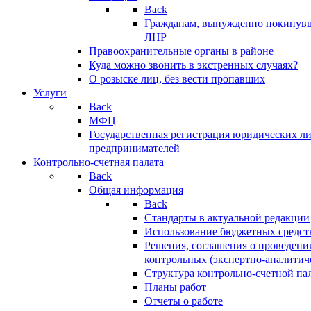
Back
Гражданам, вынужденно покинув
ЛНР
Правоохранительные органы в районе
Куда можно звонить в экстренных случаях?
О розыске лиц, без вести пропавших
Услуги
Back
МФЦ
Государственная регистрация юридических л
предпринимателей
Контрольно-счетная палата
Back
Общая информация
Back
Стандарты в актуальной редакции
Использование бюджетных средст
Решения, соглашения о проведени
контрольных (экспертно-аналитич
Структура контрольно-счетной па
Планы работ
Отчеты о работе