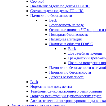
Срочно!
Начальник отдела по делам ГО и ЧС
Состав отдела по делам ГО и ЧС
Памятки по безопасности
Back
Безопасность на воде
Основные понятия ЧС мирного и 
Пожарная безопасность
Наглядная агитация
Памятки в области ГОиЧС
Back
Доврачебная помощь
Гражданский тревожн
Правила поведения пр
Памятки по безопасности в зимни
Памятки по безопасности
Детская безопасность
Back
Нормативные документы
Телефоны служб экстренного реагирования
Порядок регистрации туристических групп
Автоматический контроль уровня воды в река
Антитеррористическая комиссия