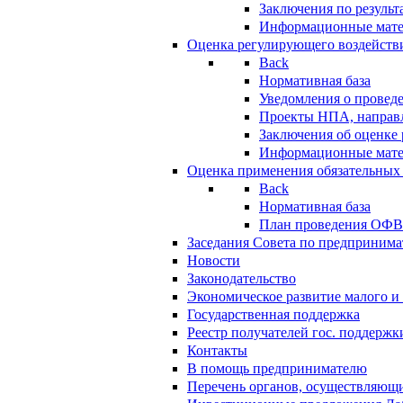
Заключения по резуль
Информационные мат
Оценка регулирующего воздейств
Back
Нормативная база
Уведомления о провед
Проекты НПА, направл
Заключения об оценке
Информационные мат
Оценка применения обязательных
Back
Нормативная база
План проведения ОФ
Заседания Совета по предпринима
Новости
Законодательство
Экономическое развитие малого и 
Государственная поддержка
Реестр получателей гос. поддержк
Контакты
В помощь предпринимателю
Перечень органов, осуществляющи