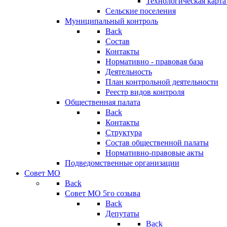
Технологическая карт
Сельские поселения
Муниципальный контроль
Back
Состав
Контакты
Нормативно - правовая база
Деятельность
План контрольной деятельности
Реестр видов контроля
Общественная палата
Back
Контакты
Структура
Состав общественной палаты
Нормативно-правовые акты
Подведомственные организации
Совет МО
Back
Совет МО 5го созыва
Back
Депутаты
Back