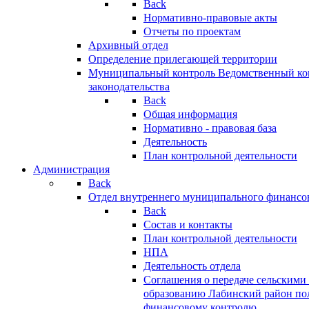
Back
Нормативно-правовые акты
Отчеты по проектам
Архивный отдел
Определение прилегающей территории
Муниципальный контроль
Ведомственный кон
законодательства
Back
Общая информация
Нормативно - правовая база
Деятельность
План контрольной деятельности
Администрация
Back
Отдел внутреннего муниципального финансо
Back
Состав и контакты
План контрольной деятельности
НПА
Деятельность отдела
Соглашения о передаче сельским
образованию Лабинский район по
финансовому контролю