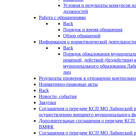
Условия и результаты конкурсов 
должностей
Работа с обращениями
Back
Порядок и время обращения
Обзор обращений
Информация о нормотворческой деятельности
Back
Порядок обжалования муниципаль
решений, действий (бездействия) 
муниципального образования Лаб
лиц
Результаты проверок в отношении контрольно
Нормативно-правовые акты
Back
Новости, события
Закупки
Соглашения о передаче КСП МО Лабинский 
осуществлению внешнего муниципального фи
Дополнительные соглашения о передаче КСП
ВМФК
Соглашения о передаче КСП МО Лабинский 