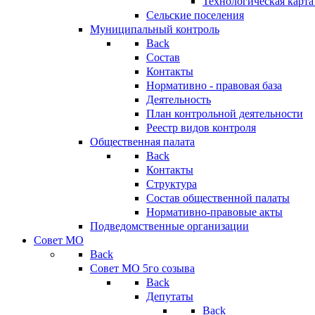
Технологическая карт
Сельские поселения
Муниципальный контроль
Back
Состав
Контакты
Нормативно - правовая база
Деятельность
План контрольной деятельности
Реестр видов контроля
Общественная палата
Back
Контакты
Структура
Состав общественной палаты
Нормативно-правовые акты
Подведомственные организации
Совет МО
Back
Совет МО 5го созыва
Back
Депутаты
Back