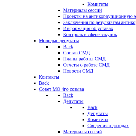
Комитеты
Материалы сессий
Проекты на антикоррупционную э
Заключения по результатам антик
Информация об уставах
Контроль в сфере закупок
Молодые депутаты
Back
Состав СМД
Планы работы СМД
Отчеты о работе СМД
Новости СМД
Контакты
Back
Совет МО 4го созыва
Back
Депутаты
Back
Депутаты
Комитеты
Сведения о доходах
Материалы сессий