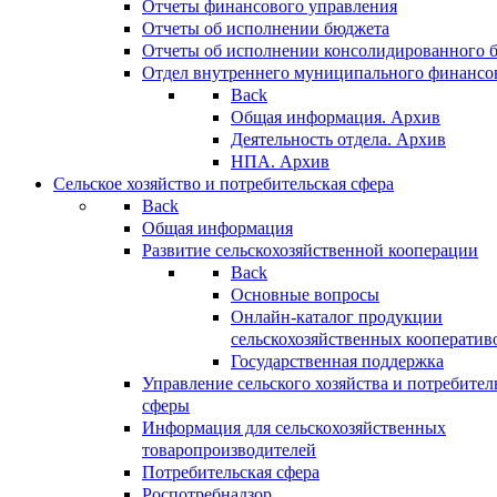
Отчеты финансового управления
Отчеты об исполнении бюджета
Отчеты об исполнении консолидированного 
Отдел внутреннего муниципального финансо
Back
Общая информация. Архив
Деятельность отдела. Архив
НПА. Архив
Сельское хозяйство и потребительская сфера
Back
Общая информация
Развитие сельскохозяйственной кооперации
Back
Основные вопросы
Онлайн-каталог продукции
сельскохозяйственных кооператив
Государственная поддержка
Управление сельского хозяйства и потребител
сферы
Информация для сельскохозяйственных
товаропроизводителей
Потребительская сфера
Роспотребнадзор