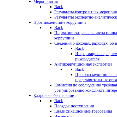
Мероприятия
Back
Результаты контрольных меропри
Результаты экспертно-аналитичес
Противодействие коррупции
Back
Нормативно-правовые акты и иные
коррупции
Сведения о доходах, расходах, об 
Back
Информация о среднем
руководителя
Антикоррупционная экспертиза
Back
Проекты муниципальны
представительные орг
Комиссия по соблюдению требова
урегулированию конфликта интер
Кадровое обеспечение
Back
Порядок поступления
Квалификационные требования
Вакансии