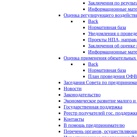
Заключения по резуль
Информационные мат
Оценка регулирующего воздейств
Back
Нормативная база
Уведомления о провед
Проекты НПА, направл
Заключения об оценке
Информационные мат
Оценка применения обязательных
Back
Нормативная база
План проведения ОФ
Заседания Совета по предпринима
Новости
Законодательство
Экономическое развитие малого и 
Государственная поддержка
Реестр получателей гос. поддержк
Контакты
В помощь предпринимателю
Перечень органов, осуществляющи