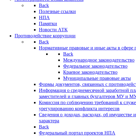
Back
Полезные ссылки
НПА
Памятки
Новости АТК
Противодействие коррупции
Back
Нормативные правовые и иные акты в сфере 
Back
Международное законодательство
Федеральное законодательство
Краевое законодательство
Муниципальные правовые акты
Формы документов, связанных с противодейс
Информация о среднемесячной заработной пла
заместителей и главных бухгалтеров МУ и М
Комиссия по соблюдению требований к служ
урегулированию конфликта интересов
Сведения о доходах, расходах, об имуществе 
характера
Back
Федеральный портал проектов НПА