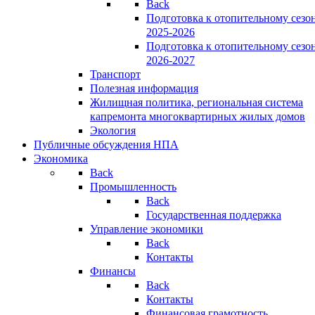
Back
Подготовка к отопительному сезо
2025-2026
Подготовка к отопительному сезо
2026-2027
Транспорт
Полезная информация
Жилищная политика, региональная система
капремонта многоквартирных жилых домов
Экология
Публичные обсуждения НПА
Экономика
Back
Промышленность
Back
Государственная поддержка
Управление экономики
Back
Контакты
Финансы
Back
Контакты
Финансовая грамотность