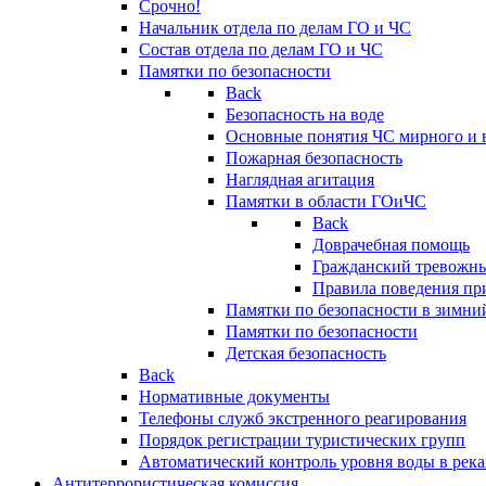
Срочно!
Начальник отдела по делам ГО и ЧС
Состав отдела по делам ГО и ЧС
Памятки по безопасности
Back
Безопасность на воде
Основные понятия ЧС мирного и 
Пожарная безопасность
Наглядная агитация
Памятки в области ГОиЧС
Back
Доврачебная помощь
Гражданский тревожн
Правила поведения пр
Памятки по безопасности в зимни
Памятки по безопасности
Детская безопасность
Back
Нормативные документы
Телефоны служб экстренного реагирования
Порядок регистрации туристических групп
Автоматический контроль уровня воды в река
Антитеррористическая комиссия