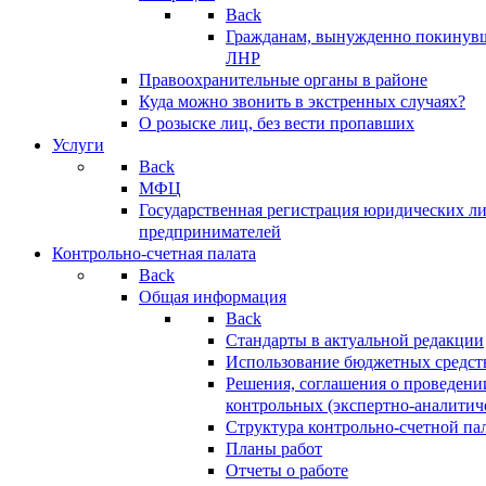
Back
Гражданам, вынужденно покинув
ЛНР
Правоохранительные органы в районе
Куда можно звонить в экстренных случаях?
О розыске лиц, без вести пропавших
Услуги
Back
МФЦ
Государственная регистрация юридических л
предпринимателей
Контрольно-счетная палата
Back
Общая информация
Back
Стандарты в актуальной редакции
Использование бюджетных средст
Решения, соглашения о проведени
контрольных (экспертно-аналитич
Структура контрольно-счетной па
Планы работ
Отчеты о работе