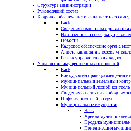
Структура администрации
Руководящий состав
Кадровое обеспечение органа местного самоу
Back
Сведения о вакантных должностя
Назначенные из резерва управлен
Новости
Кадровое обеспечение органа мес
Анкета кандидата в резерв управл
Резерв управленческих кадров
Управление имущественных отношений
Back
Конкурсы на право размещения н
Муниципальный земельный контр
Муниципальный лесной контроль
Сведения о наличии свободных зе
Информационный раздел
Муниципальное имущество
Back
Аренда муниципально
Продажа муниципальн
Приватизация муници