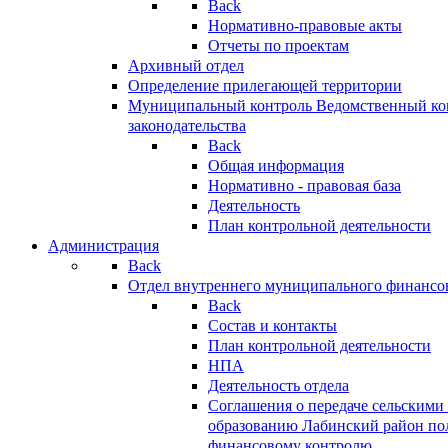
Back
Нормативно-правовые акты
Отчеты по проектам
Архивный отдел
Определение прилегающей территории
Муниципальный контроль
Ведомственный кон
законодательства
Back
Общая информация
Нормативно - правовая база
Деятельность
План контрольной деятельности
Администрация
Back
Отдел внутреннего муниципального финансо
Back
Состав и контакты
План контрольной деятельности
НПА
Деятельность отдела
Соглашения о передаче сельским
образованию Лабинский район по
финансовому контролю