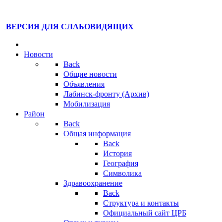
ВЕРСИЯ ДЛЯ СЛАБОВИДЯЩИХ
Новости
Back
Общие новости
Объявления
Лабинск-фронту (Архив)
Мобилизация
Район
Back
Общая информация
Back
История
География
Символика
Здравоохранение
Back
Структура и контакты
Официальный сайт ЦРБ