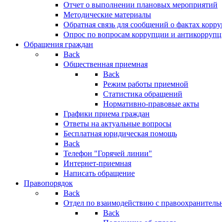
Отчет о выполнении плановых мероприятий
Методические материалы
Обратная связь для сообщений о фактах корр
Опрос по вопросам коррупции и антикоррупц
Обращения граждан
Back
Общественная приемная
Back
Режим работы приемной
Статистика обращений
Нормативно-правовые акты
Графики приема граждан
Ответы на актуальные вопросы
Бесплатная юридическая помощь
Back
Телефон "Горячей линии"
Интернет-приемная
Написать обращение
Правопорядок
Back
Отдел по взаимодействию с правоохранительн
Back