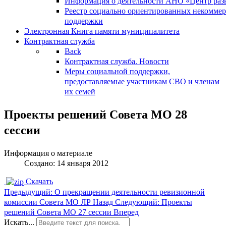
Информация о деятельности АНО «Центр разв
Реестр социально ориентированных некоммер
поддержки
Электронная Книга памяти муниципалитета
Контрактная служба
Back
Контрактная служба. Новости
Меры социальной поддержки,
предоставляемые участникам СВО и членам
их семей
Проекты решений Совета МО 28
сессии
Информация о материале
Создано: 14 января 2012
Скачать
Предыдущий: О прекращении деятельности ревизионной
комиссии Совета МО ЛР
Назад
Следующий: Проекты
решений Совета МО 27 сессии
Вперед
Искать...