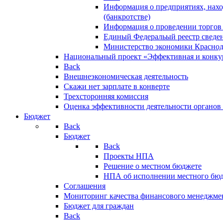
Информация о предприятиях, нахо
(банкротстве)
Информация о проведении торгов
Единый Федеральый реестр сведен
Министерство экономики Краснод
Национальный проект «Эффективная и конкур
Back
Внешнеэкономическая деятельность
Скажи нет зарплате в конверте
Трехсторонняя комиссия
Оценка эффективности деятельности органов
Бюджет
Back
Бюджет
Back
Проекты НПА
Решение о местном бюджете
НПА об исполнении местного бю
Соглашения
Мониторинг качества финансового менеджме
Бюджет для граждан
Back