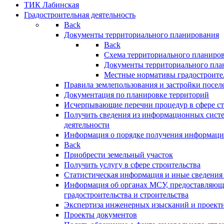
ТИК Лабинская
Градостроительная деятельность
Back
Документы территориального планирования
Back
Схема территориального планиро
Документы территориального пла
Местные нормативы градостроите
Правила землепользования и застройки посел
Документация по планировке территорий
Исчерпывающие перечни процедур в сфере ст
Получить сведения из информационных систе
деятельности
Информация о порядке получения информации
Back
Приобрести земельный участок
Получить услугу в сфере строительства
Статистическая информация и иные сведения 
Информация об органах МСУ, предоставляющи
градостроительства и строительства
Экспертиза инженерных изысканий и проект
Проекты документов