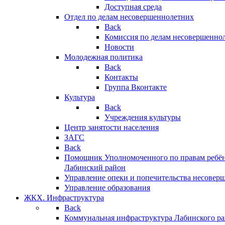
Доступная среда
Отдел по делам несовершеннолетних
Back
Комиссия по делам несовершенно
Новости
Молодежная политика
Back
Контакты
Группа Вконтакте
Культура
Back
Учреждения культуры
Центр занятости населения
ЗАГС
Back
Помощник Уполномоченного по правам ребён
Лабинский район
Управление опеки и попечительства несовер
Управление образования
ЖКХ. Инфраструктура
Back
Коммунальная инфраструктура Лабинского р