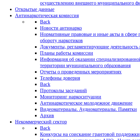
осуществлению внешнего муниципального фин
Открытые данные
Антинаркотическая комиссия
Back
Новости антинарко
Нормативные правовые и иные акты в сфере 
обороту наркотиков
Документы, регламентирующие деятельность
Планы работы комиссии
Информация об оказании специализированно
территории муниципального образования
Отчеты о проведенных мероприятиях
Телефоны доверия
Back
Протоколы заседаний
Мониторинг наркоситуации
Антинаркотическое молодежное движение
Видеоматериалы. Аудиоматериалы. Памятки
Архив
Некоммерческий сектор
Back
Конкурсы на соискание грантовой поддержки