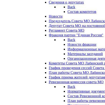
Сведения о депутатах
Back
Состав комитетов
Новости
Председатель Совета МО Лабинск
Депутат Совета МО на постоянной
Регламент Совета МО
Фракция партии "Единая Россия"
Back
Новости фракции
Информационные мат
Материалы заседаний
Организационная деят
Комитеты Совета МО Лабинский р
График проведения сессий Совет
План работы Совета МО Лабинск
График приема жителей депутата
Ревизионная комиссия совета МО
Back
Нормативные докумен
Состав Ревизионной к
План работы ревизион