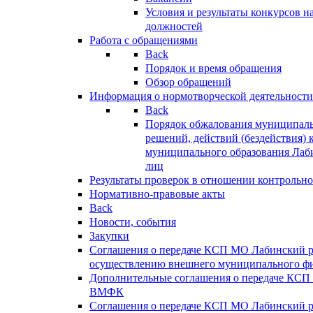
Условия и результаты конкурсов 
должностей
Работа с обращениями
Back
Порядок и время обращения
Обзор обращений
Информация о нормотворческой деятельности
Back
Порядок обжалования муниципаль
решений, действий (бездействия) 
муниципального образования Лаб
лиц
Результаты проверок в отношении контрольно
Нормативно-правовые акты
Back
Новости, события
Закупки
Соглашения о передаче КСП МО Лабинский 
осуществлению внешнего муниципального фи
Дополнительные соглашения о передаче КСП
ВМФК
Соглашения о передаче КСП МО Лабинский 