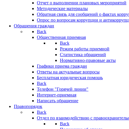
Отчет о выполнении плановых мероприятий
Методические материалы
Обратная связь для сообщений о фактах корр
Опрос по вопросам коррупции и антикоррупц
Обращения граждан
Back
Общественная приемная
Back
Режим работы приемной
Статистика обращений
Нормативно-правовые акты
Графики приема граждан
Ответы на актуальные вопросы
Бесплатная юридическая помощь
Back
Телефон "Горячей линии"
Интернет-приемная
Написать обращение
Правопорядок
Back
Отдел по взаимодействию с правоохранительн
Back