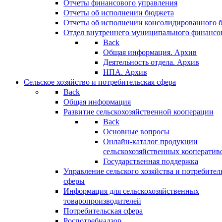
Отчеты финансового управления
Отчеты об исполнении бюджета
Отчеты об исполнении консолидированного 
Отдел внутреннего муниципального финансо
Back
Общая информация. Архив
Деятельность отдела. Архив
НПА. Архив
Сельское хозяйство и потребительская сфера
Back
Общая информация
Развитие сельскохозяйственной кооперации
Back
Основные вопросы
Онлайн-каталог продукции
сельскохозяйственных кооператив
Государственная поддержка
Управление сельского хозяйства и потребител
сферы
Информация для сельскохозяйственных
товаропроизводителей
Потребительская сфера
Роспотребнадзор