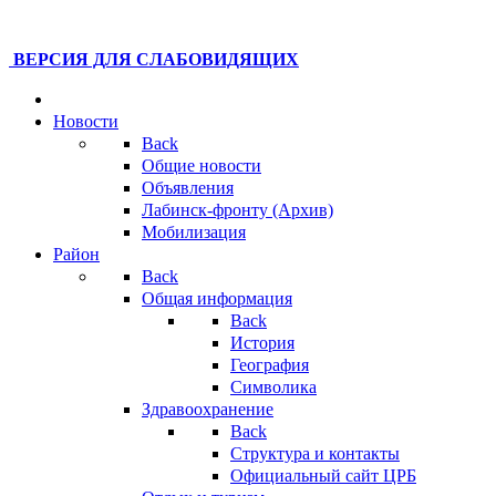
ВЕРСИЯ ДЛЯ СЛАБОВИДЯЩИХ
Новости
Back
Общие новости
Объявления
Лабинск-фронту (Архив)
Мобилизация
Район
Back
Общая информация
Back
История
География
Символика
Здравоохранение
Back
Структура и контакты
Официальный сайт ЦРБ