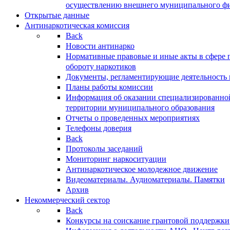
осуществлению внешнего муниципального фин
Открытые данные
Антинаркотическая комиссия
Back
Новости антинарко
Нормативные правовые и иные акты в сфере 
обороту наркотиков
Документы, регламентирующие деятельность
Планы работы комиссии
Информация об оказании специализированно
территории муниципального образования
Отчеты о проведенных мероприятиях
Телефоны доверия
Back
Протоколы заседаний
Мониторинг наркоситуации
Антинаркотическое молодежное движение
Видеоматериалы. Аудиоматериалы. Памятки
Архив
Некоммерческий сектор
Back
Конкурсы на соискание грантовой поддержки