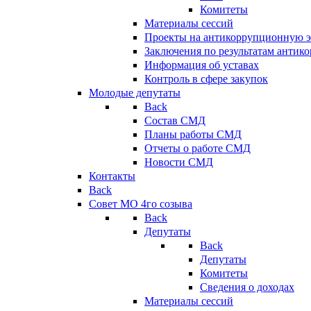
Комитеты
Материалы сессий
Проекты на антикоррупционную э
Заключения по результатам антик
Информация об уставах
Контроль в сфере закупок
Молодые депутаты
Back
Состав СМД
Планы работы СМД
Отчеты о работе СМД
Новости СМД
Контакты
Back
Совет МО 4го созыва
Back
Депутаты
Back
Депутаты
Комитеты
Сведения о доходах
Материалы сессий