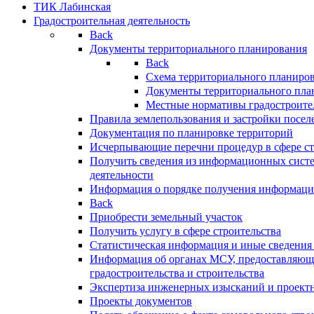
ТИК Лабинская
Градостроительная деятельность
Back
Документы территориального планирования
Back
Схема территориального планиро
Документы территориального пла
Местные нормативы градостроите
Правила землепользования и застройки посел
Документация по планировке территорий
Исчерпывающие перечни процедур в сфере ст
Получить сведения из информационных систе
деятельности
Информация о порядке получения информации
Back
Приобрести земельный участок
Получить услугу в сфере строительства
Статистическая информация и иные сведения 
Информация об органах МСУ, предоставляющи
градостроительства и строительства
Экспертиза инженерных изысканий и проект
Проекты документов