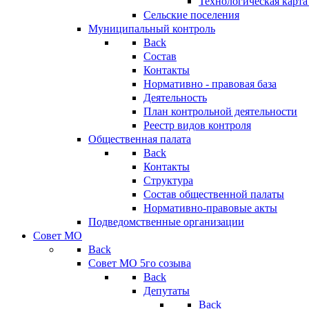
Технологическая карт
Сельские поселения
Муниципальный контроль
Back
Состав
Контакты
Нормативно - правовая база
Деятельность
План контрольной деятельности
Реестр видов контроля
Общественная палата
Back
Контакты
Структура
Состав общественной палаты
Нормативно-правовые акты
Подведомственные организации
Совет МО
Back
Совет МО 5го созыва
Back
Депутаты
Back