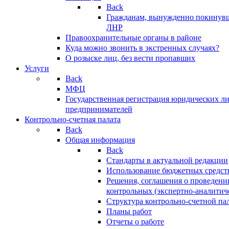
Back
Гражданам, вынужденно покинув
ЛНР
Правоохранительные органы в районе
Куда можно звонить в экстренных случаях?
О розыске лиц, без вести пропавших
Услуги
Back
МФЦ
Государственная регистрация юридических л
предпринимателей
Контрольно-счетная палата
Back
Общая информация
Back
Стандарты в актуальной редакции
Использование бюджетных средст
Решения, соглашения о проведени
контрольных (экспертно-аналитич
Структура контрольно-счетной па
Планы работ
Отчеты о работе