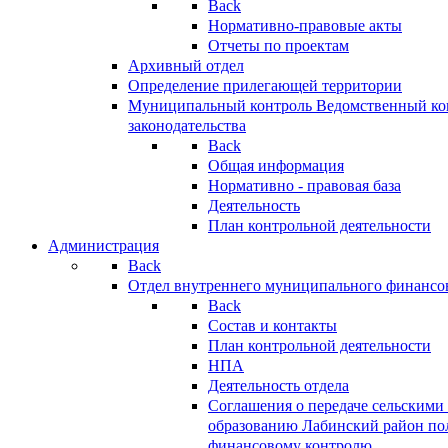
Back
Нормативно-правовые акты
Отчеты по проектам
Архивный отдел
Определение прилегающей территории
Муниципальный контроль
Ведомственный кон
законодательства
Back
Общая информация
Нормативно - правовая база
Деятельность
План контрольной деятельности
Администрация
Back
Отдел внутреннего муниципального финансо
Back
Состав и контакты
План контрольной деятельности
НПА
Деятельность отдела
Соглашения о передаче сельским
образованию Лабинский район по
финансовому контролю