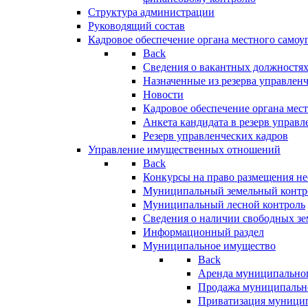
Структура администрации
Руководящий состав
Кадровое обеспечение органа местного самоу
Back
Сведения о вакантных должностя
Назначенные из резерва управлен
Новости
Кадровое обеспечение органа мес
Анкета кандидата в резерв управл
Резерв управленческих кадров
Управление имущественных отношений
Back
Конкурсы на право размещения н
Муниципальный земельный контр
Муниципальный лесной контроль
Сведения о наличии свободных зе
Информационный раздел
Муниципальное имущество
Back
Аренда муниципально
Продажа муниципальн
Приватизация муници