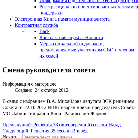
Информация о деятельности АНО «Центр разв
Реестр социально ориентированных некоммер
поддержки
Электронная Книга памяти муниципалитета
Контрактная служба
Back
Контрактная служба. Новости
Меры социальной поддержки,
предоставляемые участникам СВО и членам
их семей
Смена руководителя совета
Информация о материале
Создано: 24 октября 2012
В связи с избранием В.А. Михайлова депутата ЗСК решением
Совета от 22.10.2012 №187 избран новый председатель Совета
МО Лабинский район Ринат Равильевич Жарков
Предыдущий: Решения 38 (внеочередной) сессии
Назад
Следующий: Решения 35 сессии
Вперед
Искать...