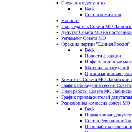
Сведения о депутатах
Back
Состав комитетов
Новости
Председатель Совета МО Лабинск
Депутат Совета МО на постоянной
Регламент Совета МО
Фракция партии "Единая Россия"
Back
Новости фракции
Информационные мат
Материалы заседаний
Организационная деят
Комитеты Совета МО Лабинский р
График проведения сессий Совет
План работы Совета МО Лабинск
График приема жителей депутата
Ревизионная комиссия совета МО
Back
Нормативные докумен
Состав Ревизионной к
План работы ревизион