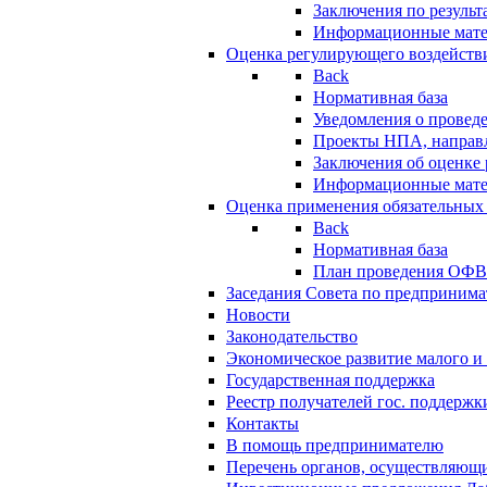
Заключения по резуль
Информационные мат
Оценка регулирующего воздейств
Back
Нормативная база
Уведомления о провед
Проекты НПА, направл
Заключения об оценке
Информационные мат
Оценка применения обязательных
Back
Нормативная база
План проведения ОФ
Заседания Совета по предпринима
Новости
Законодательство
Экономическое развитие малого и 
Государственная поддержка
Реестр получателей гос. поддержк
Контакты
В помощь предпринимателю
Перечень органов, осуществляющи