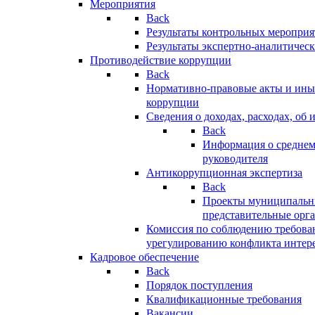
Мероприятия
Back
Результаты контрольных меропри
Результаты экспертно-аналитичес
Противодействие коррупции
Back
Нормативно-правовые акты и иные
коррупции
Сведения о доходах, расходах, об 
Back
Информация о среднем
руководителя
Антикоррупционная экспертиза
Back
Проекты муниципальны
представительные орг
Комиссия по соблюдению требова
урегулированию конфликта интер
Кадровое обеспечение
Back
Порядок поступления
Квалификационные требования
Вакансии