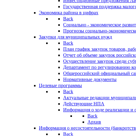
Инвестиционные предложения Ла
Государственная поддержка мало
Экономика района в цифрах
Back
Социально - экономическое разви
Прогнозы социально-экономическо
Закупки для муниципальных нужд
Back
План график закупок товаров, ра
Отчет об объеме закупок российск
Осуществление закупок среди с
Департамент по регулированию ко
Общероссийский официальный сайт
Нормативные документы
Целевые программы
Back
Актуальные редакции муниципал
Действующие НПА
Информация о ходе реализации и
Back
Архив
Информация о несостоятельности (банкротств
Back