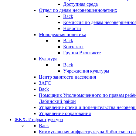
Доступная среда
Отдел по делам несовершеннолетних
Back
Комиссия по делам несовершенно
Новости
Молодежная политика
Back
Контакты
Группа Вконтакте
Культура
Back
Учреждения культуры
Центр занятости населения
ЗАГС
Back
Помощник Уполномоченного по правам ребён
Лабинский район
Управление опеки и попечительства несовер
Управление образования
ЖКХ. Инфраструктура
Back
Коммунальная инфраструктура Лабинского р