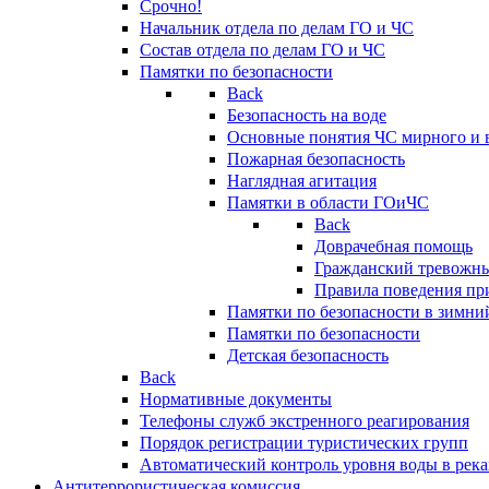
Срочно!
Начальник отдела по делам ГО и ЧС
Состав отдела по делам ГО и ЧС
Памятки по безопасности
Back
Безопасность на воде
Основные понятия ЧС мирного и 
Пожарная безопасность
Наглядная агитация
Памятки в области ГОиЧС
Back
Доврачебная помощь
Гражданский тревожн
Правила поведения пр
Памятки по безопасности в зимни
Памятки по безопасности
Детская безопасность
Back
Нормативные документы
Телефоны служб экстренного реагирования
Порядок регистрации туристических групп
Автоматический контроль уровня воды в река
Антитеррористическая комиссия