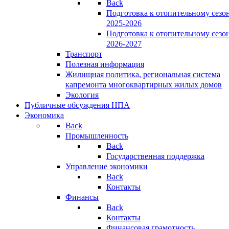
Back
Подготовка к отопительному сезо
2025-2026
Подготовка к отопительному сезо
2026-2027
Транспорт
Полезная информация
Жилищная политика, региональная система
капремонта многоквартирных жилых домов
Экология
Публичные обсуждения НПА
Экономика
Back
Промышленность
Back
Государственная поддержка
Управление экономики
Back
Контакты
Финансы
Back
Контакты
Финансовая грамотность