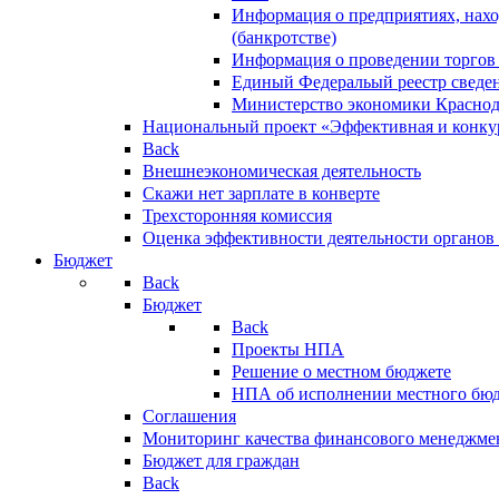
Информация о предприятиях, нахо
(банкротстве)
Информация о проведении торгов
Единый Федеральый реестр сведен
Министерство экономики Краснод
Национальный проект «Эффективная и конкур
Back
Внешнеэкономическая деятельность
Скажи нет зарплате в конверте
Трехсторонняя комиссия
Оценка эффективности деятельности органов
Бюджет
Back
Бюджет
Back
Проекты НПА
Решение о местном бюджете
НПА об исполнении местного бю
Соглашения
Мониторинг качества финансового менеджме
Бюджет для граждан
Back