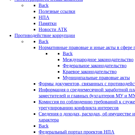
Back
Полезные ссылки
НПА
Памятки
Новости АТК
Противодействие коррупции
Back
Нормативные правовые и иные акты в сфере 
Back
Международное законодательство
Федеральное законодательство
Краевое законодательство
Муниципальные правовые акты
Формы документов, связанных с противодейс
Информация о среднемесячной заработной пла
заместителей и главных бухгалтеров МУ и М
Комиссия по соблюдению требований к служ
урегулированию конфликта интересов
Сведения о доходах, расходах, об имуществе 
характера
Back
Федеральный портал проектов НПА