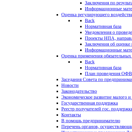
Заключения по резуль
Информационные мат
Оценка регулирующего воздейств
Back
Нормативная база
Уведомления о провед
Проекты НПА, направл
Заключения об оценке
Информационные мат
Оценка применения обязательных
Back
Нормативная база
План проведения ОФ
Заседания Совета по предпринима
Новости
Законодательство
Экономическое развитие малого и 
Государственная поддержка
Реестр получателей гос. поддержк
Контакты
В помощь предпринимателю
Перечень органов, осуществляющи