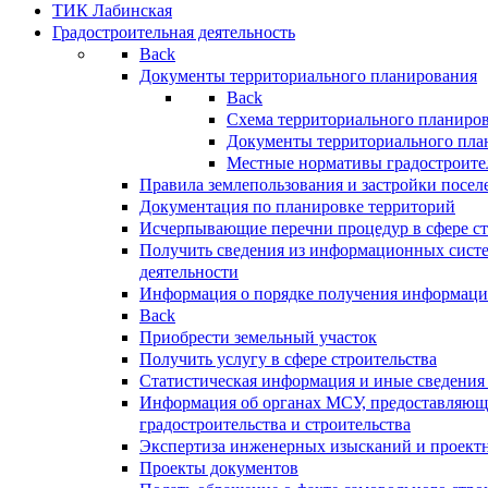
ТИК Лабинская
Градостроительная деятельность
Back
Документы территориального планирования
Back
Схема территориального планиро
Документы территориального пла
Местные нормативы градостроите
Правила землепользования и застройки посел
Документация по планировке территорий
Исчерпывающие перечни процедур в сфере ст
Получить сведения из информационных систе
деятельности
Информация о порядке получения информации
Back
Приобрести земельный участок
Получить услугу в сфере строительства
Статистическая информация и иные сведения 
Информация об органах МСУ, предоставляющи
градостроительства и строительства
Экспертиза инженерных изысканий и проект
Проекты документов