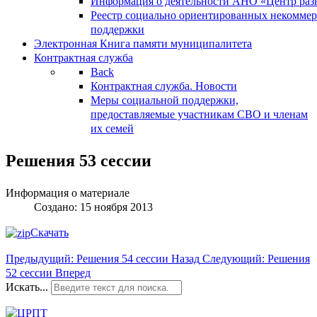
Информация о деятельности АНО «Центр разв
Реестр социально ориентированных некоммер
поддержки
Электронная Книга памяти муниципалитета
Контрактная служба
Back
Контрактная служба. Новости
Меры социальной поддержки,
предоставляемые участникам СВО и членам
их семей
Решения 53 сессии
Информация о материале
Создано: 15 ноября 2013
Скачать
Предыдущий: Решения 54 сессии
Назад
Следующий: Решения
52 сессии
Вперед
Искать...