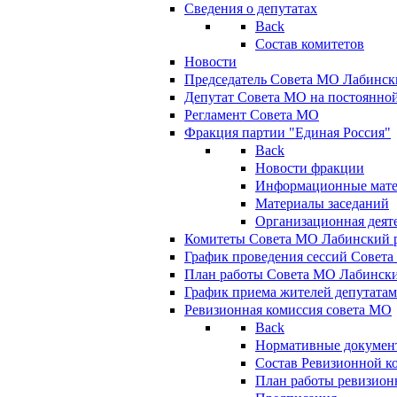
Сведения о депутатах
Back
Состав комитетов
Новости
Председатель Совета МО Лабинск
Депутат Совета МО на постоянной
Регламент Совета МО
Фракция партии "Единая Россия"
Back
Новости фракции
Информационные мат
Материалы заседаний
Организационная деят
Комитеты Совета МО Лабинский р
График проведения сессий Совет
План работы Совета МО Лабинск
График приема жителей депутата
Ревизионная комиссия совета МО
Back
Нормативные докумен
Состав Ревизионной к
План работы ревизион