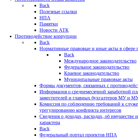
Back
Полезные ссылки
НПА
Памятки
Новости АТК
Противодействие коррупции
Back
Нормативные правовые и иные акты в сфере 
Back
Международное законодательство
Федеральное законодательство
Краевое законодательство
Муниципальные правовые акты
Формы документов, связанных с противодейс
Информация о среднемесячной заработной пла
заместителей и главных бухгалтеров МУ и М
Комиссия по соблюдению требований к служ
урегулированию конфликта интересов
Сведения о доходах, расходах, об имуществе 
характера
Back
Федеральный портал проектов НПА