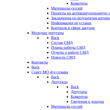
Комитеты
Материалы сессий
Проекты на антикоррупционную э
Заключения по результатам антик
Информация об уставах
Контроль в сфере закупок
Молодые депутаты
Back
Состав СМД
Планы работы СМД
Отчеты о работе СМД
Новости СМД
Контакты
Back
Совет МО 4го созыва
Back
Депутаты
Back
Депутаты
Комитеты
Сведения о доходах
Материалы сессий