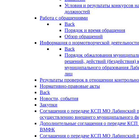
Условия и результаты конкурсов 
должностей
Работа с обращениями
Back
Порядок и время обращения
Обзор обращений
Информация о нормотворческой деятельности
Back
Порядок обжалования муниципаль
решений, действий (бездействия) 
муниципального образования Лаб
лиц
Результаты проверок в отношении контрольно
Нормативно-правовые акты
Back
Новости, события
Закупки
Соглашения о передаче КСП МО Лабинский 
осуществлению внешнего муниципального фи
Дополнительные соглашения о передаче КСП
ВМФК
Соглашения о передаче КСП МО Лабинский 