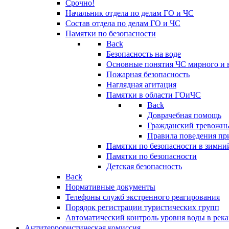
Срочно!
Начальник отдела по делам ГО и ЧС
Состав отдела по делам ГО и ЧС
Памятки по безопасности
Back
Безопасность на воде
Основные понятия ЧС мирного и 
Пожарная безопасность
Наглядная агитация
Памятки в области ГОиЧС
Back
Доврачебная помощь
Гражданский тревожн
Правила поведения пр
Памятки по безопасности в зимни
Памятки по безопасности
Детская безопасность
Back
Нормативные документы
Телефоны служб экстренного реагирования
Порядок регистрации туристических групп
Автоматический контроль уровня воды в река
Антитеррористическая комиссия