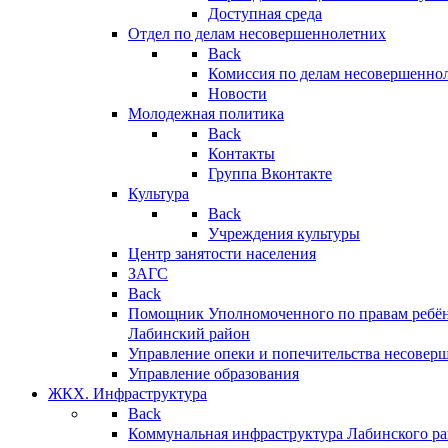
Доступная среда
Отдел по делам несовершеннолетних
Back
Комиссия по делам несовершенно
Новости
Молодежная политика
Back
Контакты
Группа Вконтакте
Культура
Back
Учреждения культуры
Центр занятости населения
ЗАГС
Back
Помощник Уполномоченного по правам ребён
Лабинский район
Управление опеки и попечительства несовер
Управление образования
ЖКХ. Инфраструктура
Back
Коммунальная инфраструктура Лабинского р