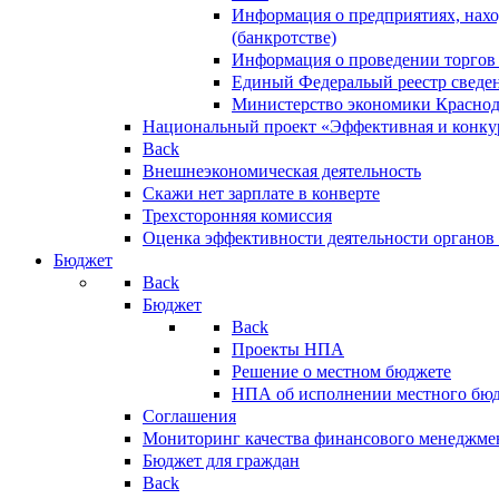
Информация о предприятиях, нахо
(банкротстве)
Информация о проведении торгов
Единый Федеральый реестр сведен
Министерство экономики Краснод
Национальный проект «Эффективная и конкур
Back
Внешнеэкономическая деятельность
Скажи нет зарплате в конверте
Трехсторонняя комиссия
Оценка эффективности деятельности органов
Бюджет
Back
Бюджет
Back
Проекты НПА
Решение о местном бюджете
НПА об исполнении местного бю
Соглашения
Мониторинг качества финансового менеджме
Бюджет для граждан
Back