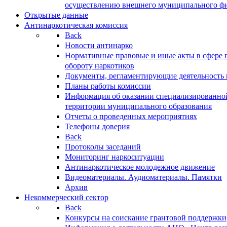
осуществлению внешнего муниципального фин
Открытые данные
Антинаркотическая комиссия
Back
Новости антинарко
Нормативные правовые и иные акты в сфере 
обороту наркотиков
Документы, регламентирующие деятельность
Планы работы комиссии
Информация об оказании специализированно
территории муниципального образования
Отчеты о проведенных мероприятиях
Телефоны доверия
Back
Протоколы заседаний
Мониторинг наркоситуации
Антинаркотическое молодежное движение
Видеоматериалы. Аудиоматериалы. Памятки
Архив
Некоммерческий сектор
Back
Конкурсы на соискание грантовой поддержки