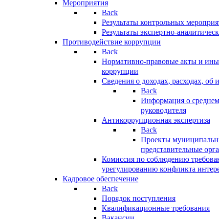
Мероприятия
Back
Результаты контрольных меропри
Результаты экспертно-аналитичес
Противодействие коррупции
Back
Нормативно-правовые акты и иные
коррупции
Сведения о доходах, расходах, об 
Back
Информация о среднем
руководителя
Антикоррупционная экспертиза
Back
Проекты муниципальны
представительные орг
Комиссия по соблюдению требова
урегулированию конфликта интер
Кадровое обеспечение
Back
Порядок поступления
Квалификационные требования
Вакансии