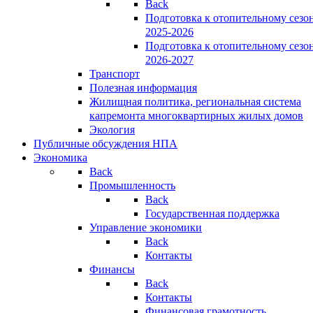
Back
Подготовка к отопительному сезо
2025-2026
Подготовка к отопительному сезо
2026-2027
Транспорт
Полезная информация
Жилищная политика, региональная система
капремонта многоквартирных жилых домов
Экология
Публичные обсуждения НПА
Экономика
Back
Промышленность
Back
Государственная поддержка
Управление экономики
Back
Контакты
Финансы
Back
Контакты
Финансовая грамотность