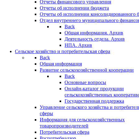
Отчеты финансового управления
Отчеты об исполнении бюджета
Отчеты об исполнении консолидированного 
Отдел внутреннего муниципального финансо
Back
Общая информация. Архив
Деятельность отдела. Архив
НПА. Архив
Сельское хозяйство и потребительская сфера
Back
Общая информация
Развитие сельскохозяйственной кооперации
Back
Основные вопросы
Онлайн-каталог продукции
сельскохозяйственных кооператив
Государственная поддержка
Управление сельского хозяйства и потребител
сферы
Информация для сельскохозяйственных
товаропроизводителей
Потребительская сфера
Роспотребнадзор