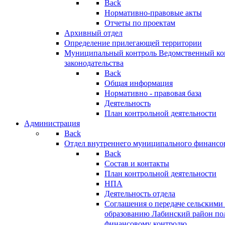
Back
Нормативно-правовые акты
Отчеты по проектам
Архивный отдел
Определение прилегающей территории
Муниципальный контроль
Ведомственный кон
законодательства
Back
Общая информация
Нормативно - правовая база
Деятельность
План контрольной деятельности
Администрация
Back
Отдел внутреннего муниципального финансо
Back
Состав и контакты
План контрольной деятельности
НПА
Деятельность отдела
Соглашения о передаче сельским
образованию Лабинский район по
финансовому контролю