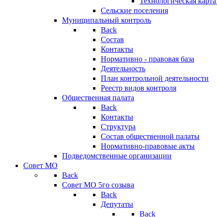
Технологическая карт
Сельские поселения
Муниципальный контроль
Back
Состав
Контакты
Нормативно - правовая база
Деятельность
План контрольной деятельности
Реестр видов контроля
Общественная палата
Back
Контакты
Структура
Состав общественной палаты
Нормативно-правовые акты
Подведомственные организации
Совет МО
Back
Совет МО 5го созыва
Back
Депутаты
Back