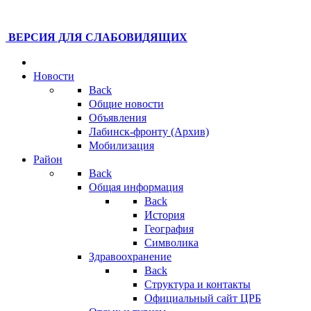
ВЕРСИЯ ДЛЯ СЛАБОВИДЯЩИХ
Новости
Back
Общие новости
Объявления
Лабинск-фронту (Архив)
Мобилизация
Район
Back
Общая информация
Back
История
География
Символика
Здравоохранение
Back
Структура и контакты
Официальный сайт ЦРБ