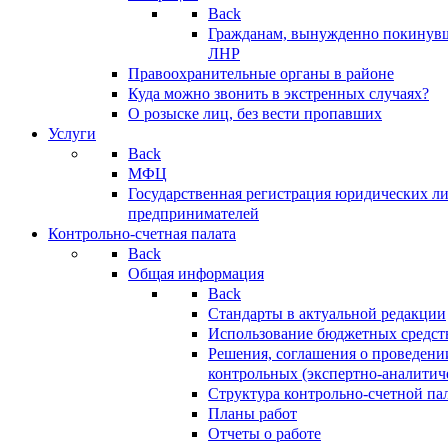
Back
Гражданам, вынужденно покинув
ЛНР
Правоохранительные органы в районе
Куда можно звонить в экстренных случаях?
О розыске лиц, без вести пропавших
Услуги
Back
МФЦ
Государственная регистрация юридических л
предпринимателей
Контрольно-счетная палата
Back
Общая информация
Back
Стандарты в актуальной редакции
Использование бюджетных средст
Решения, соглашения о проведени
контрольных (экспертно-аналитич
Структура контрольно-счетной па
Планы работ
Отчеты о работе