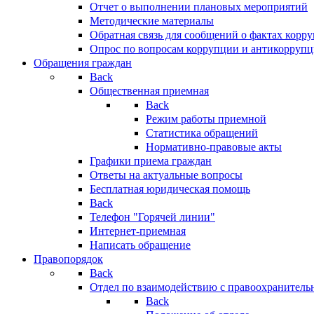
Отчет о выполнении плановых мероприятий
Методические материалы
Обратная связь для сообщений о фактах корр
Опрос по вопросам коррупции и антикоррупц
Обращения граждан
Back
Общественная приемная
Back
Режим работы приемной
Статистика обращений
Нормативно-правовые акты
Графики приема граждан
Ответы на актуальные вопросы
Бесплатная юридическая помощь
Back
Телефон "Горячей линии"
Интернет-приемная
Написать обращение
Правопорядок
Back
Отдел по взаимодействию с правоохранительн
Back