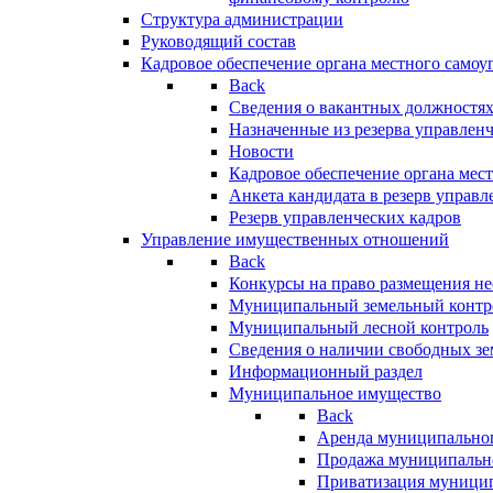
Структура администрации
Руководящий состав
Кадровое обеспечение органа местного самоу
Back
Сведения о вакантных должностя
Назначенные из резерва управлен
Новости
Кадровое обеспечение органа мес
Анкета кандидата в резерв управл
Резерв управленческих кадров
Управление имущественных отношений
Back
Конкурсы на право размещения н
Муниципальный земельный контр
Муниципальный лесной контроль
Сведения о наличии свободных зе
Информационный раздел
Муниципальное имущество
Back
Аренда муниципально
Продажа муниципальн
Приватизация муници