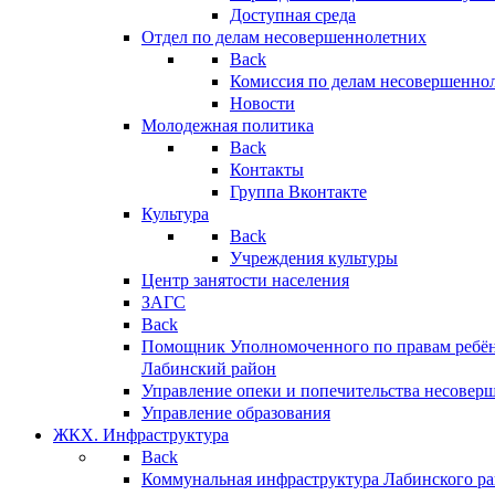
Доступная среда
Отдел по делам несовершеннолетних
Back
Комиссия по делам несовершенно
Новости
Молодежная политика
Back
Контакты
Группа Вконтакте
Культура
Back
Учреждения культуры
Центр занятости населения
ЗАГС
Back
Помощник Уполномоченного по правам ребён
Лабинский район
Управление опеки и попечительства несовер
Управление образования
ЖКХ. Инфраструктура
Back
Коммунальная инфраструктура Лабинского р