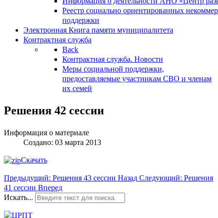
Информация о деятельности АНО «Центр разв
Реестр социально ориентированных некоммер
поддержки
Электронная Книга памяти муниципалитета
Контрактная служба
Back
Контрактная служба. Новости
Меры социальной поддержки,
предоставляемые участникам СВО и членам
их семей
Решения 42 сессии
Информация о материале
Создано: 03 марта 2013
Скачать
Предыдущий: Решения 43 сессии
Назад
Следующий: Решения
41 сессии
Вперед
Искать...