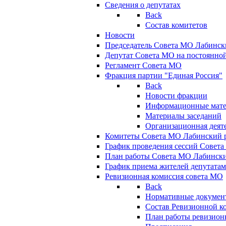
Сведения о депутатах
Back
Состав комитетов
Новости
Председатель Совета МО Лабинск
Депутат Совета МО на постоянной
Регламент Совета МО
Фракция партии "Единая Россия"
Back
Новости фракции
Информационные мат
Материалы заседаний
Организационная деят
Комитеты Совета МО Лабинский р
График проведения сессий Совет
План работы Совета МО Лабинск
График приема жителей депутата
Ревизионная комиссия совета МО
Back
Нормативные докумен
Состав Ревизионной к
План работы ревизион