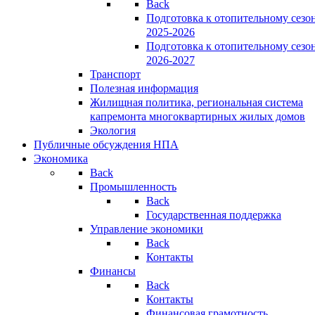
Back
Подготовка к отопительному сезо
2025-2026
Подготовка к отопительному сезо
2026-2027
Транспорт
Полезная информация
Жилищная политика, региональная система
капремонта многоквартирных жилых домов
Экология
Публичные обсуждения НПА
Экономика
Back
Промышленность
Back
Государственная поддержка
Управление экономики
Back
Контакты
Финансы
Back
Контакты
Финансовая грамотность