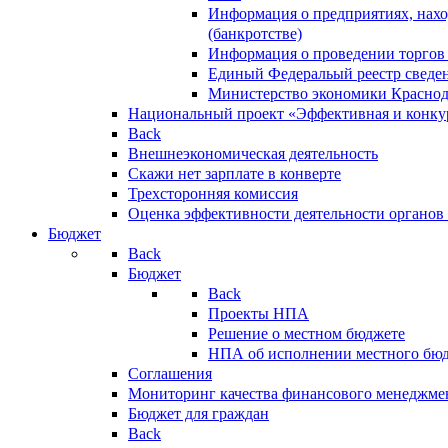
Информация о предприятиях, нахо
(банкротстве)
Информация о проведении торгов
Единый Федеральый реестр сведен
Министерство экономики Краснод
Национальный проект «Эффективная и конкур
Back
Внешнеэкономическая деятельность
Скажи нет зарплате в конверте
Трехсторонняя комиссия
Оценка эффективности деятельности органов
Бюджет
Back
Бюджет
Back
Проекты НПА
Решение о местном бюджете
НПА об исполнении местного бю
Соглашения
Мониторинг качества финансового менеджме
Бюджет для граждан
Back