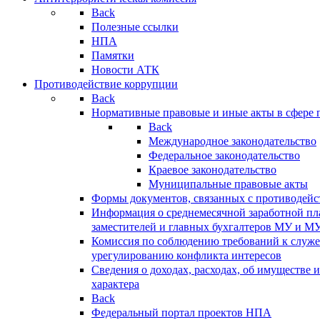
Back
Полезные ссылки
НПА
Памятки
Новости АТК
Противодействие коррупции
Back
Нормативные правовые и иные акты в сфере 
Back
Международное законодательство
Федеральное законодательство
Краевое законодательство
Муниципальные правовые акты
Формы документов, связанных с противодейс
Информация о среднемесячной заработной пла
заместителей и главных бухгалтеров МУ и М
Комиссия по соблюдению требований к служ
урегулированию конфликта интересов
Сведения о доходах, расходах, об имуществе 
характера
Back
Федеральный портал проектов НПА