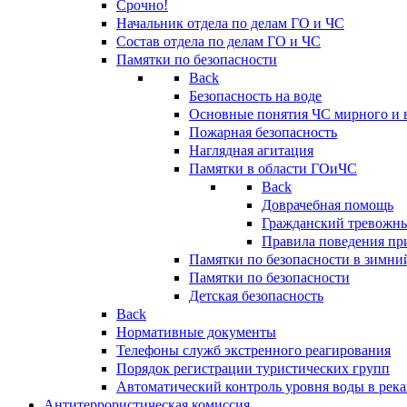
Срочно!
Начальник отдела по делам ГО и ЧС
Состав отдела по делам ГО и ЧС
Памятки по безопасности
Back
Безопасность на воде
Основные понятия ЧС мирного и 
Пожарная безопасность
Наглядная агитация
Памятки в области ГОиЧС
Back
Доврачебная помощь
Гражданский тревожн
Правила поведения пр
Памятки по безопасности в зимни
Памятки по безопасности
Детская безопасность
Back
Нормативные документы
Телефоны служб экстренного реагирования
Порядок регистрации туристических групп
Автоматический контроль уровня воды в река
Антитеррористическая комиссия