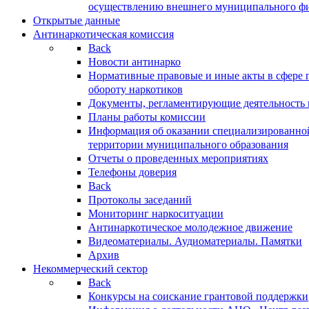
осуществлению внешнего муниципального фин
Открытые данные
Антинаркотическая комиссия
Back
Новости антинарко
Нормативные правовые и иные акты в сфере 
обороту наркотиков
Документы, регламентирующие деятельность
Планы работы комиссии
Информация об оказании специализированно
территории муниципального образования
Отчеты о проведенных мероприятиях
Телефоны доверия
Back
Протоколы заседаний
Мониторинг наркоситуации
Антинаркотическое молодежное движение
Видеоматериалы. Аудиоматериалы. Памятки
Архив
Некоммерческий сектор
Back
Конкурсы на соискание грантовой поддержки