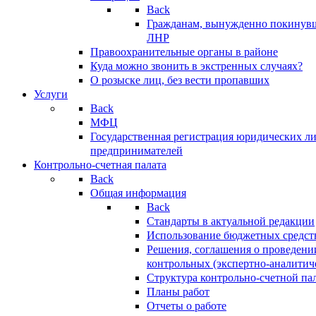
Back
Гражданам, вынужденно покинув
ЛНР
Правоохранительные органы в районе
Куда можно звонить в экстренных случаях?
О розыске лиц, без вести пропавших
Услуги
Back
МФЦ
Государственная регистрация юридических л
предпринимателей
Контрольно-счетная палата
Back
Общая информация
Back
Стандарты в актуальной редакции
Использование бюджетных средст
Решения, соглашения о проведени
контрольных (экспертно-аналитич
Структура контрольно-счетной па
Планы работ
Отчеты о работе