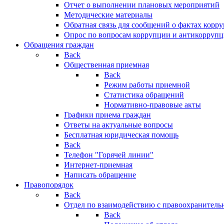
Отчет о выполнении плановых мероприятий
Методические материалы
Обратная связь для сообщений о фактах корр
Опрос по вопросам коррупции и антикоррупц
Обращения граждан
Back
Общественная приемная
Back
Режим работы приемной
Статистика обращений
Нормативно-правовые акты
Графики приема граждан
Ответы на актуальные вопросы
Бесплатная юридическая помощь
Back
Телефон "Горячей линии"
Интернет-приемная
Написать обращение
Правопорядок
Back
Отдел по взаимодействию с правоохранительн
Back