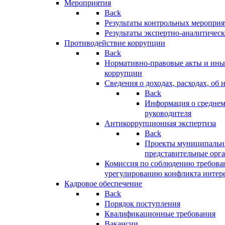
Мероприятия
Back
Результаты контрольных меропри
Результаты экспертно-аналитичес
Противодействие коррупции
Back
Нормативно-правовые акты и иные
коррупции
Сведения о доходах, расходах, об 
Back
Информация о среднем
руководителя
Антикоррупционная экспертиза
Back
Проекты муниципальны
представительные орг
Комиссия по соблюдению требова
урегулированию конфликта интер
Кадровое обеспечение
Back
Порядок поступления
Квалификационные требования
Вакансии