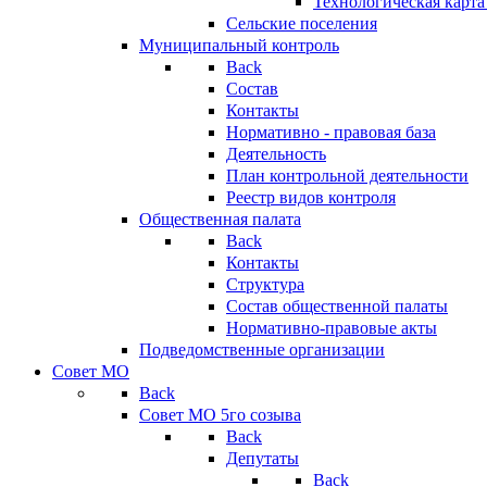
Технологическая карт
Сельские поселения
Муниципальный контроль
Back
Состав
Контакты
Нормативно - правовая база
Деятельность
План контрольной деятельности
Реестр видов контроля
Общественная палата
Back
Контакты
Структура
Состав общественной палаты
Нормативно-правовые акты
Подведомственные организации
Совет МО
Back
Совет МО 5го созыва
Back
Депутаты
Back