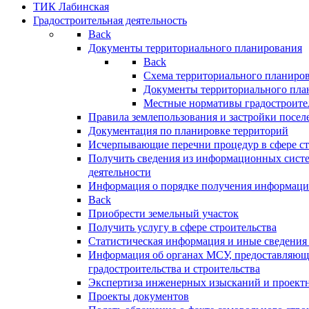
ТИК Лабинская
Градостроительная деятельность
Back
Документы территориального планирования
Back
Схема территориального планиро
Документы территориального пла
Местные нормативы градостроите
Правила землепользования и застройки посел
Документация по планировке территорий
Исчерпывающие перечни процедур в сфере ст
Получить сведения из информационных систе
деятельности
Информация о порядке получения информации
Back
Приобрести земельный участок
Получить услугу в сфере строительства
Статистическая информация и иные сведения 
Информация об органах МСУ, предоставляющи
градостроительства и строительства
Экспертиза инженерных изысканий и проект
Проекты документов