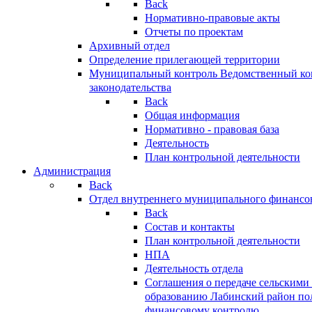
Back
Нормативно-правовые акты
Отчеты по проектам
Архивный отдел
Определение прилегающей территории
Муниципальный контроль
Ведомственный кон
законодательства
Back
Общая информация
Нормативно - правовая база
Деятельность
План контрольной деятельности
Администрация
Back
Отдел внутреннего муниципального финансо
Back
Состав и контакты
План контрольной деятельности
НПА
Деятельность отдела
Соглашения о передаче сельским
образованию Лабинский район по
финансовому контролю