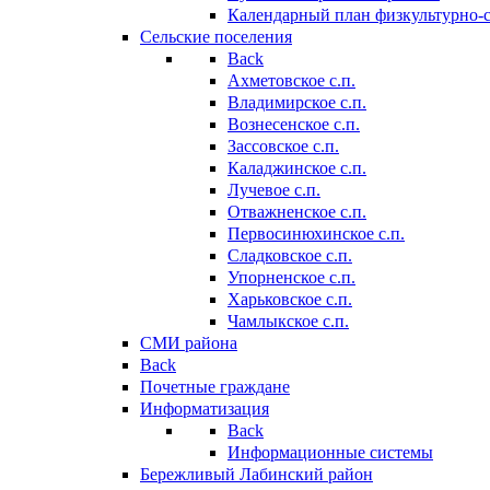
Календарный план физкультурно-
Сельские поселения
Back
Ахметовское с.п.
Владимирское с.п.
Вознесенское с.п.
Зассовское с.п.
Каладжинское с.п.
Лучевое с.п.
Отважненское с.п.
Первосинюхинское с.п.
Сладковское с.п.
Упорненское с.п.
Харьковское с.п.
Чамлыкское с.п.
СМИ района
Back
Почетные граждане
Информатизация
Back
Информационные системы
Бережливый Лабинский район