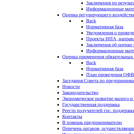
Заключения по резуль
Информационные мат
Оценка регулирующего воздейств
Back
Нормативная база
Уведомления о провед
Проекты НПА, направл
Заключения об оценке
Информационные мат
Оценка применения обязательных
Back
Нормативная база
План проведения ОФ
Заседания Совета по предпринима
Новости
Законодательство
Экономическое развитие малого и 
Государственная поддержка
Реестр получателей гос. поддержк
Контакты
В помощь предпринимателю
Перечень органов, осуществляющи