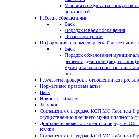
Условия и результаты конкурсов 
должностей
Работа с обращениями
Back
Порядок и время обращения
Обзор обращений
Информация о нормотворческой деятельности
Back
Порядок обжалования муниципаль
решений, действий (бездействия) 
муниципального образования Лаб
лиц
Результаты проверок в отношении контрольно
Нормативно-правовые акты
Back
Новости, события
Закупки
Соглашения о передаче КСП МО Лабинский 
осуществлению внешнего муниципального фи
Дополнительные соглашения о передаче КСП
ВМФК
Соглашения о передаче КСП МО Лабинский 