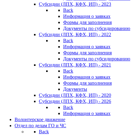
Субсидии (ЛПХ, КФХ, ИП) - 2023
Back
Информация о заявках
Формы для заполнения
Документы по субсидированию
Субсидии (ЛПХ, КФХ, ИП) - 2022
Back
Информация о заявках
Формы для заполнения
Документы по субсидированию
Субсидии (ЛПХ, КФХ, ИП) - 2021
Back
Информация о заявках
Формы для заполнения
Документы
Субсидии (ЛПХ, КФХ, ИП) - 2020
Субсидии (ЛПХ, КФХ, ИП) - 2026
Back
Информация о заявках
Волонтерское движение
Отдел по делам ГО и ЧС
Back