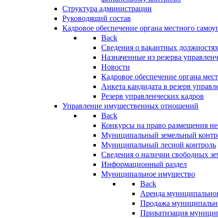
Структура администрации
Руководящий состав
Кадровое обеспечение органа местного самоу
Back
Сведения о вакантных должностя
Назначенные из резерва управлен
Новости
Кадровое обеспечение органа мес
Анкета кандидата в резерв управл
Резерв управленческих кадров
Управление имущественных отношений
Back
Конкурсы на право размещения н
Муниципальный земельный контр
Муниципальный лесной контроль
Сведения о наличии свободных зе
Информационный раздел
Муниципальное имущество
Back
Аренда муниципально
Продажа муниципальн
Приватизация муници