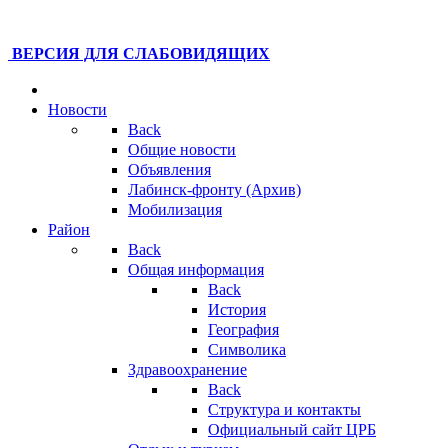
ВЕРСИЯ ДЛЯ СЛАБОВИДЯЩИХ
Новости
Back
Общие новости
Объявления
Лабинск-фронту (Архив)
Мобилизация
Район
Back
Общая информация
Back
История
География
Символика
Здравоохранение
Back
Структура и контакты
Официальный сайт ЦРБ