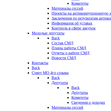
Комитеты
Материалы сессий
Проекты на антикоррупционную э
Заключения по результатам антик
Информация об уставах
Контроль в сфере закупок
Молодые депутаты
Back
Состав СМД
Планы работы СМД
Отчеты о работе СМД
Новости СМД
Контакты
Back
Совет МО 4го созыва
Back
Депутаты
Back
Депутаты
Комитеты
Сведения о доходах
Материалы сессий