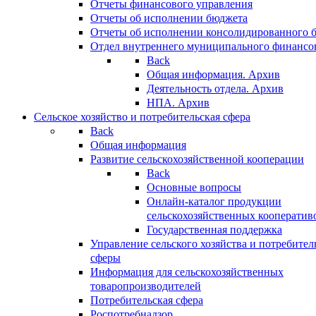
Отчеты финансового управления
Отчеты об исполнении бюджета
Отчеты об исполнении консолидированного 
Отдел внутреннего муниципального финансо
Back
Общая информация. Архив
Деятельность отдела. Архив
НПА. Архив
Сельское хозяйство и потребительская сфера
Back
Общая информация
Развитие сельскохозяйственной кооперации
Back
Основные вопросы
Онлайн-каталог продукции
сельскохозяйственных кооператив
Государственная поддержка
Управление сельского хозяйства и потребител
сферы
Информация для сельскохозяйственных
товаропроизводителей
Потребительская сфера
Роспотребнадзор