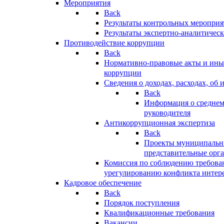
Мероприятия
Back
Результаты контрольных меропри
Результаты экспертно-аналитичес
Противодействие коррупции
Back
Нормативно-правовые акты и иные
коррупции
Сведения о доходах, расходах, об 
Back
Информация о среднем
руководителя
Антикоррупционная экспертиза
Back
Проекты муниципальны
представительные орг
Комиссия по соблюдению требова
урегулированию конфликта интер
Кадровое обеспечение
Back
Порядок поступления
Квалификационные требования
Вакансии