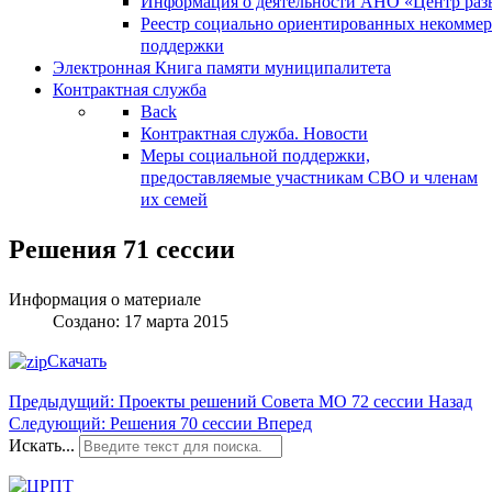
Информация о деятельности АНО «Центр разв
Реестр социально ориентированных некоммер
поддержки
Электронная Книга памяти муниципалитета
Контрактная служба
Back
Контрактная служба. Новости
Меры социальной поддержки,
предоставляемые участникам СВО и членам
их семей
Решения 71 сессии
Информация о материале
Создано: 17 марта 2015
Скачать
Предыдущий: Проекты решений Совета МО 72 сессии
Назад
Следующий: Решения 70 сессии
Вперед
Искать...