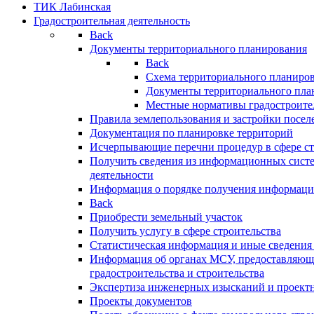
ТИК Лабинская
Градостроительная деятельность
Back
Документы территориального планирования
Back
Схема территориального планиро
Документы территориального пла
Местные нормативы градостроите
Правила землепользования и застройки посел
Документация по планировке территорий
Исчерпывающие перечни процедур в сфере ст
Получить сведения из информационных систе
деятельности
Информация о порядке получения информации
Back
Приобрести земельный участок
Получить услугу в сфере строительства
Статистическая информация и иные сведения 
Информация об органах МСУ, предоставляющи
градостроительства и строительства
Экспертиза инженерных изысканий и проект
Проекты документов