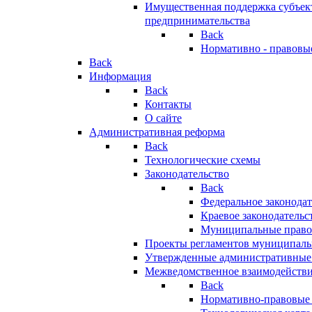
Имущественная поддержка субъект
предпринимательства
Back
Нормативно - правовы
Back
Информация
Back
Контакты
О сайте
Административная реформа
Back
Технологические схемы
Законодательство
Back
Федеральное законодат
Краевое законодательс
Муниципальные право
Проекты регламентов муниципаль
Утвержденные административные
Межведомственное взаимодейств
Back
Нормативно-правовые