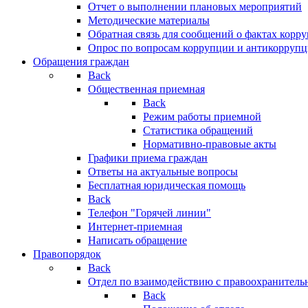
Отчет о выполнении плановых мероприятий
Методические материалы
Обратная связь для сообщений о фактах корр
Опрос по вопросам коррупции и антикоррупц
Обращения граждан
Back
Общественная приемная
Back
Режим работы приемной
Статистика обращений
Нормативно-правовые акты
Графики приема граждан
Ответы на актуальные вопросы
Бесплатная юридическая помощь
Back
Телефон "Горячей линии"
Интернет-приемная
Написать обращение
Правопорядок
Back
Отдел по взаимодействию с правоохранительн
Back