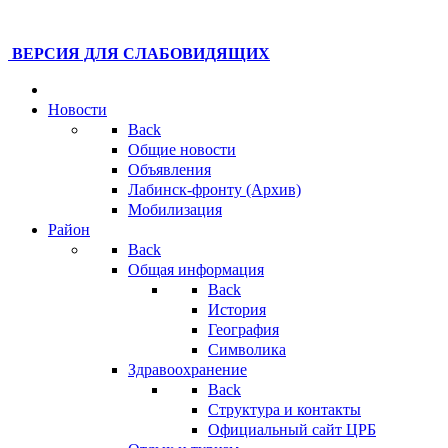
ВЕРСИЯ ДЛЯ СЛАБОВИДЯЩИХ
Новости
Back
Общие новости
Объявления
Лабинск-фронту (Архив)
Мобилизация
Район
Back
Общая информация
Back
История
География
Символика
Здравоохранение
Back
Структура и контакты
Официальный сайт ЦРБ