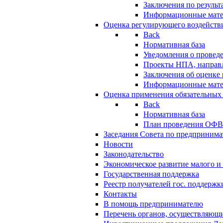
Заключения по резуль
Информационные мат
Оценка регулирующего воздейств
Back
Нормативная база
Уведомления о провед
Проекты НПА, направл
Заключения об оценке
Информационные мат
Оценка применения обязательных
Back
Нормативная база
План проведения ОФ
Заседания Совета по предпринима
Новости
Законодательство
Экономическое развитие малого и 
Государственная поддержка
Реестр получателей гос. поддержк
Контакты
В помощь предпринимателю
Перечень органов, осуществляющи