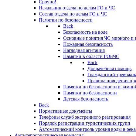
Срочно!
Начальник отдела по делам ГО и ЧС
Состав отдела по делам ГО и ЧС
Памятки по безопасности
Back
Безопасность на воде
Основные понятия ЧС мирного и 
Пожарная безопасность
Наглядная агитация
Памятки в области ГОиЧС
Back
Доврачебная помощь
Гражданский тревожн
Правила поведения пр
Памятки по безопасности в зимни
Памятки по безопасности
Детская безопасность
Back
Нормативные документы
Телефоны служб экстренного реагирования
Порядок регистрации туристических групп
Автоматический контроль уровня воды в река
Антитеррористическая комиссия