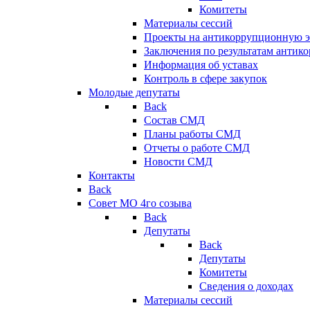
Комитеты
Материалы сессий
Проекты на антикоррупционную э
Заключения по результатам антик
Информация об уставах
Контроль в сфере закупок
Молодые депутаты
Back
Состав СМД
Планы работы СМД
Отчеты о работе СМД
Новости СМД
Контакты
Back
Совет МО 4го созыва
Back
Депутаты
Back
Депутаты
Комитеты
Сведения о доходах
Материалы сессий