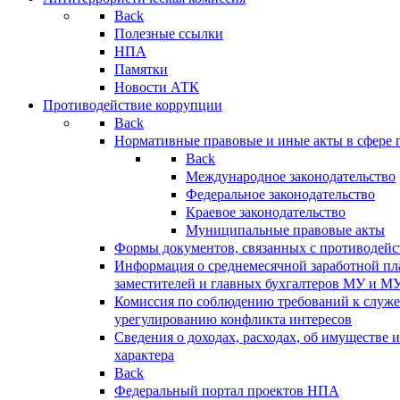
Back
Полезные ссылки
НПА
Памятки
Новости АТК
Противодействие коррупции
Back
Нормативные правовые и иные акты в сфере 
Back
Международное законодательство
Федеральное законодательство
Краевое законодательство
Муниципальные правовые акты
Формы документов, связанных с противодейс
Информация о среднемесячной заработной пла
заместителей и главных бухгалтеров МУ и М
Комиссия по соблюдению требований к служ
урегулированию конфликта интересов
Сведения о доходах, расходах, об имуществе 
характера
Back
Федеральный портал проектов НПА