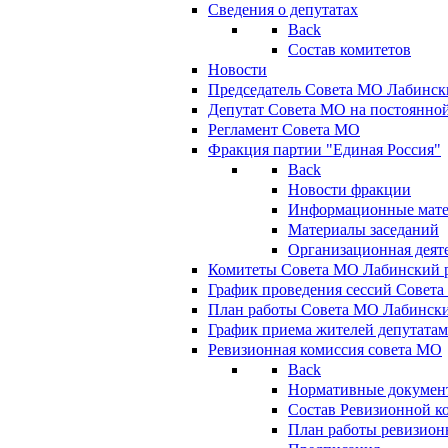
Сведения о депутатах
Back
Состав комитетов
Новости
Председатель Совета МО Лабинск
Депутат Совета МО на постоянной
Регламент Совета МО
Фракция партии "Единая Россия"
Back
Новости фракции
Информационные мат
Материалы заседаний
Организационная деят
Комитеты Совета МО Лабинский р
График проведения сессий Совет
План работы Совета МО Лабинск
График приема жителей депутата
Ревизионная комиссия совета МО
Back
Нормативные докумен
Состав Ревизионной к
План работы ревизион