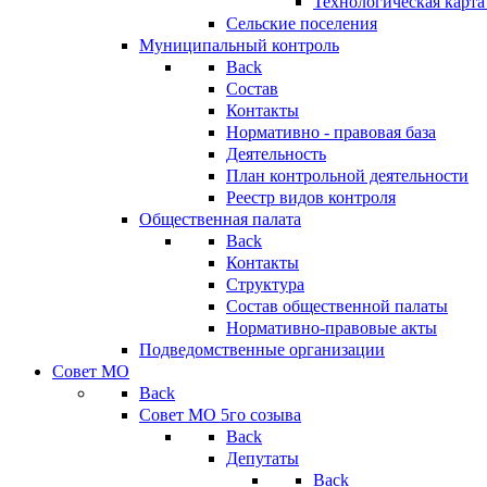
Технологическая карт
Сельские поселения
Муниципальный контроль
Back
Состав
Контакты
Нормативно - правовая база
Деятельность
План контрольной деятельности
Реестр видов контроля
Общественная палата
Back
Контакты
Структура
Состав общественной палаты
Нормативно-правовые акты
Подведомственные организации
Совет МО
Back
Совет МО 5го созыва
Back
Депутаты
Back