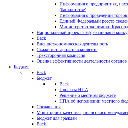
Информация о предприятиях, нахо
(банкротстве)
Информация о проведении торгов
Единый Федеральый реестр сведен
Министерство экономики Краснод
Национальный проект «Эффективная и конкур
Back
Внешнеэкономическая деятельность
Скажи нет зарплате в конверте
Трехсторонняя комиссия
Оценка эффективности деятельности органов
Бюджет
Back
Бюджет
Back
Проекты НПА
Решение о местном бюджете
НПА об исполнении местного бю
Соглашения
Мониторинг качества финансового менеджме
Бюджет для граждан
Back