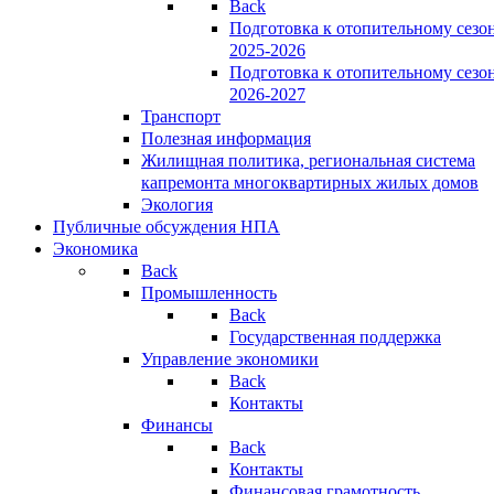
Back
Подготовка к отопительному сезо
2025-2026
Подготовка к отопительному сезо
2026-2027
Транспорт
Полезная информация
Жилищная политика, региональная система
капремонта многоквартирных жилых домов
Экология
Публичные обсуждения НПА
Экономика
Back
Промышленность
Back
Государственная поддержка
Управление экономики
Back
Контакты
Финансы
Back
Контакты
Финансовая грамотность