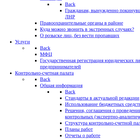
Back
Гражданам, вынужденно покинув
ЛНР
Правоохранительные органы в районе
Куда можно звонить в экстренных случаях?
О розыске лиц, без вести пропавших
Услуги
Back
МФЦ
Государственная регистрация юридических л
предпринимателей
Контрольно-счетная палата
Back
Общая информация
Back
Стандарты в актуальной редакции
Использование бюджетных средст
Решения, соглашения о проведени
контрольных (экспертно-аналитич
Структура контрольно-счетной па
Планы работ
Отчеты о работе