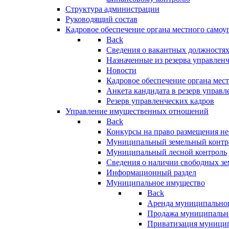
Структура администрации
Руководящий состав
Кадровое обеспечение органа местного самоу
Back
Сведения о вакантных должностя
Назначенные из резерва управлен
Новости
Кадровое обеспечение органа мес
Анкета кандидата в резерв управл
Резерв управленческих кадров
Управление имущественных отношений
Back
Конкурсы на право размещения н
Муниципальный земельный контр
Муниципальный лесной контроль
Сведения о наличии свободных зе
Информационный раздел
Муниципальное имущество
Back
Аренда муниципально
Продажа муниципальн
Приватизация муници