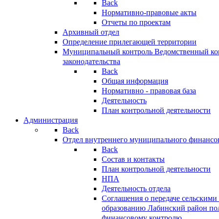
Back
Нормативно-правовые акты
Отчеты по проектам
Архивный отдел
Определение прилегающей территории
Муниципальный контроль
Ведомственный кон
законодательства
Back
Общая информация
Нормативно - правовая база
Деятельность
План контрольной деятельности
Администрация
Back
Отдел внутреннего муниципального финансо
Back
Состав и контакты
План контрольной деятельности
НПА
Деятельность отдела
Соглашения о передаче сельским
образованию Лабинский район по
финансовому контролю