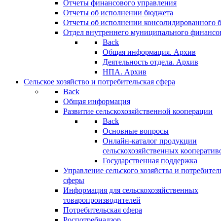
Отчеты финансового управления
Отчеты об исполнении бюджета
Отчеты об исполнении консолидированного 
Отдел внутреннего муниципального финансо
Back
Общая информация. Архив
Деятельность отдела. Архив
НПА. Архив
Сельское хозяйство и потребительская сфера
Back
Общая информация
Развитие сельскохозяйственной кооперации
Back
Основные вопросы
Онлайн-каталог продукции
сельскохозяйственных кооператив
Государственная поддержка
Управление сельского хозяйства и потребител
сферы
Информация для сельскохозяйственных
товаропроизводителей
Потребительская сфера
Роспотребнадзор