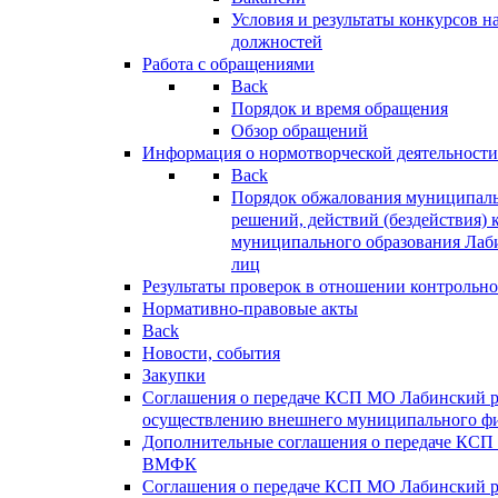
Условия и результаты конкурсов 
должностей
Работа с обращениями
Back
Порядок и время обращения
Обзор обращений
Информация о нормотворческой деятельности
Back
Порядок обжалования муниципаль
решений, действий (бездействия) 
муниципального образования Лаб
лиц
Результаты проверок в отношении контрольно
Нормативно-правовые акты
Back
Новости, события
Закупки
Соглашения о передаче КСП МО Лабинский 
осуществлению внешнего муниципального фи
Дополнительные соглашения о передаче КСП
ВМФК
Соглашения о передаче КСП МО Лабинский 