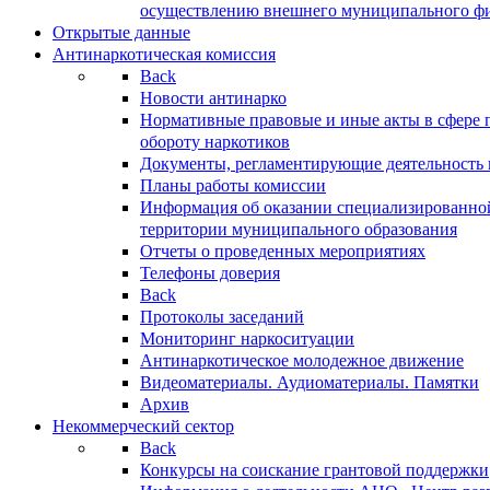
осуществлению внешнего муниципального фин
Открытые данные
Антинаркотическая комиссия
Back
Новости антинарко
Нормативные правовые и иные акты в сфере 
обороту наркотиков
Документы, регламентирующие деятельность
Планы работы комиссии
Информация об оказании специализированно
территории муниципального образования
Отчеты о проведенных мероприятиях
Телефоны доверия
Back
Протоколы заседаний
Мониторинг наркоситуации
Антинаркотическое молодежное движение
Видеоматериалы. Аудиоматериалы. Памятки
Архив
Некоммерческий сектор
Back
Конкурсы на соискание грантовой поддержки