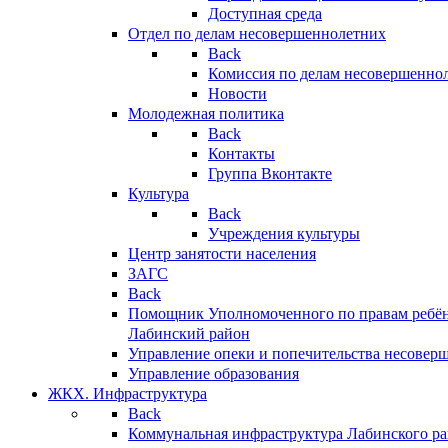
Доступная среда
Отдел по делам несовершеннолетних
Back
Комиссия по делам несовершенно
Новости
Молодежная политика
Back
Контакты
Группа Вконтакте
Культура
Back
Учреждения культуры
Центр занятости населения
ЗАГС
Back
Помощник Уполномоченного по правам ребён
Лабинский район
Управление опеки и попечительства несовер
Управление образования
ЖКХ. Инфраструктура
Back
Коммунальная инфраструктура Лабинского р