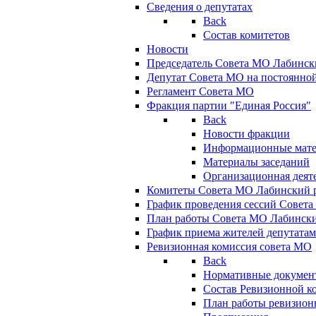
Сведения о депутатах
Back
Состав комитетов
Новости
Председатель Совета МО Лабинск
Депутат Совета МО на постоянной
Регламент Совета МО
Фракция партии "Единая Россия"
Back
Новости фракции
Информационные мат
Материалы заседаний
Организационная деят
Комитеты Совета МО Лабинский р
График проведения сессий Совет
План работы Совета МО Лабинск
График приема жителей депутата
Ревизионная комиссия совета МО
Back
Нормативные докумен
Состав Ревизионной к
План работы ревизион