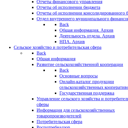
Отчеты финансового управления
Отчеты об исполнении бюджета
Отчеты об исполнении консолидированного 
Отдел внутреннего муниципального финансо
Back
Общая информация. Архив
Деятельность отдела. Архив
НПА. Архив
Сельское хозяйство и потребительская сфера
Back
Общая информация
Развитие сельскохозяйственной кооперации
Back
Основные вопросы
Онлайн-каталог продукции
сельскохозяйственных кооператив
Государственная поддержка
Управление сельского хозяйства и потребител
сферы
Информация для сельскохозяйственных
товаропроизводителей
Потребительская сфера
Роспотребнадзор