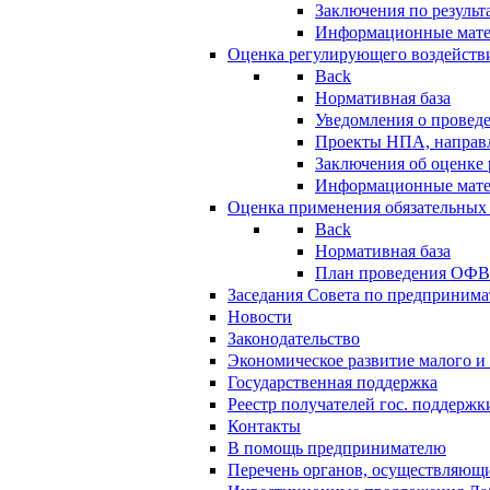
Заключения по резуль
Информационные мат
Оценка регулирующего воздейств
Back
Нормативная база
Уведомления о провед
Проекты НПА, направл
Заключения об оценке
Информационные мат
Оценка применения обязательных
Back
Нормативная база
План проведения ОФ
Заседания Совета по предпринима
Новости
Законодательство
Экономическое развитие малого и 
Государственная поддержка
Реестр получателей гос. поддержк
Контакты
В помощь предпринимателю
Перечень органов, осуществляющи