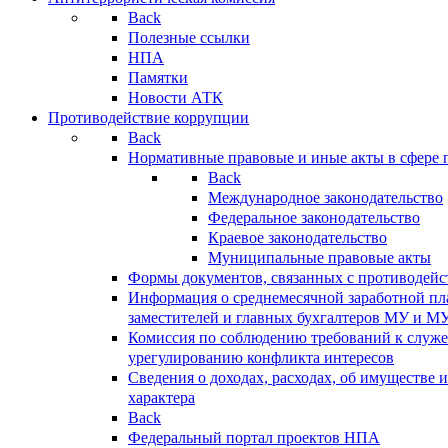
Back
Полезные ссылки
НПА
Памятки
Новости АТК
Противодействие коррупции
Back
Нормативные правовые и иные акты в сфере 
Back
Международное законодательство
Федеральное законодательство
Краевое законодательство
Муниципальные правовые акты
Формы документов, связанных с противодейс
Информация о среднемесячной заработной пла
заместителей и главных бухгалтеров МУ и М
Комиссия по соблюдению требований к служ
урегулированию конфликта интересов
Сведения о доходах, расходах, об имуществе 
характера
Back
Федеральный портал проектов НПА