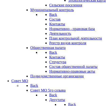
Технологическая карт
Сельские поселения
Муниципальный контроль
Back
Состав
Контакты
Нормативно - правовая база
Деятельность
План контрольной деятельности
Реестр видов контроля
Общественная палата
Back
Контакты
Структура
Состав общественной палаты
Нормативно-правовые акты
Подведомственные организации
Совет МО
Back
Совет МО 5го созыва
Back
Депутаты
Back