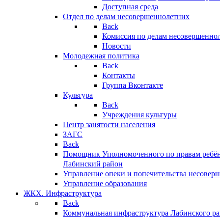
Доступная среда
Отдел по делам несовершеннолетних
Back
Комиссия по делам несовершенно
Новости
Молодежная политика
Back
Контакты
Группа Вконтакте
Культура
Back
Учреждения культуры
Центр занятости населения
ЗАГС
Back
Помощник Уполномоченного по правам ребён
Лабинский район
Управление опеки и попечительства несовер
Управление образования
ЖКХ. Инфраструктура
Back
Коммунальная инфраструктура Лабинского р