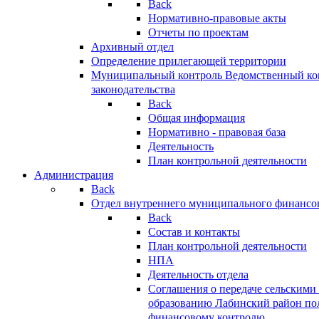
Back
Нормативно-правовые акты
Отчеты по проектам
Архивный отдел
Определение прилегающей территории
Муниципальный контроль
Ведомственный кон
законодательства
Back
Общая информация
Нормативно - правовая база
Деятельность
План контрольной деятельности
Администрация
Back
Отдел внутреннего муниципального финансо
Back
Состав и контакты
План контрольной деятельности
НПА
Деятельность отдела
Соглашения о передаче сельским
образованию Лабинский район по
финансовому контролю