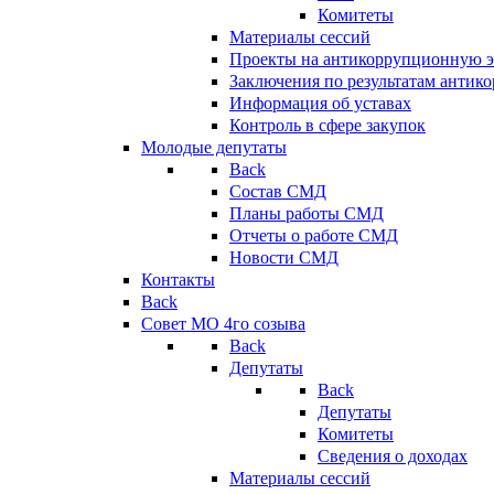
Комитеты
Материалы сессий
Проекты на антикоррупционную э
Заключения по результатам антик
Информация об уставах
Контроль в сфере закупок
Молодые депутаты
Back
Состав СМД
Планы работы СМД
Отчеты о работе СМД
Новости СМД
Контакты
Back
Совет МО 4го созыва
Back
Депутаты
Back
Депутаты
Комитеты
Сведения о доходах
Материалы сессий