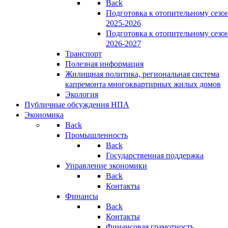
Back
Подготовка к отопительному сезо
2025-2026
Подготовка к отопительному сезо
2026-2027
Транспорт
Полезная информация
Жилищная политика, региональная система
капремонта многоквартирных жилых домов
Экология
Публичные обсуждения НПА
Экономика
Back
Промышленность
Back
Государственная поддержка
Управление экономики
Back
Контакты
Финансы
Back
Контакты
Финансовая грамотность