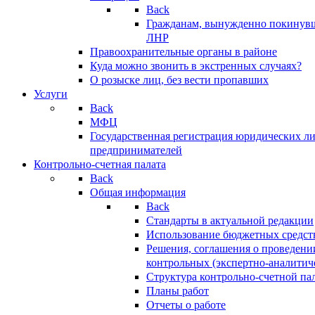
Back
Гражданам, вынужденно покинув
ЛНР
Правоохранительные органы в районе
Куда можно звонить в экстренных случаях?
О розыске лиц, без вести пропавших
Услуги
Back
МФЦ
Государственная регистрация юридических л
предпринимателей
Контрольно-счетная палата
Back
Общая информация
Back
Стандарты в актуальной редакции
Использование бюджетных средст
Решения, соглашения о проведени
контрольных (экспертно-аналитич
Структура контрольно-счетной па
Планы работ
Отчеты о работе