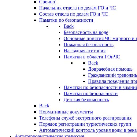
Срочно!
Начальник отдела по делам ГО и ЧС
Состав отдела по делам ГО и ЧС
Памятки по безопасности
Back
Безопасность на воде
Основные понятия ЧС мирного и 
Пожарная безопасность
Наглядная агитация
Памятки в области ГОиЧС
Back
Доврачебная помощь
Гражданский тревожн
Правила поведения пр
Памятки по безопасности в зимни
Памятки по безопасности
Детская безопасность
Back
Нормативные документы
Телефоны служб экстренного реагирования
Порядок регистрации туристических групп
Автоматический контроль уровня воды в река
Антитеррористическая комиссия