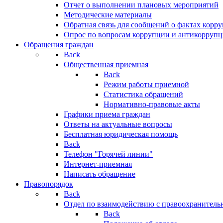
Отчет о выполнении плановых мероприятий
Методические материалы
Обратная связь для сообщений о фактах корр
Опрос по вопросам коррупции и антикоррупц
Обращения граждан
Back
Общественная приемная
Back
Режим работы приемной
Статистика обращений
Нормативно-правовые акты
Графики приема граждан
Ответы на актуальные вопросы
Бесплатная юридическая помощь
Back
Телефон "Горячей линии"
Интернет-приемная
Написать обращение
Правопорядок
Back
Отдел по взаимодействию с правоохранительн
Back