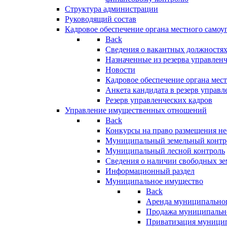
Структура администрации
Руководящий состав
Кадровое обеспечение органа местного самоу
Back
Сведения о вакантных должностя
Назначенные из резерва управлен
Новости
Кадровое обеспечение органа мес
Анкета кандидата в резерв управл
Резерв управленческих кадров
Управление имущественных отношений
Back
Конкурсы на право размещения н
Муниципальный земельный контр
Муниципальный лесной контроль
Сведения о наличии свободных зе
Информационный раздел
Муниципальное имущество
Back
Аренда муниципально
Продажа муниципальн
Приватизация муници