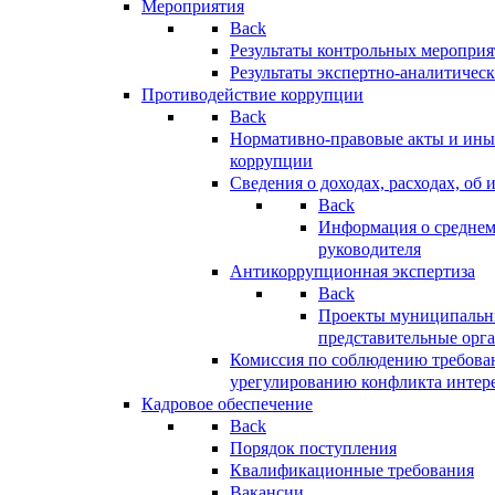
Мероприятия
Back
Результаты контрольных меропри
Результаты экспертно-аналитичес
Противодействие коррупции
Back
Нормативно-правовые акты и иные
коррупции
Сведения о доходах, расходах, об 
Back
Информация о среднем
руководителя
Антикоррупционная экспертиза
Back
Проекты муниципальны
представительные орг
Комиссия по соблюдению требова
урегулированию конфликта интер
Кадровое обеспечение
Back
Порядок поступления
Квалификационные требования
Вакансии