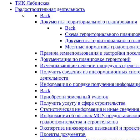
ТИК Лабинская
Градостроительная деятельность
Back
Документы территориального планирования
Back
Схема территориального планиро
Документы территориального пла
Местные нормативы градостроите
Правила землепользования и застройки посел
Документация по планировке территорий
Исчерпывающие перечни процедур в сфере ст
Получить сведения из информационных систе
деятельности
Информация о порядке получения информации
Back
Приобрести земельный участок
Получить услугу в сфере строительства
Статистическая информация и иные сведения 
Информация об органах МСУ, предоставляющи
градостроительства и строительства
Экспертиза инженерных изысканий и проект
Проекты документов