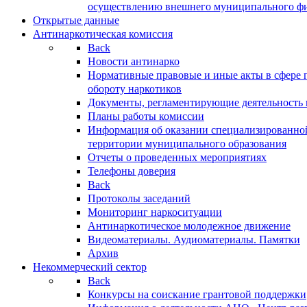
осуществлению внешнего муниципального фин
Открытые данные
Антинаркотическая комиссия
Back
Новости антинарко
Нормативные правовые и иные акты в сфере 
обороту наркотиков
Документы, регламентирующие деятельность
Планы работы комиссии
Информация об оказании специализированно
территории муниципального образования
Отчеты о проведенных мероприятиях
Телефоны доверия
Back
Протоколы заседаний
Мониторинг наркоситуации
Антинаркотическое молодежное движение
Видеоматериалы. Аудиоматериалы. Памятки
Архив
Некоммерческий сектор
Back
Конкурсы на соискание грантовой поддержки