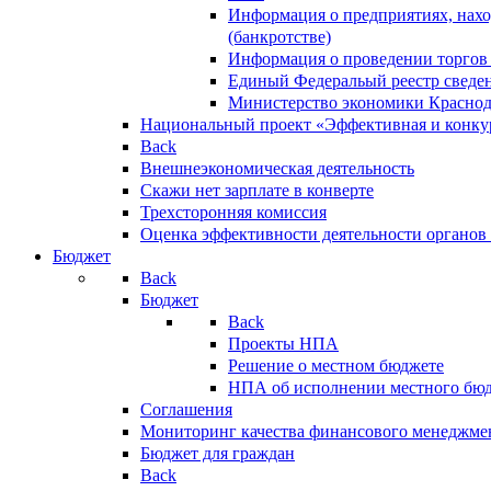
Информация о предприятиях, нахо
(банкротстве)
Информация о проведении торгов
Единый Федеральый реестр сведен
Министерство экономики Краснод
Национальный проект «Эффективная и конкур
Back
Внешнеэкономическая деятельность
Скажи нет зарплате в конверте
Трехсторонняя комиссия
Оценка эффективности деятельности органов
Бюджет
Back
Бюджет
Back
Проекты НПА
Решение о местном бюджете
НПА об исполнении местного бю
Соглашения
Мониторинг качества финансового менеджме
Бюджет для граждан
Back