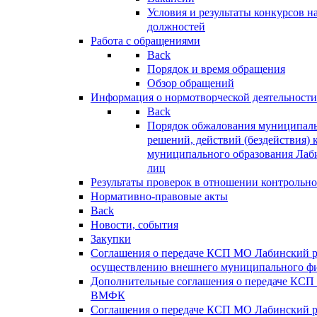
Условия и результаты конкурсов 
должностей
Работа с обращениями
Back
Порядок и время обращения
Обзор обращений
Информация о нормотворческой деятельности
Back
Порядок обжалования муниципаль
решений, действий (бездействия) 
муниципального образования Лаб
лиц
Результаты проверок в отношении контрольно
Нормативно-правовые акты
Back
Новости, события
Закупки
Соглашения о передаче КСП МО Лабинский 
осуществлению внешнего муниципального фи
Дополнительные соглашения о передаче КСП
ВМФК
Соглашения о передаче КСП МО Лабинский 