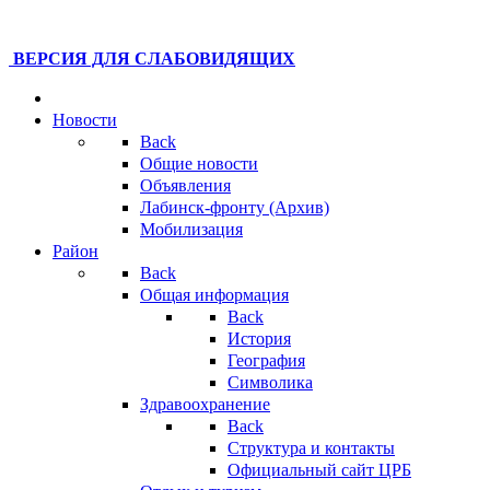
ВЕРСИЯ ДЛЯ СЛАБОВИДЯЩИХ
Новости
Back
Общие новости
Объявления
Лабинск-фронту (Архив)
Мобилизация
Район
Back
Общая информация
Back
История
География
Символика
Здравоохранение
Back
Структура и контакты
Официальный сайт ЦРБ