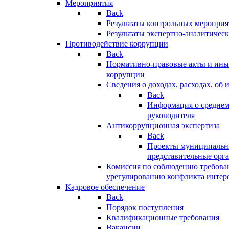
Мероприятия
Back
Результаты контрольных меропри
Результаты экспертно-аналитичес
Противодействие коррупции
Back
Нормативно-правовые акты и иные
коррупции
Сведения о доходах, расходах, об 
Back
Информация о среднем
руководителя
Антикоррупционная экспертиза
Back
Проекты муниципальны
представительные орг
Комиссия по соблюдению требова
урегулированию конфликта интер
Кадровое обеспечение
Back
Порядок поступления
Квалификационные требования
Вакансии