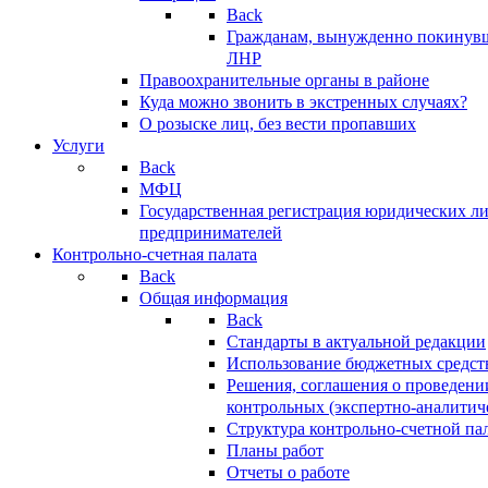
Back
Гражданам, вынужденно покинув
ЛНР
Правоохранительные органы в районе
Куда можно звонить в экстренных случаях?
О розыске лиц, без вести пропавших
Услуги
Back
МФЦ
Государственная регистрация юридических л
предпринимателей
Контрольно-счетная палата
Back
Общая информация
Back
Стандарты в актуальной редакции
Использование бюджетных средст
Решения, соглашения о проведени
контрольных (экспертно-аналитич
Структура контрольно-счетной па
Планы работ
Отчеты о работе