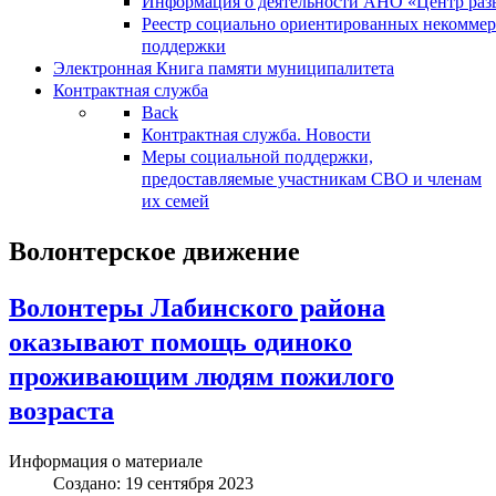
Информация о деятельности АНО «Центр разв
Реестр социально ориентированных некоммер
поддержки
Электронная Книга памяти муниципалитета
Контрактная служба
Back
Контрактная служба. Новости
Меры социальной поддержки,
предоставляемые участникам СВО и членам
их семей
Волонтерское движение
Волонтеры Лабинского района
оказывают помощь одиноко
проживающим людям пожилого
возраста
Информация о материале
Создано: 19 сентября 2023