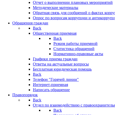
Отчет о выполнении плановых мероприятий
Методические материалы
Обратная связь для сообщений о фактах корр
Опрос по вопросам коррупции и антикоррупц
Обращения граждан
Back
Общественная приемная
Back
Режим работы приемной
Статистика обращений
Нормативно-правовые акты
Графики приема граждан
Ответы на актуальные вопросы
Бесплатная юридическая помощь
Back
Телефон "Горячей линии"
Интернет-приемная
Написать обращение
Правопорядок
Back
Отдел по взаимодействию с правоохранительн
Back