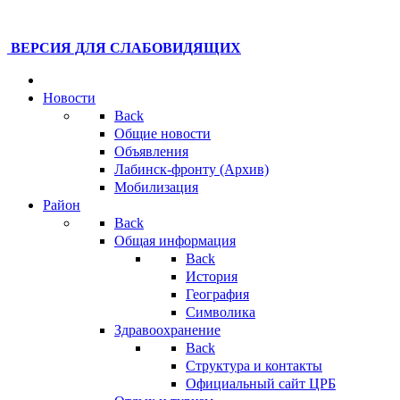
ВЕРСИЯ ДЛЯ СЛАБОВИДЯЩИХ
Новости
Back
Общие новости
Объявления
Лабинск-фронту (Архив)
Мобилизация
Район
Back
Общая информация
Back
История
География
Символика
Здравоохранение
Back
Структура и контакты
Официальный сайт ЦРБ