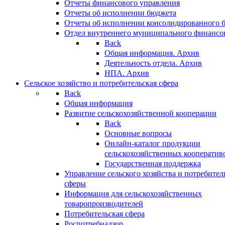
Отчеты финансового управления
Отчеты об исполнении бюджета
Отчеты об исполнении консолидированного 
Отдел внутреннего муниципального финансо
Back
Общая информация. Архив
Деятельность отдела. Архив
НПА. Архив
Сельское хозяйство и потребительская сфера
Back
Общая информация
Развитие сельскохозяйственной кооперации
Back
Основные вопросы
Онлайн-каталог продукции
сельскохозяйственных кооператив
Государственная поддержка
Управление сельского хозяйства и потребител
сферы
Информация для сельскохозяйственных
товаропроизводителей
Потребительская сфера
Роспотребнадзор