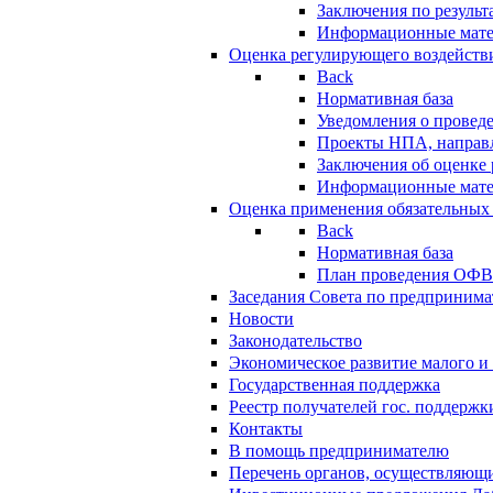
Заключения по резуль
Информационные мат
Оценка регулирующего воздейств
Back
Нормативная база
Уведомления о провед
Проекты НПА, направл
Заключения об оценке
Информационные мат
Оценка применения обязательных
Back
Нормативная база
План проведения ОФ
Заседания Совета по предпринима
Новости
Законодательство
Экономическое развитие малого и 
Государственная поддержка
Реестр получателей гос. поддержк
Контакты
В помощь предпринимателю
Перечень органов, осуществляющи