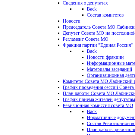
Сведения о депутатах
Back
Состав комитетов
Новости
Председатель Совета МО Лабинск
Депутат Совета МО на постоянной
Регламент Совета МО
Фракция партии "Единая Россия"
Back
Новости фракции
Информационные мат
Материалы заседаний
Организационная деят
Комитеты Совета МО Лабинский р
График проведения сессий Совет
План работы Совета МО Лабинск
График приема жителей депутата
Ревизионная комиссия совета МО
Back
Нормативные докумен
Состав Ревизионной к
План работы ревизион