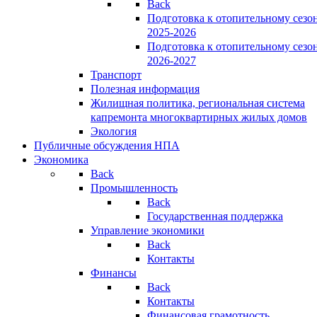
Back
Подготовка к отопительному сезо
2025-2026
Подготовка к отопительному сезо
2026-2027
Транспорт
Полезная информация
Жилищная политика, региональная система
капремонта многоквартирных жилых домов
Экология
Публичные обсуждения НПА
Экономика
Back
Промышленность
Back
Государственная поддержка
Управление экономики
Back
Контакты
Финансы
Back
Контакты
Финансовая грамотность