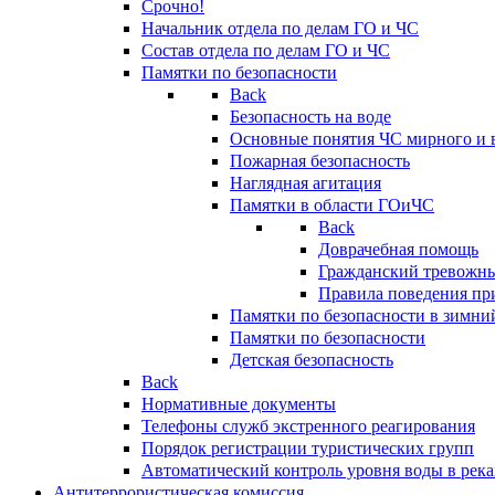
Срочно!
Начальник отдела по делам ГО и ЧС
Состав отдела по делам ГО и ЧС
Памятки по безопасности
Back
Безопасность на воде
Основные понятия ЧС мирного и 
Пожарная безопасность
Наглядная агитация
Памятки в области ГОиЧС
Back
Доврачебная помощь
Гражданский тревожн
Правила поведения пр
Памятки по безопасности в зимни
Памятки по безопасности
Детская безопасность
Back
Нормативные документы
Телефоны служб экстренного реагирования
Порядок регистрации туристических групп
Автоматический контроль уровня воды в река
Антитеррористическая комиссия