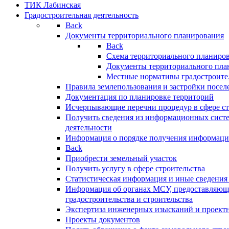
ТИК Лабинская
Градостроительная деятельность
Back
Документы территориального планирования
Back
Схема территориального планиро
Документы территориального пла
Местные нормативы градостроите
Правила землепользования и застройки посел
Документация по планировке территорий
Исчерпывающие перечни процедур в сфере ст
Получить сведения из информационных систе
деятельности
Информация о порядке получения информации
Back
Приобрести земельный участок
Получить услугу в сфере строительства
Статистическая информация и иные сведения 
Информация об органах МСУ, предоставляющи
градостроительства и строительства
Экспертиза инженерных изысканий и проект
Проекты документов