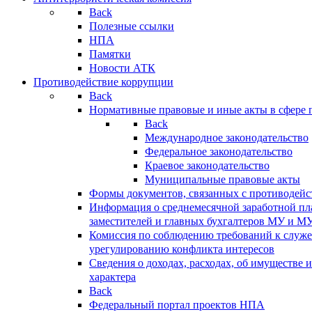
Back
Полезные ссылки
НПА
Памятки
Новости АТК
Противодействие коррупции
Back
Нормативные правовые и иные акты в сфере 
Back
Международное законодательство
Федеральное законодательство
Краевое законодательство
Муниципальные правовые акты
Формы документов, связанных с противодейс
Информация о среднемесячной заработной пла
заместителей и главных бухгалтеров МУ и М
Комиссия по соблюдению требований к служ
урегулированию конфликта интересов
Сведения о доходах, расходах, об имуществе 
характера
Back
Федеральный портал проектов НПА