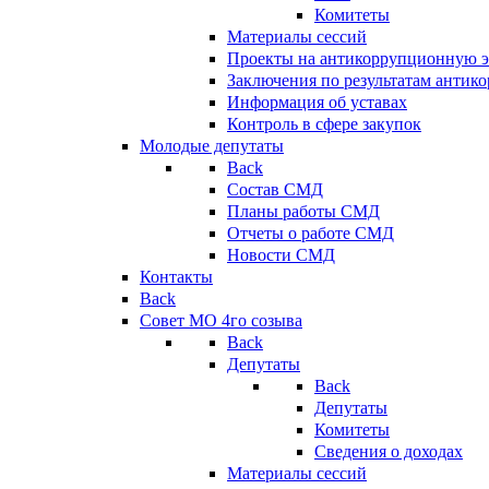
Комитеты
Материалы сессий
Проекты на антикоррупционную э
Заключения по результатам антик
Информация об уставах
Контроль в сфере закупок
Молодые депутаты
Back
Состав СМД
Планы работы СМД
Отчеты о работе СМД
Новости СМД
Контакты
Back
Совет МО 4го созыва
Back
Депутаты
Back
Депутаты
Комитеты
Сведения о доходах
Материалы сессий