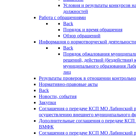
Условия и результаты конкурсов 
должностей
Работа с обращениями
Back
Порядок и время обращения
Обзор обращений
Информация о нормотворческой деятельности
Back
Порядок обжалования муниципаль
решений, действий (бездействия) 
муниципального образования Лаб
лиц
Результаты проверок в отношении контрольно
Нормативно-правовые акты
Back
Новости, события
Закупки
Соглашения о передаче КСП МО Лабинский 
осуществлению внешнего муниципального фи
Дополнительные соглашения о передаче КСП
ВМФК
Соглашения о передаче КСП МО Лабинский 