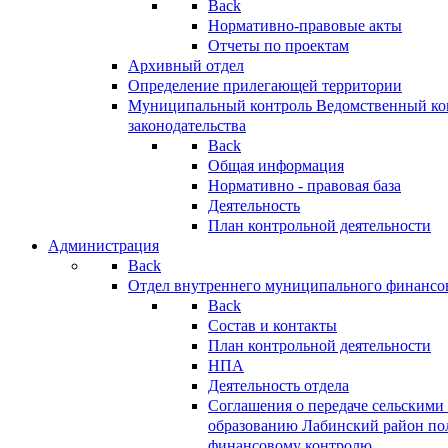
Back
Нормативно-правовые акты
Отчеты по проектам
Архивный отдел
Определение прилегающей территории
Муниципальный контроль
Ведомственный кон
законодательства
Back
Общая информация
Нормативно - правовая база
Деятельность
План контрольной деятельности
Администрация
Back
Отдел внутреннего муниципального финансо
Back
Состав и контакты
План контрольной деятельности
НПА
Деятельность отдела
Соглашения о передаче сельским
образованию Лабинский район по
финансовому контролю