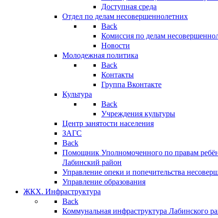
Доступная среда
Отдел по делам несовершеннолетних
Back
Комиссия по делам несовершенно
Новости
Молодежная политика
Back
Контакты
Группа Вконтакте
Культура
Back
Учреждения культуры
Центр занятости населения
ЗАГС
Back
Помощник Уполномоченного по правам ребён
Лабинский район
Управление опеки и попечительства несовер
Управление образования
ЖКХ. Инфраструктура
Back
Коммунальная инфраструктура Лабинского р