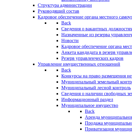
Структура администрации
Руководящий состав
Кадровое обеспечение органа местного самоу
Back
Сведения о вакантных должностя
Назначенные из резерва управлен
Новости
Кадровое обеспечение органа мес
Анкета кандидата в резерв управл
Резерв управленческих кадров
Управление имущественных отношений
Back
Конкурсы на право размещения н
Муниципальный земельный контр
Муниципальный лесной контроль
Сведения о наличии свободных зе
Информационный раздел
Муниципальное имущество
Back
Аренда муниципально
Продажа муниципальн
Приватизация муници