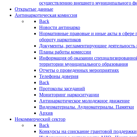
осуществлению внешнего муниципального фин
Открытые данные
Антинаркотическая комиссия
Back
Новости антинарко
Нормативные правовые и иные акты в сфере 
обороту наркотиков
Документы, регламентирующие деятельность
Планы работы комиссии
Информация об оказании специализированно
территории муниципального образования
Отчеты о проведенных мероприятиях
Телефоны доверия
Back
Протоколы заседаний
Мониторинг наркоситуации
Антинаркотическое молодежное движение
Видеоматериалы. Аудиоматериалы. Памятки
Архив
Некоммерческий сектор
Back
Конкурсы на соискание грантовой поддержки