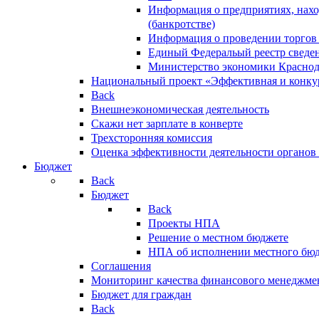
Информация о предприятиях, нахо
(банкротстве)
Информация о проведении торгов
Единый Федеральый реестр сведен
Министерство экономики Краснод
Национальный проект «Эффективная и конкур
Back
Внешнеэкономическая деятельность
Скажи нет зарплате в конверте
Трехсторонняя комиссия
Оценка эффективности деятельности органов
Бюджет
Back
Бюджет
Back
Проекты НПА
Решение о местном бюджете
НПА об исполнении местного бю
Соглашения
Мониторинг качества финансового менеджме
Бюджет для граждан
Back