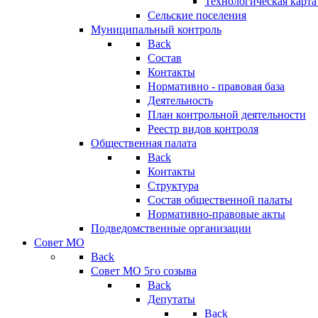
Технологическая карт
Сельские поселения
Муниципальный контроль
Back
Состав
Контакты
Нормативно - правовая база
Деятельность
План контрольной деятельности
Реестр видов контроля
Общественная палата
Back
Контакты
Структура
Состав общественной палаты
Нормативно-правовые акты
Подведомственные организации
Совет МО
Back
Совет МО 5го созыва
Back
Депутаты
Back