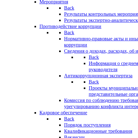
Мероприятия
Back
Результаты контрольных меропри
Результаты экспертно-аналитичес
Противодействие коррупции
Back
Нормативно-правовые акты и иные
коррупции
Сведения о доходах, расходах, об 
Back
Информация о среднем
руководителя
Антикоррупционная экспертиза
Back
Проекты муниципальны
представительные орг
Комиссия по соблюдению требова
урегулированию конфликта интер
Кадровое обеспечение
Back
Порядок поступления
Квалификационные требования
Вакансии