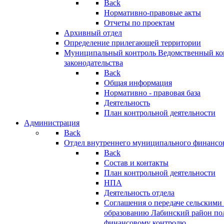
Back
Нормативно-правовые акты
Отчеты по проектам
Архивный отдел
Определение прилегающей территории
Муниципальный контроль
Ведомственный кон
законодательства
Back
Общая информация
Нормативно - правовая база
Деятельность
План контрольной деятельности
Администрация
Back
Отдел внутреннего муниципального финансо
Back
Состав и контакты
План контрольной деятельности
НПА
Деятельность отдела
Соглашения о передаче сельским
образованию Лабинский район по
финансовому контролю