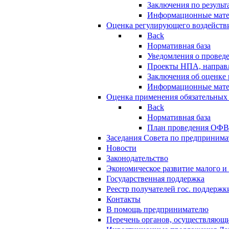
Заключения по резуль
Информационные мат
Оценка регулирующего воздейств
Back
Нормативная база
Уведомления о провед
Проекты НПА, направл
Заключения об оценке
Информационные мат
Оценка применения обязательных
Back
Нормативная база
План проведения ОФ
Заседания Совета по предпринима
Новости
Законодательство
Экономическое развитие малого и 
Государственная поддержка
Реестр получателей гос. поддержк
Контакты
В помощь предпринимателю
Перечень органов, осуществляющи