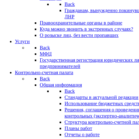
Back
Гражданам, вынужденно покинув
ЛНР
Правоохранительные органы в районе
Куда можно звонить в экстренных случаях?
О розыске лиц, без вести пропавших
Услуги
Back
МФЦ
Государственная регистрация юридических л
предпринимателей
Контрольно-счетная палата
Back
Общая информация
Back
Стандарты в актуальной редакции
Использование бюджетных средст
Решения, соглашения о проведени
контрольных (экспертно-аналитич
Структура контрольно-счетной па
Планы работ
Отчеты о работе