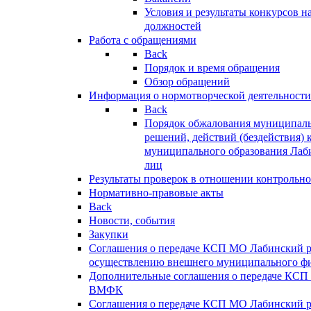
Условия и результаты конкурсов 
должностей
Работа с обращениями
Back
Порядок и время обращения
Обзор обращений
Информация о нормотворческой деятельности
Back
Порядок обжалования муниципаль
решений, действий (бездействия) 
муниципального образования Лаб
лиц
Результаты проверок в отношении контрольно
Нормативно-правовые акты
Back
Новости, события
Закупки
Соглашения о передаче КСП МО Лабинский 
осуществлению внешнего муниципального фи
Дополнительные соглашения о передаче КСП
ВМФК
Соглашения о передаче КСП МО Лабинский 