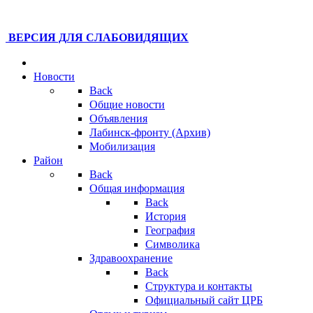
ВЕРСИЯ ДЛЯ СЛАБОВИДЯЩИХ
Новости
Back
Общие новости
Объявления
Лабинск-фронту (Архив)
Мобилизация
Район
Back
Общая информация
Back
История
География
Символика
Здравоохранение
Back
Структура и контакты
Официальный сайт ЦРБ