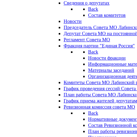
Сведения о депутатах
Back
Состав комитетов
Новости
Председатель Совета МО Лабинск
Депутат Совета МО на постоянной
Регламент Совета МО
Фракция партии "Единая Россия"
Back
Новости фракции
Информационные мат
Материалы заседаний
Организационная деят
Комитеты Совета МО Лабинский р
График проведения сессий Совет
План работы Совета МО Лабинск
График приема жителей депутата
Ревизионная комиссия совета МО
Back
Нормативные докумен
Состав Ревизионной к
План работы ревизион