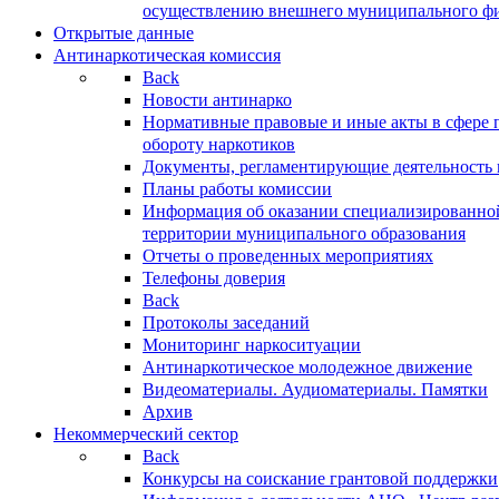
осуществлению внешнего муниципального фин
Открытые данные
Антинаркотическая комиссия
Back
Новости антинарко
Нормативные правовые и иные акты в сфере 
обороту наркотиков
Документы, регламентирующие деятельность
Планы работы комиссии
Информация об оказании специализированно
территории муниципального образования
Отчеты о проведенных мероприятиях
Телефоны доверия
Back
Протоколы заседаний
Мониторинг наркоситуации
Антинаркотическое молодежное движение
Видеоматериалы. Аудиоматериалы. Памятки
Архив
Некоммерческий сектор
Back
Конкурсы на соискание грантовой поддержки