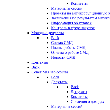
Комитеты
Материалы сессий
Проекты на антикоррупционную э
Заключения по результатам антик
Информация об уставах
Контроль в сфере закупок
Молодые депутаты
Back
Состав СМД
Планы работы СМД
Отчеты о работе СМД
Новости СМД
Контакты
Back
Совет МО 4го созыва
Back
Депутаты
Back
Депутаты
Комитеты
Сведения о доходах
Материалы сессий