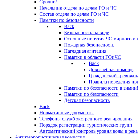
Срочно!
Начальник отдела по делам ГО и ЧС
Состав отдела по делам ГО и ЧС
Памятки по безопасности
Back
Безопасность на воде
Основные понятия ЧС мирного и 
Пожарная безопасность
Наглядная агитация
Памятки в области ГОиЧС
Back
Доврачебная помощь
Гражданский тревожн
Правила поведения пр
Памятки по безопасности в зимни
Памятки по безопасности
Детская безопасность
Back
Нормативные документы
Телефоны служб экстренного реагирования
Порядок регистрации туристических групп
Автоматический контроль уровня воды в река
Антитеррористическая комиссия