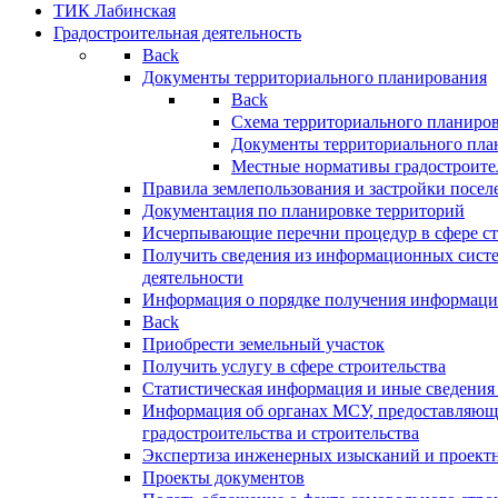
ТИК Лабинская
Градостроительная деятельность
Back
Документы территориального планирования
Back
Схема территориального планиро
Документы территориального пла
Местные нормативы градостроите
Правила землепользования и застройки посел
Документация по планировке территорий
Исчерпывающие перечни процедур в сфере ст
Получить сведения из информационных систе
деятельности
Информация о порядке получения информации
Back
Приобрести земельный участок
Получить услугу в сфере строительства
Статистическая информация и иные сведения 
Информация об органах МСУ, предоставляющи
градостроительства и строительства
Экспертиза инженерных изысканий и проект
Проекты документов