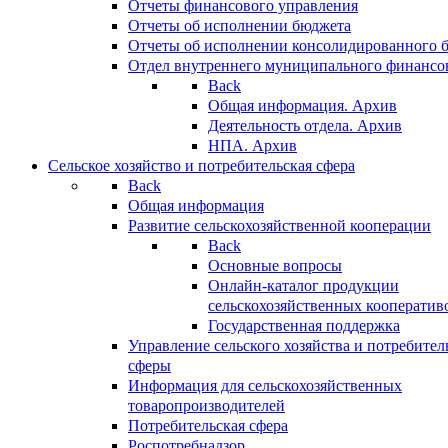
Отчеты финансового управления
Отчеты об исполнении бюджета
Отчеты об исполнении консолидированного 
Отдел внутреннего муниципального финансо
Back
Общая информация. Архив
Деятельность отдела. Архив
НПА. Архив
Сельское хозяйство и потребительская сфера
Back
Общая информация
Развитие сельскохозяйственной кооперации
Back
Основные вопросы
Онлайн-каталог продукции
сельскохозяйственных кооператив
Государственная поддержка
Управление сельского хозяйства и потребител
сферы
Информация для сельскохозяйственных
товаропроизводителей
Потребительская сфера
Роспотребнадзор