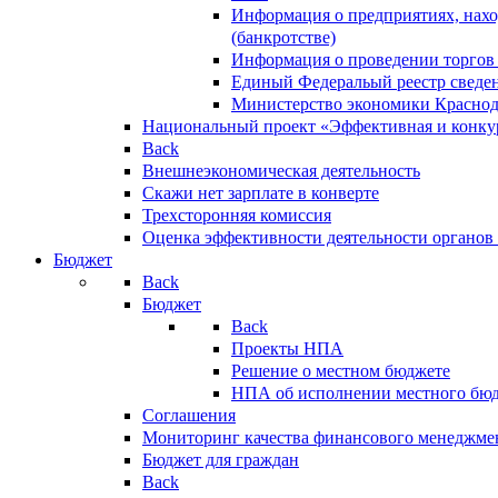
Информация о предприятиях, нахо
(банкротстве)
Информация о проведении торгов
Единый Федеральый реестр сведен
Министерство экономики Краснод
Национальный проект «Эффективная и конкур
Back
Внешнеэкономическая деятельность
Скажи нет зарплате в конверте
Трехсторонняя комиссия
Оценка эффективности деятельности органов
Бюджет
Back
Бюджет
Back
Проекты НПА
Решение о местном бюджете
НПА об исполнении местного бю
Соглашения
Мониторинг качества финансового менеджме
Бюджет для граждан
Back