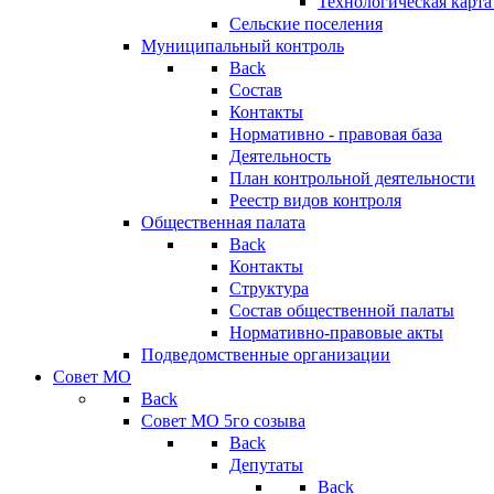
Технологическая карт
Сельские поселения
Муниципальный контроль
Back
Состав
Контакты
Нормативно - правовая база
Деятельность
План контрольной деятельности
Реестр видов контроля
Общественная палата
Back
Контакты
Структура
Состав общественной палаты
Нормативно-правовые акты
Подведомственные организации
Совет МО
Back
Совет МО 5го созыва
Back
Депутаты
Back