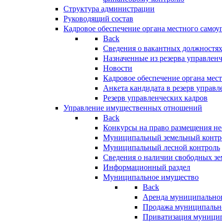
Структура администрации
Руководящий состав
Кадровое обеспечение органа местного самоу
Back
Сведения о вакантных должностя
Назначенные из резерва управлен
Новости
Кадровое обеспечение органа мес
Анкета кандидата в резерв управл
Резерв управленческих кадров
Управление имущественных отношений
Back
Конкурсы на право размещения н
Муниципальный земельный контр
Муниципальный лесной контроль
Сведения о наличии свободных зе
Информационный раздел
Муниципальное имущество
Back
Аренда муниципально
Продажа муниципальн
Приватизация муници