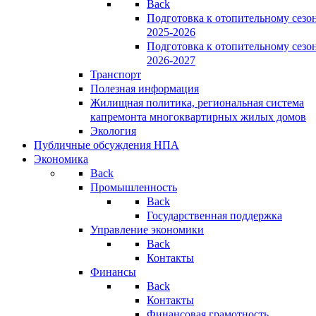
Back
Подготовка к отопительному сезо
2025-2026
Подготовка к отопительному сезо
2026-2027
Транспорт
Полезная информация
Жилищная политика, региональная система
капремонта многоквартирных жилых домов
Экология
Публичные обсуждения НПА
Экономика
Back
Промышленность
Back
Государственная поддержка
Управление экономики
Back
Контакты
Финансы
Back
Контакты
Финансовая грамотность