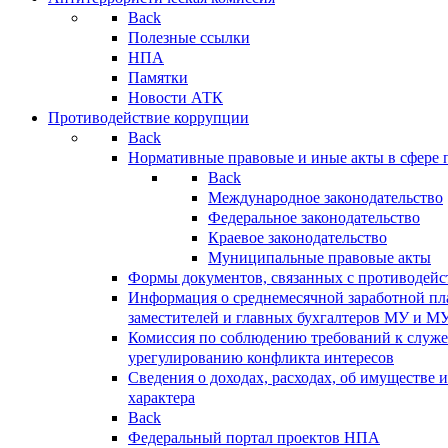
Back
Полезные ссылки
НПА
Памятки
Новости АТК
Противодействие коррупции
Back
Нормативные правовые и иные акты в сфере 
Back
Международное законодательство
Федеральное законодательство
Краевое законодательство
Муниципальные правовые акты
Формы документов, связанных с противодейс
Информация о среднемесячной заработной пла
заместителей и главных бухгалтеров МУ и М
Комиссия по соблюдению требований к служ
урегулированию конфликта интересов
Сведения о доходах, расходах, об имуществе 
характера
Back
Федеральный портал проектов НПА