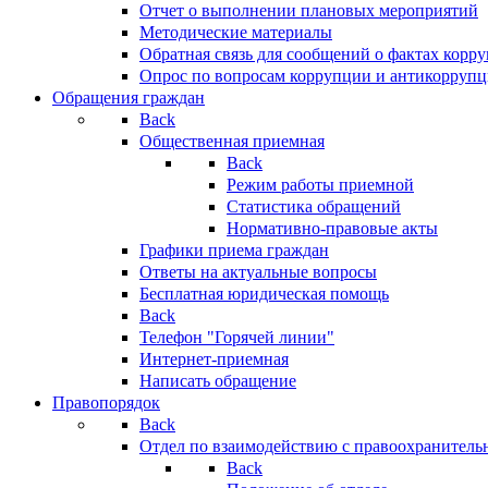
Отчет о выполнении плановых мероприятий
Методические материалы
Обратная связь для сообщений о фактах корр
Опрос по вопросам коррупции и антикоррупц
Обращения граждан
Back
Общественная приемная
Back
Режим работы приемной
Статистика обращений
Нормативно-правовые акты
Графики приема граждан
Ответы на актуальные вопросы
Бесплатная юридическая помощь
Back
Телефон "Горячей линии"
Интернет-приемная
Написать обращение
Правопорядок
Back
Отдел по взаимодействию с правоохранительн
Back