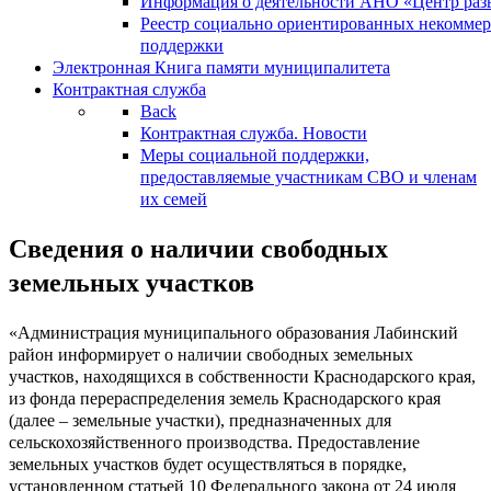
Информация о деятельности АНО «Центр разв
Реестр социально ориентированных некоммер
поддержки
Электронная Книга памяти муниципалитета
Контрактная служба
Back
Контрактная служба. Новости
Меры социальной поддержки,
предоставляемые участникам СВО и членам
их семей
Сведения о наличии свободных
земельных участков
«Администрация муниципального образования Лабинский
район информирует о наличии свободных земельных
участков, находящихся в собственности Краснодарского края,
из фонда перераспределения земель Краснодарского края
(далее – земельные участки), предназначенных для
сельскохозяйственного производства. Предоставление
земельных участков будет осуществляться в порядке,
установленном статьей 10 Федерального закона от 24 июля