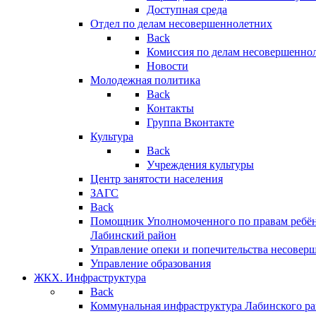
Доступная среда
Отдел по делам несовершеннолетних
Back
Комиссия по делам несовершенно
Новости
Молодежная политика
Back
Контакты
Группа Вконтакте
Культура
Back
Учреждения культуры
Центр занятости населения
ЗАГС
Back
Помощник Уполномоченного по правам ребён
Лабинский район
Управление опеки и попечительства несовер
Управление образования
ЖКХ. Инфраструктура
Back
Коммунальная инфраструктура Лабинского р