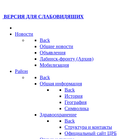
ВЕРСИЯ ДЛЯ СЛАБОВИДЯЩИХ
Новости
Back
Общие новости
Объявления
Лабинск-фронту (Архив)
Мобилизация
Район
Back
Общая информация
Back
История
География
Символика
Здравоохранение
Back
Структура и контакты
Официальный сайт ЦРБ