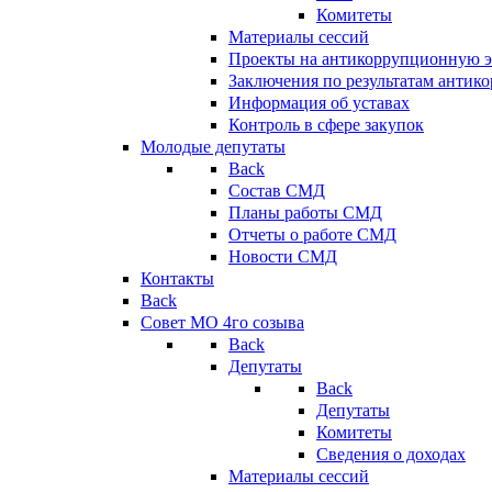
Комитеты
Материалы сессий
Проекты на антикоррупционную э
Заключения по результатам антик
Информация об уставах
Контроль в сфере закупок
Молодые депутаты
Back
Состав СМД
Планы работы СМД
Отчеты о работе СМД
Новости СМД
Контакты
Back
Совет МО 4го созыва
Back
Депутаты
Back
Депутаты
Комитеты
Сведения о доходах
Материалы сессий