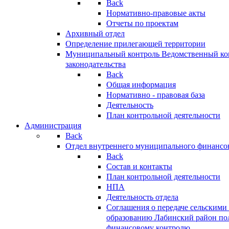
Back
Нормативно-правовые акты
Отчеты по проектам
Архивный отдел
Определение прилегающей территории
Муниципальный контроль
Ведомственный кон
законодательства
Back
Общая информация
Нормативно - правовая база
Деятельность
План контрольной деятельности
Администрация
Back
Отдел внутреннего муниципального финансо
Back
Состав и контакты
План контрольной деятельности
НПА
Деятельность отдела
Соглашения о передаче сельским
образованию Лабинский район по
финансовому контролю