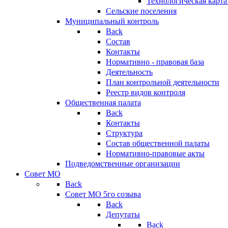
Технологическая карт
Сельские поселения
Муниципальный контроль
Back
Состав
Контакты
Нормативно - правовая база
Деятельность
План контрольной деятельности
Реестр видов контроля
Общественная палата
Back
Контакты
Структура
Состав общественной палаты
Нормативно-правовые акты
Подведомственные организации
Совет МО
Back
Совет МО 5го созыва
Back
Депутаты
Back