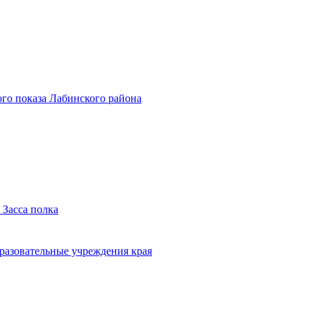
го показа Лабинского района
 Засса полка
бразовательные учреждения края