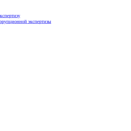
кспертизу
оррупционной экспертизы