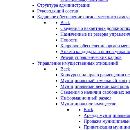
Структура администрации
Руководящий состав
Кадровое обеспечение органа местного самоу
Back
Сведения о вакантных должностя
Назначенные из резерва управлен
Новости
Кадровое обеспечение органа мес
Анкета кандидата в резерв управл
Резерв управленческих кадров
Управление имущественных отношений
Back
Конкурсы на право размещения н
Муниципальный земельный контр
Муниципальный лесной контроль
Сведения о наличии свободных зе
Информационный раздел
Муниципальное имущество
Back
Аренда муниципально
Продажа муниципальн
Приватизация муници