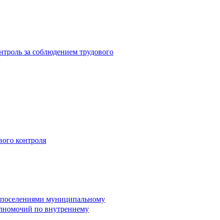
троль за соблюдением трудового
вого контроля
и поселениями муниципальному
лномочий по внутреннему