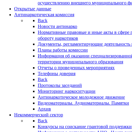
осуществлению внешнего муниципального фин
Открытые данные
Антинаркотическая комиссия
Back
Новости антинарко
Нормативные правовые и иные акты в сфере 
обороту наркотиков
Документы, регламентирующие деятельность
Планы работы комиссии
Информация об оказании специализированно
территории муниципального образования
Отчеты о проведенных мероприятиях
Телефоны доверия
Back
Протоколы заседаний
Мониторинг наркоситуации
Антинаркотическое молодежное движение
Видеоматериалы. Аудиоматериалы. Памятки
Архив
Некоммерческий сектор
Back
Конкурсы на соискание грантовой поддержки