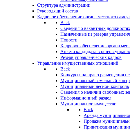
Структура администрации
Руководящий состав
Кадровое обеспечение органа местного самоу
Back
Сведения о вакантных должностя
Назначенные из резерва управлен
Новости
Кадровое обеспечение органа мес
Анкета кандидата в резерв управл
Резерв управленческих кадров
Управление имущественных отношений
Back
Конкурсы на право размещения н
Муниципальный земельный контр
Муниципальный лесной контроль
Сведения о наличии свободных зе
Информационный раздел
Муниципальное имущество
Back
Аренда муниципально
Продажа муниципальн
Приватизация муници