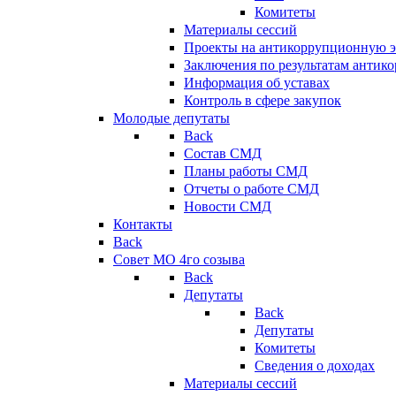
Комитеты
Материалы сессий
Проекты на антикоррупционную э
Заключения по результатам антик
Информация об уставах
Контроль в сфере закупок
Молодые депутаты
Back
Состав СМД
Планы работы СМД
Отчеты о работе СМД
Новости СМД
Контакты
Back
Совет МО 4го созыва
Back
Депутаты
Back
Депутаты
Комитеты
Сведения о доходах
Материалы сессий