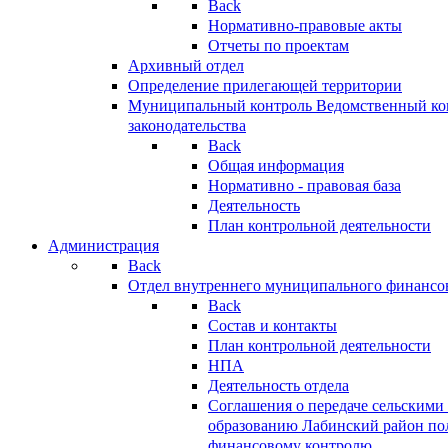
Back
Нормативно-правовые акты
Отчеты по проектам
Архивный отдел
Определение прилегающей территории
Муниципальный контроль
Ведомственный кон
законодательства
Back
Общая информация
Нормативно - правовая база
Деятельность
План контрольной деятельности
Администрация
Back
Отдел внутреннего муниципального финансо
Back
Состав и контакты
План контрольной деятельности
НПА
Деятельность отдела
Соглашения о передаче сельским
образованию Лабинский район по
финансовому контролю