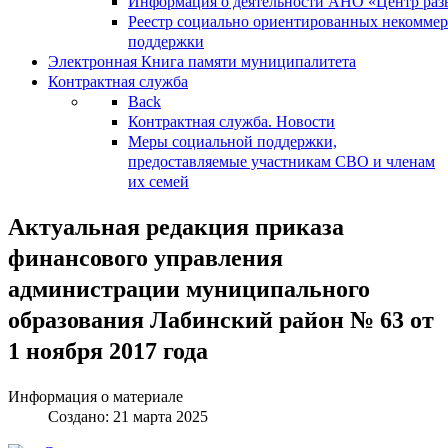
Информация о деятельности АНО «Центр разв
Реестр социально ориентированных некоммер
поддержки
Электронная Книга памяти муниципалитета
Контрактная служба
Back
Контрактная служба. Новости
Меры социальной поддержки,
предоставляемые участникам СВО и членам
их семей
Актуальная редакция приказа
финансового управления
администрации муниципального
образования Лабинский район № 63 от
1 ноября 2017 года
Информация о материале
Создано: 21 марта 2025