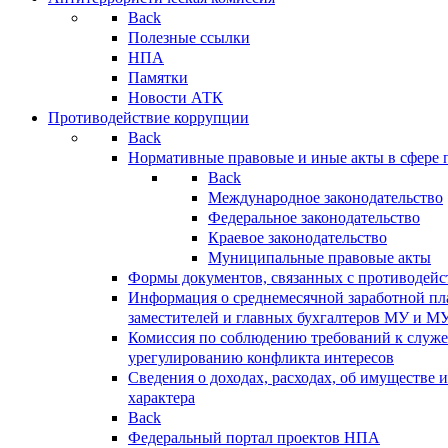
Back
Полезные ссылки
НПА
Памятки
Новости АТК
Противодействие коррупции
Back
Нормативные правовые и иные акты в сфере 
Back
Международное законодательство
Федеральное законодательство
Краевое законодательство
Муниципальные правовые акты
Формы документов, связанных с противодейс
Информация о среднемесячной заработной пла
заместителей и главных бухгалтеров МУ и М
Комиссия по соблюдению требований к служ
урегулированию конфликта интересов
Сведения о доходах, расходах, об имуществе 
характера
Back
Федеральный портал проектов НПА