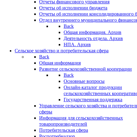
Отчеты финансового управления
Отчеты об исполнении бюджета
Отчеты об исполнении консолидированного 
Отдел внутреннего муниципального финансо
Back
Общая информация. Архив
Деятельность отдела. Архив
НПА. Архив
Сельское хозяйство и потребительская сфера
Back
Общая информация
Развитие сельскохозяйственной кооперации
Back
Основные вопросы
Онлайн-каталог продукции
сельскохозяйственных кооператив
Государственная поддержка
Управление сельского хозяйства и потребител
сферы
Информация для сельскохозяйственных
товаропроизводителей
Потребительская сфера
Роспотребнадзор