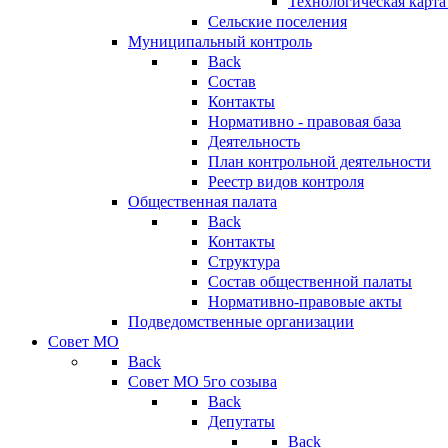
Технологическая карт
Сельские поселения
Муниципальный контроль
Back
Состав
Контакты
Нормативно - правовая база
Деятельность
План контрольной деятельности
Реестр видов контроля
Общественная палата
Back
Контакты
Структура
Состав общественной палаты
Нормативно-правовые акты
Подведомственные организации
Совет МО
Back
Совет МО 5го созыва
Back
Депутаты
Back