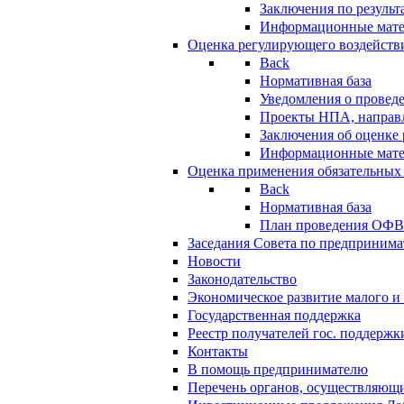
Заключения по резуль
Информационные мат
Оценка регулирующего воздейств
Back
Нормативная база
Уведомления о провед
Проекты НПА, направл
Заключения об оценке
Информационные мат
Оценка применения обязательных
Back
Нормативная база
План проведения ОФ
Заседания Совета по предпринима
Новости
Законодательство
Экономическое развитие малого и 
Государственная поддержка
Реестр получателей гос. поддержк
Контакты
В помощь предпринимателю
Перечень органов, осуществляющи