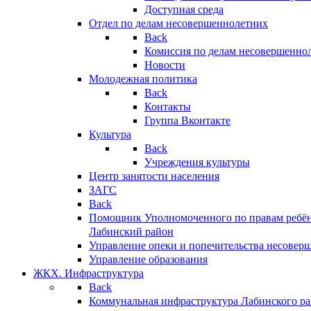
Доступная среда
Отдел по делам несовершеннолетних
Back
Комиссия по делам несовершенно
Новости
Молодежная политика
Back
Контакты
Группа Вконтакте
Культура
Back
Учреждения культуры
Центр занятости населения
ЗАГС
Back
Помощник Уполномоченного по правам ребён
Лабинский район
Управление опеки и попечительства несовер
Управление образования
ЖКХ. Инфраструктура
Back
Коммунальная инфраструктура Лабинского р