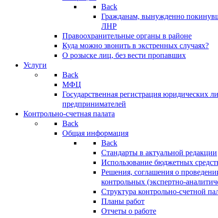
Back
Гражданам, вынужденно покинув
ЛНР
Правоохранительные органы в районе
Куда можно звонить в экстренных случаях?
О розыске лиц, без вести пропавших
Услуги
Back
МФЦ
Государственная регистрация юридических л
предпринимателей
Контрольно-счетная палата
Back
Общая информация
Back
Стандарты в актуальной редакции
Использование бюджетных средст
Решения, соглашения о проведени
контрольных (экспертно-аналитич
Структура контрольно-счетной па
Планы работ
Отчеты о работе