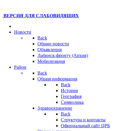
ВЕРСИЯ ДЛЯ СЛАБОВИДЯЩИХ
Новости
Back
Общие новости
Объявления
Лабинск-фронту (Архив)
Мобилизация
Район
Back
Общая информация
Back
История
География
Символика
Здравоохранение
Back
Структура и контакты
Официальный сайт ЦРБ