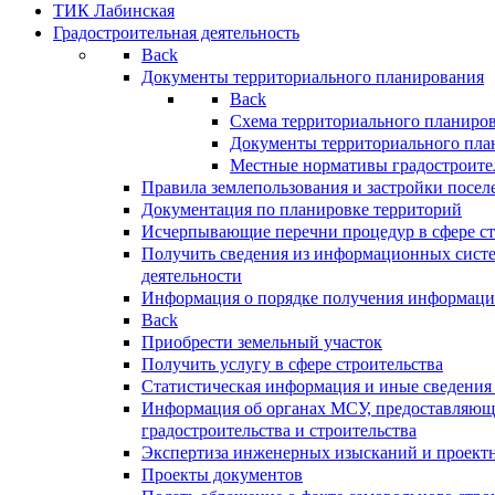
ТИК Лабинская
Градостроительная деятельность
Back
Документы территориального планирования
Back
Схема территориального планиро
Документы территориального пла
Местные нормативы градостроите
Правила землепользования и застройки посел
Документация по планировке территорий
Исчерпывающие перечни процедур в сфере ст
Получить сведения из информационных систе
деятельности
Информация о порядке получения информации
Back
Приобрести земельный участок
Получить услугу в сфере строительства
Статистическая информация и иные сведения 
Информация об органах МСУ, предоставляющи
градостроительства и строительства
Экспертиза инженерных изысканий и проект
Проекты документов