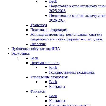
Back
Подготовка к отопительному сезо
2025-2026
Подготовка к отопительному сезо
2026-2027
Транспорт
Полезная информация
Жилищная политика, региональная система
капремонта многоквартирных жилых домов
Экология
Публичные обсуждения НПА
Экономика
Back
Промышленность
Back
Государственная поддержка
Управление экономики
Back
Контакты
Финансы
Back
Контакты
Финансовая грамотность