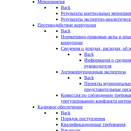
Мероприятия
Back
Результаты контрольных меропри
Результаты экспертно-аналитичес
Противодействие коррупции
Back
Нормативно-правовые акты и иные
коррупции
Сведения о доходах, расходах, об 
Back
Информация о среднем
руководителя
Антикоррупционная экспертиза
Back
Проекты муниципальны
представительные орг
Комиссия по соблюдению требова
урегулированию конфликта интер
Кадровое обеспечение
Back
Порядок поступления
Квалификационные требования
Вакансии