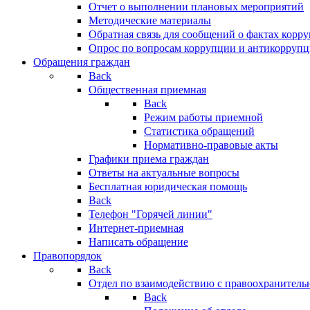
Отчет о выполнении плановых мероприятий
Методические материалы
Обратная связь для сообщений о фактах корр
Опрос по вопросам коррупции и антикоррупц
Обращения граждан
Back
Общественная приемная
Back
Режим работы приемной
Статистика обращений
Нормативно-правовые акты
Графики приема граждан
Ответы на актуальные вопросы
Бесплатная юридическая помощь
Back
Телефон "Горячей линии"
Интернет-приемная
Написать обращение
Правопорядок
Back
Отдел по взаимодействию с правоохранительн
Back