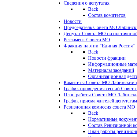
Сведения о депутатах
Back
Состав комитетов
Новости
Председатель Совета МО Лабинск
Депутат Совета МО на постоянной
Регламент Совета МО
Фракция партии "Единая Россия"
Back
Новости фракции
Информационные мат
Материалы заседаний
Организационная деят
Комитеты Совета МО Лабинский р
График проведения сессий Совет
План работы Совета МО Лабинск
График приема жителей депутата
Ревизионная комиссия совета МО
Back
Нормативные докумен
Состав Ревизионной к
План работы ревизион