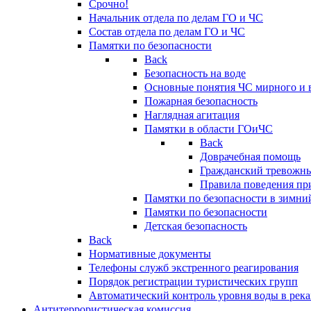
Срочно!
Начальник отдела по делам ГО и ЧС
Состав отдела по делам ГО и ЧС
Памятки по безопасности
Back
Безопасность на воде
Основные понятия ЧС мирного и 
Пожарная безопасность
Наглядная агитация
Памятки в области ГОиЧС
Back
Доврачебная помощь
Гражданский тревожн
Правила поведения пр
Памятки по безопасности в зимни
Памятки по безопасности
Детская безопасность
Back
Нормативные документы
Телефоны служб экстренного реагирования
Порядок регистрации туристических групп
Автоматический контроль уровня воды в река
Антитеррористическая комиссия