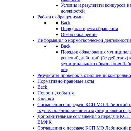
Условия и результаты конкурсов 
должностей
Работа с обращениями
Back
Порядок и время обращения
Обзор обращений
Информация о нормотворческой деятельности
Back
Порядок обжалования муниципаль
решений, действий (бездействия) 
муниципального образования Лаб
лиц
Результаты проверок в отношении контрольно
Нормативно-правовые акты
Back
Новости, события
Закупки
Соглашения о передаче КСП МО Лабинский 
осуществлению внешнего муниципального фи
Дополнительные соглашения о передаче КСП
ВМФК
Соглашения о передаче КСП МО Лабинский 