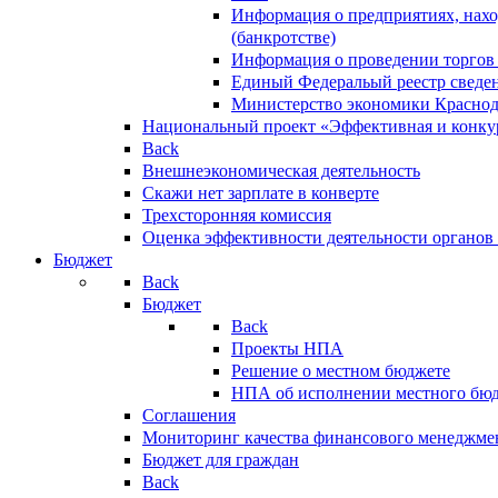
Информация о предприятиях, нахо
(банкротстве)
Информация о проведении торгов
Единый Федеральый реестр сведен
Министерство экономики Краснод
Национальный проект «Эффективная и конкур
Back
Внешнеэкономическая деятельность
Скажи нет зарплате в конверте
Трехсторонняя комиссия
Оценка эффективности деятельности органов
Бюджет
Back
Бюджет
Back
Проекты НПА
Решение о местном бюджете
НПА об исполнении местного бю
Соглашения
Мониторинг качества финансового менеджме
Бюджет для граждан
Back