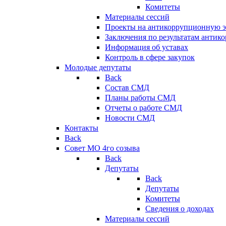
Комитеты
Материалы сессий
Проекты на антикоррупционную э
Заключения по результатам антик
Информация об уставах
Контроль в сфере закупок
Молодые депутаты
Back
Состав СМД
Планы работы СМД
Отчеты о работе СМД
Новости СМД
Контакты
Back
Совет МО 4го созыва
Back
Депутаты
Back
Депутаты
Комитеты
Сведения о доходах
Материалы сессий