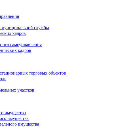
правления
х муниципальной службы
ческих кадров
тного самоуправления
енческих кадров
естационарных торговых объектов
оль
мельных участков
го имущества
ого имущества
пального имущества