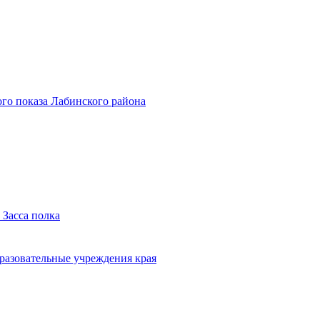
го показа Лабинского района
 Засса полка
бразовательные учреждения края