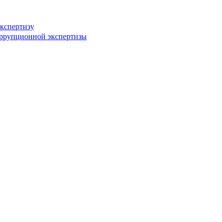
кспертизу
оррупционной экспертизы