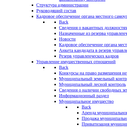
Структура администрации
Руководящий состав
Кадровое обеспечение органа местного самоу
Back
Сведения о вакантных должностя
Назначенные из резерва управлен
Новости
Кадровое обеспечение органа мес
Анкета кандидата в резерв управл
Резерв управленческих кадров
Управление имущественных отношений
Back
Конкурсы на право размещения н
Муниципальный земельный контр
Муниципальный лесной контроль
Сведения о наличии свободных зе
Информационный раздел
Муниципальное имущество
Back
Аренда муниципально
Продажа муниципальн
Приватизация муници