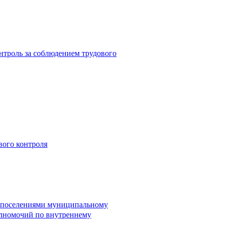
троль за соблюдением трудового
вого контроля
и поселениями муниципальному
лномочий по внутреннему