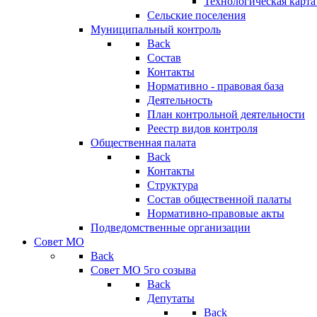
Технологическая карт
Сельские поселения
Муниципальный контроль
Back
Состав
Контакты
Нормативно - правовая база
Деятельность
План контрольной деятельности
Реестр видов контроля
Общественная палата
Back
Контакты
Структура
Состав общественной палаты
Нормативно-правовые акты
Подведомственные организации
Совет МО
Back
Совет МО 5го созыва
Back
Депутаты
Back