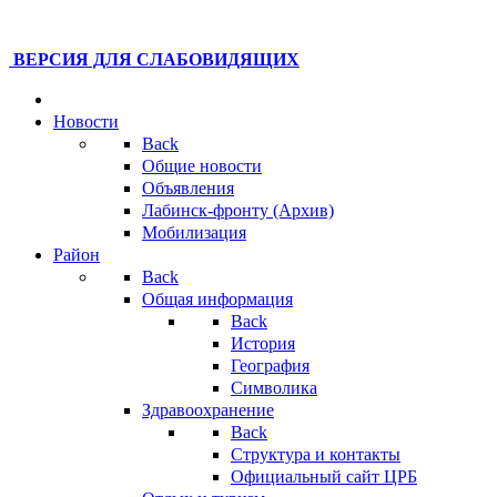
ВЕРСИЯ ДЛЯ СЛАБОВИДЯЩИХ
Новости
Back
Общие новости
Объявления
Лабинск-фронту (Архив)
Мобилизация
Район
Back
Общая информация
Back
История
География
Символика
Здравоохранение
Back
Структура и контакты
Официальный сайт ЦРБ