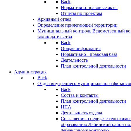
Back
Нормативно-правовые акты
Отчеты по проектам
Архивный отдел
Определение прилегающей территории
Муниципальный контроль
Ведомственный кон
законодательства
Back
Общая информация
Нормативно - правовая база
Деятельность
План контрольной деятельности
Администрация
Back
Отдел внутреннего муниципального финансо
Back
Состав и контакты
План контрольной деятельности
НПА
Деятельность отдела
Соглашения о передаче сельским
образованию Лабинский район по
финансовому контролю