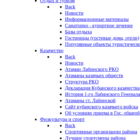
Отдых и туризм
Back
Новости
Информационные материалы
Санаторно - курортное лечение
Базы отдыха
Гостиницы (гостевые дома, отели)
Популярные объекты туристическо
Казачество
Back
Новости
Атаман Лабинского РКО
Атаманы казачьих обществ
Структура РКО
Декларация Кубанского казачества
История 1-го Лабинского Генерала
Атаманы ст. Лабинской
Cайт кубанского казачьего войска
Об условиях приема в Гос. общео
Физкультура и спорт
Back
Спортивные организации района
Лучшие спортсмены района