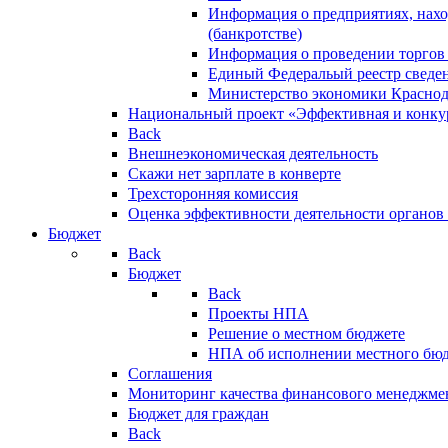
Информация о предприятиях, нахо
(банкротстве)
Информация о проведении торгов
Единый Федеральый реестр сведен
Министерство экономики Краснод
Национальный проект «Эффективная и конкур
Back
Внешнеэкономическая деятельность
Скажи нет зарплате в конверте
Трехсторонняя комиссия
Оценка эффективности деятельности органов
Бюджет
Back
Бюджет
Back
Проекты НПА
Решение о местном бюджете
НПА об исполнении местного бю
Соглашения
Мониторинг качества финансового менеджме
Бюджет для граждан
Back