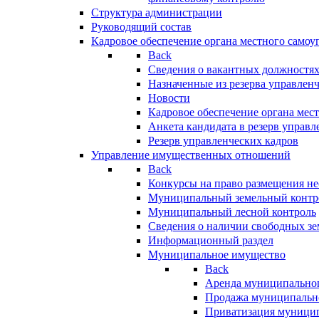
Структура администрации
Руководящий состав
Кадровое обеспечение органа местного самоу
Back
Сведения о вакантных должностя
Назначенные из резерва управлен
Новости
Кадровое обеспечение органа мес
Анкета кандидата в резерв управл
Резерв управленческих кадров
Управление имущественных отношений
Back
Конкурсы на право размещения н
Муниципальный земельный контр
Муниципальный лесной контроль
Сведения о наличии свободных зе
Информационный раздел
Муниципальное имущество
Back
Аренда муниципально
Продажа муниципальн
Приватизация муници