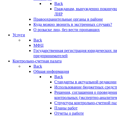
Back
Гражданам, вынужденно покинув
ЛНР
Правоохранительные органы в районе
Куда можно звонить в экстренных случаях?
О розыске лиц, без вести пропавших
Услуги
Back
МФЦ
Государственная регистрация юридических л
предпринимателей
Контрольно-счетная палата
Back
Общая информация
Back
Стандарты в актуальной редакции
Использование бюджетных средст
Решения, соглашения о проведени
контрольных (экспертно-аналитич
Структура контрольно-счетной па
Планы работ
Отчеты о работе