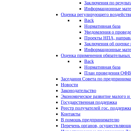
Заключения по резуль
Информационные мат
Оценка регулирующего воздейств
Back
Нормативная база
Уведомления о провед
Проекты НПА, направл
Заключения об оценке
Информационные мат
Оценка применения обязательных
Back
Нормативная база
План проведения ОФ
Заседания Совета по предпринима
Новости
Законодательство
Экономическое развитие малого и 
Государственная поддержка
Реестр получателей гос. поддержк
Контакты
В помощь предпринимателю
Перечень органов, осуществляющи