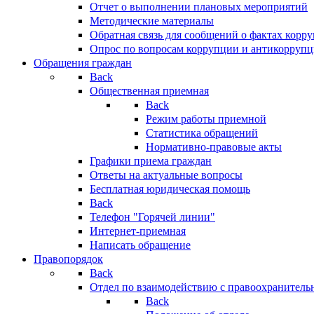
Отчет о выполнении плановых мероприятий
Методические материалы
Обратная связь для сообщений о фактах корр
Опрос по вопросам коррупции и антикоррупц
Обращения граждан
Back
Общественная приемная
Back
Режим работы приемной
Статистика обращений
Нормативно-правовые акты
Графики приема граждан
Ответы на актуальные вопросы
Бесплатная юридическая помощь
Back
Телефон "Горячей линии"
Интернет-приемная
Написать обращение
Правопорядок
Back
Отдел по взаимодействию с правоохранительн
Back