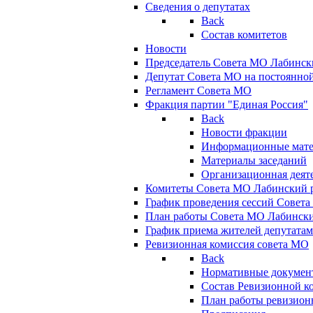
Сведения о депутатах
Back
Состав комитетов
Новости
Председатель Совета МО Лабинск
Депутат Совета МО на постоянной
Регламент Совета МО
Фракция партии "Единая Россия"
Back
Новости фракции
Информационные мат
Материалы заседаний
Организационная деят
Комитеты Совета МО Лабинский р
График проведения сессий Совет
План работы Совета МО Лабинск
График приема жителей депутата
Ревизионная комиссия совета МО
Back
Нормативные докумен
Состав Ревизионной к
План работы ревизион