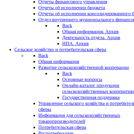
Отчеты финансового управления
Отчеты об исполнении бюджета
Отчеты об исполнении консолидированного 
Отдел внутреннего муниципального финансо
Back
Общая информация. Архив
Деятельность отдела. Архив
НПА. Архив
Сельское хозяйство и потребительская сфера
Back
Общая информация
Развитие сельскохозяйственной кооперации
Back
Основные вопросы
Онлайн-каталог продукции
сельскохозяйственных кооператив
Государственная поддержка
Управление сельского хозяйства и потребител
сферы
Информация для сельскохозяйственных
товаропроизводителей
Потребительская сфера
Роспотребнадзор