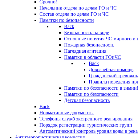
Срочно!
Начальник отдела по делам ГО и ЧС
Состав отдела по делам ГО и ЧС
Памятки по безопасности
Back
Безопасность на воде
Основные понятия ЧС мирного и 
Пожарная безопасность
Наглядная агитация
Памятки в области ГОиЧС
Back
Доврачебная помощь
Гражданский тревожн
Правила поведения пр
Памятки по безопасности в зимни
Памятки по безопасности
Детская безопасность
Back
Нормативные документы
Телефоны служб экстренного реагирования
Порядок регистрации туристических групп
Автоматический контроль уровня воды в река
Антитеррористическая комиссия