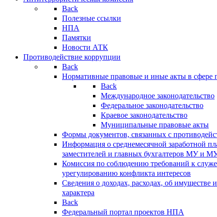
Back
Полезные ссылки
НПА
Памятки
Новости АТК
Противодействие коррупции
Back
Нормативные правовые и иные акты в сфере 
Back
Международное законодательство
Федеральное законодательство
Краевое законодательство
Муниципальные правовые акты
Формы документов, связанных с противодейс
Информация о среднемесячной заработной пла
заместителей и главных бухгалтеров МУ и М
Комиссия по соблюдению требований к служ
урегулированию конфликта интересов
Сведения о доходах, расходах, об имуществе 
характера
Back
Федеральный портал проектов НПА