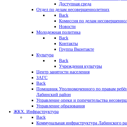
Доступная среда
Отдел по делам несовершеннолетних
Back
Комиссия по делам несовершенно
Новости
Молодежная политика
Back
Контакты
Группа Вконтакте
Культура
Back
Учреждения культуры
Центр занятости населения
ЗАГС
Back
Помощник Уполномоченного по правам ребён
Лабинский район
Управление опеки и попечительства несовер
Управление образования
ЖКХ. Инфраструктура
Back
Коммунальная инфраструктура Лабинского р