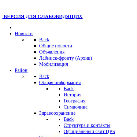
ВЕРСИЯ ДЛЯ СЛАБОВИДЯЩИХ
Новости
Back
Общие новости
Объявления
Лабинск-фронту (Архив)
Мобилизация
Район
Back
Общая информация
Back
История
География
Символика
Здравоохранение
Back
Структура и контакты
Официальный сайт ЦРБ