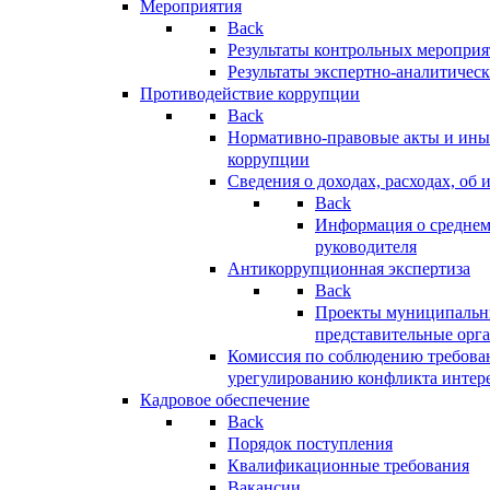
Мероприятия
Back
Результаты контрольных меропри
Результаты экспертно-аналитичес
Противодействие коррупции
Back
Нормативно-правовые акты и иные
коррупции
Сведения о доходах, расходах, об 
Back
Информация о среднем
руководителя
Антикоррупционная экспертиза
Back
Проекты муниципальны
представительные орг
Комиссия по соблюдению требова
урегулированию конфликта интер
Кадровое обеспечение
Back
Порядок поступления
Квалификационные требования
Вакансии