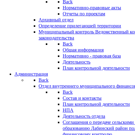
Back
Нормативно-правовые акты
Отчеты по проектам
Архивный отдел
Определение прилегающей территории
Муниципальный контроль
Ведомственный кон
законодательства
Back
Общая информация
Нормативно - правовая база
Деятельность
План контрольной деятельности
Администрация
Back
Отдел внутреннего муниципального финансо
Back
Состав и контакты
План контрольной деятельности
НПА
Деятельность отдела
Соглашения о передаче сельским
образованию Лабинский район по
финансовому контролю