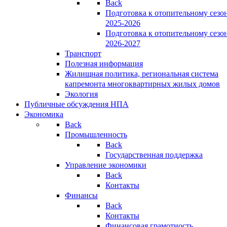
Back
Подготовка к отопительному сезо
2025-2026
Подготовка к отопительному сезо
2026-2027
Транспорт
Полезная информация
Жилищная политика, региональная система
капремонта многоквартирных жилых домов
Экология
Публичные обсуждения НПА
Экономика
Back
Промышленность
Back
Государственная поддержка
Управление экономики
Back
Контакты
Финансы
Back
Контакты
Финансовая грамотность