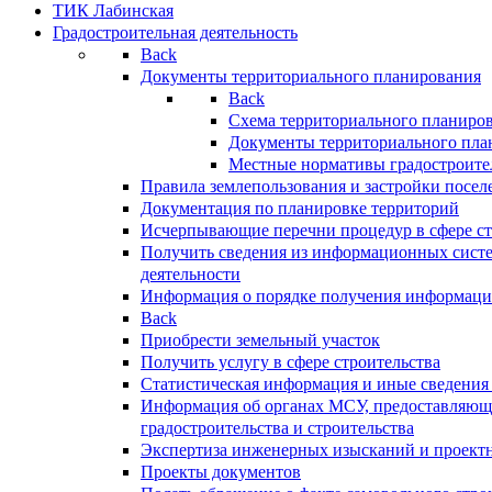
ТИК Лабинская
Градостроительная деятельность
Back
Документы территориального планирования
Back
Схема территориального планиро
Документы территориального пла
Местные нормативы градостроите
Правила землепользования и застройки посел
Документация по планировке территорий
Исчерпывающие перечни процедур в сфере ст
Получить сведения из информационных систе
деятельности
Информация о порядке получения информации
Back
Приобрести земельный участок
Получить услугу в сфере строительства
Статистическая информация и иные сведения 
Информация об органах МСУ, предоставляющи
градостроительства и строительства
Экспертиза инженерных изысканий и проект
Проекты документов