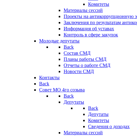
Комитеты
Материалы сессий
Проекты на антикоррупционную э
Заключения по результатам антик
Информация об уставах
Контроль в сфере закупок
Молодые депутаты
Back
Состав СМД
Планы работы СМД
Отчеты о работе СМД
Новости СМД
Контакты
Back
Совет МО 4го созыва
Back
Депутаты
Back
Депутаты
Комитеты
Сведения о доходах
Материалы сессий