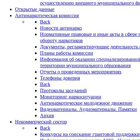
осуществлению внешнего муниципального фин
Открытые данные
Антинаркотическая комиссия
Back
Новости антинарко
Нормативные правовые и иные акты в сфере 
обороту наркотиков
Документы, регламентирующие деятельность
Планы работы комиссии
Информация об оказании специализированно
территории муниципального образования
Отчеты о проведенных мероприятиях
Телефоны доверия
Back
Протоколы заседаний
Мониторинг наркоситуации
Антинаркотическое молодежное движение
Видеоматериалы. Аудиоматериалы. Памятки
Архив
Некоммерческий сектор
Back
Конкурсы на соискание грантовой поддержки