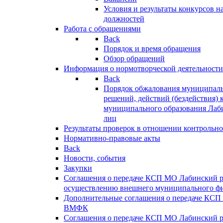
Условия и результаты конкурсов 
должностей
Работа с обращениями
Back
Порядок и время обращения
Обзор обращений
Информация о нормотворческой деятельности
Back
Порядок обжалования муниципаль
решений, действий (бездействия) 
муниципального образования Лаб
лиц
Результаты проверок в отношении контрольно
Нормативно-правовые акты
Back
Новости, события
Закупки
Соглашения о передаче КСП МО Лабинский 
осуществлению внешнего муниципального фи
Дополнительные соглашения о передаче КСП
ВМФК
Соглашения о передаче КСП МО Лабинский 