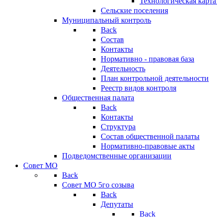
Технологическая карт
Сельские поселения
Муниципальный контроль
Back
Состав
Контакты
Нормативно - правовая база
Деятельность
План контрольной деятельности
Реестр видов контроля
Общественная палата
Back
Контакты
Структура
Состав общественной палаты
Нормативно-правовые акты
Подведомственные организации
Совет МО
Back
Совет МО 5го созыва
Back
Депутаты
Back