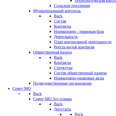
Технологическая карт
Сельские поселения
Муниципальный контроль
Back
Состав
Контакты
Нормативно - правовая база
Деятельность
План контрольной деятельности
Реестр видов контроля
Общественная палата
Back
Контакты
Структура
Состав общественной палаты
Нормативно-правовые акты
Подведомственные организации
Совет МО
Back
Совет МО 5го созыва
Back
Депутаты
Back