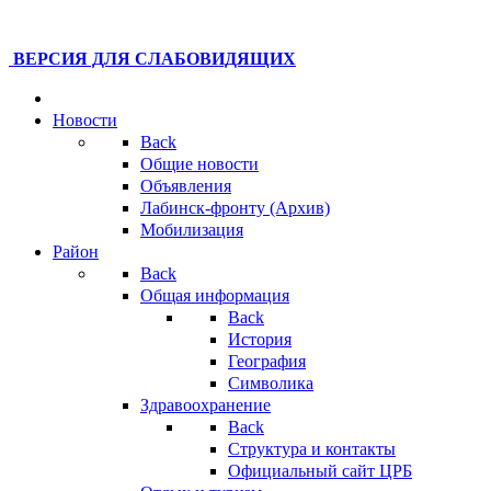
ВЕРСИЯ ДЛЯ СЛАБОВИДЯЩИХ
Новости
Back
Общие новости
Объявления
Лабинск-фронту (Архив)
Мобилизация
Район
Back
Общая информация
Back
История
География
Символика
Здравоохранение
Back
Структура и контакты
Официальный сайт ЦРБ