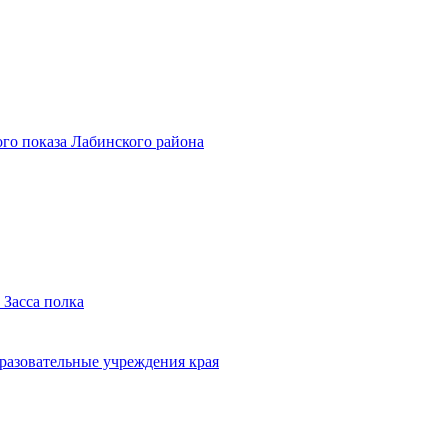
го показа Лабинского района
 Засса полка
бразовательные учреждения края