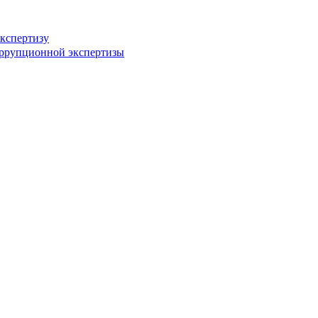
кспертизу
оррупционной экспертизы