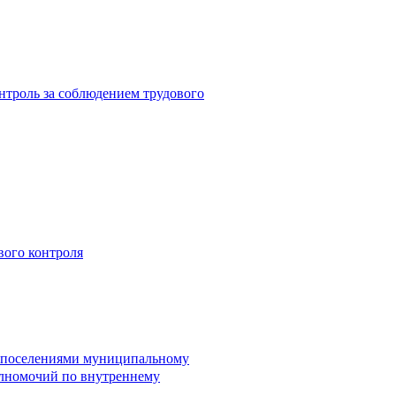
троль за соблюдением трудового
вого контроля
и поселениями муниципальному
лномочий по внутреннему