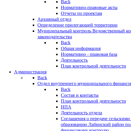
Back
Нормативно-правовые акты
Отчеты по проектам
Архивный отдел
Определение прилегающей территории
Муниципальный контроль
Ведомственный кон
законодательства
Back
Общая информация
Нормативно - правовая база
Деятельность
План контрольной деятельности
Администрация
Back
Отдел внутреннего муниципального финансо
Back
Состав и контакты
План контрольной деятельности
НПА
Деятельность отдела
Соглашения о передаче сельским
образованию Лабинский район по
финансовому контролю