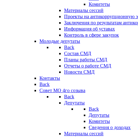
Комитеты
Материалы сессий
Проекты на антикоррупционную э
Заключения по результатам антик
Информация об уставах
Контроль в сфере закупок
Молодые депутаты
Back
Состав СМД
Планы работы СМД
Отчеты о работе СМД
Новости СМД
Контакты
Back
Совет МО 4го созыва
Back
Депутаты
Back
Депутаты
Комитеты
Сведения о доходах
Материалы сессий