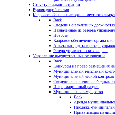
Структура администрации
Руководящий состав
Кадровое обеспечение органа местного самоу
Back
Сведения о вакантных должностя
Назначенные из резерва управлен
Новости
Кадровое обеспечение органа мес
Анкета кандидата в резерв управл
Резерв управленческих кадров
Управление имущественных отношений
Back
Конкурсы на право размещения н
Муниципальный земельный контр
Муниципальный лесной контроль
Сведения о наличии свободных зе
Информационный раздел
Муниципальное имущество
Back
Аренда муниципально
Продажа муниципальн
Приватизация муници