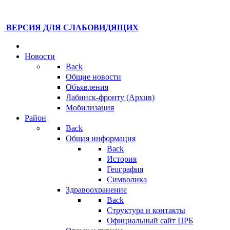
ВЕРСИЯ ДЛЯ СЛАБОВИДЯЩИХ
Новости
Back
Общие новости
Объявления
Лабинск-фронту (Архив)
Мобилизация
Район
Back
Общая информация
Back
История
География
Символика
Здравоохранение
Back
Структура и контакты
Официальный сайт ЦРБ