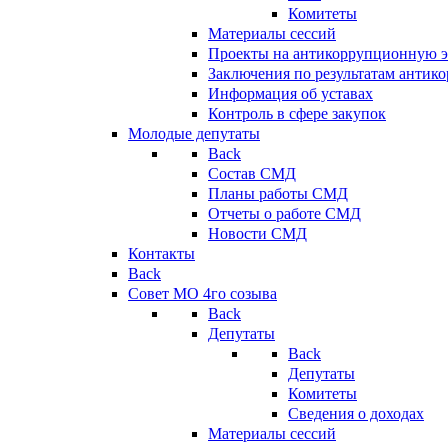
Комитеты
Материалы сессий
Проекты на антикоррупционную э
Заключения по результатам антик
Информация об уставах
Контроль в сфере закупок
Молодые депутаты
Back
Состав СМД
Планы работы СМД
Отчеты о работе СМД
Новости СМД
Контакты
Back
Совет МО 4го созыва
Back
Депутаты
Back
Депутаты
Комитеты
Сведения о доходах
Материалы сессий