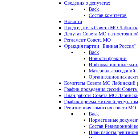
Сведения о депутатах
Back
Состав комитетов
Новости
Председатель Совета МО Лабинск
Депутат Совета МО на постоянной
Регламент Совета МО
Фракция партии "Единая Россия"
Back
Новости фракции
Информационные мат
Материалы заседаний
Организационная деят
Комитеты Совета МО Лабинский р
График проведения сессий Совет
План работы Совета МО Лабинск
График приема жителей депутата
Ревизионная комиссия совета МО
Back
Нормативные докумен
Состав Ревизионной к
План работы ревизион