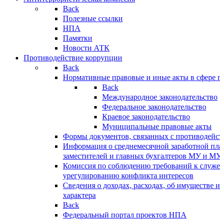
Back
Полезные ссылки
НПА
Памятки
Новости АТК
Противодействие коррупции
Back
Нормативные правовые и иные акты в сфере 
Back
Международное законодательство
Федеральное законодательство
Краевое законодательство
Муниципальные правовые акты
Формы документов, связанных с противодейс
Информация о среднемесячной заработной пла
заместителей и главных бухгалтеров МУ и М
Комиссия по соблюдению требований к служ
урегулированию конфликта интересов
Сведения о доходах, расходах, об имуществе 
характера
Back
Федеральный портал проектов НПА