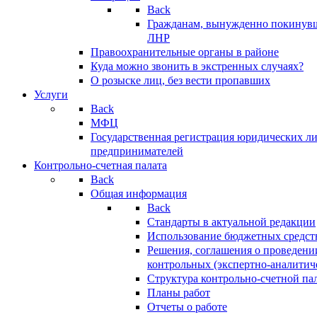
Back
Гражданам, вынужденно покинув
ЛНР
Правоохранительные органы в районе
Куда можно звонить в экстренных случаях?
О розыске лиц, без вести пропавших
Услуги
Back
МФЦ
Государственная регистрация юридических л
предпринимателей
Контрольно-счетная палата
Back
Общая информация
Back
Стандарты в актуальной редакции
Использование бюджетных средст
Решения, соглашения о проведени
контрольных (экспертно-аналитич
Структура контрольно-счетной па
Планы работ
Отчеты о работе