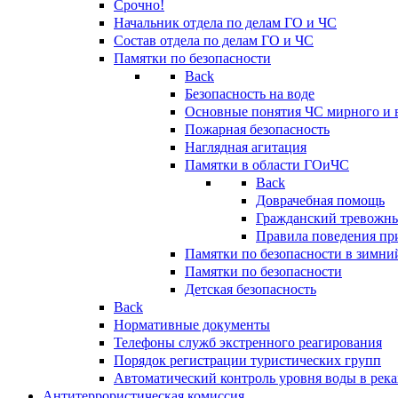
Срочно!
Начальник отдела по делам ГО и ЧС
Состав отдела по делам ГО и ЧС
Памятки по безопасности
Back
Безопасность на воде
Основные понятия ЧС мирного и 
Пожарная безопасность
Наглядная агитация
Памятки в области ГОиЧС
Back
Доврачебная помощь
Гражданский тревожн
Правила поведения пр
Памятки по безопасности в зимни
Памятки по безопасности
Детская безопасность
Back
Нормативные документы
Телефоны служб экстренного реагирования
Порядок регистрации туристических групп
Автоматический контроль уровня воды в река
Антитеррористическая комиссия