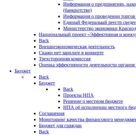
Информация о предприятиях, нахо
(банкротстве)
Информация о проведении торгов
Единый Федеральый реестр сведен
Министерство экономики Краснод
Национальный проект «Эффективная и конкур
Back
Внешнеэкономическая деятельность
Скажи нет зарплате в конверте
Трехсторонняя комиссия
Оценка эффективности деятельности органов
Бюджет
Back
Бюджет
Back
Проекты НПА
Решение о местном бюджете
НПА об исполнении местного бю
Соглашения
Мониторинг качества финансового менеджме
Бюджет для граждан
Back