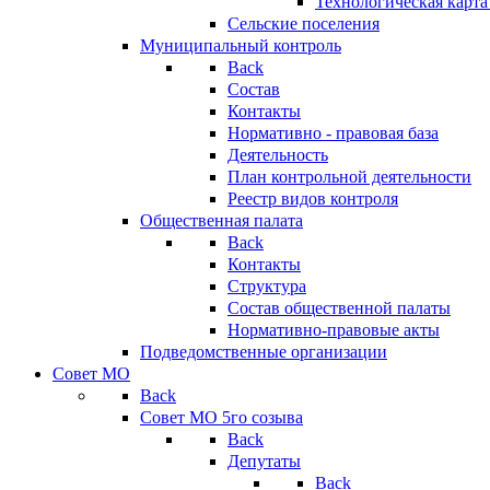
Технологическая карт
Сельские поселения
Муниципальный контроль
Back
Состав
Контакты
Нормативно - правовая база
Деятельность
План контрольной деятельности
Реестр видов контроля
Общественная палата
Back
Контакты
Структура
Состав общественной палаты
Нормативно-правовые акты
Подведомственные организации
Совет МО
Back
Совет МО 5го созыва
Back
Депутаты
Back