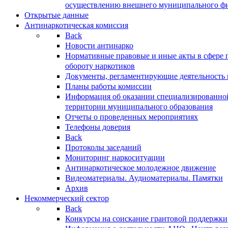
осуществлению внешнего муниципального фин
Открытые данные
Антинаркотическая комиссия
Back
Новости антинарко
Нормативные правовые и иные акты в сфере 
обороту наркотиков
Документы, регламентирующие деятельность
Планы работы комиссии
Информация об оказании специализированно
территории муниципального образования
Отчеты о проведенных мероприятиях
Телефоны доверия
Back
Протоколы заседаний
Мониторинг наркоситуации
Антинаркотическое молодежное движение
Видеоматериалы. Аудиоматериалы. Памятки
Архив
Некоммерческий сектор
Back
Конкурсы на соискание грантовой поддержки