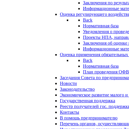
Заключения по резуль
Информационные мат
Оценка регулирующего воздейств
Back
Нормативная база
Уведомления о провед
Проекты НПА, направл
Заключения об оценке
Информационные мат
Оценка применения обязательных
Back
Нормативная база
План проведения ОФ
Заседания Совета по предпринима
Новости
Законодательство
Экономическое развитие малого и 
Государственная поддержка
Реестр получателей гос. поддержк
Контакты
В помощь предпринимателю
Перечень органов, осуществляющи