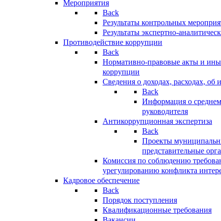
Мероприятия
Back
Результаты контрольных меропри
Результаты экспертно-аналитичес
Противодействие коррупции
Back
Нормативно-правовые акты и иные
коррупции
Сведения о доходах, расходах, об 
Back
Информация о среднем
руководителя
Антикоррупционная экспертиза
Back
Проекты муниципальны
представительные орг
Комиссия по соблюдению требова
урегулированию конфликта интер
Кадровое обеспечение
Back
Порядок поступления
Квалификационные требования
Вакансии