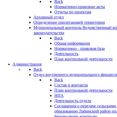
Back
Нормативно-правовые акты
Отчеты по проектам
Архивный отдел
Определение прилегающей территории
Муниципальный контроль
Ведомственный кон
законодательства
Back
Общая информация
Нормативно - правовая база
Деятельность
План контрольной деятельности
Администрация
Back
Отдел внутреннего муниципального финансо
Back
Состав и контакты
План контрольной деятельности
НПА
Деятельность отдела
Соглашения о передаче сельским
образованию Лабинский район по
финансовому контролю