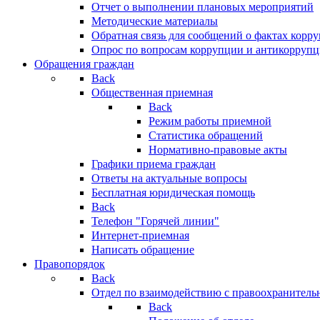
Отчет о выполнении плановых мероприятий
Методические материалы
Обратная связь для сообщений о фактах корр
Опрос по вопросам коррупции и антикоррупц
Обращения граждан
Back
Общественная приемная
Back
Режим работы приемной
Статистика обращений
Нормативно-правовые акты
Графики приема граждан
Ответы на актуальные вопросы
Бесплатная юридическая помощь
Back
Телефон "Горячей линии"
Интернет-приемная
Написать обращение
Правопорядок
Back
Отдел по взаимодействию с правоохранительн
Back