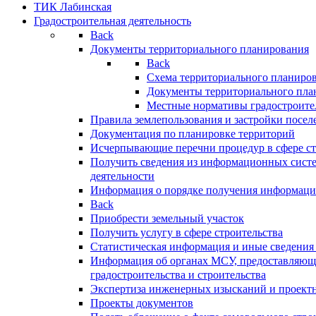
ТИК Лабинская
Градостроительная деятельность
Back
Документы территориального планирования
Back
Схема территориального планиро
Документы территориального пла
Местные нормативы градостроите
Правила землепользования и застройки посел
Документация по планировке территорий
Исчерпывающие перечни процедур в сфере ст
Получить сведения из информационных систе
деятельности
Информация о порядке получения информации
Back
Приобрести земельный участок
Получить услугу в сфере строительства
Статистическая информация и иные сведения 
Информация об органах МСУ, предоставляющи
градостроительства и строительства
Экспертиза инженерных изысканий и проект
Проекты документов