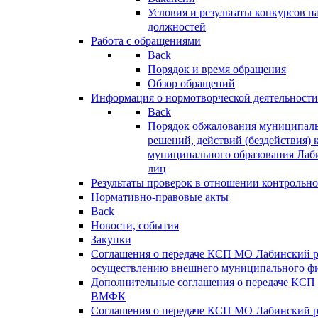
Условия и результаты конкурсов 
должностей
Работа с обращениями
Back
Порядок и время обращения
Обзор обращений
Информация о нормотворческой деятельности
Back
Порядок обжалования муниципаль
решений, действий (бездействия) 
муниципального образования Лаб
лиц
Результаты проверок в отношении контрольно
Нормативно-правовые акты
Back
Новости, события
Закупки
Соглашения о передаче КСП МО Лабинский 
осуществлению внешнего муниципального фи
Дополнительные соглашения о передаче КСП
ВМФК
Соглашения о передаче КСП МО Лабинский 