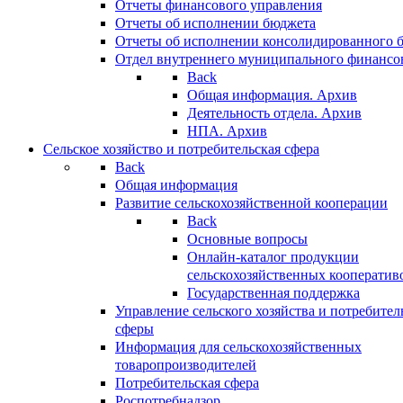
Отчеты финансового управления
Отчеты об исполнении бюджета
Отчеты об исполнении консолидированного 
Отдел внутреннего муниципального финансо
Back
Общая информация. Архив
Деятельность отдела. Архив
НПА. Архив
Сельское хозяйство и потребительская сфера
Back
Общая информация
Развитие сельскохозяйственной кооперации
Back
Основные вопросы
Онлайн-каталог продукции
сельскохозяйственных кооператив
Государственная поддержка
Управление сельского хозяйства и потребител
сферы
Информация для сельскохозяйственных
товаропроизводителей
Потребительская сфера
Роспотребнадзор