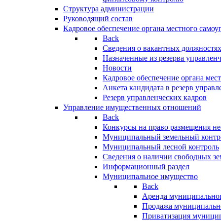
Структура администрации
Руководящий состав
Кадровое обеспечение органа местного самоу
Back
Сведения о вакантных должностя
Назначенные из резерва управлен
Новости
Кадровое обеспечение органа мес
Анкета кандидата в резерв управл
Резерв управленческих кадров
Управление имущественных отношений
Back
Конкурсы на право размещения н
Муниципальный земельный контр
Муниципальный лесной контроль
Сведения о наличии свободных зе
Информационный раздел
Муниципальное имущество
Back
Аренда муниципально
Продажа муниципальн
Приватизация муници