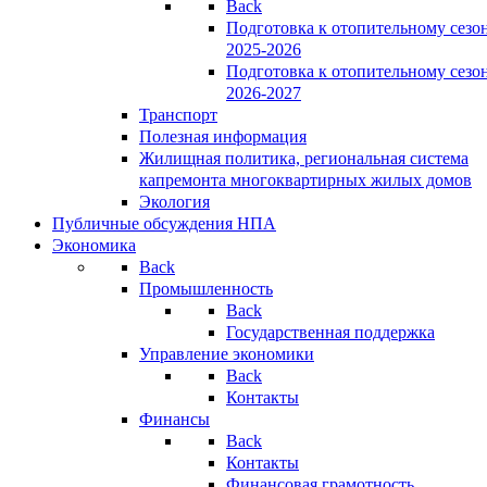
Back
Подготовка к отопительному сезо
2025-2026
Подготовка к отопительному сезо
2026-2027
Транспорт
Полезная информация
Жилищная политика, региональная система
капремонта многоквартирных жилых домов
Экология
Публичные обсуждения НПА
Экономика
Back
Промышленность
Back
Государственная поддержка
Управление экономики
Back
Контакты
Финансы
Back
Контакты
Финансовая грамотность