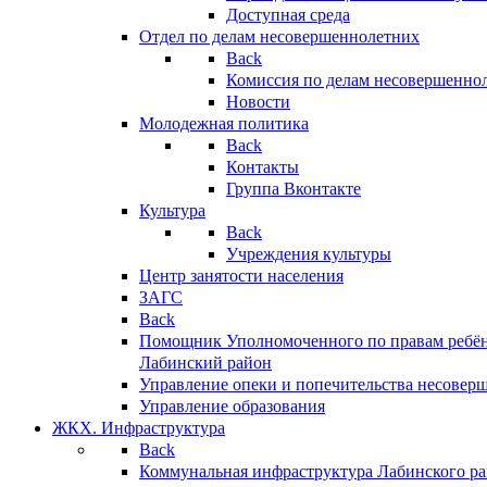
Доступная среда
Отдел по делам несовершеннолетних
Back
Комиссия по делам несовершенно
Новости
Молодежная политика
Back
Контакты
Группа Вконтакте
Культура
Back
Учреждения культуры
Центр занятости населения
ЗАГС
Back
Помощник Уполномоченного по правам ребён
Лабинский район
Управление опеки и попечительства несовер
Управление образования
ЖКХ. Инфраструктура
Back
Коммунальная инфраструктура Лабинского р