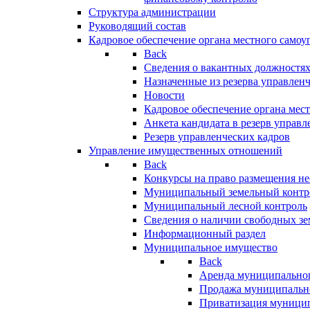
Структура администрации
Руководящий состав
Кадровое обеспечение органа местного самоу
Back
Сведения о вакантных должностя
Назначенные из резерва управлен
Новости
Кадровое обеспечение органа мес
Анкета кандидата в резерв управл
Резерв управленческих кадров
Управление имущественных отношений
Back
Конкурсы на право размещения н
Муниципальный земельный контр
Муниципальный лесной контроль
Сведения о наличии свободных зе
Информационный раздел
Муниципальное имущество
Back
Аренда муниципально
Продажа муниципальн
Приватизация муници