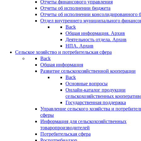
Отчеты финансового управления
Отчеты об исполнении бюджета
Отчеты об исполнении консолидированного 
Отдел внутреннего муниципального финансо
Back
Общая информация. Архив
Деятельность отдела. Архив
НПА. Архив
Сельское хозяйство и потребительская сфера
Back
Общая информация
Развитие сельскохозяйственной кооперации
Back
Основные вопросы
Онлайн-каталог продукции
сельскохозяйственных кооператив
Государственная поддержка
Управление сельского хозяйства и потребител
сферы
Информация для сельскохозяйственных
товаропроизводителей
Потребительская сфера
Роспотребнадзор