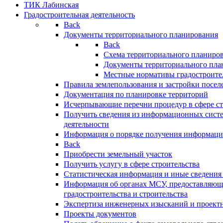
ТИК Лабинская
Градостроительная деятельность
Back
Документы территориального планирования
Back
Схема территориального планиро
Документы территориального пла
Местные нормативы градостроите
Правила землепользования и застройки посел
Документация по планировке территорий
Исчерпывающие перечни процедур в сфере ст
Получить сведения из информационных систе
деятельности
Информация о порядке получения информации
Back
Приобрести земельный участок
Получить услугу в сфере строительства
Статистическая информация и иные сведения 
Информация об органах МСУ, предоставляющи
градостроительства и строительства
Экспертиза инженерных изысканий и проект
Проекты документов