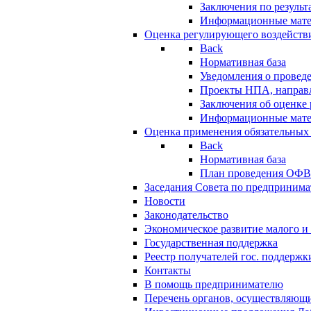
Заключения по резуль
Информационные мат
Оценка регулирующего воздейств
Back
Нормативная база
Уведомления о провед
Проекты НПА, направл
Заключения об оценке
Информационные мат
Оценка применения обязательных
Back
Нормативная база
План проведения ОФ
Заседания Совета по предпринима
Новости
Законодательство
Экономическое развитие малого и 
Государственная поддержка
Реестр получателей гос. поддержк
Контакты
В помощь предпринимателю
Перечень органов, осуществляющи