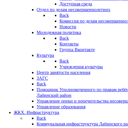
Доступная среда
Отдел по делам несовершеннолетних
Back
Комиссия по делам несовершенно
Новости
Молодежная политика
Back
Контакты
Группа Вконтакте
Культура
Back
Учреждения культуры
Центр занятости населения
ЗАГС
Back
Помощник Уполномоченного по правам ребён
Лабинский район
Управление опеки и попечительства несовер
Управление образования
ЖКХ. Инфраструктура
Back
Коммунальная инфраструктура Лабинского р