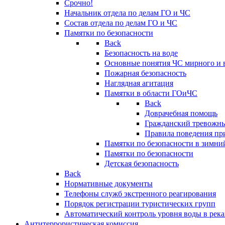
Срочно!
Начальник отдела по делам ГО и ЧС
Состав отдела по делам ГО и ЧС
Памятки по безопасности
Back
Безопасность на воде
Основные понятия ЧС мирного и 
Пожарная безопасность
Наглядная агитация
Памятки в области ГОиЧС
Back
Доврачебная помощь
Гражданский тревожн
Правила поведения пр
Памятки по безопасности в зимни
Памятки по безопасности
Детская безопасность
Back
Нормативные документы
Телефоны служб экстренного реагирования
Порядок регистрации туристических групп
Автоматический контроль уровня воды в река
Антитеррористическая комиссия