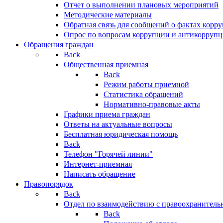
Отчет о выполнении плановых мероприятий
Методические материалы
Обратная связь для сообщений о фактах корр
Опрос по вопросам коррупции и антикоррупц
Обращения граждан
Back
Общественная приемная
Back
Режим работы приемной
Статистика обращений
Нормативно-правовые акты
Графики приема граждан
Ответы на актуальные вопросы
Бесплатная юридическая помощь
Back
Телефон "Горячей линии"
Интернет-приемная
Написать обращение
Правопорядок
Back
Отдел по взаимодействию с правоохранительн
Back