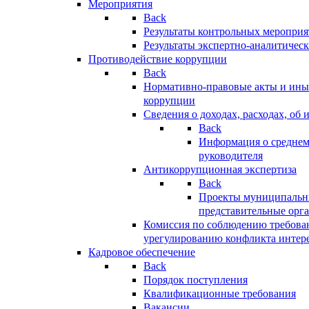
Мероприятия
Back
Результаты контрольных меропри
Результаты экспертно-аналитичес
Противодействие коррупции
Back
Нормативно-правовые акты и иные
коррупции
Сведения о доходах, расходах, об 
Back
Информация о среднем
руководителя
Антикоррупционная экспертиза
Back
Проекты муниципальны
представительные орг
Комиссия по соблюдению требова
урегулированию конфликта интер
Кадровое обеспечение
Back
Порядок поступления
Квалификационные требования
Вакансии