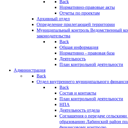
Back
Нормативно-правовые акты
Отчеты по проектам
Архивный отдел
Определение прилегающей территории
Муниципальный контроль
Ведомственный кон
законодательства
Back
Общая информация
Нормативно - правовая база
Деятельность
План контрольной деятельности
Администрация
Back
Отдел внутреннего муниципального финансо
Back
Состав и контакты
План контрольной деятельности
НПА
Деятельность отдела
Соглашения о передаче сельским
образованию Лабинский район по
финансовому контролю