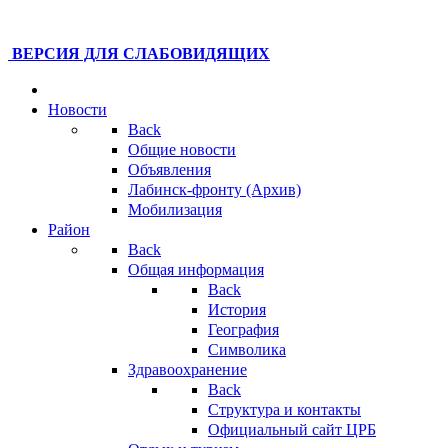
ВЕРСИЯ ДЛЯ СЛАБОВИДЯЩИХ
Новости
Back
Общие новости
Объявления
Лабинск-фронту (Архив)
Мобилизация
Район
Back
Общая информация
Back
История
География
Символика
Здравоохранение
Back
Структура и контакты
Официальный сайт ЦРБ