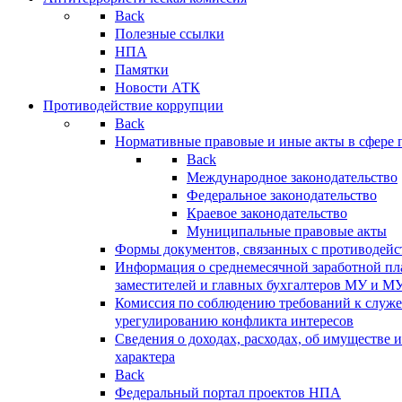
Back
Полезные ссылки
НПА
Памятки
Новости АТК
Противодействие коррупции
Back
Нормативные правовые и иные акты в сфере 
Back
Международное законодательство
Федеральное законодательство
Краевое законодательство
Муниципальные правовые акты
Формы документов, связанных с противодейс
Информация о среднемесячной заработной пла
заместителей и главных бухгалтеров МУ и М
Комиссия по соблюдению требований к служ
урегулированию конфликта интересов
Сведения о доходах, расходах, об имуществе 
характера
Back
Федеральный портал проектов НПА