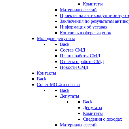
Комитеты
Материалы сессий
Проекты на антикоррупционную э
Заключения по результатам антик
Информация об уставах
Контроль в сфере закупок
Молодые депутаты
Back
Состав СМД
Планы работы СМД
Отчеты о работе СМД
Новости СМД
Контакты
Back
Совет МО 4го созыва
Back
Депутаты
Back
Депутаты
Комитеты
Сведения о доходах
Материалы сессий