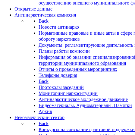
осуществлению внешнего муниципального фин
Открытые данные
Антинаркотическая комиссия
Back
Новости антинарко
Нормативные правовые и иные акты в сфере 
обороту наркотиков
Документы, регламентирующие деятельность
Планы работы комиссии
Информация об оказании специализированно
территории муниципального образования
Отчеты о проведенных мероприятиях
Телефоны доверия
Back
Протоколы заседаний
Мониторинг наркоситуации
Антинаркотическое молодежное движение
Видеоматериалы. Аудиоматериалы. Памятки
Архив
Некоммерческий сектор
Back
Конкурсы на соискание грантовой поддержки