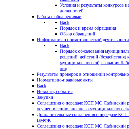
Условия и результаты конкурсов 
должностей
Работа с обращениями
Back
Порядок и время обращения
Обзор обращений
Информация о нормотворческой деятельности
Back
Порядок обжалования муниципаль
решений, действий (бездействия) 
муниципального образования Лаб
лиц
Результаты проверок в отношении контрольно
Нормативно-правовые акты
Back
Новости, события
Закупки
Соглашения о передаче КСП МО Лабинский 
осуществлению внешнего муниципального фи
Дополнительные соглашения о передаче КСП
ВМФК
Соглашения о передаче КСП МО Лабинский 