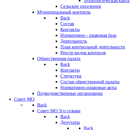
Технологическая карт
Сельские поселения
Муниципальный контроль
Back
Состав
Контакты
Нормативно - правовая база
Деятельность
План контрольной деятельности
Реестр видов контроля
Общественная палата
Back
Контакты
Структура
Состав общественной палаты
Нормативно-правовые акты
Подведомственные организации
Совет МО
Back
Совет МО 5го созыва
Back
Депутаты
Back