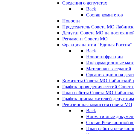
Сведения о депутатах
Back
Состав комитетов
Новости
Председатель Совета МО Лабинск
Депутат Совета МО на постоянной
Регламент Совета МО
Фракция партии "Единая Россия"
Back
Новости фракции
Информационные мат
Материалы заседаний
Организационная деят
Комитеты Совета МО Лабинский р
График проведения сессий Совет
План работы Совета МО Лабинск
График приема жителей депутата
Ревизионная комиссия совета МО
Back
Нормативные докумен
Состав Ревизионной к
План работы ревизион