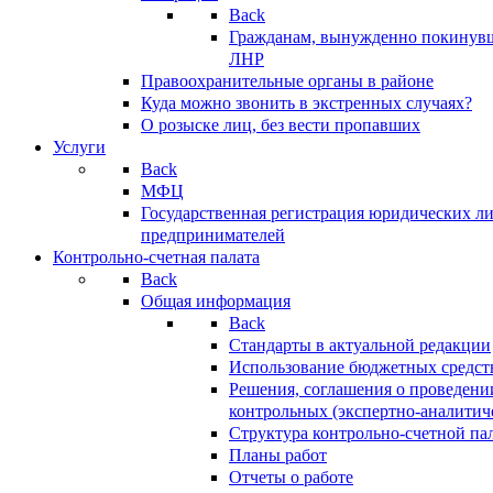
Back
Гражданам, вынужденно покинув
ЛНР
Правоохранительные органы в районе
Куда можно звонить в экстренных случаях?
О розыске лиц, без вести пропавших
Услуги
Back
МФЦ
Государственная регистрация юридических л
предпринимателей
Контрольно-счетная палата
Back
Общая информация
Back
Стандарты в актуальной редакции
Использование бюджетных средст
Решения, соглашения о проведени
контрольных (экспертно-аналитич
Структура контрольно-счетной па
Планы работ
Отчеты о работе