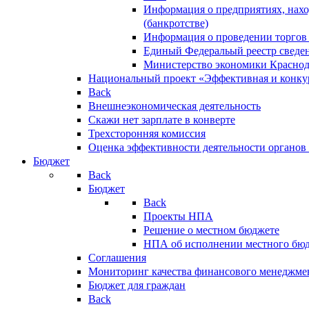
Информация о предприятиях, нахо
(банкротстве)
Информация о проведении торгов
Единый Федеральый реестр сведен
Министерство экономики Краснод
Национальный проект «Эффективная и конкур
Back
Внешнеэкономическая деятельность
Скажи нет зарплате в конверте
Трехсторонняя комиссия
Оценка эффективности деятельности органов
Бюджет
Back
Бюджет
Back
Проекты НПА
Решение о местном бюджете
НПА об исполнении местного бю
Соглашения
Мониторинг качества финансового менеджме
Бюджет для граждан
Back