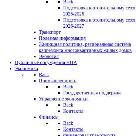
Back
Подготовка к отопительному сезо
2025-2026
Подготовка к отопительному сезо
2026-2027
Транспорт
Полезная информация
Жилищная политика, региональная система
капремонта многоквартирных жилых домов
Экология
Публичные обсуждения НПА
Экономика
Back
Промышленность
Back
Государственная поддержка
Управление экономики
Back
Контакты
Финансы
Back
Контакты
Финансовая грамотность