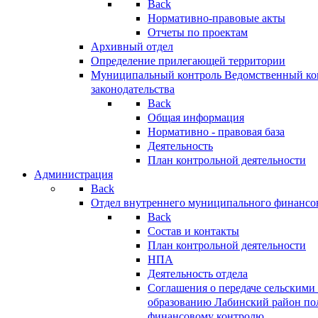
Back
Нормативно-правовые акты
Отчеты по проектам
Архивный отдел
Определение прилегающей территории
Муниципальный контроль
Ведомственный кон
законодательства
Back
Общая информация
Нормативно - правовая база
Деятельность
План контрольной деятельности
Администрация
Back
Отдел внутреннего муниципального финансо
Back
Состав и контакты
План контрольной деятельности
НПА
Деятельность отдела
Соглашения о передаче сельским
образованию Лабинский район по
финансовому контролю