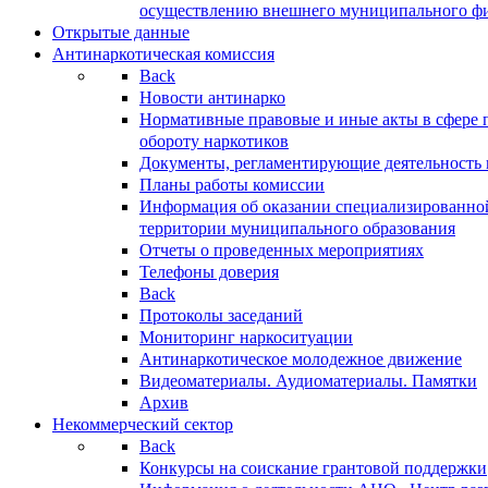
осуществлению внешнего муниципального фин
Открытые данные
Антинаркотическая комиссия
Back
Новости антинарко
Нормативные правовые и иные акты в сфере 
обороту наркотиков
Документы, регламентирующие деятельность
Планы работы комиссии
Информация об оказании специализированно
территории муниципального образования
Отчеты о проведенных мероприятиях
Телефоны доверия
Back
Протоколы заседаний
Мониторинг наркоситуации
Антинаркотическое молодежное движение
Видеоматериалы. Аудиоматериалы. Памятки
Архив
Некоммерческий сектор
Back
Конкурсы на соискание грантовой поддержки