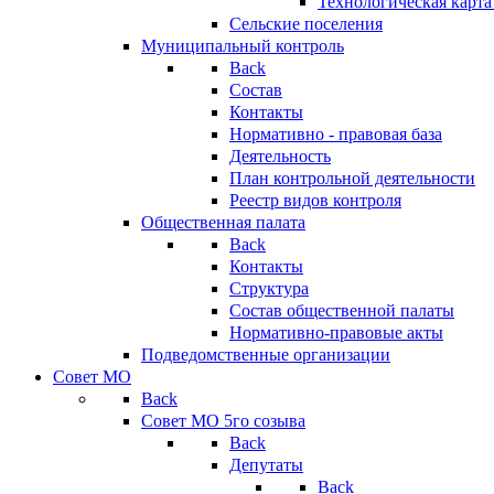
Технологическая карт
Сельские поселения
Муниципальный контроль
Back
Состав
Контакты
Нормативно - правовая база
Деятельность
План контрольной деятельности
Реестр видов контроля
Общественная палата
Back
Контакты
Структура
Состав общественной палаты
Нормативно-правовые акты
Подведомственные организации
Совет МО
Back
Совет МО 5го созыва
Back
Депутаты
Back