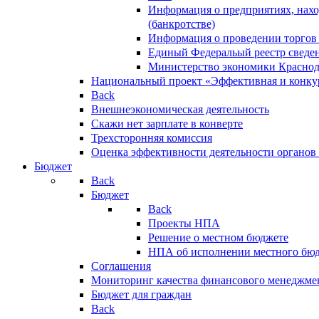
Информация о предприятиях, нахо
(банкротстве)
Информация о проведении торгов
Единый Федеральый реестр сведен
Министерство экономики Краснод
Национальный проект «Эффективная и конкур
Back
Внешнеэкономическая деятельность
Скажи нет зарплате в конверте
Трехсторонняя комиссия
Оценка эффективности деятельности органов
Бюджет
Back
Бюджет
Back
Проекты НПА
Решение о местном бюджете
НПА об исполнении местного бю
Соглашения
Мониторинг качества финансового менеджме
Бюджет для граждан
Back