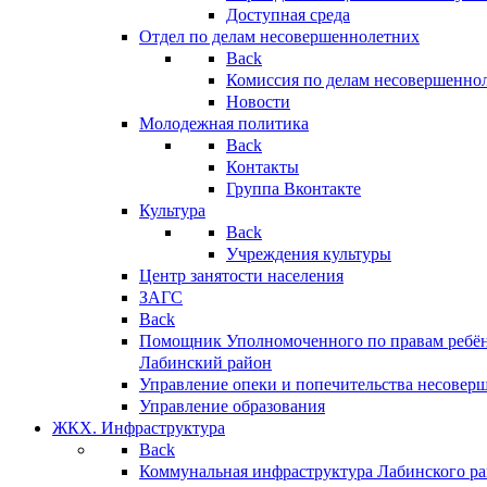
Доступная среда
Отдел по делам несовершеннолетних
Back
Комиссия по делам несовершенно
Новости
Молодежная политика
Back
Контакты
Группа Вконтакте
Культура
Back
Учреждения культуры
Центр занятости населения
ЗАГС
Back
Помощник Уполномоченного по правам ребён
Лабинский район
Управление опеки и попечительства несовер
Управление образования
ЖКХ. Инфраструктура
Back
Коммунальная инфраструктура Лабинского р