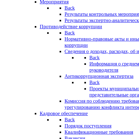
Мероприятия
Back
Результаты контрольных меропри
Результаты экспертно-аналитичес
Противодействие коррупции
Back
Нормативно-правовые акты и иные
коррупции
Сведения о доходах, расходах, об 
Back
Информация о среднем
руководителя
Антикоррупционная экспертиза
Back
Проекты муниципальны
представительные орг
Комиссия по соблюдению требова
урегулированию конфликта интер
Кадровое обеспечение
Back
Порядок поступления
Квалификационные требования
Вакансии