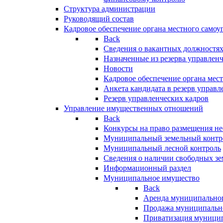
Структура администрации
Руководящий состав
Кадровое обеспечение органа местного самоу
Back
Сведения о вакантных должностя
Назначенные из резерва управлен
Новости
Кадровое обеспечение органа мес
Анкета кандидата в резерв управл
Резерв управленческих кадров
Управление имущественных отношений
Back
Конкурсы на право размещения н
Муниципальный земельный контр
Муниципальный лесной контроль
Сведения о наличии свободных зе
Информационный раздел
Муниципальное имущество
Back
Аренда муниципально
Продажа муниципальн
Приватизация муници