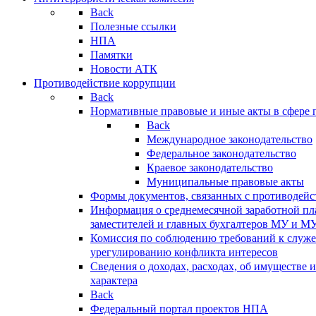
Back
Полезные ссылки
НПА
Памятки
Новости АТК
Противодействие коррупции
Back
Нормативные правовые и иные акты в сфере 
Back
Международное законодательство
Федеральное законодательство
Краевое законодательство
Муниципальные правовые акты
Формы документов, связанных с противодейс
Информация о среднемесячной заработной пла
заместителей и главных бухгалтеров МУ и М
Комиссия по соблюдению требований к служ
урегулированию конфликта интересов
Сведения о доходах, расходах, об имуществе 
характера
Back
Федеральный портал проектов НПА