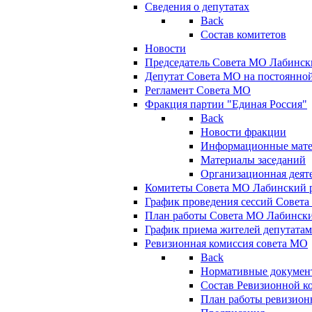
Сведения о депутатах
Back
Состав комитетов
Новости
Председатель Совета МО Лабинск
Депутат Совета МО на постоянной
Регламент Совета МО
Фракция партии "Единая Россия"
Back
Новости фракции
Информационные мат
Материалы заседаний
Организационная деят
Комитеты Совета МО Лабинский р
График проведения сессий Совет
План работы Совета МО Лабинск
График приема жителей депутата
Ревизионная комиссия совета МО
Back
Нормативные докумен
Состав Ревизионной к
План работы ревизион