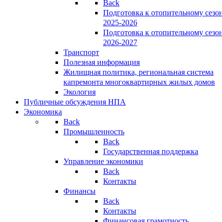
Back
Подготовка к отопительному сезо
2025-2026
Подготовка к отопительному сезо
2026-2027
Транспорт
Полезная информация
Жилищная политика, региональная система
капремонта многоквартирных жилых домов
Экология
Публичные обсуждения НПА
Экономика
Back
Промышленность
Back
Государственная поддержка
Управление экономики
Back
Контакты
Финансы
Back
Контакты
Финансовая грамотность