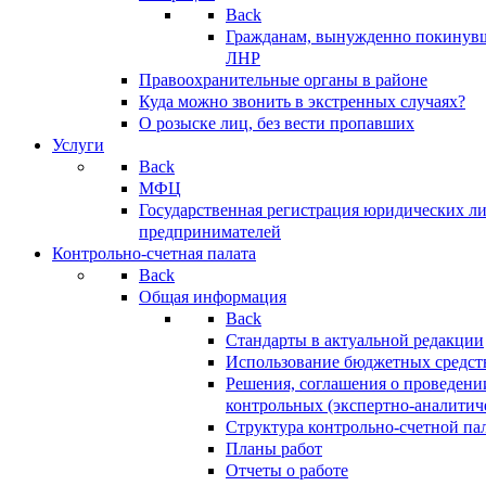
Back
Гражданам, вынужденно покинув
ЛНР
Правоохранительные органы в районе
Куда можно звонить в экстренных случаях?
О розыске лиц, без вести пропавших
Услуги
Back
МФЦ
Государственная регистрация юридических л
предпринимателей
Контрольно-счетная палата
Back
Общая информация
Back
Стандарты в актуальной редакции
Использование бюджетных средст
Решения, соглашения о проведени
контрольных (экспертно-аналитич
Структура контрольно-счетной па
Планы работ
Отчеты о работе