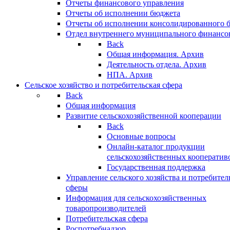
Отчеты финансового управления
Отчеты об исполнении бюджета
Отчеты об исполнении консолидированного 
Отдел внутреннего муниципального финансо
Back
Общая информация. Архив
Деятельность отдела. Архив
НПА. Архив
Сельское хозяйство и потребительская сфера
Back
Общая информация
Развитие сельскохозяйственной кооперации
Back
Основные вопросы
Онлайн-каталог продукции
сельскохозяйственных кооператив
Государственная поддержка
Управление сельского хозяйства и потребител
сферы
Информация для сельскохозяйственных
товаропроизводителей
Потребительская сфера
Роспотребнадзор