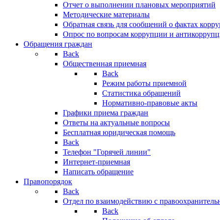
Отчет о выполнении плановых мероприятий
Методические материалы
Обратная связь для сообщений о фактах корр
Опрос по вопросам коррупции и антикоррупц
Обращения граждан
Back
Общественная приемная
Back
Режим работы приемной
Статистика обращений
Нормативно-правовые акты
Графики приема граждан
Ответы на актуальные вопросы
Бесплатная юридическая помощь
Back
Телефон "Горячей линии"
Интернет-приемная
Написать обращение
Правопорядок
Back
Отдел по взаимодействию с правоохранительн
Back