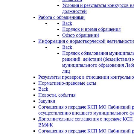
Условия и результаты конкурсов 
должностей
Работа с обращениями
Back
Порядок и время обращения
Обзор обращений
Информация о нормотворческой деятельности
Back
Порядок обжалования муниципаль
решений, действий (бездействия) 
муниципального образования Лаб
лиц
Результаты проверок в отношении контрольно
Нормативно-правовые акты
Back
Новости, события
Закупки
Соглашения о передаче КСП МО Лабинский 
осуществлению внешнего муниципального фи
Дополнительные соглашения о передаче КСП
ВМФК
Соглашения о передаче КСП МО Лабинский 