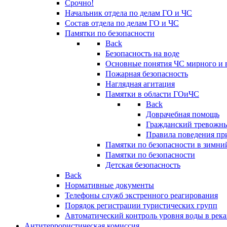
Срочно!
Начальник отдела по делам ГО и ЧС
Состав отдела по делам ГО и ЧС
Памятки по безопасности
Back
Безопасность на воде
Основные понятия ЧС мирного и 
Пожарная безопасность
Наглядная агитация
Памятки в области ГОиЧС
Back
Доврачебная помощь
Гражданский тревожн
Правила поведения пр
Памятки по безопасности в зимни
Памятки по безопасности
Детская безопасность
Back
Нормативные документы
Телефоны служб экстренного реагирования
Порядок регистрации туристических групп
Автоматический контроль уровня воды в река
Антитеррористическая комиссия