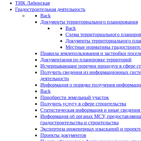
ТИК Лабинская
Градостроительная деятельность
Back
Документы территориального планирования
Back
Схема территориального планиро
Документы территориального пла
Местные нормативы градостроите
Правила землепользования и застройки посел
Документация по планировке территорий
Исчерпывающие перечни процедур в сфере ст
Получить сведения из информационных систе
деятельности
Информация о порядке получения информации
Back
Приобрести земельный участок
Получить услугу в сфере строительства
Статистическая информация и иные сведения 
Информация об органах МСУ, предоставляющи
градостроительства и строительства
Экспертиза инженерных изысканий и проект
Проекты документов