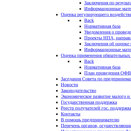
Заключения по резуль
Информационные мат
Оценка регулирующего воздейств
Back
Нормативная база
Уведомления о провед
Проекты НПА, направл
Заключения об оценке
Информационные мат
Оценка применения обязательных
Back
Нормативная база
План проведения ОФ
Заседания Совета по предпринима
Новости
Законодательство
Экономическое развитие малого и 
Государственная поддержка
Реестр получателей гос. поддержк
Контакты
В помощь предпринимателю
Перечень органов, осуществляющи