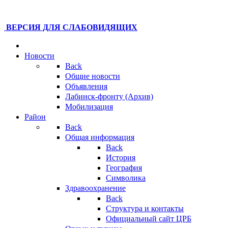
ВЕРСИЯ ДЛЯ СЛАБОВИДЯЩИХ
Новости
Back
Общие новости
Объявления
Лабинск-фронту (Архив)
Мобилизация
Район
Back
Общая информация
Back
История
География
Символика
Здравоохранение
Back
Структура и контакты
Официальный сайт ЦРБ