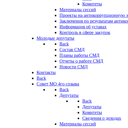
Комитеты
Материалы сессий
Проекты на антикоррупционную э
Заключения по результатам антик
Информация об уставах
Контроль в сфере закупок
Молодые депутаты
Back
Состав СМД
Планы работы СМД
Отчеты о работе СМД
Новости СМД
Контакты
Back
Совет МО 4го созыва
Back
Депутаты
Back
Депутаты
Комитеты
Сведения о доходах
Материалы сессий