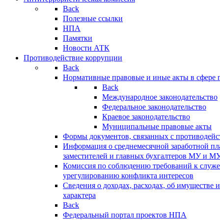
Back
Полезные ссылки
НПА
Памятки
Новости АТК
Противодействие коррупции
Back
Нормативные правовые и иные акты в сфере 
Back
Международное законодательство
Федеральное законодательство
Краевое законодательство
Муниципальные правовые акты
Формы документов, связанных с противодейс
Информация о среднемесячной заработной пла
заместителей и главных бухгалтеров МУ и М
Комиссия по соблюдению требований к служ
урегулированию конфликта интересов
Сведения о доходах, расходах, об имуществе 
характера
Back
Федеральный портал проектов НПА