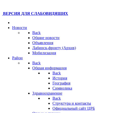
ВЕРСИЯ ДЛЯ СЛАБОВИДЯЩИХ
Новости
Back
Общие новости
Объявления
Лабинск-фронту (Архив)
Мобилизация
Район
Back
Общая информация
Back
История
География
Символика
Здравоохранение
Back
Структура и контакты
Официальный сайт ЦРБ