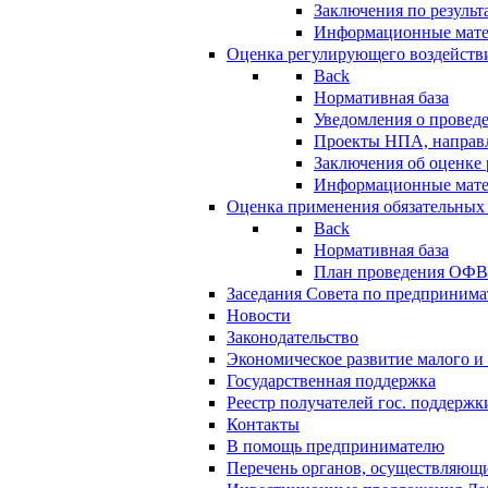
Заключения по резуль
Информационные мат
Оценка регулирующего воздейств
Back
Нормативная база
Уведомления о провед
Проекты НПА, направл
Заключения об оценке
Информационные мат
Оценка применения обязательных
Back
Нормативная база
План проведения ОФ
Заседания Совета по предпринима
Новости
Законодательство
Экономическое развитие малого и 
Государственная поддержка
Реестр получателей гос. поддержк
Контакты
В помощь предпринимателю
Перечень органов, осуществляющи