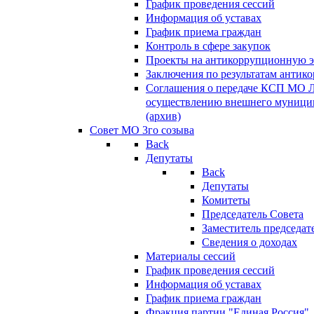
График проведения сессий
Информация об уставах
График приема граждан
Контроль в сфере закупок
Проекты на антикоррупционную э
Заключения по результатам антик
Соглашения о передаче КСП МО 
осуществлению внешнего муницип
(архив)
Совет МО 3го созыва
Back
Депутаты
Back
Депутаты
Комитеты
Председатель Совета
Заместитель председат
Сведения о доходах
Материалы сессий
График проведения сессий
Информация об уставах
График приема граждан
Фракция партии "Единая Россия"