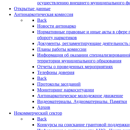
осуществлению внешнего муниципального фин
Открытые данные
Антинаркотическая комиссия
Back
Новости антинарко
Нормативные правовые и иные акты в сфере 
обороту наркотиков
Документы, регламентирующие деятельность
Планы работы комиссии
Информация об оказании специализированно
территории муниципального образования
Отчеты о проведенных мероприятиях
Телефоны доверия
Back
Протоколы заседаний
Мониторинг наркоситуации
Антинаркотическое молодежное движение
Видеоматериалы. Аудиоматериалы. Памятки
Архив
Некоммерческий сектор
Back
Конкурсы на соискание грантовой поддержки