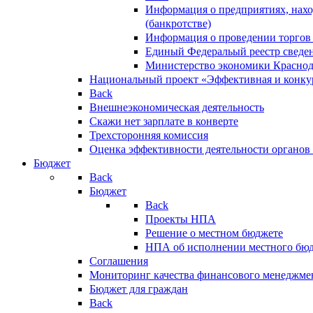
Информация о предприятиях, нахо
(банкротстве)
Информация о проведении торгов
Единый Федеральый реестр сведен
Министерство экономики Краснод
Национальный проект «Эффективная и конкур
Back
Внешнеэкономическая деятельность
Скажи нет зарплате в конверте
Трехсторонняя комиссия
Оценка эффективности деятельности органов
Бюджет
Back
Бюджет
Back
Проекты НПА
Решение о местном бюджете
НПА об исполнении местного бю
Соглашения
Мониторинг качества финансового менеджме
Бюджет для граждан
Back