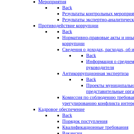
Мероприятия
Back
Результаты контрольных меропри
Результаты экспертно-аналитичес
Противодействие коррупции
Back
Нормативно-правовые акты и иные
коррупции
Сведения о доходах, расходах, об 
Back
Информация о среднем
руководителя
Антикоррупционная экспертиза
Back
Проекты муниципальны
представительные орг
Комиссия по соблюдению требова
урегулированию конфликта интер
Кадровое обеспечение
Back
Порядок поступления
Квалификационные требования
Вакансии