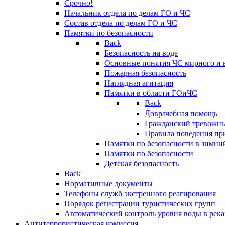
Срочно!
Начальник отдела по делам ГО и ЧС
Состав отдела по делам ГО и ЧС
Памятки по безопасности
Back
Безопасность на воде
Основные понятия ЧС мирного и 
Пожарная безопасность
Наглядная агитация
Памятки в области ГОиЧС
Back
Доврачебная помощь
Гражданский тревожн
Правила поведения пр
Памятки по безопасности в зимни
Памятки по безопасности
Детская безопасность
Back
Нормативные документы
Телефоны служб экстренного реагирования
Порядок регистрации туристических групп
Автоматический контроль уровня воды в река
Антитеррористическая комиссия