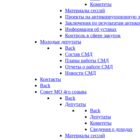
Комитеты
Материалы сессий
Проекты на антикоррупционную э
Заключения по результатам антик
Информация об уставах
Контроль в сфере закупок
Молодые депутаты
Back
Состав СМД
Планы работы СМД
Отчеты о работе СМД
Новости СМД
Контакты
Back
Совет МО 4го созыва
Back
Депутаты
Back
Депутаты
Комитеты
Сведения о доходах
Материалы сессий