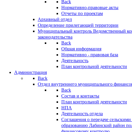
Back
Нормативно-правовые акты
Отчеты по проектам
Архивный отдел
Определение прилегающей территории
Муниципальный контроль
Ведомственный кон
законодательства
Back
Общая информация
Нормативно - правовая база
Деятельность
План контрольной деятельности
Администрация
Back
Отдел внутреннего муниципального финансо
Back
Состав и контакты
План контрольной деятельности
НПА
Деятельность отдела
Соглашения о передаче сельским
образованию Лабинский район по
финансовому контролю