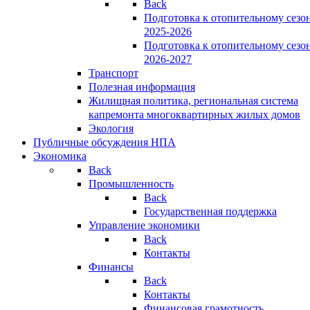
Back
Подготовка к отопительному сезо
2025-2026
Подготовка к отопительному сезо
2026-2027
Транспорт
Полезная информация
Жилищная политика, региональная система
капремонта многоквартирных жилых домов
Экология
Публичные обсуждения НПА
Экономика
Back
Промышленность
Back
Государственная поддержка
Управление экономики
Back
Контакты
Финансы
Back
Контакты
Финансовая грамотность