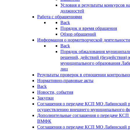
Условия и результаты конкурсов 
должностей
Работа с обращениями
Back
Порядок и время обращения
Обзор обращений
Информация о нормотворческой деятельности
Back
Порядок обжалования муниципаль
решений, действий (бездействия) 
муниципального образования Лаб
лиц
Результаты проверок в отношении контрольно
Нормативно-правовые акты
Back
Новости, события
Закупки
Соглашения о передаче КСП МО Лабинский 
осуществлению внешнего муниципального фи
Дополнительные соглашения о передаче КСП
ВМФК
Соглашения о передаче КСП МО Лабинский 