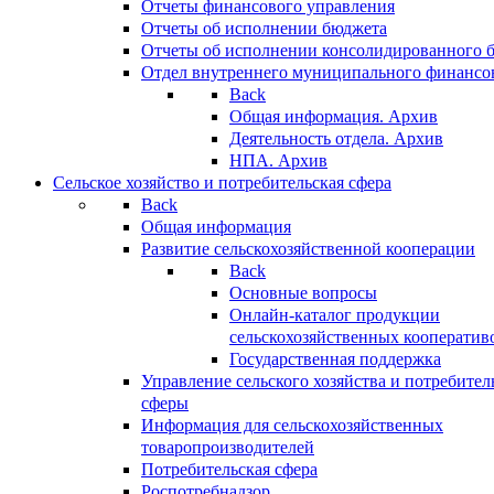
Отчеты финансового управления
Отчеты об исполнении бюджета
Отчеты об исполнении консолидированного 
Отдел внутреннего муниципального финансо
Back
Общая информация. Архив
Деятельность отдела. Архив
НПА. Архив
Сельское хозяйство и потребительская сфера
Back
Общая информация
Развитие сельскохозяйственной кооперации
Back
Основные вопросы
Онлайн-каталог продукции
сельскохозяйственных кооператив
Государственная поддержка
Управление сельского хозяйства и потребител
сферы
Информация для сельскохозяйственных
товаропроизводителей
Потребительская сфера
Роспотребнадзор