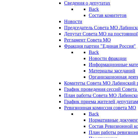
Сведения о депутатах
Back
Состав комитетов
Новости
Председатель Совета МО Лабинск
Депутат Совета МО на постоянной
Регламент Совета МО
Фракция партии "Единая Россия"
Back
Новости фракции
Информационные мат
Материалы заседаний
Организационная деят
Комитеты Совета МО Лабинский р
График проведения сессий Совет
План работы Совета МО Лабинск
График приема жителей депутата
Ревизионная комиссия совета МО
Back
Нормативные докумен
Состав Ревизионной к
План работы ревизион