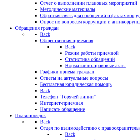
Отчет о выполнении плановых мероприятий
Методические материалы
Обратная связь для сообщений о фактах корр
Опрос по вопросам коррупции и антикоррупц
Обращения граждан
Back
Общественная приемная
Back
Режим работы приемной
Статистика обращений
Нормативно-правовые акты
Графики приема граждан
Ответы на актуальные вопросы
Бесплатная юридическая помощь
Back
Телефон "Горячей линии"
Интернет-приемная
Написать обращение
Правопорядок
Back
Отдел по взаимодействию с правоохранительн
Back