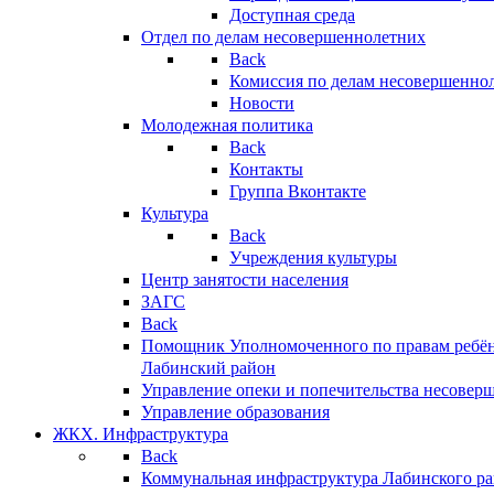
Доступная среда
Отдел по делам несовершеннолетних
Back
Комиссия по делам несовершенно
Новости
Молодежная политика
Back
Контакты
Группа Вконтакте
Культура
Back
Учреждения культуры
Центр занятости населения
ЗАГС
Back
Помощник Уполномоченного по правам ребён
Лабинский район
Управление опеки и попечительства несовер
Управление образования
ЖКХ. Инфраструктура
Back
Коммунальная инфраструктура Лабинского р