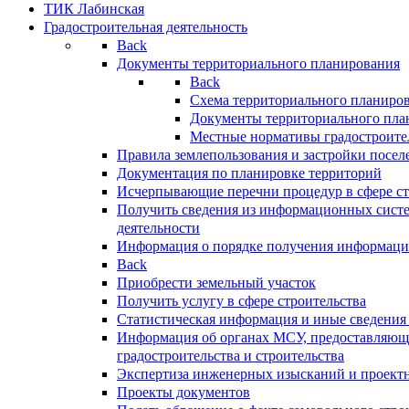
ТИК Лабинская
Градостроительная деятельность
Back
Документы территориального планирования
Back
Схема территориального планиро
Документы территориального пла
Местные нормативы градостроите
Правила землепользования и застройки посел
Документация по планировке территорий
Исчерпывающие перечни процедур в сфере ст
Получить сведения из информационных систе
деятельности
Информация о порядке получения информации
Back
Приобрести земельный участок
Получить услугу в сфере строительства
Статистическая информация и иные сведения 
Информация об органах МСУ, предоставляющи
градостроительства и строительства
Экспертиза инженерных изысканий и проект
Проекты документов