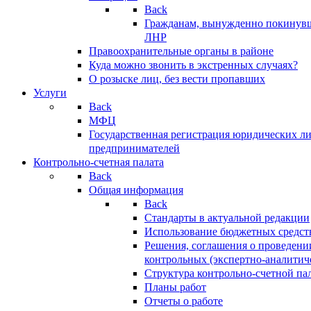
Back
Гражданам, вынужденно покинув
ЛНР
Правоохранительные органы в районе
Куда можно звонить в экстренных случаях?
О розыске лиц, без вести пропавших
Услуги
Back
МФЦ
Государственная регистрация юридических л
предпринимателей
Контрольно-счетная палата
Back
Общая информация
Back
Стандарты в актуальной редакции
Использование бюджетных средст
Решения, соглашения о проведени
контрольных (экспертно-аналитич
Структура контрольно-счетной па
Планы работ
Отчеты о работе