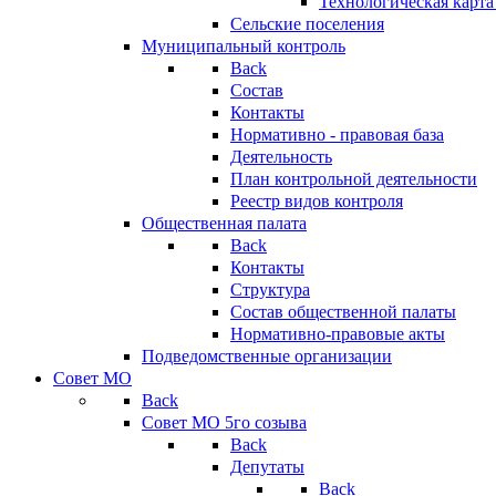
Технологическая карт
Сельские поселения
Муниципальный контроль
Back
Состав
Контакты
Нормативно - правовая база
Деятельность
План контрольной деятельности
Реестр видов контроля
Общественная палата
Back
Контакты
Структура
Состав общественной палаты
Нормативно-правовые акты
Подведомственные организации
Совет МО
Back
Совет МО 5го созыва
Back
Депутаты
Back