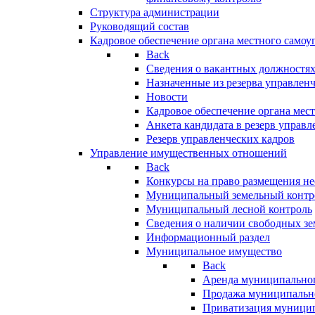
Структура администрации
Руководящий состав
Кадровое обеспечение органа местного самоу
Back
Сведения о вакантных должностя
Назначенные из резерва управлен
Новости
Кадровое обеспечение органа мес
Анкета кандидата в резерв управл
Резерв управленческих кадров
Управление имущественных отношений
Back
Конкурсы на право размещения н
Муниципальный земельный контр
Муниципальный лесной контроль
Сведения о наличии свободных зе
Информационный раздел
Муниципальное имущество
Back
Аренда муниципально
Продажа муниципальн
Приватизация муници