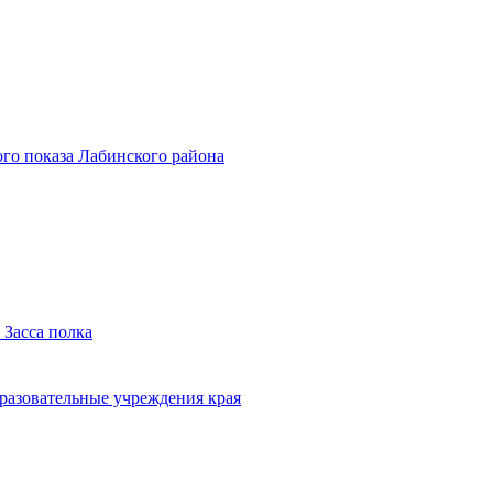
го показа Лабинского района
 Засса полка
бразовательные учреждения края