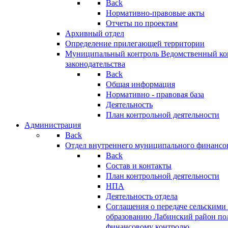
Back
Нормативно-правовые акты
Отчеты по проектам
Архивный отдел
Определение прилегающей территории
Муниципальный контроль
Ведомственный кон
законодательства
Back
Общая информация
Нормативно - правовая база
Деятельность
План контрольной деятельности
Администрация
Back
Отдел внутреннего муниципального финансо
Back
Состав и контакты
План контрольной деятельности
НПА
Деятельность отдела
Соглашения о передаче сельским
образованию Лабинский район по
финансовому контролю