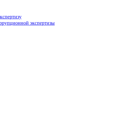
кспертизу
оррупционной экспертизы