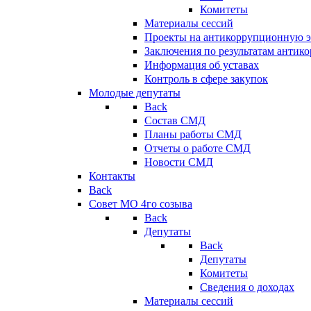
Комитеты
Материалы сессий
Проекты на антикоррупционную э
Заключения по результатам антик
Информация об уставах
Контроль в сфере закупок
Молодые депутаты
Back
Состав СМД
Планы работы СМД
Отчеты о работе СМД
Новости СМД
Контакты
Back
Совет МО 4го созыва
Back
Депутаты
Back
Депутаты
Комитеты
Сведения о доходах
Материалы сессий