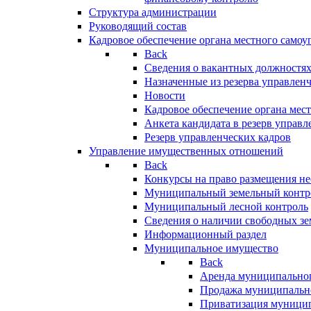
Структура администрации
Руководящий состав
Кадровое обеспечение органа местного самоу
Back
Сведения о вакантных должностя
Назначенные из резерва управлен
Новости
Кадровое обеспечение органа мес
Анкета кандидата в резерв управл
Резерв управленческих кадров
Управление имущественных отношений
Back
Конкурсы на право размещения н
Муниципальный земельный контр
Муниципальный лесной контроль
Сведения о наличии свободных зе
Информационный раздел
Муниципальное имущество
Back
Аренда муниципально
Продажа муниципальн
Приватизация муници