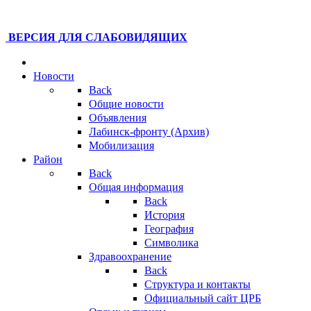
ВЕРСИЯ ДЛЯ СЛАБОВИДЯЩИХ
Новости
Back
Общие новости
Объявления
Лабинск-фронту (Архив)
Мобилизация
Район
Back
Общая информация
Back
История
География
Символика
Здравоохранение
Back
Структура и контакты
Официальный сайт ЦРБ