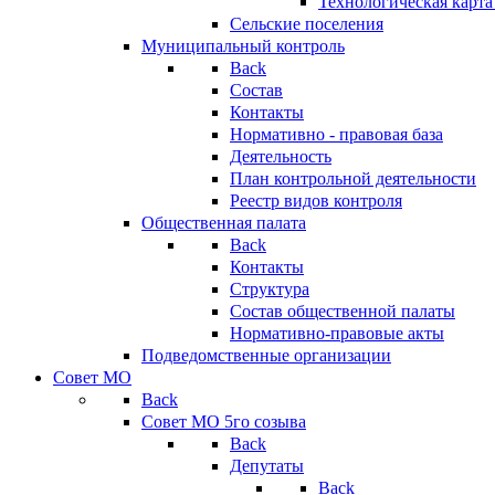
Технологическая карт
Сельские поселения
Муниципальный контроль
Back
Состав
Контакты
Нормативно - правовая база
Деятельность
План контрольной деятельности
Реестр видов контроля
Общественная палата
Back
Контакты
Структура
Состав общественной палаты
Нормативно-правовые акты
Подведомственные организации
Совет МО
Back
Совет МО 5го созыва
Back
Депутаты
Back