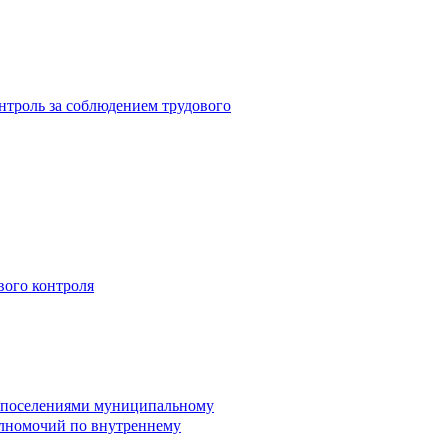
троль за соблюдением трудового
вого контроля
и поселениями муниципальному
лномочий по внутреннему