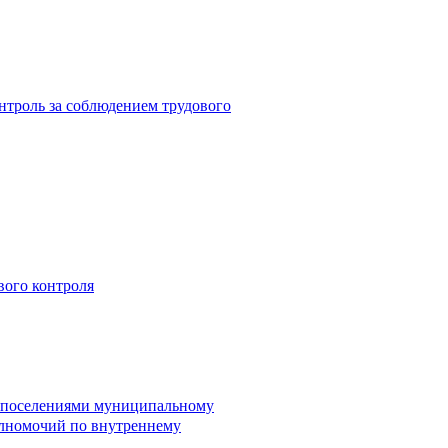
троль за соблюдением трудового
вого контроля
и поселениями муниципальному
лномочий по внутреннему