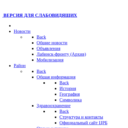
ВЕРСИЯ ДЛЯ СЛАБОВИДЯЩИХ
Новости
Back
Общие новости
Объявления
Лабинск-фронту (Архив)
Мобилизация
Район
Back
Общая информация
Back
История
География
Символика
Здравоохранение
Back
Структура и контакты
Официальный сайт ЦРБ