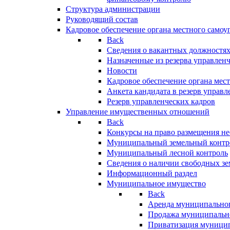
Структура администрации
Руководящий состав
Кадровое обеспечение органа местного самоу
Back
Сведения о вакантных должностя
Назначенные из резерва управлен
Новости
Кадровое обеспечение органа мес
Анкета кандидата в резерв управл
Резерв управленческих кадров
Управление имущественных отношений
Back
Конкурсы на право размещения н
Муниципальный земельный контр
Муниципальный лесной контроль
Сведения о наличии свободных зе
Информационный раздел
Муниципальное имущество
Back
Аренда муниципально
Продажа муниципальн
Приватизация муници