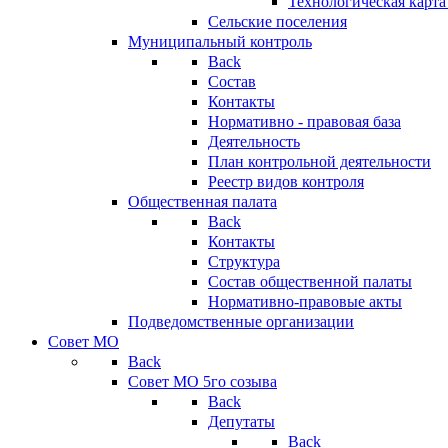
Технологическая карт
Сельские поселения
Муниципальный контроль
Back
Состав
Контакты
Нормативно - правовая база
Деятельность
План контрольной деятельности
Реестр видов контроля
Общественная палата
Back
Контакты
Структура
Состав общественной палаты
Нормативно-правовые акты
Подведомственные организации
Совет МО
Back
Совет МО 5го созыва
Back
Депутаты
Back