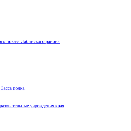
го показа Лабинского района
 Засса полка
бразовательные учреждения края