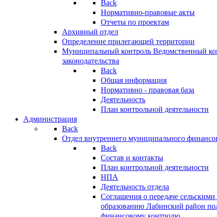
Back
Нормативно-правовые акты
Отчеты по проектам
Архивный отдел
Определение прилегающей территории
Муниципальный контроль
Ведомственный кон
законодательства
Back
Общая информация
Нормативно - правовая база
Деятельность
План контрольной деятельности
Администрация
Back
Отдел внутреннего муниципального финансо
Back
Состав и контакты
План контрольной деятельности
НПА
Деятельность отдела
Соглашения о передаче сельским
образованию Лабинский район по
финансовому контролю