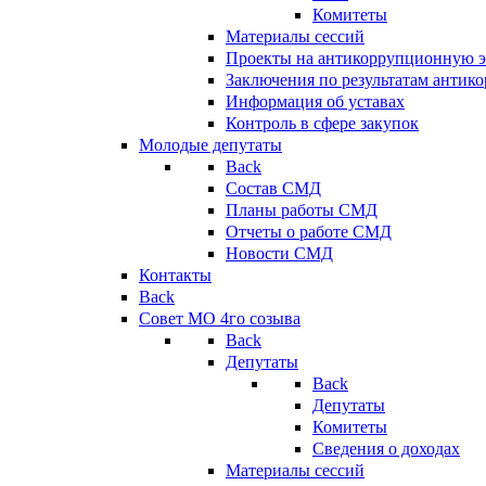
Комитеты
Материалы сессий
Проекты на антикоррупционную э
Заключения по результатам антик
Информация об уставах
Контроль в сфере закупок
Молодые депутаты
Back
Состав СМД
Планы работы СМД
Отчеты о работе СМД
Новости СМД
Контакты
Back
Совет МО 4го созыва
Back
Депутаты
Back
Депутаты
Комитеты
Сведения о доходах
Материалы сессий