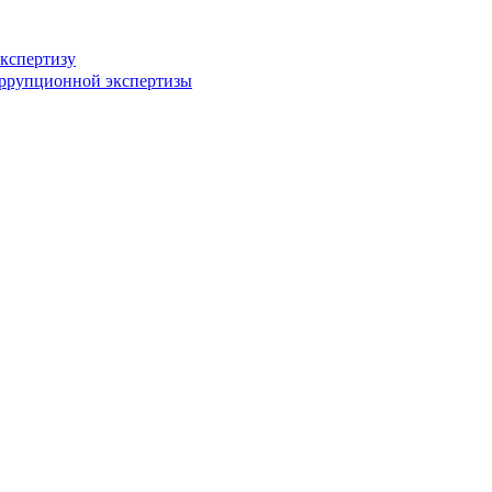
кспертизу
оррупционной экспертизы