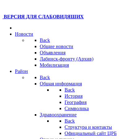
ВЕРСИЯ ДЛЯ СЛАБОВИДЯЩИХ
Новости
Back
Общие новости
Объявления
Лабинск-фронту (Архив)
Мобилизация
Район
Back
Общая информация
Back
История
География
Символика
Здравоохранение
Back
Структура и контакты
Официальный сайт ЦРБ