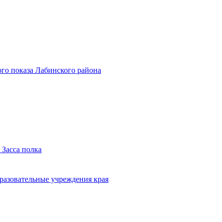
го показа Лабинского района
 Засса полка
бразовательные учреждения края