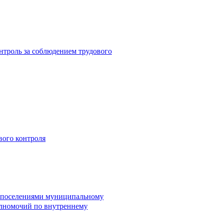
троль за соблюдением трудового
вого контроля
и поселениями муниципальному
лномочий по внутреннему