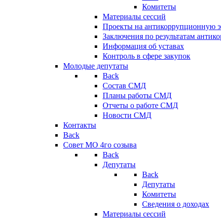
Комитеты
Материалы сессий
Проекты на антикоррупционную э
Заключения по результатам антик
Информация об уставах
Контроль в сфере закупок
Молодые депутаты
Back
Состав СМД
Планы работы СМД
Отчеты о работе СМД
Новости СМД
Контакты
Back
Совет МО 4го созыва
Back
Депутаты
Back
Депутаты
Комитеты
Сведения о доходах
Материалы сессий