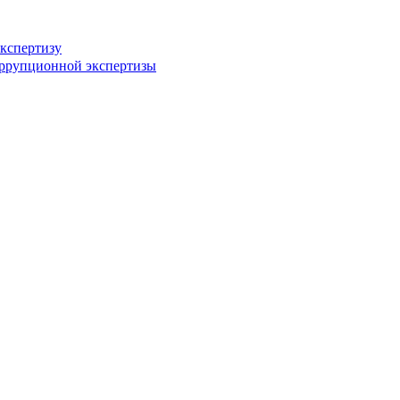
кспертизу
оррупционной экспертизы