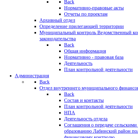
Back
Нормативно-правовые акты
Отчеты по проектам
Архивный отдел
Определение прилегающей территории
Муниципальный контроль
Ведомственный кон
законодательства
Back
Общая информация
Нормативно - правовая база
Деятельность
План контрольной деятельности
Администрация
Back
Отдел внутреннего муниципального финансо
Back
Состав и контакты
План контрольной деятельности
НПА
Деятельность отдела
Соглашения о передаче сельским
образованию Лабинский район по
финансовому контролю