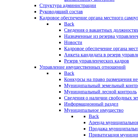
Структура администрации
Руководящий состав
Кадровое обеспечение органа местного самоу
Back
Сведения о вакантных должностя
Назначенные из резерва управлен
Новости
Кадровое обеспечение органа мес
Анкета кандидата в резерв управл
Резерв управленческих кадров
Управление имущественных отношений
Back
Конкурсы на право размещения н
Муниципальный земельный контр
Муниципальный лесной контроль
Сведения о наличии свободных зе
Информационный раздел
Муниципальное имущество
Back
Аренда муниципально
Продажа муниципальн
Приватизация муници