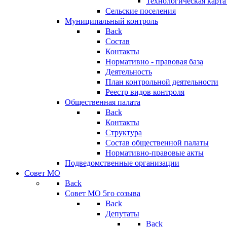
Технологическая карт
Сельские поселения
Муниципальный контроль
Back
Состав
Контакты
Нормативно - правовая база
Деятельность
План контрольной деятельности
Реестр видов контроля
Общественная палата
Back
Контакты
Структура
Состав общественной палаты
Нормативно-правовые акты
Подведомственные организации
Совет МО
Back
Совет МО 5го созыва
Back
Депутаты
Back